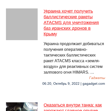
Украина хочет получить
баллистические ракеты
ATACMS для уничтожения
баз иранских дронов в
Крыму
Украина продолжает добиваться
получения оперативно-
тактических баллистических
ракет ATACMS класса «земля-
воздух» для реактивных систем
залпового огня HIMARS. …
Гаджеты
06:20, Октябрь 9, 2022 | gagadget.com
Оказаться внутри танка: как
заряжают главное орудие