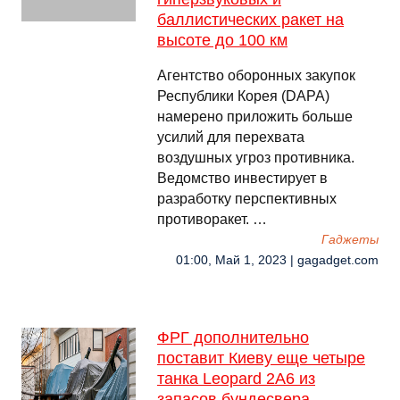
баллистических ракет на
высоте до 100 км
Агентство оборонных закупок
Республики Корея (DAPA)
намерено приложить больше
усилий для перехвата
воздушных угроз противника.
Ведомство инвестирует в
разработку перспективных
противоракет. …
Гаджеты
01:00, Май 1, 2023 | gagadget.com
ФРГ дополнительно
поставит Киеву еще четыре
танка Leopard 2A6 из
запасов бундесвера