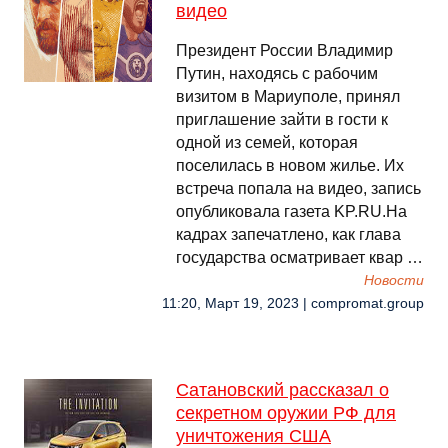
видео
Президент России Владимир
Путин, находясь с рабочим
визитом в Мариуполе, принял
приглашение зайти в гости к
одной из семей, которая
поселилась в новом жилье. Их
встреча попала на видео, запись
опубликовала газета KP.RU.На
кадрах запечатлено, как глава
государства осматривает квар …
Новости
11:20, Март 19, 2023 | compromat.group
Сатановский рассказал о
секретном оружии РФ для
уничтожения США