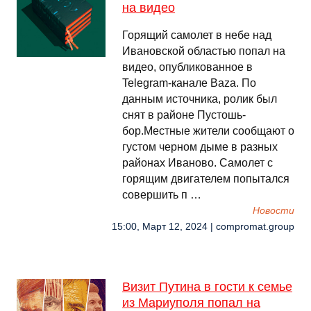
на видео
Горящий самолет в небе над
Ивановской областью попал на
видео, опубликованное в
Telegram-канале Baza. По
данным источника, ролик был
снят в районе Пустошь-
бор.Местные жители сообщают о
густом черном дыме в разных
районах Иваново. Самолет с
горящим двигателем попытался
совершить п …
Новости
15:00, Март 12, 2024 | compromat.group
Визит Путина в гости к семье
из Мариуполя попал на