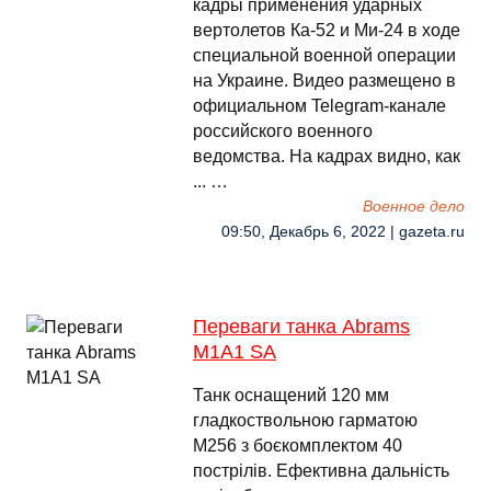
кадры применения ударных
вертолетов Ка-52 и Ми-24 в ходе
специальной военной операции
на Украине. Видео размещено в
официальном Telegram-канале
российского военного
ведомства. На кадрах видно, как
... …
Военное дело
09:50, Декабрь 6, 2022 | gazeta.ru
Переваги танка Abrams
M1A1 SA
Танк оснащений 120 мм
гладкоствольною гарматою
M256 з боєкомплектом 40
пострілів. Ефективна дальність