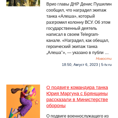
Врио главы ДНР Денис Пушилин
сообщил, что наградил экипаж
танка «Алеша», который
разгромил колонну ВСУ. Об этом
государственный деятель
написал в своем Telegram-
канале. «Наградил, как обещал,
героический экипаж танка
„Алеша"», — указано в публи …
Новости
18:50, Август 6, 2023 | 5-tv.ru
О подвиге командира танка
Юрия Маргуна с Брянщины
рассказали в Министерстве
обороны
О подвиге военнослужащего из