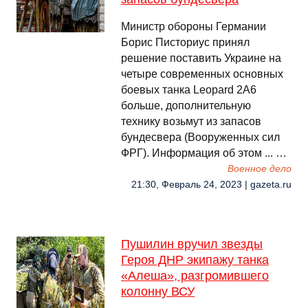
Министр обороны Германии
Борис Писториус принял
решение поставить Украине на
четыре современных основных
боевых танка Leopard 2A6
больше, дополнительную
технику возьмут из запасов
бундесвера (Вооруженных сил
ФРГ). Информация об этом ... …
Военное дело
21:30, Февраль 24, 2023 | gazeta.ru
Пушилин вручил звезды
Героя ДНР экипажу танка
«Алеша», разгромившего
колонну ВСУ