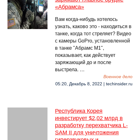
«Абрамса»
Вам когда-нибудь хотелось
узнать, каково это - находиться в
танке, когда тот стреляет? Видео
с камеры GoPro, установленной
в танке "Абрамс М1",
показывает, как действует
заряжающий до и после
выстрела. …
Военное дело
05:20, Декабрь 8, 2022 | techinsider.ru
Республика Корея
инвестирует $2,02 млрд в
разработку перехватчика L-
SAM II для уничтожения
гиперзвуковых и