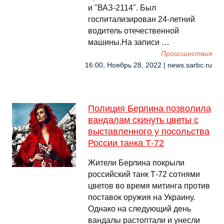
и "ВАЗ-2114". Был
госпитализирован 24-летний
водитель отечественной
машины.На записи …
Происшествия
16:00, Ноябрь 28, 2022 | news.sarbc.ru
Полиция Берлина позволила
вандалам скинуть цветы с
выставленного у посольства
России танка Т-72
Жители Берлина покрыли
российский танк Т-72 сотнями
цветов во время митинга против
поставок оружия на Украину.
Однако на следующий день
вандалы растоптали и унесли