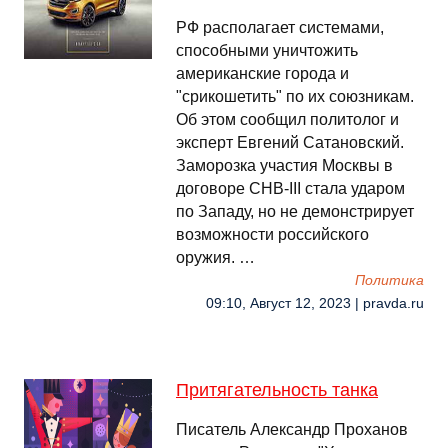
РФ располагает системами,
способными уничтожить
американские города и
"срикошетить" по их союзникам.
Об этом сообщил политолог и
эксперт Евгений Сатановский.
Заморозка участия Москвы в
договоре СНВ-III стала ударом
по Западу, но не демонстрирует
возможности российского
оружия. …
Политика
09:10, Август 12, 2023 | pravda.ru
Притягательность танка
Писатель Александр Проханов