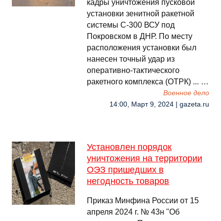
кадры уничтожения пусковой
установки зенитной ракетной
системы С-300 ВСУ под
Покровском в ДНР. По месту
расположения установки был
нанесен точный удар из
оперативно-тактического
ракетного комплекса (ОТРК) ... …
Военное дело
14:00, Март 9, 2024 | gazeta.ru
Установлен порядок
уничтожения на территории
ОЭЗ пришедших в
негодность товаров
Приказ Минфина России от 15
апреля 2024 г. № 43н "Об