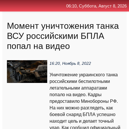
06:10, Суббота, Август 8, 2026
Главная
Контакт
Поиск
RSS
Момент уничтожения танка
ВСУ российскими БПЛА
попал на видео
16:20, Ноябрь 8, 2022
Уничтожение украинского танка
российскими беспилотными
летательными аппаратами
попало на видео. Кадры
предоставило Минобороны РФ.
На них можно разглядеть, как
боевой снаряд БПЛА успешно
находит цель и делает точный
удар. Как сообщил официальный