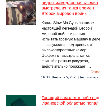
видео: замедленная съемка
выстрела из танка времен
Второй мировой войны
Канал Slow Mo Gyus разжился
настоящей легендой Второй
мировой войны и решил
испытать грозную машину в деле
— разумеется под прицелом
высокоскоростных камер!
Эффект от выстрела танка,
снятый с разных ракурсов,
действительно поражает! …
Семья
16:30, Февраль 5, 2023 | techinsider.ru
Горящий самолет в небе над
Ивановской областью попал