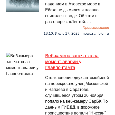
падением в Азовское море в
Ейске не дымился и плавно
снижался к воде. Об этом в
разговоре с «Лентой. …
Происшествия
18:10, Июль 17, 2023 | news.rambler.ru
Веб-камера запечатлела
момент аварии у
Главпочтамта
Столкновение двух автомобилей
на перекрестке улиц Московской
и Чапаева в Саратове,
случившееся утром 26 ноября,
попало на веб-камеру СарБК.По
данным ГИБДД, в дорожное
происшествие попали "Ниссан"