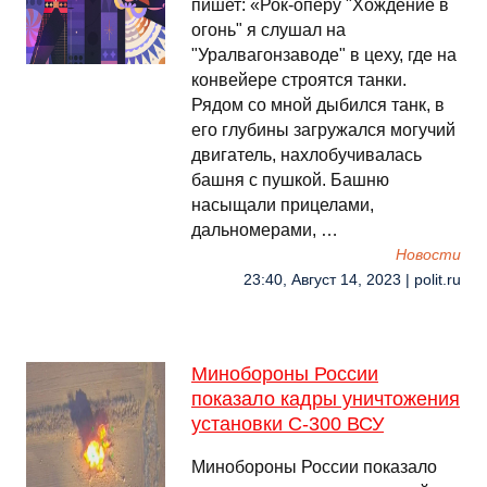
пишет: «Рок-оперу "Хождение в
огонь" я слушал на
"Уралвагонзаводе" в цеху, где на
конвейере строятся танки.
Рядом со мной дыбился танк, в
его глубины загружался могучий
двигатель, нахлобучивалась
башня с пушкой. Башню
насыщали прицелами,
дальномерами, …
Новости
23:40, Август 14, 2023 | polit.ru
Минобороны России
показало кадры уничтожения
установки С-300 ВСУ
Минобороны России показало