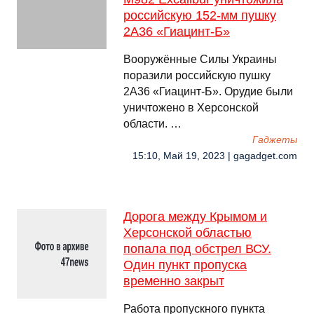
российскую 152-мм пушку
2А36 «Гиацинт-Б»
Вооружённые Силы Украины
поразили российскую пушку
2А36 «Гиацинт-Б». Орудие были
уничтожено в Херсонской
области. …
Гаджеты
15:10, Май 19, 2023 | gagadget.com
Дорога между Крымом и
Херсонской областью
попала под обстрел ВСУ.
Один пункт пропуска
временно закрыт
Работа пропускного пункта