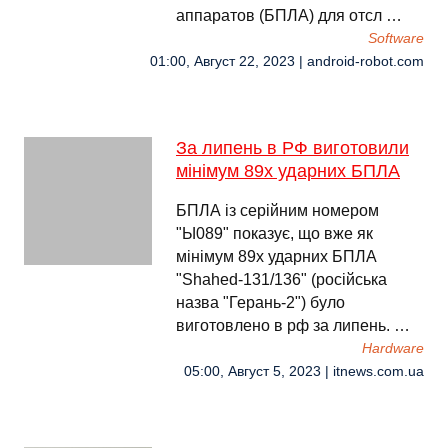
аппаратов (БПЛА) для отсл …
Software
01:00, Август 22, 2023 | android-robot.com
За липень в РФ виготовили
мінімум 89х ударних БПЛА
БПЛА із серійним номером
"Ы089" показує, що вже як
мінімум 89х ударних БПЛА
"Shahed-131/136" (російська
назва "Герань-2") було
виготовлено в рф за липень. …
Hardware
05:00, Август 5, 2023 | itnews.com.ua