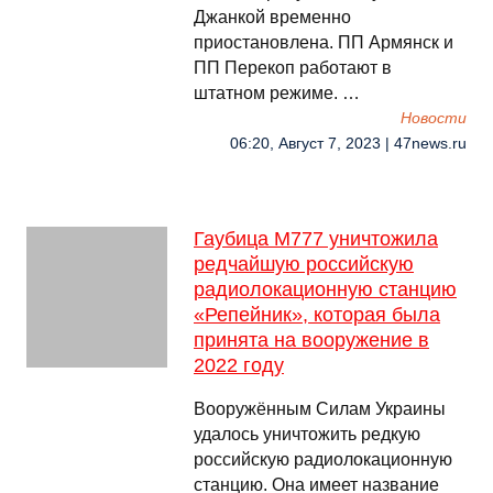
Джанкой временно
приостановлена. ПП Армянск и
ПП Перекоп работают в
штатном режиме. …
Новости
06:20, Август 7, 2023 | 47news.ru
Гаубица M777 уничтожила
редчайшую российскую
радиолокационную станцию
«Репейник», которая была
принята на вооружение в
2022 году
Вооружённым Силам Украины
удалось уничтожить редкую
российскую радиолокационную
станцию. Она имеет название