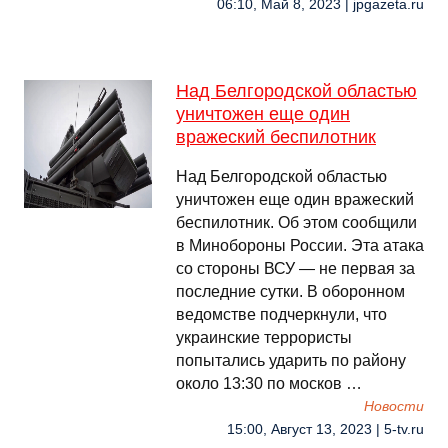
06:10, Май 8, 2023 | jpgazeta.ru
Над Белгородской областью
уничтожен еще один
вражеский беспилотник
Над Белгородской областью
уничтожен еще один вражеский
беспилотник. Об этом сообщили
в Минобороны России. Эта атака
со стороны ВСУ — не первая за
последние сутки. В оборонном
ведомстве подчеркнули, что
украинские террористы
попытались ударить по району
около 13:30 по москов …
Новости
15:00, Август 13, 2023 | 5-tv.ru