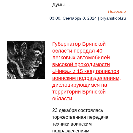
Думы. …
Новости
03:00, Сентябрь 8, 2024 | bryanskobl.ru
Губернатор Брянской
области передал 40
легковых автомобилей
высокой проходимости
«Нива» и 15 квадроциклов
воинским подразделениям,
дислоцирующимся на
территории Брянской
области
23 декабря состоялась
торжественная передача
техники воинским
подразделениям,