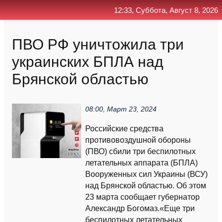
12:33, Суббота, Август 8, 2026
Главная
Контакт
Поиск
RSS
ПВО РФ уничтожила три
украинских БПЛА над
Брянской областью
08:00, Март 23, 2024
Российские средства
противовоздушной обороны
(ПВО) сбили три беспилотных
летательных аппарата (БПЛА)
Вооруженных сил Украины (ВСУ)
над Брянской областью. Об этом
23 марта сообщает губернатор
Александр Богомаз.«Еще три
беспилотных летательных