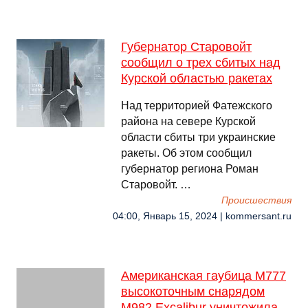
Губернатор Старовойт
сообщил о трех сбитых над
Курской областью ракетах
Над территорией Фатежского
района на севере Курской
области сбиты три украинские
ракеты. Об этом сообщил
губернатор региона Роман
Старовойт. …
Происшествия
04:00, Январь 15, 2024 | kommersant.ru
Американская гаубица M777
высокоточным снарядом
M982 Excalibur уничтожила