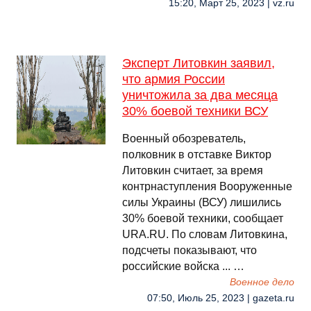
15:20, Март 25, 2023 | vz.ru
Эксперт Литовкин заявил,
что армия России
уничтожила за два месяца
30% боевой техники ВСУ
Военный обозреватель,
полковник в отставке Виктор
Литовкин считает, за время
контрнаступления Вооруженные
силы Украины (ВСУ) лишились
30% боевой техники, сообщает
URA.RU. По словам Литовкина,
подсчеты показывают, что
российские войска ... …
Военное дело
07:50, Июль 25, 2023 | gazeta.ru