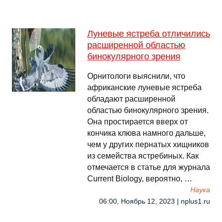
Луневые ястреба отличились
расширенной областью
бинокулярного зрения
Орнитологи выяснили, что
африканские луневые ястреба
обладают расширенной
областью бинокулярного зрения.
Она простирается вверх от
кончика клюва намного дальше,
чем у других пернатых хищников
из семейства ястребиных. Как
отмечается в статье для журнала
Current Biology, вероятно, …
Наука
06:00, Ноябрь 12, 2023 | nplus1.ru