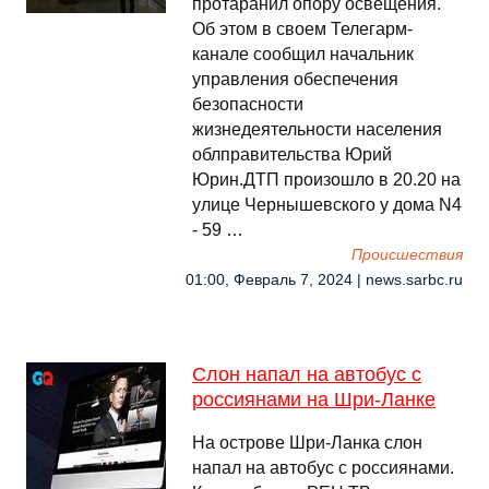
протаранил опору освещения.
Об этом в своем Телегарм-
канале сообщил начальник
управления обеспечения
безопасности
жизнедеятельности населения
облправительства Юрий
Юрин.ДТП произошло в 20.20 на
улице Чернышевского у дома N4
- 59 …
Происшествия
01:00, Февраль 7, 2024 | news.sarbc.ru
Слон напал на автобус с
россиянами на Шри-Ланке
На острове Шри-Ланка слон
напал на автобус с россиянами.