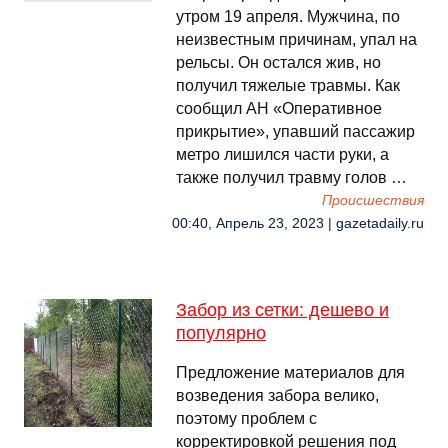
утром 19 апреля. Мужчина, по
неизвестным причинам, упал на
рельсы. Он остался жив, но
получил тяжелые травмы. Как
сообщил АН «Оперативное
прикрытие», упавший пассажир
метро лишился части руки, а
также получил травму голов …
Происшествия
00:40, Апрель 23, 2023 | gazetadaily.ru
Забор из сетки: дешево и
популярно
Предложение материалов для
возведения забора велико,
поэтому проблем с
корректировкой решения под