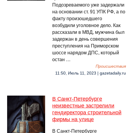
Подозреваемого уже задержали
на основании ст. 91 УПК РФ, а по
факту произошедшего
возбудили уголовное дело. Как
рассказали в МВД, мужчина был
задержан в день совершения
преступления на Приморском
шоссе нарядом ДПС, который
остан …
Происшествия
11:50, Июль 11, 2023 | gazetadaily.ru
В Санкт-Петербурге
неизвестные застрелили
гендиректора строительной
фирмы на улице
В Санкт-Петербурге