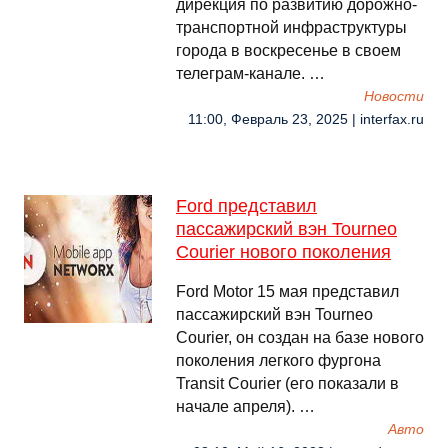
дирекция по развитию дорожно-
транспортной инфраструктуры
города в воскресенье в своем
телеграм-канале. …
Новости
11:00, Февраль 23, 2025 | interfax.ru
Ford представил
пассажирский вэн Tourneo
Courier нового поколения
Ford Motor 15 мая представил
пассажирский вэн Tourneo
Courier, он создан на базе нового
поколения легкого фургона
Transit Courier (его показали в
начале апреля). …
Авто