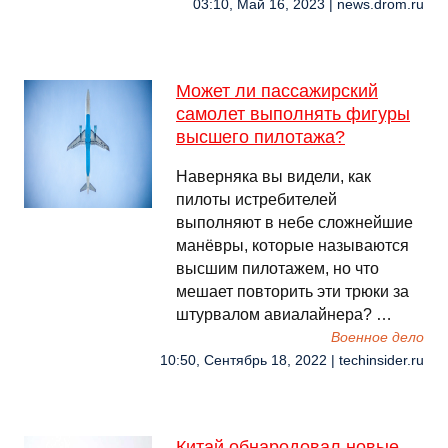
03:10, Май 16, 2023 | news.drom.ru
Может ли пассажирский
самолет выполнять фигуры
высшего пилотажа?
Наверняка вы видели, как
пилоты истребителей
выполняют в небе сложнейшие
манёвры, которые называются
высшим пилотажем, но что
мешает повторить эти трюки за
штурвалом авиалайнера? …
Военное дело
10:50, Сентябрь 18, 2022 | techinsider.ru
Китай обнародовал новые