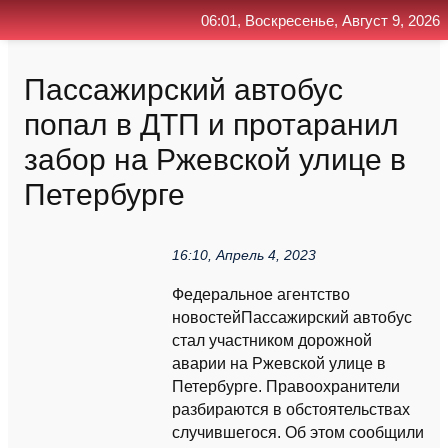
06:01, Воскресенье, Август 9, 2026
Главная
Контакт
Поиск
RSS
Пассажирский автобус
попал в ДТП и протаранил
забор на Ржевской улице в
Петербурге
16:10, Апрель 4, 2023
Федеральное агентство
новостейПассажирский автобус
стал участником дорожной
аварии на Ржевской улице в
Петербурге. Правоохранители
разбираются в обстоятельствах
случившегося. Об этом сообщили