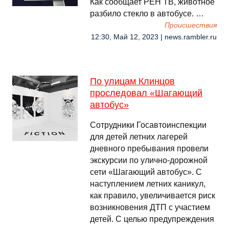
Как сообщает РЕН ТВ, животное
разбило стекло в автобусе. …
Происшествия
12:30, Май 12, 2023 | news.rambler.ru
По улицам Клинцов
проследовал «Шагающий
автобус»
Сотрудники Госавтоинспекции
для детей летних лагерей
дневного пребывания провели
экскурсии по улично-дорожной
сети «Шагающий автобус». С
наступлением летних каникул,
как правило, увеличивается риск
возникновения ДТП с участием
детей. С целью предупреждения