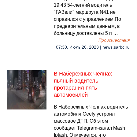
19:43 54-летний водитель
"ГАЗели" маршрута N41 не
справился с управлением.По
предварительным данным, в
больницу доставлены 5 п …
Происшествия
07:30, Июль 20, 2023 | news.sarbc.ru
В Набережных Челнах
пьяный водитель
протаранил пять
автомобилей
В Набережных Челнах водитель
автомобиля Geely устроил
массовое ДТП. Об этом
сообщает Telegram-канал Mash
Iptash. Отмечается, что