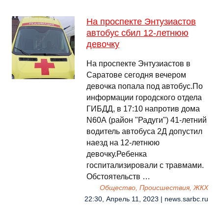
На проспекте Энтузиастов
автобус сбил 12-летнюю
девочку
На проспекте Энтузиастов в
Саратове сегодня вечером
девочка попала под автобус.По
информации городского отдела
ГИБДД, в 17:10 напротив дома
N60А (район "Радуги") 41-летний
водитель автобуса 2Д допустил
наезд на 12-летнюю
девочку.Ребенка
госпитализировали с травмами.
Обстоятельств …
Общество, Происшествия, ЖКХ
22:30, Апрель 11, 2023 | news.sarbc.ru