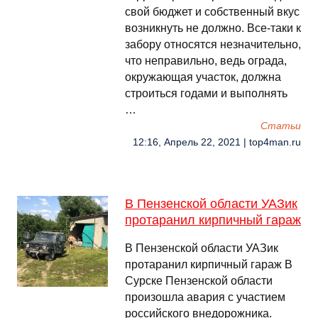
свой бюджет и собственный вкус
возникнуть не должно. Все-таки к
забору относятся незначительно,
что неправильно, ведь ограда,
окружающая участок, должна
строиться годами и выполнять
…
Cтатьи
12:16, Апрель 22, 2021 | top4man.ru
В Пензенской области УАЗик
протаранил кирпичный гараж
В Пензенской области УАЗик
протаранил кирпичный гараж В
Сурске Пензенской области
произошла авария с участием
российского внедорожника.