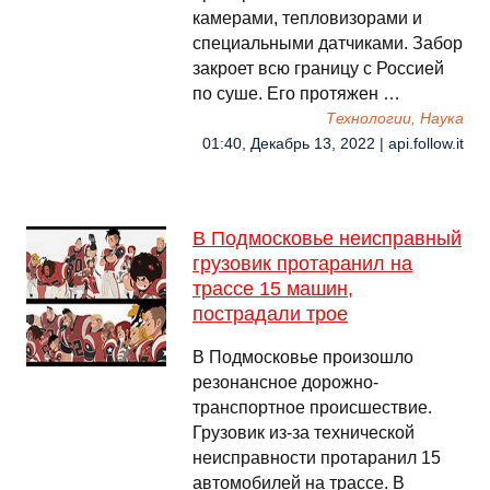
камерами, тепловизорами и
специальными датчиками. Забор
закроет всю границу с Россией
по суше. Его протяжен …
Технологии, Наука
01:40, Декабрь 13, 2022 | api.follow.it
В Подмосковье неисправный
грузовик протаранил на
трассе 15 машин,
пострадали трое
В Подмосковье произошло
резонансное дорожно-
транспортное происшествие.
Грузовик из-за технической
неисправности протаранил 15
автомобилей на трассе. В