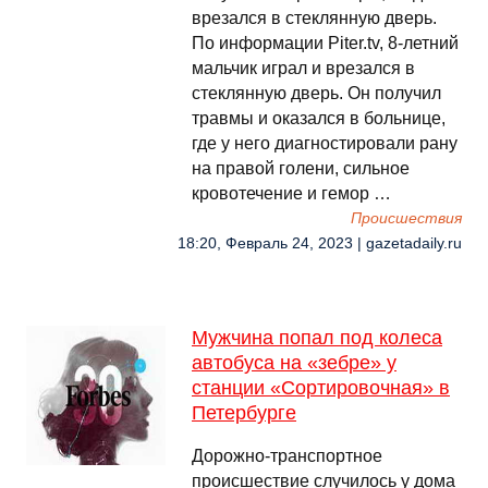
врезался в стеклянную дверь.
По информации Piter.tv, 8-летний
мальчик играл и врезался в
стеклянную дверь. Он получил
травмы и оказался в больнице,
где у него диагностировали рану
на правой голени, сильное
кровотечение и гемор …
Происшествия
18:20, Февраль 24, 2023 | gazetadaily.ru
Мужчина попал под колеса
автобуса на «зебре» у
станции «Сортировочная» в
Петербурге
Дорожно-транспортное
происшествие случилось у дома