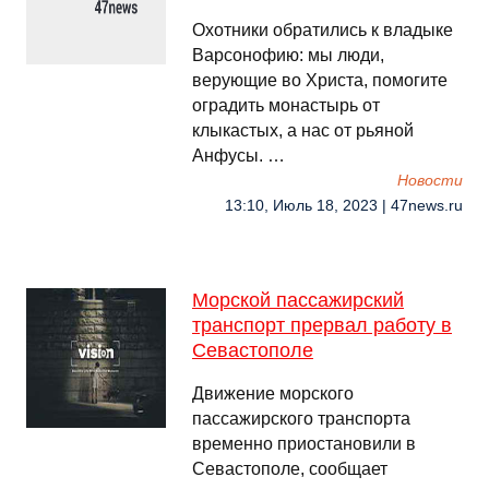
Охотники обратились к владыке
Варсонофию: мы люди,
верующие во Христа, помогите
оградить монастырь от
клыкастых, а нас от рьяной
Анфусы. …
Новости
13:10, Июль 18, 2023 | 47news.ru
Морской пассажирский
транспорт прервал работу в
Севастополе
Движение морского
пассажирского транспорта
временно приостановили в
Севастополе, сообщает