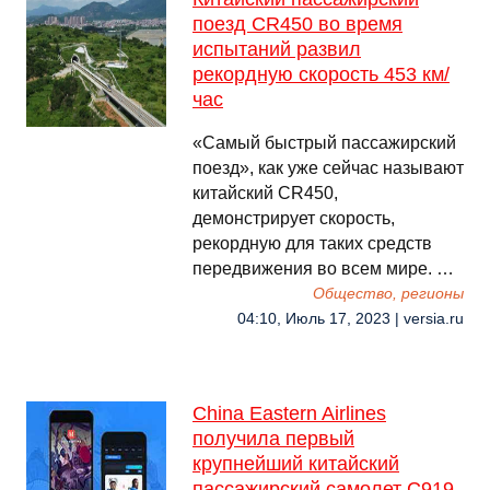
поезд CR450 во время
испытаний развил
рекордную скорость 453 км/
час
«Самый быстрый пассажирский
поезд», как уже сейчас называют
китайский CR450,
демонстрирует скорость,
рекордную для таких средств
передвижения во всем мире. …
Общество, регионы
04:10, Июль 17, 2023 | versia.ru
China Eastern Airlines
получила первый
крупнейший китайский
пассажирский самолет C919