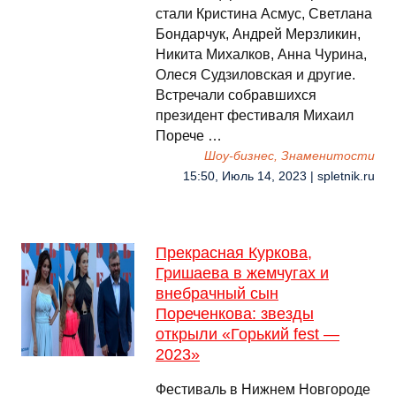
стали Кристина Асмус, Светлана
Бондарчук, Андрей Мерзликин,
Никита Михалков, Анна Чурина,
Олеся Судзиловская и другие.
Встречали собравшихся
президент фестиваля Михаил
Порече …
Шоу-бизнес, Знаменитости
15:50, Июль 14, 2023 | spletnik.ru
Прекрасная Куркова,
Гришаева в жемчугах и
внебрачный сын
Пореченкова: звезды
открыли «Горький fest —
2023»
Фестиваль в Нижнем Новгороде