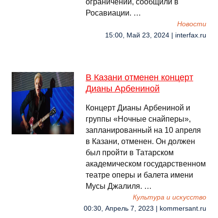
ограничений, сообщили в
Росавиации. …
Новости
15:00, Май 23, 2024 | interfax.ru
В Казани отменен концерт
Дианы Арбениной
Концерт Дианы Арбениной и
группы «Ночные снайперы»,
запланированный на 10 апреля
в Казани, отменен. Он должен
был пройти в Татарском
академическом государственном
театре оперы и балета имени
Мусы Джалиля. …
Культура и искусство
00:30, Апрель 7, 2023 | kommersant.ru