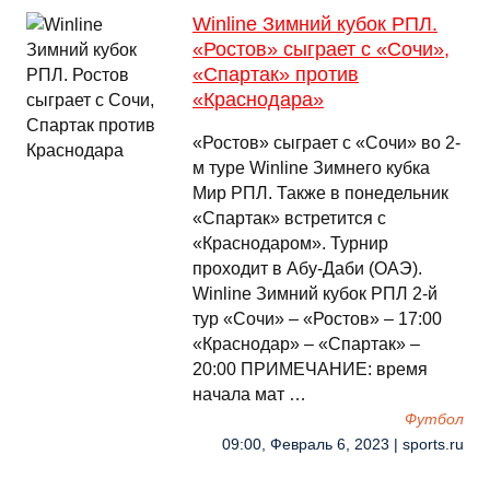
Winline Зимний кубок РПЛ.
«Ростов» сыграет с «Сочи»,
«Спартак» против
«Краснодара»
«Ростов» сыграет с «Сочи» во 2-
м туре Winline Зимнего кубка
Мир РПЛ. Также в понедельник
«Спартак» встретится с
«Краснодаром». Турнир
проходит в Абу-Даби (ОАЭ).
Winline Зимний кубок РПЛ 2-й
тур «Сочи» – «Ростов» – 17:00
«Краснодар» – «Спартак» –
20:00 ПРИМЕЧАНИЕ: время
начала мат …
Футбол
09:00, Февраль 6, 2023 | sports.ru