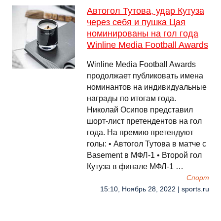
Автогол Тутова, удар Кутуза
через себя и пушка Цая
номинированы на гол года
Winline Media Football Awards
Winline Media Football Awards
продолжает публиковать имена
номинантов на индивидуальные
награды по итогам года.
Николай Осипов представил
шорт-лист претендентов на гол
года. На премию претендуют
голы: • Автогол Тутова в матче с
Basement в МФЛ-1 • Второй гол
Кутуза в финале МФЛ-1 …
Спорт
15:10, Ноябрь 28, 2022 | sports.ru