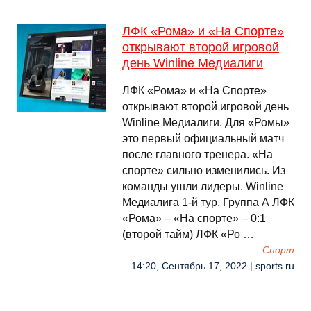
ЛФК «Рома» и «На Спорте»
открывают второй игровой
день Winline Медиалиги
ЛФК «Рома» и «На Спорте»
открывают второй игровой день
Winline Медиалиги. Для «Ромы»
это первый официальный матч
после главного тренера. «На
спорте» сильно изменились. Из
команды ушли лидеры. Winline
Медиалига 1-й тур. Группа А ЛФК
«Рома» – «На спорте» – 0:1
(второй тайм) ЛФК «Ро …
Спорт
14:20, Сентябрь 17, 2022 | sports.ru