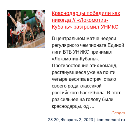
Краснодарцы победили как
никогда // «Локомотив-
Кубань» разгромил УНИКС
В центральном матче недели
регулярного чемпионата Единой
лиги ВТБ УНИКС принимал
«Локомотив-Кубань».
Противостояние этих команд,
растянувшееся уже на почти
четыре десятка встреч, стало
своего рода классикой
российского баскетбола. В этот
раз сильнее на голову были
краснодарцы, од …
Спорт
23:20, Февраль 2, 2023 | kommersant.ru