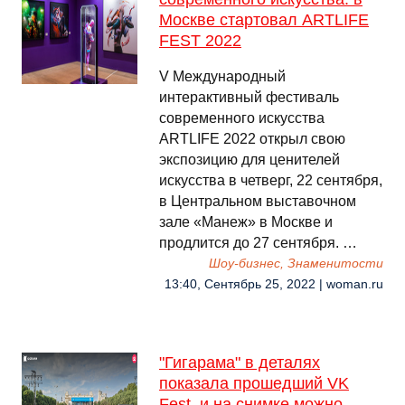
Москве стартовал ARTLIFE
FEST 2022
V Международный
интерактивный фестиваль
современного искусства
ARTLIFE 2022 открыл свою
экспозицию для ценителей
искусства в четверг, 22 сентября,
в Центральном выставочном
зале «Манеж» в Москве и
продлится до 27 сентября. …
Шоу-бизнес, Знаменитости
13:40, Сентябрь 25, 2022 | woman.ru
"Гигарама" в деталях
показала прошедший VK
Fest, и на снимке можно