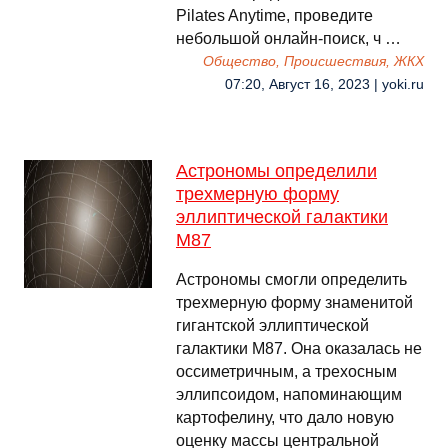
Pilates Anytime, проведите
небольшой онлайн-поиск, ч …
Общество, Происшествия, ЖКХ
07:20, Август 16, 2023 | yoki.ru
Астрономы определили
трехмерную форму
эллиптической галактики
М87
Астрономы смогли определить
трехмерную форму знаменитой
гигантской эллиптической
галактики М87. Она оказалась не
оссиметричным, а трехосным
эллипсоидом, напоминающим
картофелину, что дало новую
оценку массы центральной