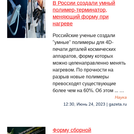
В России создали умный
полимер-терминатор,
меняющий форму при
нагреве
Российские ученые создали
"умные" полимеры для 4D-
печати деталей космических
аппаратов, форму которых
можно целенаправленно менять
нагревом. По прочности на
разрыв новые полимеры
превосходят существующие
более чем на 60%. Об этом ... …
Наука
12:30, Июнь 24, 2023 | gazeta.ru
Форму сборной