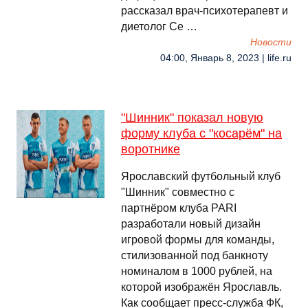
рассказал врач-психотерапевт и
диетолог Се …
Новости
04:00, Январь 8, 2023 | life.ru
"Шинник" показал новую
форму клуба с "косарём" на
воротнике
Ярославский футбольный клуб
"Шинник" совместно с
партнёром клуба PARI
разработали новый дизайн
игровой формы для команды,
стилизованной под банкноту
номиналом в 1000 рублей, на
которой изображён Ярославль.
Как сообщает пресс-служба ФК,