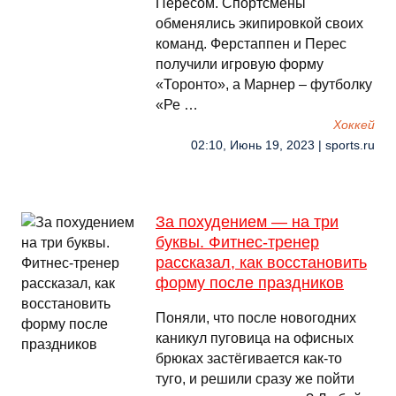
Пересом. Спортсмены
обменялись экипировкой своих
команд. Ферстаппен и Перес
получили игровую форму
«Торонто», а Марнер – футболку
«Ре …
Хоккей
02:10, Июнь 19, 2023 | sports.ru
За похудением — на три
буквы. Фитнес-тренер
рассказал, как восстановить
форму после праздников
Поняли, что после новогодних
каникул пуговица на офисных
брюках застёгивается как-то
туго, и решили сразу же пойти