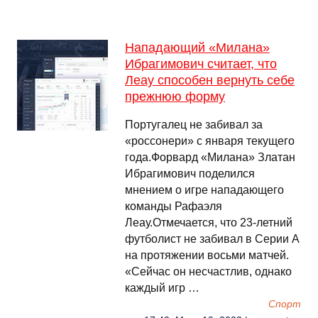
Нападающий «Милана»
Ибрагимович считает, что
Леау способен вернуть себе
прежнюю форму
Португалец не забивал за
«россонери» с января текущего
года.Форвард «Милана» Златан
Ибрагимович поделился
мнением о игре нападающего
команды Рафаэля
Леау.Отмечается, что 23-летний
футболист не забивал в Серии А
на протяжении восьми матчей.
«Сейчас он несчастлив, однако
каждый игр …
Спорт