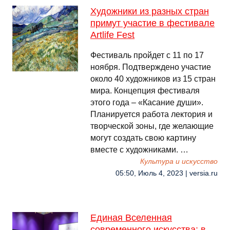
Художники из разных стран
примут участие в фестивале
Artlife Fest
Фестиваль пройдет с 11 по 17
ноября. Подтверждено участие
около 40 художников из 15 стран
мира. Концепция фестиваля
этого года – «Касание души».
Планируется работа лектория и
творческой зоны, где желающие
могут создать свою картину
вместе с художниками. …
Культура и искусство
05:50, Июль 4, 2023 | versia.ru
Единая Вселенная
современного искусства: в