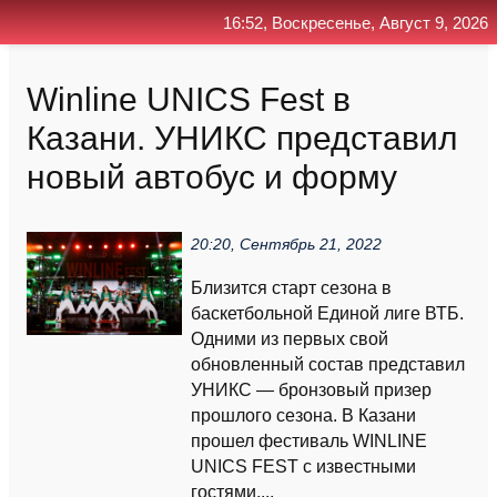
16:52, Воскресенье, Август 9, 2026
Главная
Контакт
Поиск
RSS
Winline UNICS Fest в
Казани. УНИКС представил
новый автобус и форму
20:20, Сентябрь 21, 2022
Близится старт сезона в
баскетбольной Единой лиге ВТБ.
Одними из первых свой
обновленный состав представил
УНИКС — бронзовый призер
прошлого сезона. В Казани
прошел фестиваль WINLINE
UNICS FEST с известными
гостями....