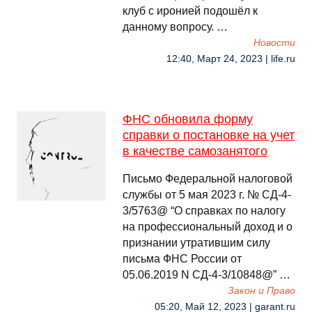
клуб с иронией подошёл к
данному вопросу. …
Новости
12:40, Март 24, 2023 | life.ru
ФНС обновила форму
справки о постановке на учет
в качестве самозанятого
Письмо Федеральной налоговой
службы от 5 мая 2023 г. № СД-4-
3/5763@ “О справках по налогу
на профессиональный доход и о
признании утратившим силу
письма ФНС России от
05.06.2019 N СД-4-3/10848@” …
Закон и Право
05:20, Май 12, 2023 | garant.ru