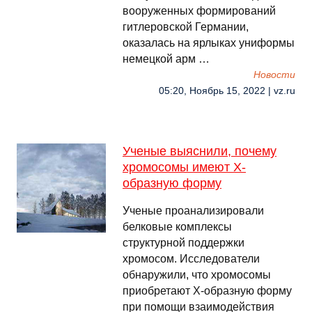
вооруженных формирований
гитлеровской Германии,
оказалась на ярлыках униформы
немецкой арм …
Новости
05:20, Ноябрь 15, 2022 | vz.ru
Ученые выяснили, почему
хромосомы имеют Х-
образную форму
Ученые проанализировали
белковые комплексы
структурной поддержки
хромосом. Исследователи
обнаружили, что хромосомы
приобретают Х-образную форму
при помощи взаимодействия