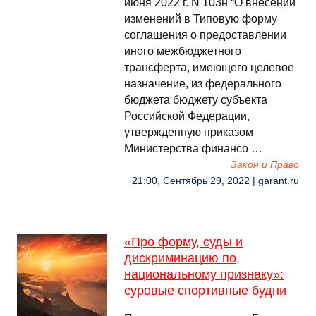
июня 2022 г. N 103н “О внесении
изменений в Типовую форму
соглашения о предоставлении
иного межбюджетного
трансферта, имеющего целевое
назначение, из федерального
бюджета бюджету субъекта
Российской Федерации,
утвержденную приказом
Министерства финансо …
Закон и Право
21:00, Сентябрь 29, 2022 | garant.ru
«Про форму, суды и
дискриминацию по
национальному признаку»:
суровые спортивные будни