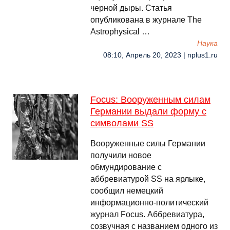
черной дыры. Статья
опубликована в журнале The
Astrophysical …
Наука
08:10, Апрель 20, 2023 | nplus1.ru
Focus: Вооруженным силам
Германии выдали форму с
символами SS
Вооруженные силы Германии
получили новое
обмундирование с
аббревиатурой SS на ярлыке,
сообщил немецкий
информационно-политический
журнал Focus. Аббревиатура,
созвучная с названием одного из