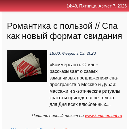
14:48, Пятница, Август 7, 2026
Главная
Контакт
Поиск
RSS
Романтика с пользой // Спа
как новый формат свидания
18:00, Февраль 13, 2023
«Коммерсантъ Стиль»
рассказывает о самых
заманчивых предложениях спа-
пространств в Москве и Дубаи:
массажи и экзотические ритуалы
красоты пригодятся не только
для Дня всех влюбленных....
Читать полный текст на
www.kommersant.ru