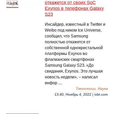
откажется от своих SoC
Exynos в телефонах Galaxy
S23
Инсайдер, известный в Twitter и
Weibo под ником Ice Universe,
сообщил, что Samsung
полностью откажется от
собственной однокристальной
платформы Exynos во
флагманских смартфонах
Samsung Galaxy S23. «До
свидания, Exynos. Это лучшая
новость недели», – написал
инфор …
Технологии, Наука
13:40, Ноябрь 4, 2022 | ixbt.com