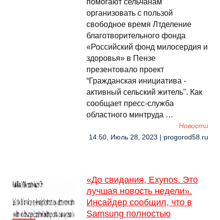
помогают сельчанам
организовать с пользой
свободное время Лтделение
благотворительного фонда
«Российский фонд милосердия и
здоровья» в Пензе
презентовало проект
“Гражданская инициатива -
активный сельский житель". Как
сообщает пресс-служба
областного минтруда …
Новости
14:50, Июль 28, 2023 | progorod58.ru
«До свидания, Exynos. Это
лучшая новость недели».
Инсайдер сообщил, что в
Samsung полностью