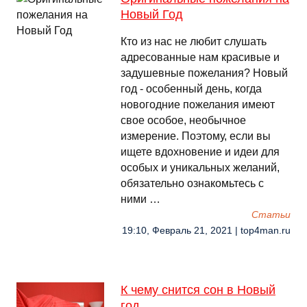
Новый Год
Кто из нас не любит слушать
адресованные нам красивые и
задушевные пожелания? Новый
год - особенный день, когда
новогодние пожелания имеют
свое особое, необычное
измерение. Поэтому, если вы
ищете вдохновение и идеи для
особых и уникальных желаний,
обязательно ознакомьтесь с
ними …
Cтатьи
19:10, Февраль 21, 2021 | top4man.ru
К чему снится сон в Новый
год