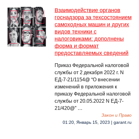
Взаимодействие органов
госнадзора за техсостоянием
самоходных машин и других
видов техники с
налоговиками: дополнены
форма и формат
предоставляемых сведений
Приказ Федеральной налоговой
службы от 2 декабря 2022 г. N
ЕД-7-21/1154@ “О внесении
изменений в приложения к
приказу Федеральной налоговой
службы от 20.05.2022 N ЕД-7-
21/420@” …
Закон и Право
01:20, Январь 15, 2023 | garant.ru