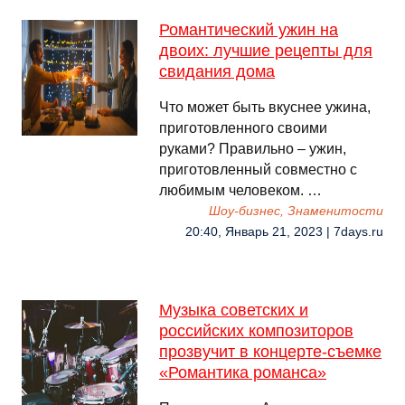
Романтический ужин на
двоих: лучшие рецепты для
свидания дома
Что может быть вкуснее ужина,
приготовленного своими
руками? Правильно – ужин,
приготовленный совместно с
любимым человеком. …
Шоу-бизнес, Знаменитости
20:40, Январь 21, 2023 | 7days.ru
Музыка советских и
российских композиторов
прозвучит в концерте-съемке
«Романтика романса»