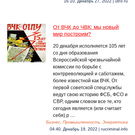
16:10, Декабрь 27, 2022 | utro.ru
От ВЧК до ЧВК: мы новый
мир построим?
20 декабря исполняется 105 лет
со дня образования
Всероссийской чрезвычайной
комиссии по борьбе с
контрреволюцией и саботажем,
более известной как ВЧК. От
первой советской спецслужбы
ведут свою историю ФСБ, ФСО и
СВР, одним словом все те, кто
сегодня является (или считает
себя) р …
Бизнес, Промышленность, Энергетика
04:40, Декабрь 19, 2022 | rucriminal.info