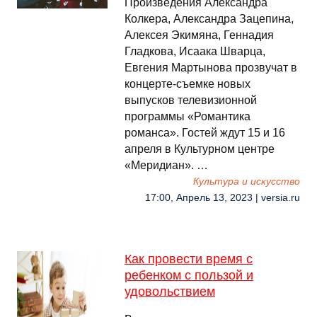
Произведения Александра
Колкера, Александра Зацепина,
Алексея Экимяна, Геннадия
Гладкова, Исаака Шварца,
Евгения Мартынова прозвучат в
концерте-съемке новых
выпусков телевизионной
программы «Романтика
романса». Гостей ждут 15 и 16
апреля в Культурном центре
«Меридиан». …
Культура и искусство
17:00, Апрель 13, 2023 | versia.ru
Как провести время с
ребенком с пользой и
удовольствием