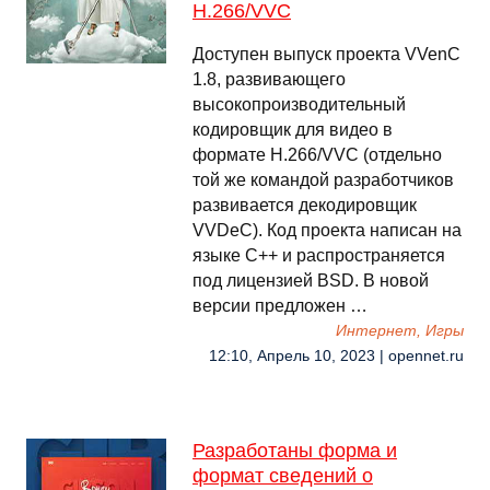
H.266/VVC
Доступен выпуск проекта VVenC
1.8, развивающего
высокопроизводительный
кодировщик для видео в
формате H.266/VVC (отдельно
той же командой разработчиков
развивается декодировщик
VVDeC). Код проекта написан на
языке С++ и распространяется
под лицензией BSD. В новой
версии предложен …
Интернет, Игры
12:10, Апрель 10, 2023 | opennet.ru
Разработаны форма и
формат сведений о