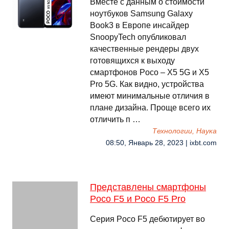
Вместе с данным о стоимости
ноутбуков Samsung Galaxy
Book3 в Европе инсайдер
SnoopyTech опубликовал
качественные рендеры двух
готовящихся к выходу
смартфонов Poco – X5 5G и X5
Pro 5G. Как видно, устройства
имеют минимальные отличия в
плане дизайна. Проще всего их
отличить п …
Технологии, Наука
08:50, Январь 28, 2023 | ixbt.com
Представлены смартфоны
Poco F5 и Poco F5 Pro
Серия Poco F5 дебютирует во