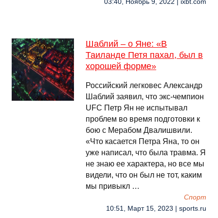
03:40, Ноябрь 9, 2022 | ixbt.com
Шаблий – о Яне: «В
Таиланде Петя пахал, был в
хорошей форме»
Российский легковес Александр
Шаблий заявил, что экс-чемпион
UFC Петр Ян не испытывал
проблем во время подготовки к
бою с Мерабом Двалишвили.
«Что касается Петра Яна, то он
уже написал, что была травма. Я
не знаю ее характера, но все мы
видели, что он был не тот, каким
мы привыкл …
Спорт
10:51, Март 15, 2023 | sports.ru