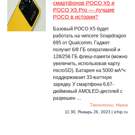
смартфонов POCO X5 и
POCO X5 Pro — лучшие
POCO в истории?
Базовый POCO X5 будет
работать на чипсете Snapdragon
695 от Qualcomm. Гаджет
получит 6/8 ГБ оперативной и
128/256 ГБ флеш-памяти (можно
увеличить, использовав карту
microSD). Батарея на 5000 мА*ч
поддерживает 33-ваттную
зарядку. У смартфона 6,67-
дюймовый AMOLED-дисплей с
разрешен …
Технологии, Наука
11:30, Январь 26, 2023 | ichip.ru