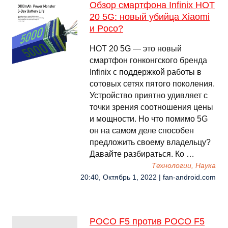
Обзор смартфона Infinix HOT
20 5G: новый убийца Xiaomi
и Poco?
HOT 20 5G — это новый
смартфон гонконгского бренда
Infinix с поддержкой работы в
сотовых сетях пятого поколения.
Устройство приятно удивляет с
точки зрения соотношения цены
и мощности. Но что помимо 5G
он на самом деле способен
предложить своему владельцу?
Давайте разбираться. Ко …
Технологии, Наука
20:40, Октябрь 1, 2022 | fan-android.com
POCO F5 против POCO F5