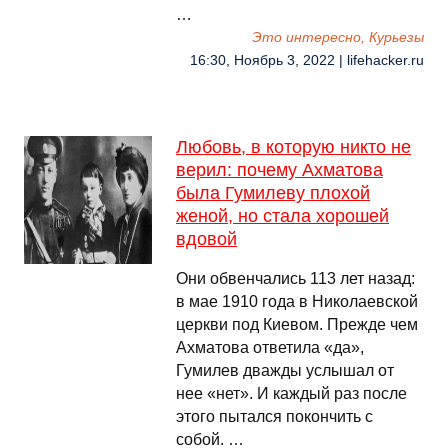
…
Это интересно, Курьезы
16:30, Ноябрь 3, 2022 | lifehacker.ru
Любовь, в которую никто не
верил: почему Ахматова
была Гумилеву плохой
женой, но стала хорошей
вдовой
Они обвенчались 113 лет назад:
в мае 1910 года в Николаевской
церкви под Киевом. Прежде чем
Ахматова ответила «да»,
Гумилев дважды услышал от
нее «нет». И каждый раз после
этого пытался покончить с
собой. …