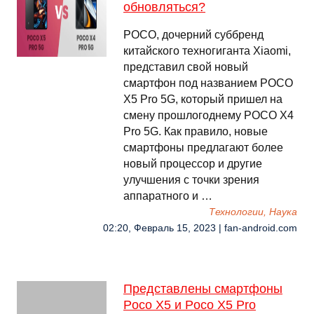
обновляться?
POCO, дочерний суббренд
китайского техногиганта Xiaomi,
представил свой новый
смартфон под названием POCO
X5 Pro 5G, который пришел на
смену прошлогоднему POCO X4
Pro 5G. Как правило, новые
смартфоны предлагают более
новый процессор и другие
улучшения с точки зрения
аппаратного и …
Технологии, Наука
02:20, Февраль 15, 2023 | fan-android.com
Представлены смартфоны
Poco X5 и Poco X5 Pro