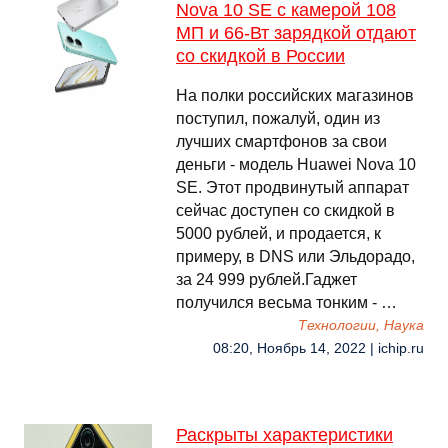
Nova 10 SE с камерой 108
МП и 66-Вт зарядкой отдают
со скидкой в России
На полки российских магазинов
поступил, пожалуй, один из
лучших смартфонов за свои
деньги - модель Huawei Nova 10
SE. Этот продвинутый аппарат
сейчас доступен со скидкой в
5000 рублей, и продается, к
примеру, в DNS или Эльдорадо,
за 24 999 рублей.Гаджет
получился весьма тонким - …
Технологии, Наука
08:20, Ноябрь 14, 2022 | ichip.ru
Раскрыты характеристики