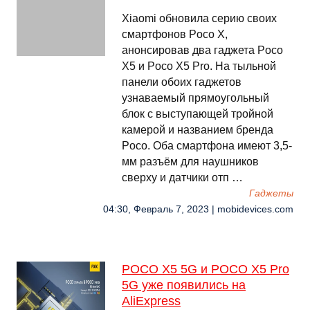
Xiaomi обновила серию своих
смартфонов Poco X,
анонсировав два гаджета Poco
X5 и Poco X5 Pro. На тыльной
панели обоих гаджетов
узнаваемый прямоугольный
блок с выступающей тройной
камерой и названием бренда
Poco. Оба смартфона имеют 3,5-
мм разъём для наушников
сверху и датчики отп …
Гаджеты
04:30, Февраль 7, 2023 | mobidevices.com
POCO X5 5G и POCO X5 Pro
5G уже появились на
AliExpress