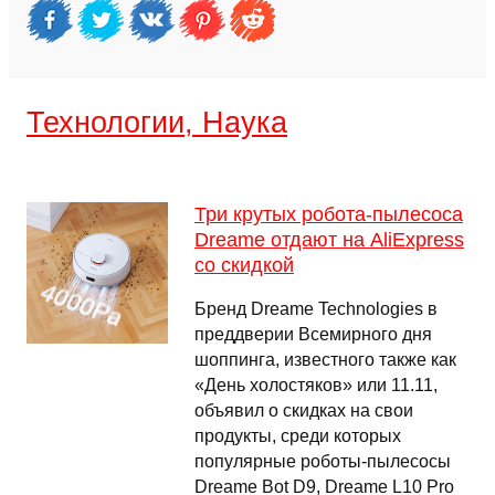
Технологии, Наука
Три крутых робота-пылесоса
Dreame отдают на AliExpress
со скидкой
Бренд Dreame Technologies в
преддверии Всемирного дня
шоппинга, известного также как
«День холостяков» или 11.11,
объявил о скидках на свои
продукты, среди которых
популярные роботы-пылесосы
Dreame Bot D9, Dreame L10 Pro