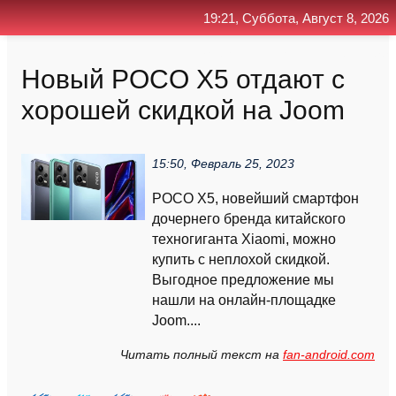
19:21, Суббота, Август 8, 2026
Главная
Контакт
Поиск
RSS
Новый POCO X5 отдают с
хорошей скидкой на Joom
15:50, Февраль 25, 2023
POCO X5, новейший смартфон
дочернего бренда китайского
техногиганта Xiaomi, можно
купить с неплохой скидкой.
Выгодное предложение мы
нашли на онлайн-площадке
Joom....
Читать полный текст на
fan-android.com