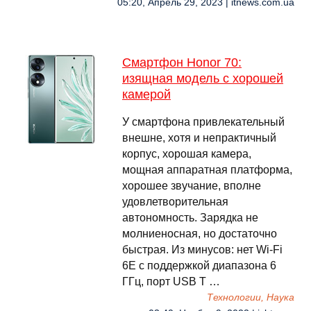
05:20, Апрель 29, 2023 | itnews.com.ua
Смартфон Honor 70:
изящная модель с хорошей
камерой
У смартфона привлекательный
внешне, хотя и непрактичный
корпус, хорошая камера,
мощная аппаратная платформа,
хорошее звучание, вполне
удовлетворительная
автономность. Зарядка не
молниеносная, но достаточно
быстрая. Из минусов: нет Wi-Fi
6E с поддержкой диапазона 6
ГГц, порт USB T …
Технологии, Наука