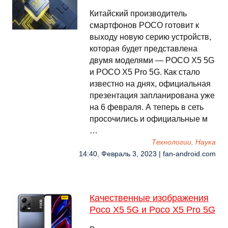
Китайский производитель
смартфонов POCO готовит к
выходу новую серию устройств,
которая будет представлена
двумя моделями — POCO X5 5G
и POCO X5 Pro 5G. Как стало
известно на днях, официальная
презентация запланирована уже
на 6 февраля. А теперь в сеть
просочились и официальные м
…
Технологии, Наука
14:40, Февраль 3, 2023 | fan-android.com
Качественные изображения
Poco X5 5G и Poco X5 Pro 5G