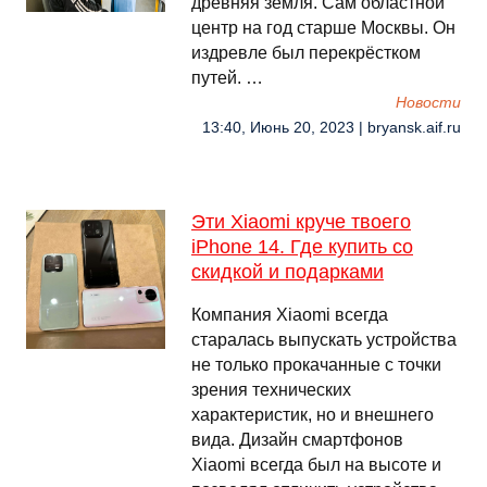
древняя земля. Сам областной
центр на год старше Москвы. Он
издревле был перекрёстком
путей. …
Новости
13:40, Июнь 20, 2023 | bryansk.aif.ru
Эти Xiaomi круче твоего
iPhone 14. Где купить со
скидкой и подарками
Компания Xiaomi всегда
старалась выпускать устройства
не только прокачанные с точки
зрения технических
характеристик, но и внешнего
вида. Дизайн смартфонов
Xiaomi всегда был на высоте и