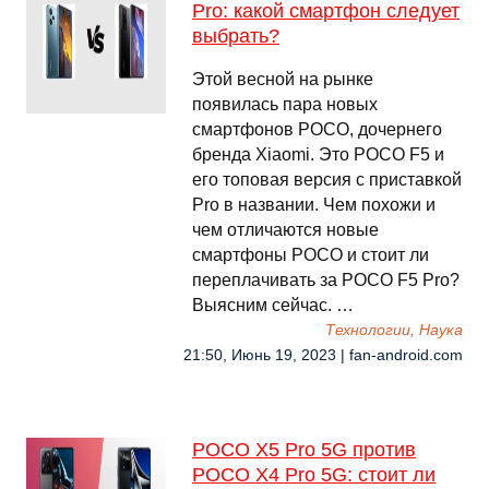
Pro: какой смартфон следует
выбрать?
Этой весной на рынке
появилась пара новых
смартфонов POCO, дочернего
бренда Xiaomi. Это POCO F5 и
его топовая версия с приставкой
Pro в названии. Чем похожи и
чем отличаются новые
смартфоны POCO и стоит ли
переплачивать за POCO F5 Pro?
Выясним сейчас. …
Технологии, Наука
21:50, Июнь 19, 2023 | fan-android.com
POCO X5 Pro 5G против
POCO X4 Pro 5G: стоит ли