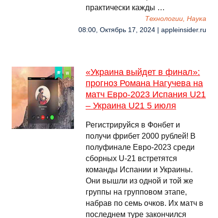
практически кажды …
Технологии, Наука
08:00, Октябрь 17, 2024 | appleinsider.ru
«Украина выйдет в финал»:
прогноз Романа Нагучева на
матч Евро-2023 Испания U21
– Украина U21 5 июля
Регистрируйся в Фонбет и
получи фрибет 2000 рублей! В
полуфинале Евро-2023 среди
сборных U-21 встретятся
команды Испании и Украины.
Они вышли из одной и той же
группы на групповом этапе,
набрав по семь очков. Их матч в
последнем туре закончился