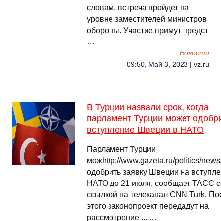
словам, встреча пройдет на
уровне заместителей министров
обороны. Участие примут предст
…
Новости
09:50, Май 3, 2023 | vz.ru
В Турции назвали срок, когда
парламент Турции может одобр
вступление Швеции в НАТО
Парламент Турции
можhttp://www.gazeta.ru/politics/new
одобрить заявку Швеции на вступле
НАТО до 21 июля, сообщает ТАСС с
ссылкой на телеканал CNN Turk. По
этого законопроект передадут на
рассмотрение ... …