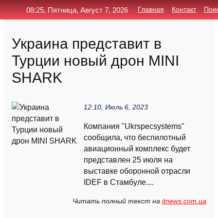
08:25, Пятница, Август 7, 2026
Главная
Контакт
Пои
Украина представит в
Турции новый дрон MINI
SHARK
12:10, Июль 6, 2023
Компания "Ukrspecsystems"
сообщила, что беспилотный
авиационный комплекс будет
представлен 25 июля на
выставке оборонной отрасли
IDEF в Стамбуле....
Читать полный текст на
itnews.com.ua