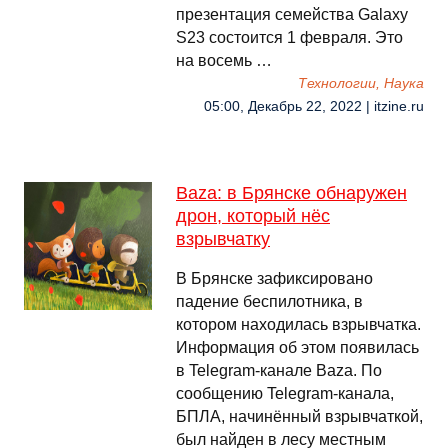
презентация семейства Galaxy
S23 состоится 1 февраля. Это
на восемь …
Технологии, Наука
05:00, Декабрь 22, 2022 | itzine.ru
Baza: в Брянске обнаружен
дрон, который нёс
взрывчатку
В Брянске зафиксировано
падение беспилотника, в
котором находилась взрывчатка.
Информация об этом появилась
в Telegram-канале Baza. По
сообщению Telegram-канала,
БПЛА, начинённый взрывчаткой,
был найден в лесу местным