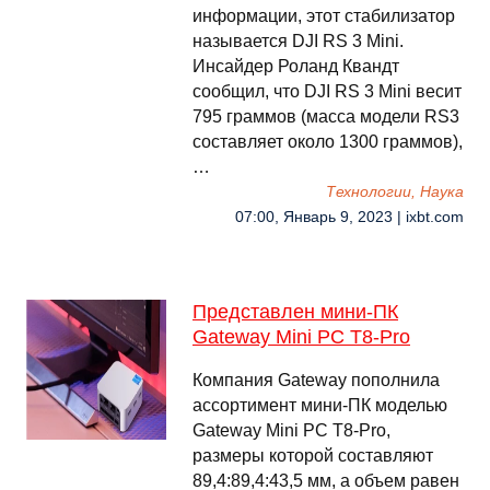
информации, этот стабилизатор
называется DJI RS 3 Mini.
Инсайдер Роланд Квандт
сообщил, что DJI RS 3 Mini весит
795 граммов (масса модели RS3
составляет около 1300 граммов),
…
Технологии, Наука
07:00, Январь 9, 2023 | ixbt.com
Представлен мини-ПК
Gateway Mini PC T8-Pro
Компания Gateway пополнила
ассортимент мини-ПК моделью
Gateway Mini PC T8-Pro,
размеры которой составляют
89,4:89,4:43,5 мм, а объем равен