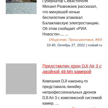
Губернатор Севастополя
Михаил Развожаев рассказал,
что минувшей ночью
беспилотник атаковал
Балаклавскую электростанцию.
Об этом сообщает «РИА
Новости».... …
Общество, Происшествия, ЖКХ
10:40, Октябрь 27, 2022 | rosbalt.ru
Представлен дрон DJI Air 3 с
двойной 48-Мп камерой
Компания DJI наконец-то
представила линейку
непрофессиональных дронов
DJI Air 3 с комплексной системой
камер. …