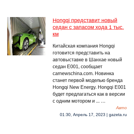
Hongqi представит новый
седан с запасом хода 1 тыс.
км
Китайская компания Hongqi
готовится представить на
автовыставке в Шанхае новый
седан E001, сообщает
carnewschina.com. Новинка
станет первой моделью бренда
Hongqi New Energy. Hongqi E001
будет предлагаться как в версии
с одним мотором и ... …
Авто
01:30, Апрель 17, 2023 | gazeta.ru