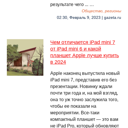
результате чего ... …
Общество, регионы
02:30, Февраль 9, 2023 | gazeta.ru
Чем отличается iPad mini 7
от iPad mini 6 и какой
планшет Apple лучше купить
в 2024
Apple наконец выпустила новый
iPad mini 7, представив его без
презентации. Новинку ждали
почти три года и, на мой взгляд,
она то уж точно заслужила того,
чтобы ее показали на
мероприятии. Все-таки
компактный планшет — это вам
не iPad Pro, который обновляют