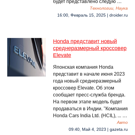
будет представлено следую …
Технологии, Наука
16:00, Февраль 15, 2025 | droider.ru
Hondа представит новый
среднеразмерный кроссовер
Elevate
Японская компания Honda
представит в начале июня 2023
года новый среднеразмерный
кроссовер Elevate. Об этом
сообщает пресс-служба бренда.
На первом этапе модель будет
продаваться в Индии. "Компания
Honda Cars India Ltd. (HCIL), ... …
Авто
09:40, Май 4, 2023 | gazeta.ru