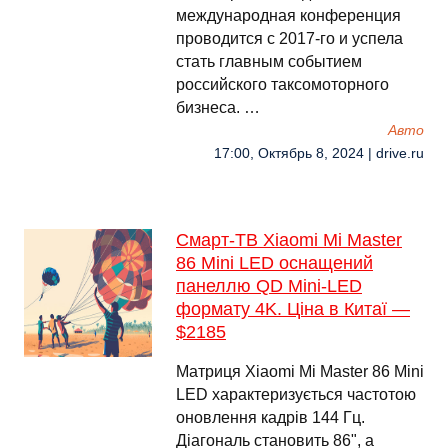
международная конференция
проводится с 2017-го и успела
стать главным событием
российского таксомоторного
бизнеса. …
Авто
17:00, Октябрь 8, 2024 | drive.ru
Смарт-ТВ Xiaomi Mi Master
86 Mini LED оснащений
панеллю QD Mini-LED
формату 4K. Ціна в Китаї —
$2185
Матриця Xiaomi Mi Master 86 Mini
LED характеризується частотою
оновлення кадрів 144 Гц.
Діагональ становить 86", а