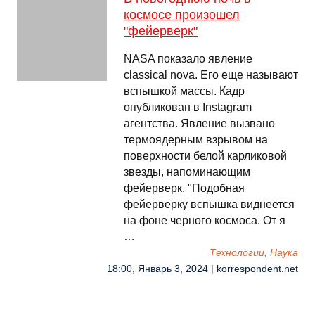
космосе произошел
"фейерверк"
NASA показало явление
classical nova. Его еще называют
вспышкой массы. Кадр
опубликован в Instagram
агентства. Явление вызвано
термоядерным взрывом на
поверхности белой карликовой
звезды, напоминающим
фейерверк. "Подобная
фейерверку вспышка виднеется
на фоне черного космоса. От я
…
Технологии, Наука
18:00, Январь 3, 2024 | korrespondent.net