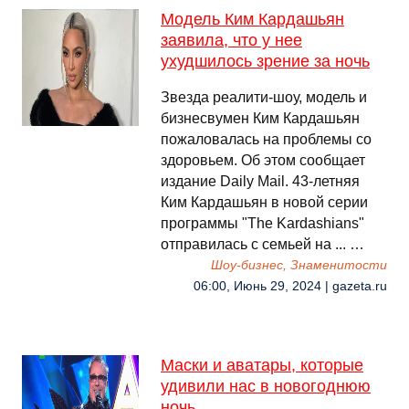
Модель Ким Кардашьян
заявила, что у нее
ухудшилось зрение за ночь
Звезда реалити-шоу, модель и
бизнесвумен Ким Кардашьян
пожаловалась на проблемы со
здоровьем. Об этом сообщает
издание Daily Mail. 43-летняя
Ким Кардашьян в новой серии
программы "The Kardashians"
отправилась с семьей на ... …
Шоу-бизнес, Знаменитости
06:00, Июнь 29, 2024 | gazeta.ru
Маски и аватары, которые
удивили нас в новогоднюю
ночь