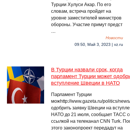
Турции Хулуси Акар. По его
словам, встреча пройдет на
уровне заместителей министров
обороны. Участие примут предст
…
Новости
09:50, Май 3, 2023 | vz.ru
В Турции назвали срок, когда
парламент Турции может одобр
вступление Швеции в НАТО
Парламент Турции
можhttp://www.gazeta.ru/politics/new
одобрить заявку Швеции на вступле
НАТО до 21 июля, сообщает ТАСС с
ссылкой на телеканал CNN Turk. По
этого законопроект передадут на