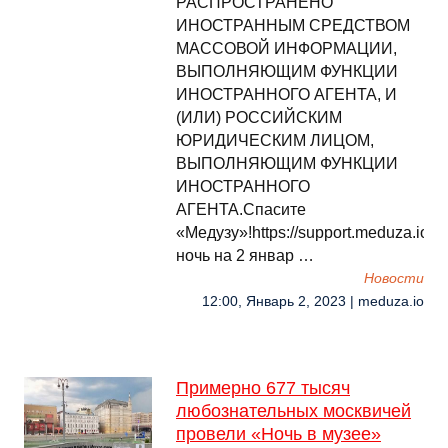
РАСПРОСТРАНЕНО
ИНОСТРАННЫМ СРЕДСТВОМ
МАССОВОЙ ИНФОРМАЦИИ,
ВЫПОЛНЯЮЩИМ ФУНКЦИИ
ИНОСТРАННОГО АГЕНТА, И
(ИЛИ) РОССИЙСКИМ
ЮРИДИЧЕСКИМ ЛИЦОМ,
ВЫПОЛНЯЮЩИМ ФУНКЦИИ
ИНОСТРАННОГО
АГЕНТА.Спасите
«Медузу»!https://support.meduza.ioВ
ночь на 2 январ …
Новости
12:00, Январь 2, 2023 | meduza.io
Примерно 677 тысяч
любознательных москвичей
провели «Ночь в музее»