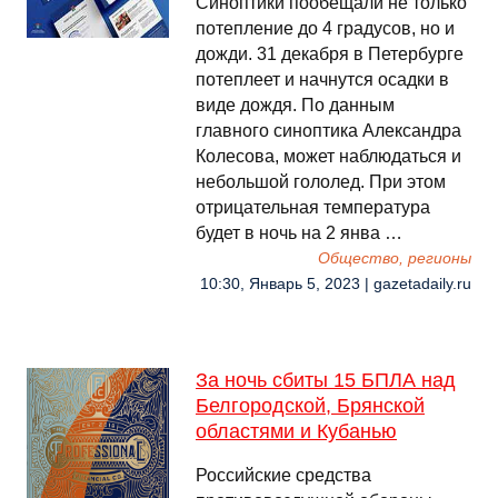
Синоптики пообещали не только
потепление до 4 градусов, но и
дожди. 31 декабря в Петербурге
потеплеет и начнутся осадки в
виде дождя. По данным
главного синоптика Александра
Колесова, может наблюдаться и
небольшой гололед. При этом
отрицательная температура
будет в ночь на 2 янва …
Общество, регионы
10:30, Январь 5, 2023 | gazetadaily.ru
За ночь сбиты 15 БПЛА над
Белгородской, Брянской
областями и Кубанью
Российские средства