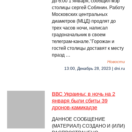
до 6:00 1 января, сообщил мэр
столицы сергей Собянин. Работу
Московских центральных
диаметров (МЦД) продлят до
трех часов ночи, написал
градоначальник в своем
телеграм-канале."Горожан и
гостей столицы доставят к месту
празд …
Новости
13:00, Декабрь 28, 2023 | dni.ru
ВВС Украины: в ночь на 2
января были сбиты 39
дронов-камикадзе
ДАННОЕ СООБЩЕНИЕ
(МАТЕРИАЛ) СОЗДАНО И (ИЛИ)