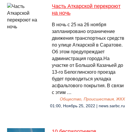
Часть Аткарской перекроют
на ночь
В ночь с 25 на 26 ноября
запланировано ограничение
движения транспортных средств
по улице Аткарской в Саратове.
Об этом предупреждает
администрация города.На
участке от Большой Казачьей до
13-го Белоглинского проезда
будет проводиться укладка
асфальтового покрытия. В связи
с этим …
Общество, Происшествия, ЖКХ
01:00, Ноябрь 25, 2022 | news.sarbc.ru
10 беспилотников