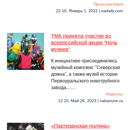
Происшествия
22:10, Январь 1, 2022 | eadaily.com
ТМК приняла участие во
всероссийской акции "Ночь
музеев"
К инициативе присоединились
музейный комплекс "Северская
домна", а также музей истории
Первоуральского новотрубного
завода... …
Новости
12:10, Май 26, 2023 | nakanune.ru
«Партизанская поляна»