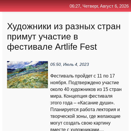
06:27, Четверг, Август 6, 2026
Главная
Контакт
Поиск
RSS
Художники из разных стран
примут участие в
фестивале Artlife Fest
05:50, Июль 4, 2023
Фестиваль пройдет с 11 по 17
ноября. Подтверждено участие
около 40 художников из 15 стран
мира. Концепция фестиваля
этого года – «Касание души».
Планируется работа лектория и
творческой зоны, где желающие
могут создать свою картину
вместе с художниками....