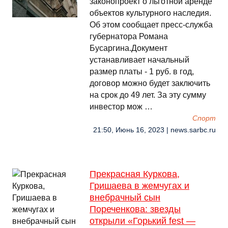
законопроект о льготной аренде
объектов культурного наследия.
Об этом сообщает пресс-служба
губернатора Романа
Бусаргина.Документ
устанавливает начальный
размер платы - 1 руб. в год,
договор можно будет заключить
на срок до 49 лет. За эту сумму
инвестор мож …
Спорт
21:50, Июнь 16, 2023 | news.sarbc.ru
Прекрасная Куркова,
Гришаева в жемчугах и
внебрачный сын
Пореченкова: звезды
открыли «Горький fest —