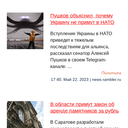
Пушков объяснил, почему
Украину не примут в НАТО
Вступление Украины в НАТО
приведет к тяжелым
последствиям для альянса,
рассказал сенатор Алексей
Пушков в своем Telegram-
канале. …
Политика
17:40, Май 22, 2023 | news.rambler.ru
В области примут закон об
аренде памятников за рубль
В Саратове разработали