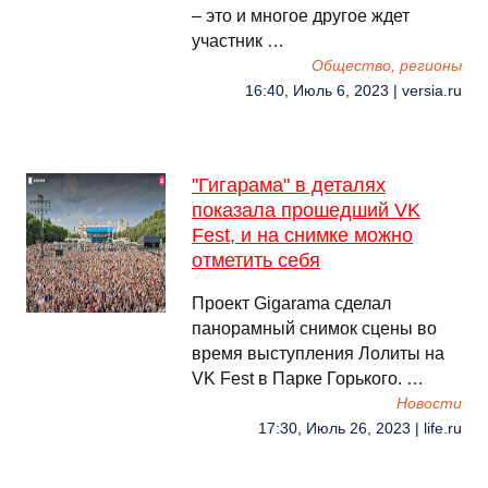
– это и многое другое ждет
участник …
Общество, регионы
16:40, Июль 6, 2023 | versia.ru
"Гигарама" в деталях
показала прошедший VK
Fest, и на снимке можно
отметить себя
Проект Gigarama сделал
панорамный снимок сцены во
время выступления Лолиты на
VK Fest в Парке Горького. …
Новости
17:30, Июль 26, 2023 | life.ru