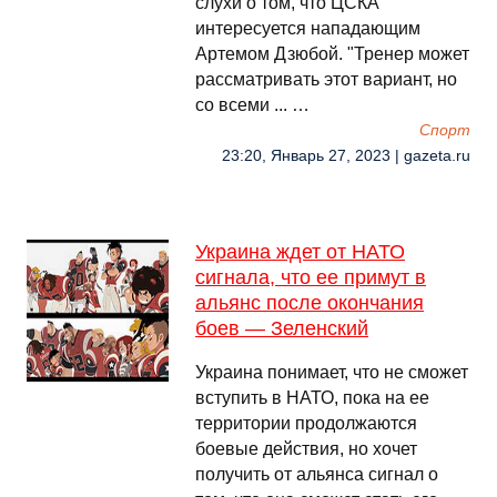
слухи о том, что ЦСКА
интересуется нападающим
Артемом Дзюбой. "Тренер может
рассматривать этот вариант, но
со всеми ... …
Спорт
23:20, Январь 27, 2023 | gazeta.ru
Украина ждет от НАТО
сигнала, что ее примут в
альянс после окончания
боев — Зеленский
Украина понимает, что не сможет
вступить в НАТО, пока на ее
территории продолжаются
боевые действия, но хочет
получить от альянса сигнал о