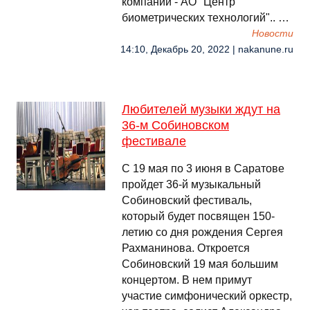
компании - АО "Центр
биометрических технологий".. …
Новости
14:10, Декабрь 20, 2022 | nakanune.ru
Любителей музыки ждут на
36-м Собиновском
фестивале
С 19 мая по 3 июня в Саратове
пройдет 36-й музыкальный
Собиновский фестиваль,
который будет посвящен 150-
летию со дня рождения Сергея
Рахманинова. Откроется
Собиновский 19 мая большим
концертом. В нем примут
участие симфонический оркестр,