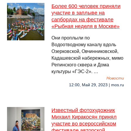
Более 600 человек приняли
участие в заплыве на
сапбордах на фестивале
«Рыбная неделя в Москве»
Они проплыли по
Водоотводному каналу вдоль
Озерковской, Овчинниковской,
Кадашевской набережных, мимо
Репинского сквера и Дома
культуры «ГЭС-2». …
Новости
12:00, Май 29, 2023 | mos.ru
Известный фотохудожник
Михаил Киракосян принял
участие во всероссийском
фестивале авторской