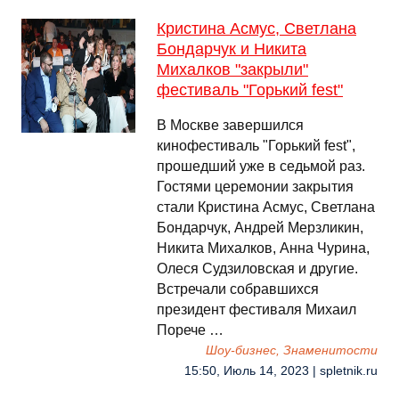
Кристина Асмус, Светлана
Бондарчук и Никита
Михалков "закрыли"
фестиваль "Горький fest"
В Москве завершился
кинофестиваль "Горький fest",
прошедший уже в седьмой раз.
Гостями церемонии закрытия
стали Кристина Асмус, Светлана
Бондарчук, Андрей Мерзликин,
Никита Михалков, Анна Чурина,
Олеся Судзиловская и другие.
Встречали собравшихся
президент фестиваля Михаил
Порече …
Шоу-бизнес, Знаменитости
15:50, Июль 14, 2023 | spletnik.ru