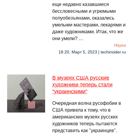
еще недавно казавшиеся
бессловесными и угрюмыми
полуобезъянами, оказались
умелыми мастерами, лекарями и
даже художниками. Итак, что же
они умели? …
Наука
18:20, Март 5, 2023 | techinsider.ru
В музеях США русские
художники теперь стали
"украинскими"
Очередная волна русофобии в
США привела к тому, что в
американских музеях русских
художников теперь пытаются
представить как "украинцев".