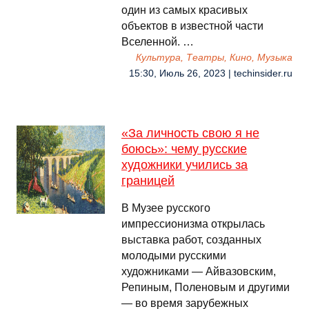
один из самых красивых
объектов в известной части
Вселенной. …
Культура, Театры, Кино, Музыка
15:30, Июль 26, 2023 | techinsider.ru
«За личность свою я не
боюсь»: чему русские
художники учились за
границей
В Музее русского
импрессионизма открылась
выставка работ, созданных
молодыми русскими
художниками — Айвазовским,
Репиным, Поленовым и другими
— во время зарубежных