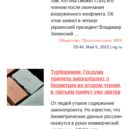
том, что она сможет стать его
членом после окончания
вооруженного конфликта. Об
этом заявил в четверг
украинский президент Владимир
Зеленский …
Общество, Происшествия, ЖКХ
03:40, Май 5, 2023 | ng.ru
Турборежим: Госдума
приняла законопроект о
биометрии во втором чтении,
в третьем примут уже завтра
От людей утаили содержание
законопроекта. Но известно, что
биометрические данные россиян
окажутся в руках коммерческой