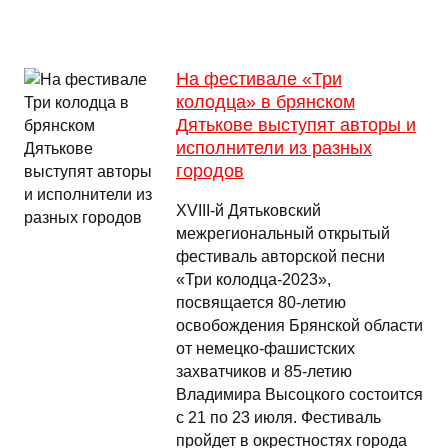
На фестивале «Три
колодца» в брянском
Дятькове выступят авторы и
исполнители из разных
городов
XVIII-й Дятьковский
межрегиональный открытый
фестиваль авторской песни
«Три колодца-2023»,
посвящается 80-летию
освобождения Брянской области
от немецко-фашистских
захватчиков и 85-летию
Владимира Высоцкого состоится
с 21 по 23 июля. Фестиваль
пройдет в окрестностях города