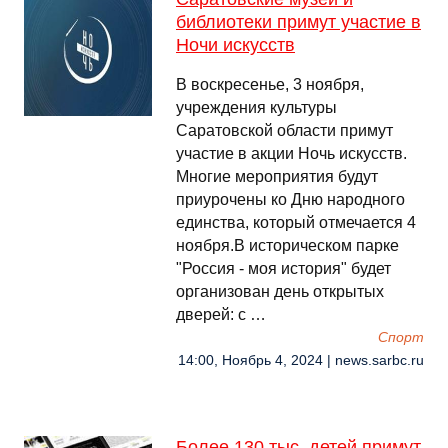
библиотеки примут участие в
Ночи искусств
В воскресенье, 3 ноября,
учреждения культуры
Саратовской области примут
участие в акции Ночь искусств.
Многие мероприятия будут
приурочены ко Дню народного
единства, который отмечается 4
ноября.В историческом парке
"Россия - моя история" будет
организован день открытых
дверей: с …
Спорт
14:00, Ноябрь 4, 2024 | news.sarbc.ru
Более 130 тыс. детей примут