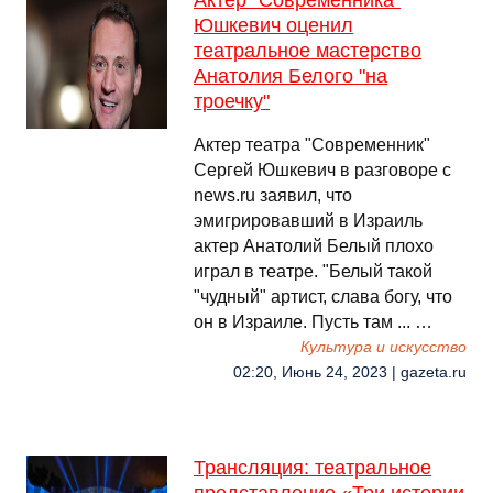
Актер "Современника"
Юшкевич оценил
театральное мастерство
Анатолия Белого "на
троечку"
Актер театра "Современник"
Сергей Юшкевич в разговоре с
news.ru заявил, что
эмигрировавший в Израиль
актер Анатолий Белый плохо
играл в театре. "Белый такой
"чудный" артист, слава богу, что
он в Израиле. Пусть там ... …
Культура и искусство
02:20, Июнь 24, 2023 | gazeta.ru
Трансляция: театральное