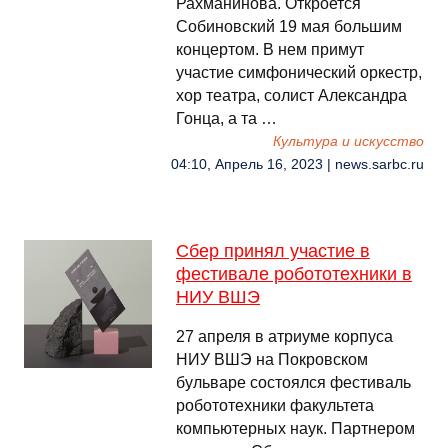
Рахманинова. Откроется
Собиновский 19 мая большим
концертом. В нем примут
участие симфонический оркестр,
хор театра, солист Александра
Гонца, а та …
Культура и искусство
04:10, Апрель 16, 2023 | news.sarbc.ru
Сбер принял участие в
фестивале робототехники в
НИУ ВШЭ
27 апреля в атриуме корпуса
НИУ ВШЭ на Покровском
бульваре состоялся фестиваль
робототехники факультета
компьютерных наук. Партнером