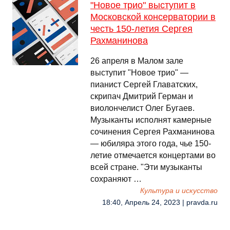
"Новое трио" выступит в
Московской консерватории в
честь 150-летия Сергея
Рахманинова
26 апреля в Малом зале
выступит "Новое трио" —
пианист Сергей Главатских,
скрипач Дмитрий Герман и
виолончелист Олег Бугаев.
Музыканты исполнят камерные
сочинения Сергея Рахманинова
— юбиляра этого года, чье 150-
летие отмечается концертами во
всей стране. "Эти музыканты
сохраняют …
Культура и искусство
18:40, Апрель 24, 2023 | pravda.ru