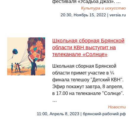
фестиваля «Усадьба Джаз». …
Культура и искусство
20:30, Ноябрь 15, 2022 | versia.ru
Школьная сборная Брянской
области КВН выступит на
телеканале «Солнце»
Школьная сборная Брянской
области примет участие в ¼
финала телешоу "Детский КВН".
Эфир покажут завтра, 8 апреля,
в 17.00 на телеканале "Солнце".
…
Новости
11:00, Апрель 8, 2023 | брянский-рабочий.рф