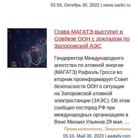
01:50, Октябрь 30, 2022 | news.sarbc.ru
Глава МАГАТЭ выступит в
Совбезе ООН с докладом по
Запорожской АЭС
Гендиректор Международного
агентства по атомной энергии
(МАГАТЭ) Рафаэль Гросси во
вторник проинформирует Совет
безопасности ООН о ситуации
на Запорожской атомной
электростанции (ЗАЭС). Об этом
сообщил постпред РФ при
международных организациях в
Вене Михаил Ульянов 29 мая. …
Промышленность, Энергетика
05:10, Май 30, 2023 | eadaily.com