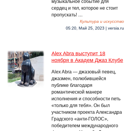
музыкальное событие для
сердец и тел, которое не стоит
пропускать! …
Культура и искусство
05:20, Май 25, 2023 | versia.ru
Alex Abra выступит 18
ноября в Академ Джаз Клубе
Alex Abra — джазовый певец,
джазмен, полюбившейся
публике благодаря
романтической манере
исполнения и способности петь
«только для тебя». Он был
участником проекта Александра
Градского «анти-ГОЛОС»,
победителем международного