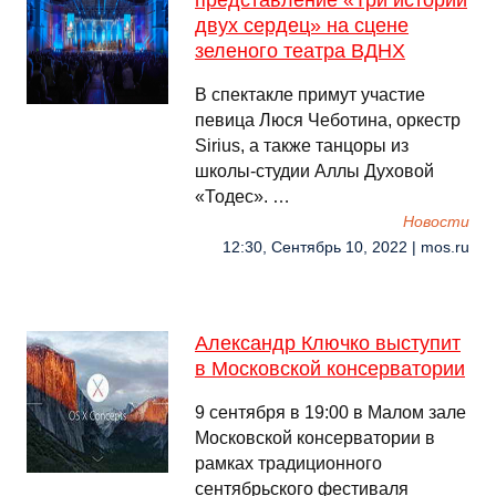
представление «Три истории
двух сердец» на сцене
зеленого театра ВДНХ
В спектакле примут участие
певица Люся Чеботина, оркестр
Sirius, а также танцоры из
школы-студии Аллы Духовой
«Тодес». …
Новости
12:30, Сентябрь 10, 2022 | mos.ru
Александр Ключко выступит
в Московской консерватории
9 сентября в 19:00 в Малом зале
Московской консерватории в
рамках традиционного
сентябрьского фестиваля