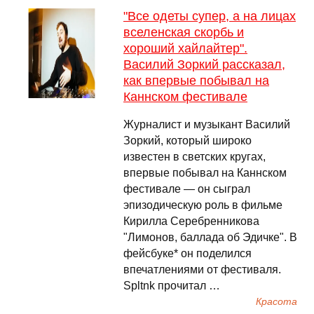
"Все одеты супер, а на лицах
вселенская скорбь и
хороший хайлайтер".
Василий Зоркий рассказал,
как впервые побывал на
Каннском фестивале
Журналист и музыкант Василий
Зоркий, который широко
известен в светских кругах,
впервые побывал на Каннском
фестивале — он сыграл
эпизодическую роль в фильме
Кирилла Серебренникова
"Лимонов, баллада об Эдичке". В
фейсбуке* он поделился
впечатлениями от фестиваля.
Spltnk прочитал …
Красота