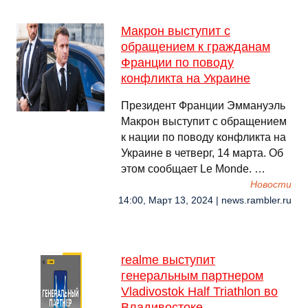
Макрон выступит с
обращением к гражданам
Франции по поводу
конфликта на Украине
Президент Франции Эммануэль
Макрон выступит с обращением
к нации по поводу конфликта на
Украине в четверг, 14 марта. Об
этом сообщает Le Monde. …
Новости
14:00, Март 13, 2024 | news.rambler.ru
realme выступит
генеральным партнером
Vladivostok Half Triathlon во
Владивостоке