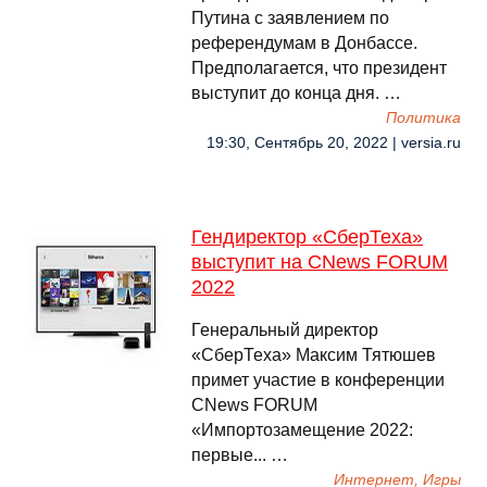
Путина с заявлением по
референдумам в Донбассе.
Предполагается, что президент
выступит до конца дня. …
Политика
19:30, Сентябрь 20, 2022 | versia.ru
Гендиректор «СберТеха»
выступит на CNews FORUM
2022
Генеральный директор
«СберТеха» Максим Тятюшев
примет участие в конференции
CNews FORUM
«Импортозамещение 2022:
первые... …
Интернет, Игры