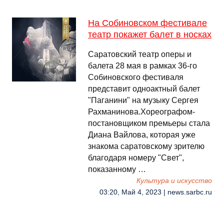
На Собиновском фестивале
театр покажет балет в носках
Саратовский театр оперы и
балета 28 мая в рамках 36-го
Собиновского фестиваля
представит одноактный балет
"Паганини" на музыку Сергея
Рахманинова.Хореографом-
постановщиком премьеры стала
Диана Вайлова, которая уже
знакома саратовскому зрителю
благодаря номеру "Свет",
показанному …
Культура и искусство
03:20, Май 4, 2023 | news.sarbc.ru