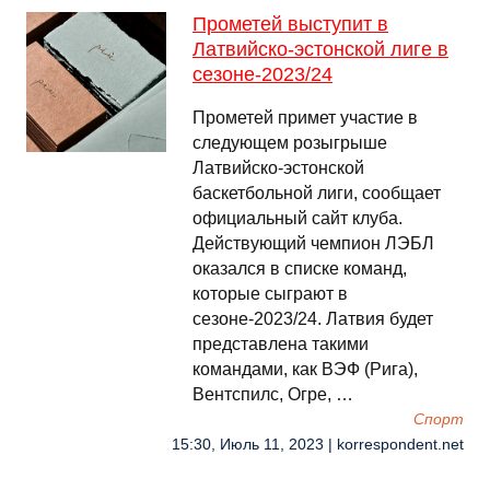
Прометей выступит в
Латвийско-эстонской лиге в
сезоне-2023/24
Прометей примет участие в
следующем розыгрыше
Латвийско-эстонской
баскетбольной лиги, сообщает
официальный сайт клуба.
Действующий чемпион ЛЭБЛ
оказался в списке команд,
которые сыграют в
сезоне-2023/24. Латвия будет
представлена такими
командами, как ВЭФ (Рига),
Вентспилс, Огре, …
Спорт
15:30, Июль 11, 2023 | korrespondent.net