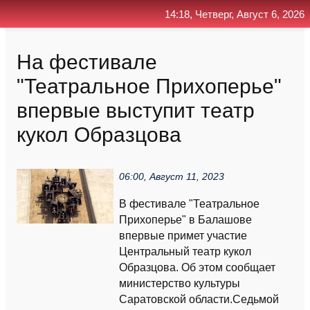
14:18, Четверг, Август 6, 2026
Главная
Контакт
Поиск
RSS
На фестивале
"Театральное Прихоперье"
впервые выступит театр
кукол Образцова
06:00, Август 11, 2023
В фестивале "Театральное
Прихоперье" в Балашове
впервые примет участие
Центральный театр кукол
Образцова. Об этом сообщает
министерство культуры
Саратовской области.Седьмой