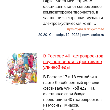
Digital Storm.Мейнстримом
фестиваля станет современное
композиторское творчество, в
частности электронная музыка и
электроакустическая комп …
Культура и искусство
20:20, Сентябрь 19, 2022 | news.sarbc.ru
В Ростове 40 гастропроектов
поучаствовали в фестивале
уличной еды
В Ростове 17 и 18 сентября в
парке Левобережный провели
фестиваль уличной еды. На
фестивале свои блюда
представили 40 гастропроектов
из Москвы, Миасса,