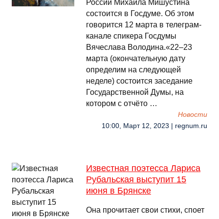
России Михаила Мишустина
состоится в Госдуме. Об этом
говорится 12 марта в телеграм-
канале спикера Госдумы
Вячеслава Володина.«22–23
марта (окончательную дату
определим на следующей
неделе) состоится заседание
Государственной Думы, на
котором с отчёто …
Новости
10:00, Март 12, 2023 | regnum.ru
Известная поэтесса Лариса
Рубальская выступит 15
июня в Брянске
Она прочитает свои стихи, споет