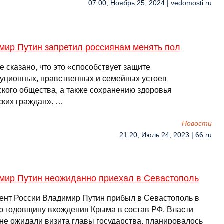
07:00, Ноябрь 25, 2024 | vedomosti.ru
мир Путин запретил россиянам менять пол
е сказано, что это «способствует защите
туционных, нравственных и семейных устоев
ского общества, а также сохранению здоровья
ских граждан». …
Новости
21:20, Июль 24, 2023 | 66.ru
мир Путин неожиданно приехал в Севастополь
ент России Владимир Путин прибыл в Севастополь в
ю годовщину вхождения Крыма в состав РФ. Власти
 не ожидали визита главы государства, планировалось