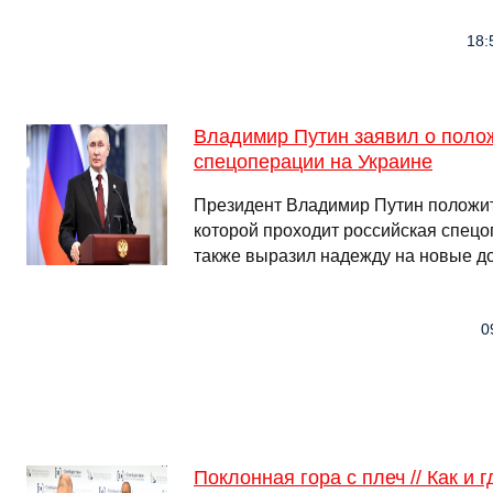
18:
Владимир Путин заявил о поло
спецоперации на Украине
Президент Владимир Путин положит
которой проходит российская спецо
также выразил надежду на новые д
0
Поклонная гора с плеч // Как и