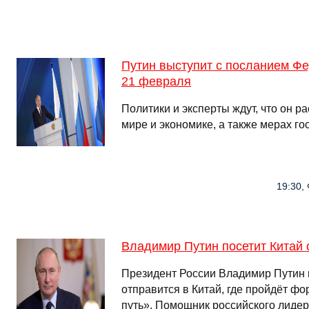
Путин выступит с посланием Ф
21 февраля
Политики и эксперты ждут, что он р
мире и экономике, а также мерах г
19:30, 
Владимир Путин посетит Китай
Президент России Владимир Путин в
отправится в Китай, где пройдёт ф
путь». Помощник российского лиде