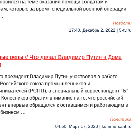
ановился на теме оказания помощи солдатам и
ам, которые за время специальной военной операции
 …
Новости
17:40, Декабрь 2, 2022 | 5-tv.ru
ые репы // Что делал Владимир Путин в Доме
и
та президент Владимир Путин участвовал в работе
 Российского союза промышленников и
инимателей (РСПП), а специальный корреспондент “Ъ”
 Колесников обратил внимание на то, что российский
ент впервые обращался к оставшимся и работающим в
 бизнесм …
Политика
04:50, Март 17, 2023 | kommersant.ru