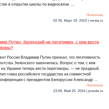
астие в открытии школы по видеосвязи. …
Политика
02:30, Март 19, 2023 | versia.ru
ир Путин: Зеленский не легитимен, с кем вести
оворы?
ент России Владимир Путин признал, что легитимность
нтства Зеленского закончилась. Вопрос о том, с кем
 на Украине теперь вести переговоры, — не праздный,
тил глава российского государства на совместной
конференции с президентом Белоруссии Александр …
Политика
23:00, Май 25, 2024 | pravda.ru