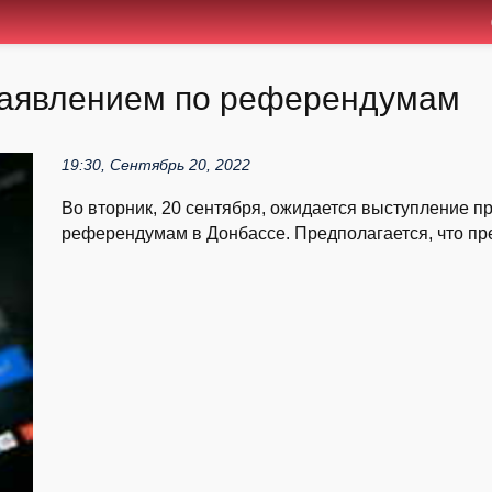
заявлением по референдумам
19:30, Сентябрь 20, 2022
Во вторник, 20 сентября, ожидается выступление п
референдумам в Донбассе. Предполагается, что през