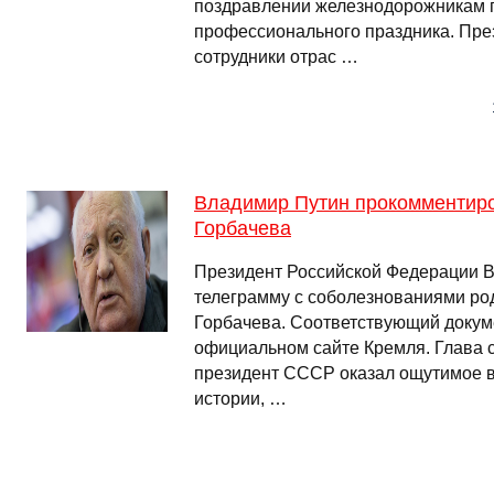
поздравлении железнодорожникам п
профессионального праздника. През
сотрудники отрас …
Владимир Путин прокомментир
Горбачева
Президент Российской Федерации 
телеграмму с соболезнованиями ро
Горбачева. Соответствующий докум
официальном сайте Кремля. Глава с
президент СССР оказал ощутимое в
истории, …