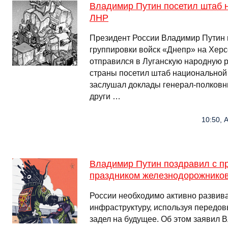
Владимир Путин посетил штаб 
ЛНР
Президент России Владимир Путин
группировки войск «Днепр» на Хер
отправился в Луганскую народную р
страны посетил штаб национальной 
заслушал доклады генерал-полковн
други …
10:50, 
Владимир Путин поздравил с 
праздником железнодорожнико
России необходимо активно развив
инфраструктуру, используя передов
задел на будущее. Об этом заявил 