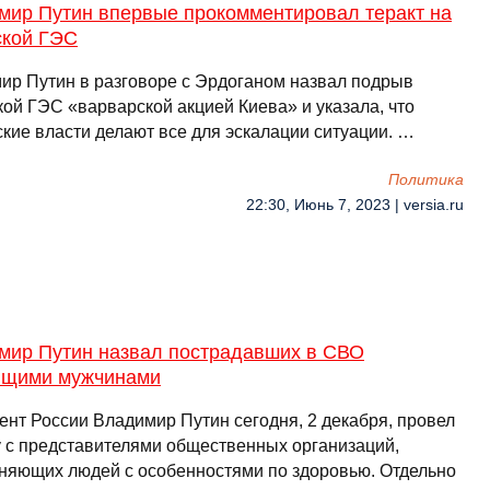
мир Путин впервые прокомментировал теракт на
ской ГЭС
ир Путин в разговоре с Эрдоганом назвал подрыв
кой ГЭС «варварской акцией Киева» и указала, что
ские власти делают все для эскалации ситуации. …
Политика
22:30, Июнь 7, 2023 | versia.ru
мир Путин назвал пострадавших в СВО
ящими мужчинами
ент России Владимир Путин сегодня, 2 декабря, провел
у с представителями общественных организаций,
няющих людей с особенностями по здоровью. Отдельно