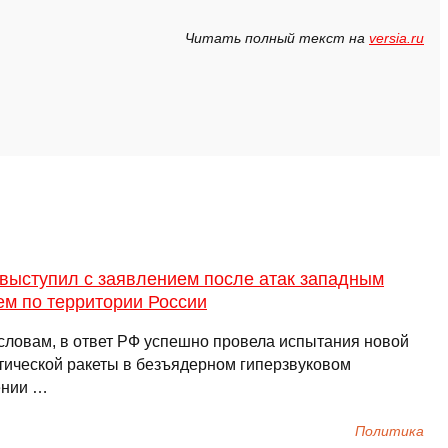
Читать полный текст на
versia.ru
 выступил с заявлением после атак западным
ем по территории России
 словам, в ответ РФ успешно провела испытания новой
тической ракеты в безъядерном гиперзвуковом
ении …
Политика