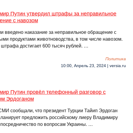
мир Путин утвердил штрафы за неправильное
ение с навозом
ии введено наказание за неправильное обращение с
ыми продуктами животноводства, в том числе навозом.
 штрафа достигает 600 тысяч рублей. …
Политика
10:00, Апрель 23, 2024 | versia.ru
мир Путин провёл телефонный разговор с
ом Эрдоганом
СМИ сообщали, что президент Турции Тайип Эрдоган
планирует предложить российскому лиеру Владимиру
 посредничество по вопросам Украины. …