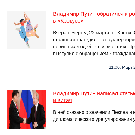
Владимир Путин обратился к ро
в «Крокусе»
Вчера вечером, 22 марта, в "Крокус
страшная трагедия – от рук террори
невинных людей. В связи с этим, П
выступил с обращением к граждана
21:00, Март 
Владимир Путин написал стать
и Китая
В ней сказано о значении Пекина и
дипломатического урегулирования 