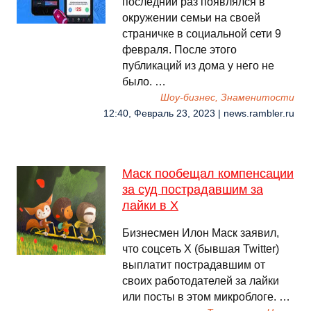
последний раз появлялся в
окружении семьи на своей
страничке в социальной сети 9
февраля. После этого
публикаций из дома у него не
было. …
Шоу-бизнес, Знаменитости
12:40, Февраль 23, 2023 | news.rambler.ru
Маск пообещал компенсации
за суд пострадавшим за
лайки в X
Бизнесмен Илон Маск заявил,
что соцсеть X (бывшая Twitter)
выплатит пострадавшим от
своих работодателей за лайки
или посты в этом микроблоге. …