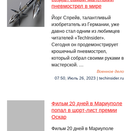
пневмострел в мире
Йорг Спрейв, талантливый
изобретатель из Германии, уже
давно стал одним из любимцев
читателей «TechInsider».
Сегодня он продемонстрирует
крошечный пневмострел,
который собрал своими руками в
мастерской. …
Военное дело
07:50, Июль 26, 2023 | techinsider.ru
Фильм 20 дней в Мариуполе
попал в шорт-лист премии
Оскар
Фильм 20 дней в Мариуполе