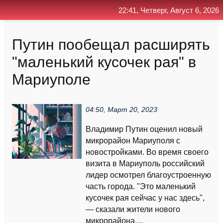
22:41, Четверг, Август 6, 2026
Главная
Контакт
Поиск
RSS
Путин пообещал расширять
"маленький кусочек рая" в
Мариуполе
04:50, Март 20, 2023
Владимир Путин оценил новый
микрорайон Мариуполя с
новостройками. Во время своего
визита в Мариуполь российский
лидер осмотрел благоустроенную
часть города. "Это маленький
кусочек рая сейчас у нас здесь",
— сказали жители нового
микрорайона....