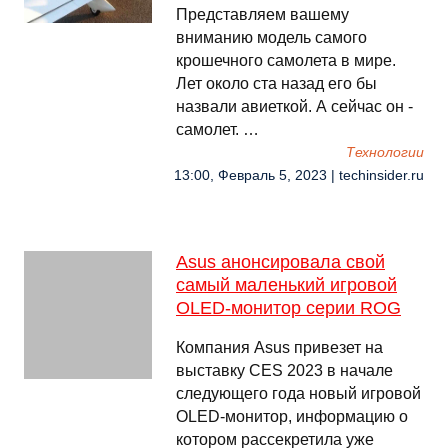
Представляем вашему
вниманию модель самого
крошечного самолета в мире.
Лет около ста назад его бы
назвали авиеткой. А сейчас он -
самолет. …
Технологии
13:00, Февраль 5, 2023 | techinsider.ru
Asus анонсировала свой
самый маленький игровой
OLED-монитор серии ROG
Компания Asus привезет на
выставку CES 2023 в начале
следующего года новый игровой
OLED-монитор, информацию о
котором рассекретила уже