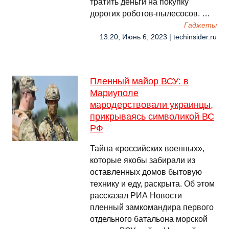
тратить деньги на покупку
дорогих роботов-пылесосов. …
Гаджеты
13:20, Июнь 6, 2023 | techinsider.ru
Пленный майор ВСУ: в
Мариуполе
мародерствовали украинцы,
прикрываясь символикой ВС
РФ
Тайна «российских военных»,
которые якобы забирали из
оставленных домов бытовую
технику и еду, раскрыта. Об этом
рассказал РИА Новости
пленный замкомандира первого
отдельного батальона морской