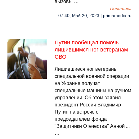
вызовы …
Политика
07:40, Май 20, 2023 | primamedia.ru
Путин пообещал помочь
лишившимся ног ветеранам
СВО
Лишившиеся ног ветераны
специальной военной операции
на Украине получат
специальные машины на ручном
управлении. Об этом заявил
президент России Владимир
Путин на встрече с
председателем фонда
"Защитники Отечества" Анной ...
…