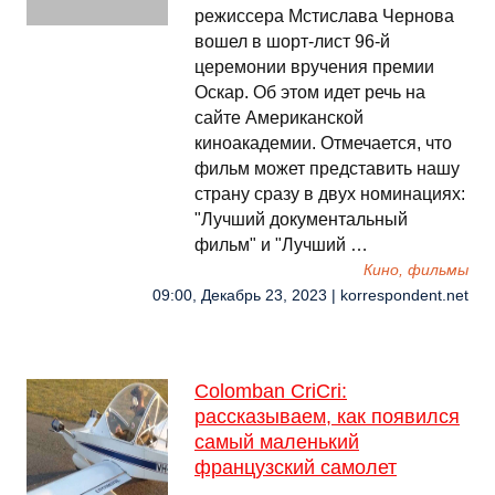
режиссера Мстислава Чернова
вошел в шорт-лист 96-й
церемонии вручения премии
Оскар. Об этом идет речь на
сайте Американской
киноакадемии. Отмечается, что
фильм может представить нашу
страну сразу в двух номинациях:
"Лучший документальный
фильм" и "Лучший …
Кино, фильмы
09:00, Декабрь 23, 2023 | korrespondent.net
Colomban CriCri:
рассказываем, как появился
самый маленький
французский самолет