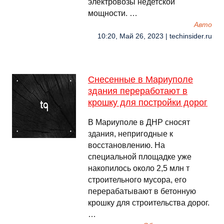
электровозы недетской
мощности. …
Авто
10:20, Май 26, 2023 | techinsider.ru
Снесенные в Мариуполе
здания переработают в
крошку для постройки дорог
В Мариуполе в ДНР сносят
здания, непригодные к
восстановлению. На
специальной площадке уже
накопилось около 2,5 млн т
строительного мусора, его
перерабатывают в бетонную
крошку для строительства дорог.
…