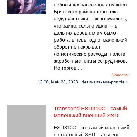
небольших населенных пунктов
Брянского района торговлю
ведут частники. Так получилось,
что райпо, сельпо ушли — в
дальних деревнях им было
работать невыгодно, маленький
оборот не покрывал
логистические расходы, налоги,
заработные платы сотрудников.
Но торгов …
Новости
12:00, Май 28, 2023 | desnyanskaya-pravda.ru
Transcend ESD310C - самый
маленький внешний SSD
ESD310C - это самый маленький
портативный SSD Transcend,