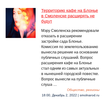
Территорию кафе на Блонье
в Смоленске расширять не
будут
Мэру Смоленска рекомендовали
отказать в расширении
застройки сада Блонье.
Комиссия по землепользованию
вынесла решение на основании
публичных слушаний. Вопрос
расширения кафе на Блонье
стал одним из самых актуальных
в нынешней городской повестке.
Вопрос вынесли на публичные
слуша …
Общество, регионы
18:00, Декабрь 2, 2022 | smolnarod.ru