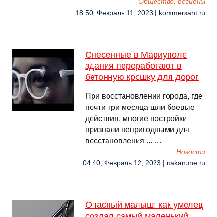
Общество, регионы
18:50, Февраль 11, 2023 | kommersant.ru
Снесенные в Мариуполе
здания переработают в
бетонную крошку для дорог
При восстановлении города, где
почти три месяца шли боевые
действия, многие постройки
признали непригодными для
восстановления ... …
Новости
04:40, Февраль 12, 2023 | nakanune.ru
Опасный малыш: как умелец
создал самый маленький