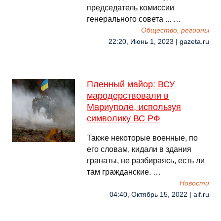
председатель комиссии
генерального совета ... …
Общество, регионы
22:20, Июнь 1, 2023 | gazeta.ru
Пленный майор: ВСУ
мародерствовали в
Мариуполе, используя
символику ВС РФ
Также некоторые военные, по
его словам, кидали в здания
гранаты, не разбираясь, есть ли
там гражданские. …
Новости
04:40, Октябрь 15, 2022 | aif.ru