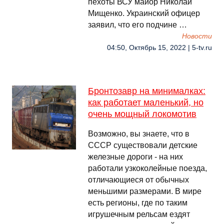
пехоты ВСУ майор Николай
Мищенко. Украинский офицер
заявил, что его подчине …
Новости
04:50, Октябрь 15, 2022 | 5-tv.ru
Бронтозавр на минималках:
как работает маленький, но
очень мощный локомотив
Возможно, вы знаете, что в
СССР существовали детские
железные дороги - на них
работали узкоколейные поезда,
отличающиеся от обычных
меньшими размерами. В мире
есть регионы, где по таким
игрушечным рельсам ездят