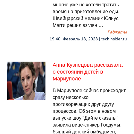
многие уже не хотели тратить
время на приготовление еды.
Швейцарский мельник Юлиус
Магги решил взглян …
Гаджеты
19:40, Февраль 13, 2023 | techinsider.ru
Анна Кузнецова рассказала
о состоянии детей в
Мариуполе
В Мариуполе сейчас происходит
сразу несколько
противоречащих друг другу
процессов. Об этом в новом
выпуске шоу "Дайте сказать!"
заявила вице-спикер Госдумы,
бывший детский омбудсмен,