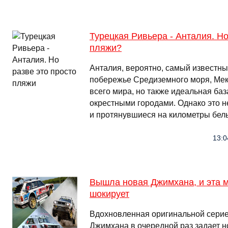
Турецкая Ривьера - Анталия. Но
пляжи?
Анталия, вероятно, самый известны
побережье Средиземного моря, Мекк
всего мира, но также идеальная баз
окрестными городами. Однако это н
и протянувшиеся на километры бел
13:0
Вышла новая Джимхана, и эта 
шокирует
Вдохновленная оригинальной серие
Джимхана в очередной раз задает 