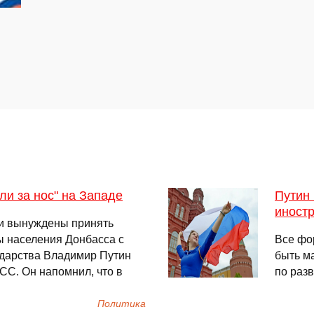
ли за нос" на Западе
Путин
иност
ли вынуждены принять
 населения Донбасса с
Все фо
ударства Владимир Путин
быть м
СС. Он напомнил, что в
по раз
Политика