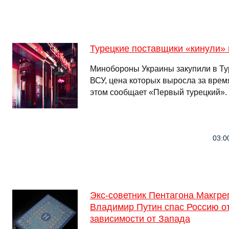
Турецкие поставщики «кинули»
Минобороны Украины закупили в Ту
ВСУ, цена которых выросла за время
этом сообщает «Первый турецкий».
03:0
Экс-советник Пентагона Макгре
Владимир Путин спас Россию о
зависимости от Запада