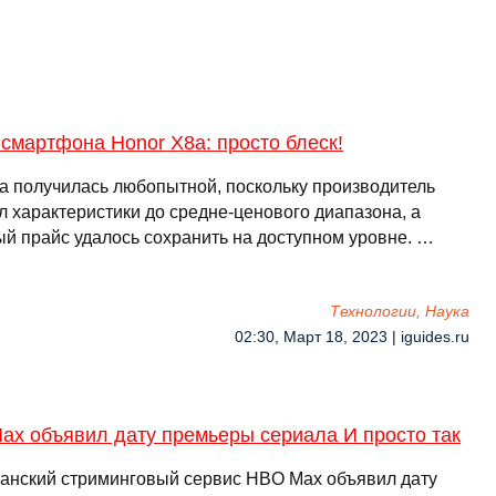
смартфона Honor X8a: просто блеск!
а получилась любопытной, поскольку производитель
л характеристики до средне-ценового диапазона, а
ый прайс удалось сохранить на доступном уровне. …
Технологии, Наука
02:30, Март 18, 2023 | iguides.ru
ax объявил дату премьеры сериала И просто так
анский стриминговый сервис HBO Max объявил дату