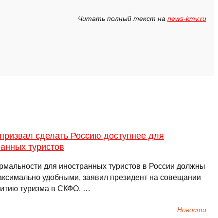
Читать полный текст на
news-kmv.ru
 призвал сделать Россию доступнее для
ранных туристов
рмальности для иностранных туристов в России должны
аксимально удобными, заявил президент на совещании
витию туризма в СКФО. …
Новости