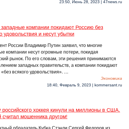
23:50, Июнь 28, 2023 | 47news.ru
: западные компании покидают Россию без
о удовольствия и несут убытки
ент России Владимир Путин заявил, что многие
ые компании несут огромные потери, покидая
ский рынок. По его словам, эти решения принимаются
влением западных правительств, а компании покидают
 «без всякого удовольствия». …
Экономика
18:40, Февраль 9, 2023 | kommersant.ru
 российского хоккея кинули на миллионы в США.
й считал мошенника другом!
атный обладатель Кубка Стэнли Сергей Федоров из