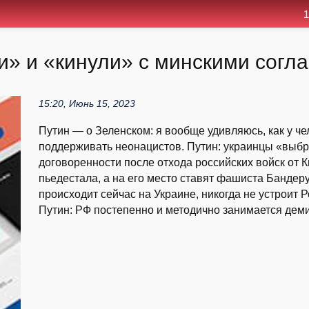
1
и» и «кинули» с минскими сог
15:20, Июнь 15, 2023
Путин — о Зеленском: я вообще удивляюсь, как у чел
поддерживать неонацистов. Путин: украинцы «выбро
договоренности после отхода российских войск от 
пьедестала, а на его место ставят фашиста Бандеру,
происходит сейчас на Украине, никогда не устроит Р
Путин: РФ постепенно и методично занимается деми