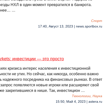
везды НХЛ в один момент превратился в банкрота.
бнее… …
Спорт
17:40, Август 13, 2023 | news.sportbox.ru
kets: инвестиции — это просто
виях кризиса интерес населения к инвестиционной
ности не утих. Но сейчас, как никогда, особенно важно
ь надежного посредника на финансовых рынках. В ответ
т запрос появляются новые игроки или расширяют свой
уже закрепившиеся в нише. Так, инвестицион …
Технологии, Наука
15:50, Май 4, 2023 | astera.ru