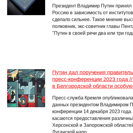
Президент Владимир Путин принял 
Россию в зависимость от институто
сделало сильнее. Такое мнение выс
полковник, экс-советник главы Пент
"Путин в своей речи два или три год
Путин дал поручения правитель
пресс-конференции 2023 года //
в Белгородской области особую
Пресс-служба Кремля опубликовала
данных президентом Владимиром Пу
конференции 14 декабря 2023 года.
касаются предоставления различны
Херсонской и Запорожской областей
Луганской наро …