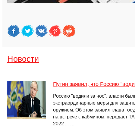
Новости
Путин заявил, что Россию "води
Россию "водили за нос", власти бы
экстраординарные меры для защиты
оружием. Об этом заявил глава гос
на встрече с кабмином, передает ТА
2022 ... …