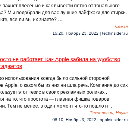
 пахнет плесенью и как вывести пятно от тонального
ва? Мы подобрали для вас лучшие лайфхаки для стирки.
те, все ли вы их знаете? …
Семья
15:20, Ноябрь 23, 2022 | techinsider.ru
осто не работает. Как Apple забила на удобство
гаджетов
во использования всегда было сильной стороной
в Apple, о каком бы из них ни шла речь. Компания до сих
ользует этот тезис в своих рекламных роликах ,
ая на то, что простота — главная фишка товаров
ии. Тем не менее, в один момент что-то пошло н …
Технологии, Наука
08:10, Ноябрь 3, 2022 | appleinsider.ru