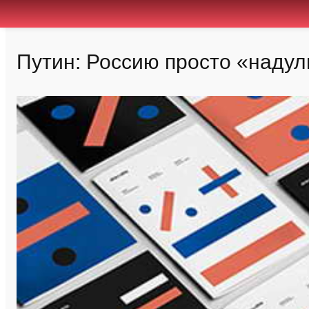
Путин: Россию просто «надул