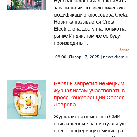
Hyundai Motor начал принимать
заказы на чисто электрическую
модификацию кроссовера Creta.
Новинка называется Creta
Electric, она доступна только на
рынке Индии, там же ее будут
производить. …
Авто
08:00, Январь 7, 2025 | news.drom.ru
Берлин запретил немецким
журналистам участвовать в
пресс-конференции Сергея
Лаврова
Журналисты немецкого СМИ,
приглашенные на виртуальную
пресс-конференцию министра