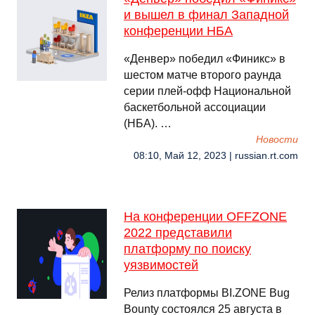
и вышел в финал Западной
конференции НБА
«Денвер» победил «Финикс» в
шестом матче второго раунда
серии плей-офф Национальной
баскетбольной ассоциации
(НБА). …
Новости
08:10, Май 12, 2023 | russian.rt.com
На конференции OFFZONE
2022 представили
платформу по поиску
уязвимостей
Релиз платформы BI.ZONE Bug
Bounty состоялся 25 августа в