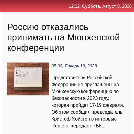
12:02, Суббота, Август 8, 2026
Главная
Контакт
Поиск
RSS
Россию отказались
принимать на Мюнхенской
конференции
05:00, Январь 19, 2023
Представители Российской
Федерации не приглашены на
Мюнхенскую конференцию по
безопасности в 2023 году,
которая пройдет 17-19 февраля.
Об этом сообщил председатель
Кристоф Хойсген в интервью
Reuters, передает РБК....