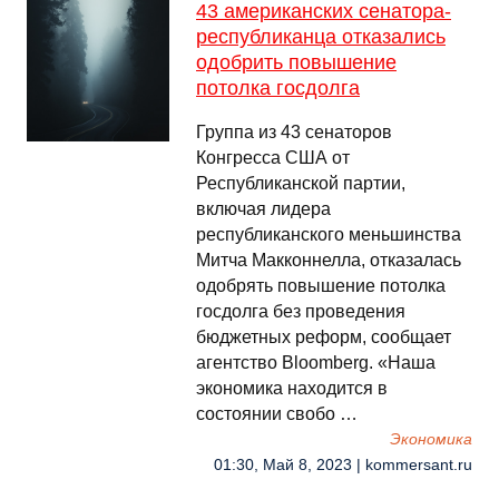
43 американских сенатора-
республиканца отказались
одобрить повышение
потолка госдолга
Группа из 43 сенаторов
Конгресса США от
Республиканской партии,
включая лидера
республиканского меньшинства
Митча Макконнелла, отказалась
одобрять повышение потолка
госдолга без проведения
бюджетных реформ, сообщает
агентство Bloomberg. «Наша
экономика находится в
состоянии свобо …
Экономика
01:30, Май 8, 2023 | kommersant.ru