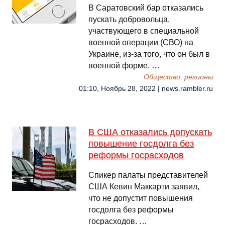
В Саратовский бар отказались
пускать добровольца,
участвующего в специальной
военной операции (СВО) на
Украине, из-за того, что он был в
военной форме. …
Общество, регионы
01:10, Ноябрь 28, 2022 | news.rambler.ru
В США отказались допускать
повышение госдолга без
реформы госрасходов
Спикер палаты представителей
США Кевин Маккарти заявил,
что не допустит повышения
госдолга без реформы
госрасходов. …