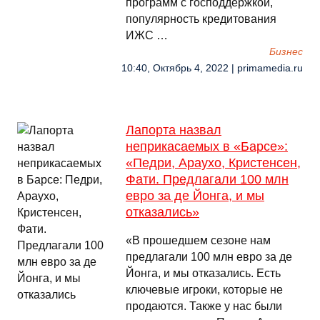
программ с господдержкой,
популярность кредитования
ИЖС …
Бизнес
10:40, Октябрь 4, 2022 | primamedia.ru
Лапорта назвал
неприкасаемых в «Барсе»:
«Педри, Араухо, Кристенсен,
Фати. Предлагали 100 млн
евро за де Йонга, и мы
отказались»
«В прошедшем сезоне нам
предлагали 100 млн евро за де
Йонга, и мы отказались. Есть
ключевые игроки, которые не
продаются. Также у нас были