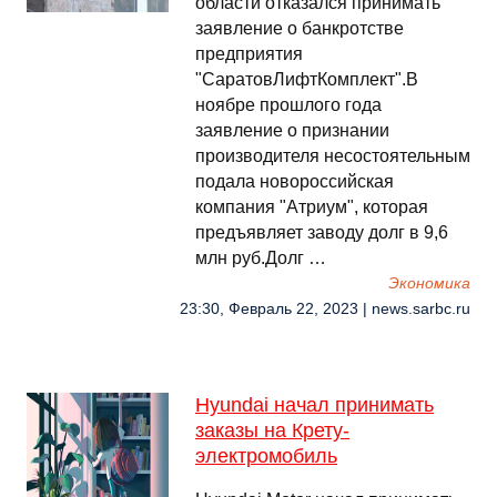
области отказался принимать
заявление о банкротстве
предприятия
"СаратовЛифтКомплект".В
ноябре прошлого года
заявление о признании
производителя несостоятельным
подала новороссийская
компания "Атриум", которая
предъявляет заводу долг в 9,6
млн руб.Долг …
Экономика
23:30, Февраль 22, 2023 | news.sarbc.ru
Hyundai начал принимать
заказы на Крету-
электромобиль