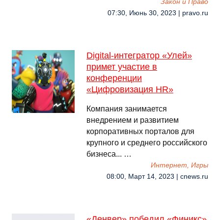
Закон и Право
07:30, Июнь 30, 2023 | pravo.ru
Digital-интегратор «Улей»
примет участие в
конференции
«Цифровизация HR»
Компания занимается
внедрением и развитием
корпоративных порталов для
крупного и среднего российского
бизнеса... …
Интернет, Игры
08:00, Март 14, 2023 | cnews.ru
«Денвер» победил «Финикс»