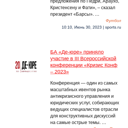
предложения по Педри, Араухо,
Кристенсену и Фати», – сказал
президент «Барсы». …
Футбол
10:10, Июнь 30, 2023 | sports.ru
БА «Де-юре» приняло
участие в III Всероссийской
конференции «Кризис Конф
– 2023»
Конференция — один из самых
масштабных ивентов рынка
антикризисного управления и
юридических услуг, собирающих
ведущих специалистов отрасли
для конструктивных дискуссий
на самые острые темы. …