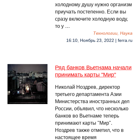
холодному душу нужно организм
приучать постепенно. Если вы
сразу включите холодную воду,
то у …
Технологии, Наука
16:10, Ноябрь 23, 2022 | ferra.ru
Ряд банков Вьетнама начали
принимать карты "Мир"
Николай Ноздрев, директор
третьего департамента Азии
Министерства иностранных дел
России, объявил, что несколько
банков во Вьетнаме теперь
принимают карты "Мир".
Ноздрев также отметил, что в
настоящее время