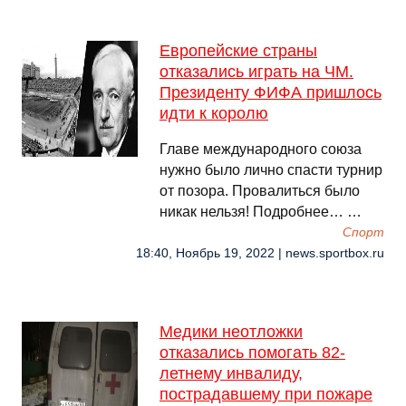
Европейские страны
отказались играть на ЧМ.
Президенту ФИФА пришлось
идти к королю
Главе международного союза
нужно было лично спасти турнир
от позора. Провалиться было
никак нельзя! Подробнее… …
Спорт
18:40, Ноябрь 19, 2022 | news.sportbox.ru
Медики неотложки
отказались помогать 82-
летнему инвалиду,
пострадавшему при пожаре