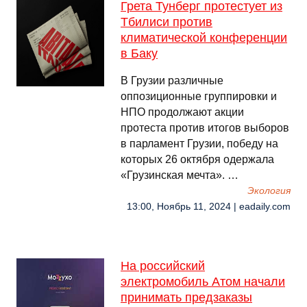
Грета Тунберг протестует из
Тбилиси против
климатической конференции
в Баку
В Грузии различные
оппозиционные группировки и
НПО продолжают акции
протеста против итогов выборов
в парламент Грузии, победу на
которых 26 октября одержала
«Грузинская мечта». …
Экология
13:00, Ноябрь 11, 2024 | eadaily.com
На российский
электромобиль Атом начали
принимать предзаказы