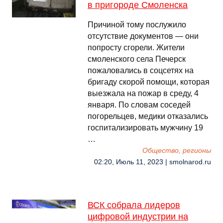
в пригороде Смоленска
Причиной тому послужило
отсутствие документов — они
попросту сгорели. Жители
смоленского села Печерск
пожаловались в соцсетях на
бригаду скорой помощи, которая
выезжала на пожар в среду, 4
января. По словам соседей
погорельцев, медики отказались
госпитализировать мужчину 19
…
Общество, регионы
02:20, Июль 11, 2023 | smolnarod.ru
ВСК собрала лидеров
цифровой индустрии на