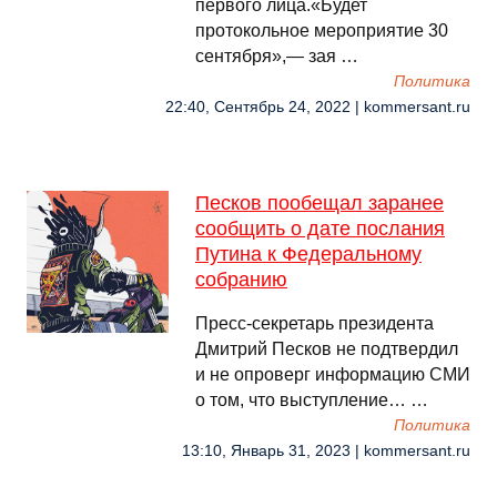
первого лица.«Будет
протокольное мероприятие 30
сентября»,— зая …
Политика
22:40, Сентябрь 24, 2022 | kommersant.ru
Песков пообещал заранее
сообщить о дате послания
Путина к Федеральному
собранию
Пресс-секретарь президента
Дмитрий Песков не подтвердил
и не опроверг информацию СМИ
о том, что выступление… …
Политика
13:10, Январь 31, 2023 | kommersant.ru