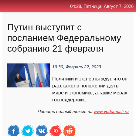
04:28, Пятница, Август 7, 2026
Главная
Контакт
Поиск
RSS
Путин выступит с
посланием Федеральному
собранию 21 февраля
19:30, Февраль 22, 2023
Политики и эксперты ждут, что он
расскажет о положении дел в
мире и экономике, а также мерах
господдержки...
Читать полный текст на
www.vedomosti.ru