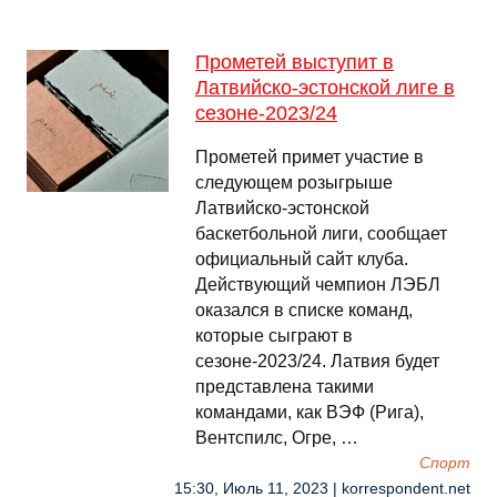
Прометей выступит в
Латвийско-эстонской лиге в
сезоне-2023/24
Прометей примет участие в
следующем розыгрыше
Латвийско-эстонской
баскетбольной лиги, сообщает
официальный сайт клуба.
Действующий чемпион ЛЭБЛ
оказался в списке команд,
которые сыграют в
сезоне-2023/24. Латвия будет
представлена такими
командами, как ВЭФ (Рига),
Вентспилс, Огре, …
Спорт
15:30, Июль 11, 2023 | korrespondent.net