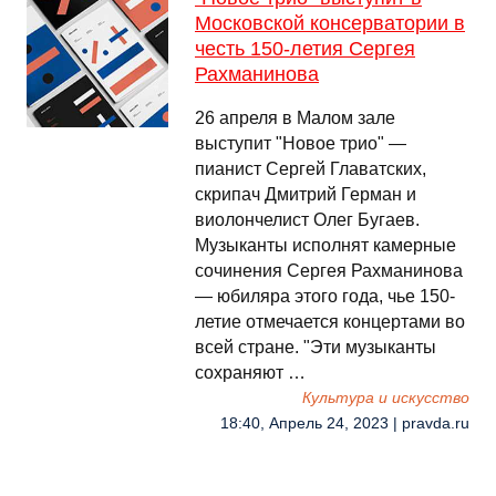
Московской консерватории в
честь 150-летия Сергея
Рахманинова
26 апреля в Малом зале
выступит "Новое трио" —
пианист Сергей Главатских,
скрипач Дмитрий Герман и
виолончелист Олег Бугаев.
Музыканты исполнят камерные
сочинения Сергея Рахманинова
— юбиляра этого года, чье 150-
летие отмечается концертами во
всей стране. "Эти музыканты
сохраняют …
Культура и искусство
18:40, Апрель 24, 2023 | pravda.ru