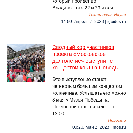
который пройдет во
Владивостоке 22 и 23 июля. …
Технологии, Наука
14:50, Апрель 7, 2023 | iguides.ru
Сводный хор участников
проекта «Московское
долголетие» выступит с
концертом ко Дню Победы
Это выступление станет
четвертым большим концертом
коллектива. Услышать его можно
8 мая у Музея Победы на
Поклонной горе, начало — в
12:00. …
Новости
09:20, Май 2, 2023 | mos.ru