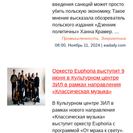
введения санкций может просто
убить польскую экономику. Такое
мнение высказала обозреватель
польского издания «Дзенник
политичны» Ханна Крамер. …
Промышленность, Энергетика
08:00, Ноябрь 11, 2024 | eadaily.com
Оркестр Euphoria выступит 9
июня в Культурном центре
ЗИЛ в рамках направления
«Классическая музыка»
В Культурном центре ЗИЛ в
рамках нового направления
«Классическая музыка»
выступит оркестр Euphoria с
программой «От мрака к свету».