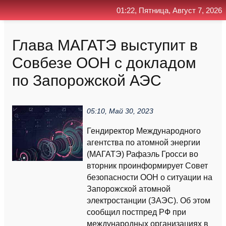
01:22, Пятница, Август 7, 2026
Главная
Контакт
Поиск
RSS
Глава МАГАТЭ выступит в
Совбезе ООН с докладом
по Запорожской АЭС
05:10, Май 30, 2023
Гендиректор Международного
агентства по атомной энергии
(МАГАТЭ) Рафаэль Гросси во
вторник проинформирует Совет
безопасности ООН о ситуации на
Запорожской атомной
электростанции (ЗАЭС). Об этом
сообщил постпред РФ при
международных организациях в