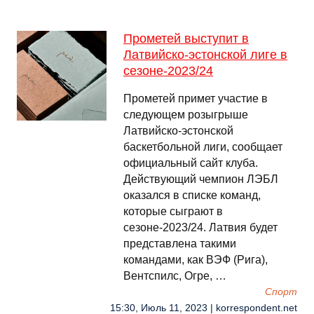
Прометей выступит в
Латвийско-эстонской лиге в
сезоне-2023/24
Прометей примет участие в
следующем розыгрыше
Латвийско-эстонской
баскетбольной лиги, сообщает
официальный сайт клуба.
Действующий чемпион ЛЭБЛ
оказался в списке команд,
которые сыграют в
сезоне-2023/24. Латвия будет
представлена такими
командами, как ВЭФ (Рига),
Вентспилс, Огре, …
Спорт
15:30, Июль 11, 2023 | korrespondent.net