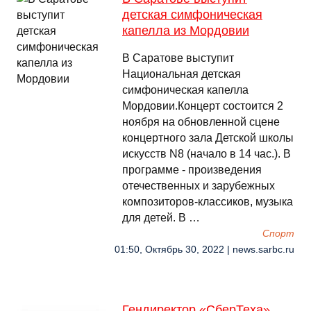
детская симфоническая
капелла из Мордовии
В Саратове выступит
Национальная детская
симфоническая капелла
Мордовии.Концерт состоится 2
ноября на обновленной сцене
концертного зала Детской школы
искусств N8 (начало в 14 час.). В
программе - произведения
отечественных и зарубежных
композиторов-классиков, музыка
для детей. В …
Спорт
01:50, Октябрь 30, 2022 | news.sarbc.ru
Гендиректор «СберТеха»