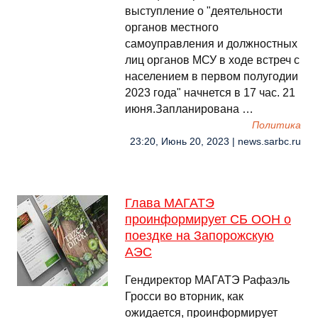
выступление о "деятельности
органов местного
самоуправления и должностных
лиц органов МСУ в ходе встреч с
населением в первом полугодии
2023 года" начнется в 17 час. 21
июня.Запланирована …
Политика
23:20, Июнь 20, 2023 | news.sarbc.ru
Глава МАГАТЭ
проинформирует СБ ООН о
поездке на Запорожскую
АЭС
Гендиректор МАГАТЭ Рафаэль
Гросси во вторник, как
ожидается, проинформирует