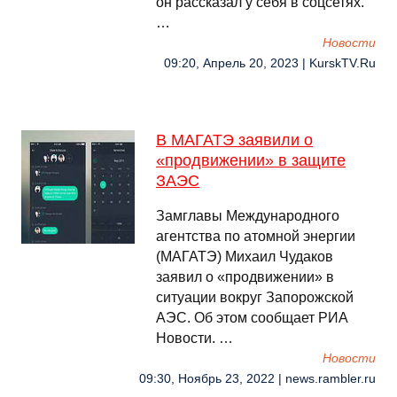
он рассказал у себя в соцсетях.
…
Новости
09:20, Апрель 20, 2023 | KurskTV.Ru
В МАГАТЭ заявили о
«продвижении» в защите
ЗАЭС
Замглавы Международного
агентства по атомной энергии
(МАГАТЭ) Михаил Чудаков
заявил о «продвижении» в
ситуации вокруг Запорожской
АЭС. Об этом сообщает РИА
Новости. …
Новости
09:30, Ноябрь 23, 2022 | news.rambler.ru