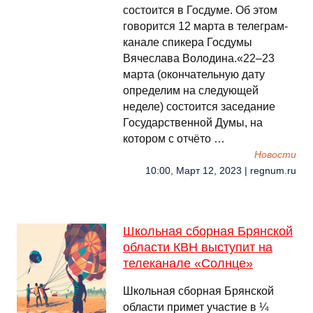
состоится в Госдуме. Об этом
говорится 12 марта в телеграм-
канале спикера Госдумы
Вячеслава Володина.«22–23
марта (окончательную дату
определим на следующей
неделе) состоится заседание
Государственной Думы, на
котором с отчёто …
Новости
10:00, Март 12, 2023 | regnum.ru
Школьная сборная Брянской
области КВН выступит на
телеканале «Солнце»
Школьная сборная Брянской
области примет участие в ¼