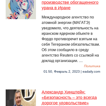
производстве обогащенного
урана в Иране
Международное агентство по
атомной энергии (МАГАТЭ)
уведомило, что деятельность на
иранском ядерном объекте в
Фордо противоречит взятым на
себя Тегераном обязательствам.
Об этом сообщило в среду
агентство Reuters со ссылкой на
доклад организации. …
Политика
01:50, Февраль 2, 2023 | eadaily.com
Александр Хинштейн:
«Безопасность – это всегда
дорогое удовольствие»