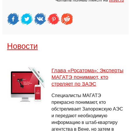
Читать полный текст на
tvtver.ru
Новости
Глава «Росатома»: Эксперты
МАГАТЭ понимают, кто
стреляет по ЗАЭС
Специалисты МАГАТЭ
прекрасно понимают, кто
обстреливает Запорожскую АЭС
и передают необходимую
информацию в штаб-квартиру
агентства в Вене, но затем в