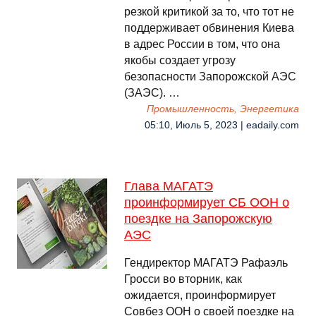
резкой критикой за то, что тот не
поддерживает обвинения Киева
в адрес России в том, что она
якобы создает угрозу
безопасности Запорожской АЭС
(ЗАЭС). …
Промышленность, Энергетика
05:10, Июль 5, 2023 | eadaily.com
Глава МАГАТЭ
проинформирует СБ ООН о
поездке на Запорожскую
АЭС
Гендиректор МАГАТЭ Рафаэль
Гросси во вторник, как
ожидается, проинформирует
Совбез ООН о своей поездке на