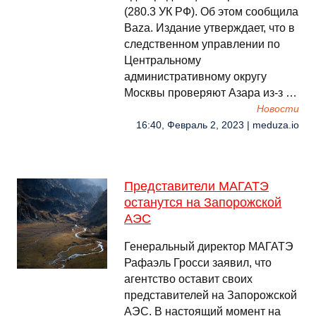
(280.3 УК РФ). Об этом сообщила
Baza. Издание утверждает, что в
следственном управлении по
Центральному
административному округу
Москвы проверяют Азара из-з …
Новости
16:40, Февраль 2, 2023 | meduza.io
Представители МАГАТЭ
останутся на Запорожской
АЭС
Генеральный директор МАГАТЭ
Рафаэль Гросси заявил, что
агентство оставит своих
представителей на Запорожской
АЭС. В настоящий момент на