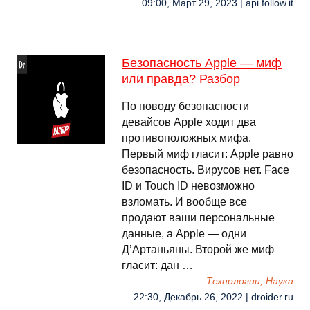
09:00, Март 29, 2023 | api.follow.it
Безопасность Apple — миф
или правда? Разбор
По поводу безопасности
девайсов Apple ходит два
противоположных мифа.
Первый миф гласит: Apple равно
безопасность. Вирусов нет. Face
ID и Touch ID невозможно
взломать. И вообще все
продают ваши персональные
данные, а Apple — одни
Д’Артаньяны. Второй же миф
гласит: дан …
Технологии, Наука
22:30, Декабрь 26, 2022 | droider.ru