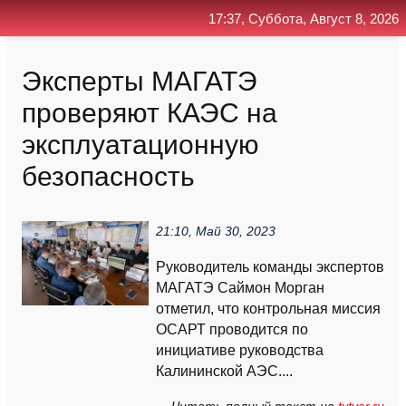
17:37, Суббота, Август 8, 2026
Главная
Контакт
Поиск
RSS
Эксперты МАГАТЭ
проверяют КАЭС на
эксплуатационную
безопасность
21:10, Май 30, 2023
Руководитель команды экспертов
МАГАТЭ Саймон Морган
отметил, что контрольная миссия
ОСАРТ проводится по
инициативе руководства
Калининской АЭС....