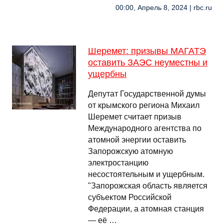
00:00, Апрель 8, 2024 | rbc.ru
Шеремет: призывы МАГАТЭ
оставить ЗАЭС неуместны и
ущербны
Депутат Государственной думы
от крымского региона Михаил
Шеремет считает призыв
Международного агентства по
атомной энергии оставить
Запорожскую атомную
электростанцию
несостоятельным и ущербным.
"Запорожская область является
субъектом Российской
Федерации, а атомная станция
— её …