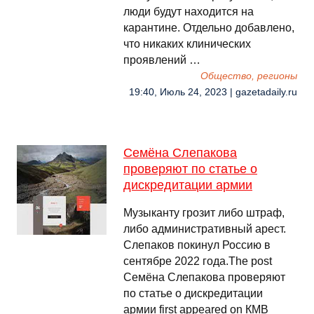
люди будут находится на
карантине. Отдельно добавлено,
что никаких клинических
проявлений …
Общество, регионы
19:40, Июль 24, 2023 | gazetadaily.ru
Семёна Слепакова
проверяют по статье о
дискредитации армии
Музыканту грозит либо штраф,
либо административный арест.
Слепаков покинул Россию в
сентябре 2022 года.The post
Семёна Слепакова проверяют
по статье о дискредитации
армии first appeared on КМВ