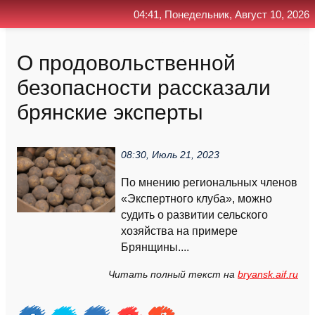
04:41, Понедельник, Август 10, 2026
Главная
Контакт
Поиск
RSS
О продовольственной
безопасности рассказали
брянские эксперты
08:30, Июль 21, 2023
По мнению региональных членов
«Экспертного клуба», можно
судить о развитии сельского
хозяйства на примере
Брянщины....
Читать полный текст на
bryansk.aif.ru