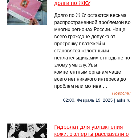
долги по ЖКУ
Долго по ЖКУ остаются весьма
распространенной проблемой во
многих регионах России. Чаще
всего граждане допускают
просрочку платежей и
становятся «злостными
неплательщиками» отнюдь не по
злому умыслу. Увы,
компетентным органам чаще
всего нет никакого интереса до
проблем или мотива …
Новости
02:00, Февраль 19, 2025 | asks.ru
Гидролат для увлажнения
кожи: эксперты рассказали о