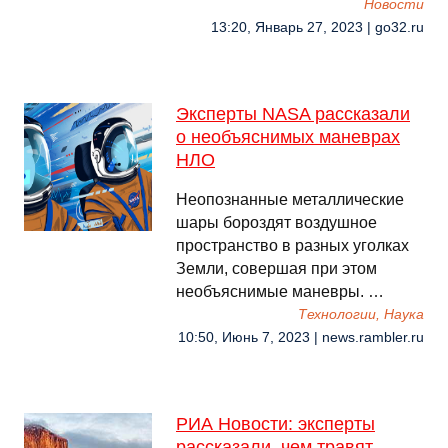
Новости
13:20, Январь 27, 2023 | go32.ru
Эксперты NASA рассказали
о необъяснимых маневрах
НЛО
Неопознанные металлические
шары бороздят воздушное
пространство в разных уголках
Земли, совершая при этом
необъяснимые маневры. …
Технологии, Наука
10:50, Июнь 7, 2023 | news.rambler.ru
РИА Новости: эксперты
рассказали, чем травят