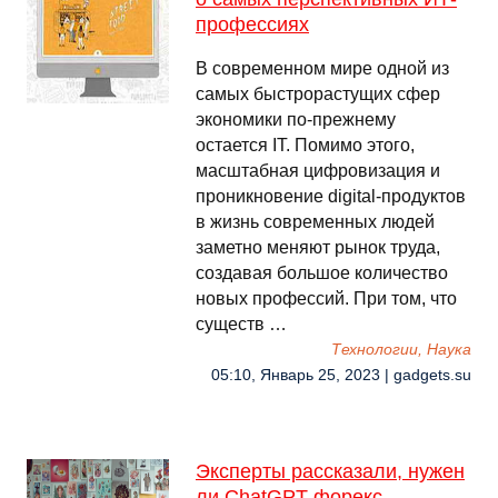
профессиях
В современном мире одной из
самых быстрорастущих сфер
экономики по-прежнему
остается IT. Помимо этого,
масштабная цифровизация и
проникновение digital-продуктов
в жизнь современных людей
заметно меняют рынок труда,
создавая большое количество
новых профессий. При том, что
существ …
Технологии, Наука
05:10, Январь 25, 2023 | gadgets.su
Эксперты рассказали, нужен
ли ChatGPT форекс-