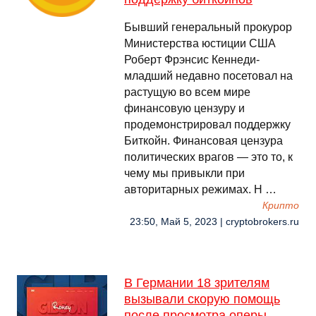
Бывший генеральный прокурор
Министерства юстиции США
Роберт Фрэнсис Кеннеди-
младший недавно посетовал на
растущую во всем мире
финансовую цензуру и
продемонстрировал поддержку
Биткойн. Финансовая цензура
политических врагов — это то, к
чему мы привыкли при
авторитарных режимах. Н …
Крипто
23:50, Май 5, 2023 | cryptobrokers.ru
В Германии 18 зрителям
вызывали скорую помощь
после просмотра оперы