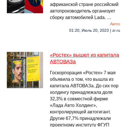
африканской стране российский
автопроизводитель организует
сборку автомобилей Lada. …
Авто
01:20, Июль 20, 2023 | zr.ru
«Ростех» вышел из капитала
АВТОВАЗа
Госкорпорация «Ростех» 7 мая
объявила о том, что вышла из
капитала АВТОВАЗа. До сих пор
холдингу принадлежала доля
32,3% в совместной фирме
«Лада Авто Холдинг»,
контролирующей автогигант.
Другие 67,7% принадлежали
проектному институту ФГУП