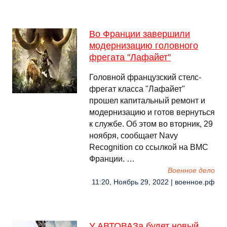
Во Франции завершили
модернизацию головного
фрегата "Лафайет"
Головной французский стелс-
фрегат класса "Лафайет"
прошел капитальный ремонт и
модернизацию и готов вернуться
к службе. Об этом во вторник, 29
ноября, сообщает Navy
Recognition со ссылкой на ВМС
Франции. …
Военное дело
11:20, Ноябрь 29, 2022 | военное.рф
У АВТОВАЗа будет новый