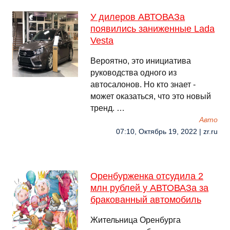
У дилеров АВТОВАЗа
появились заниженные Lada
Vesta
Вероятно, это инициатива
руководства одного из
автосалонов. Но кто знает -
может оказаться, что это новый
тренд. …
Авто
07:10, Октябрь 19, 2022 | zr.ru
Оренбурженка отсудила 2
млн рублей у АВТОВАЗа за
бракованный автомобиль
Жительница Оренбурга