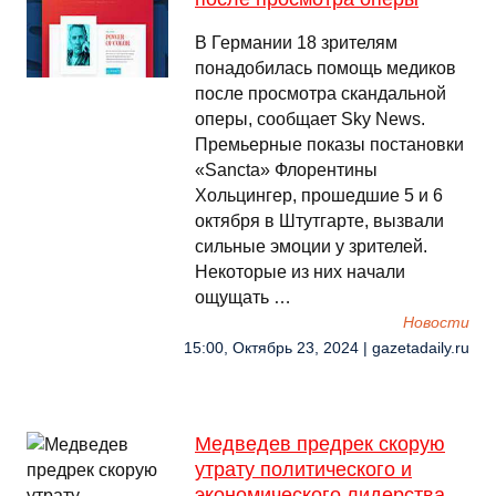
В Германии 18 зрителям
понадобилась помощь медиков
после просмотра скандальной
оперы, сообщает Sky News.
Премьерные показы постановки
«Sancta» Флорентины
Хольцингер, прошедшие 5 и 6
октября в Штутгарте, вызвали
сильные эмоции у зрителей.
Некоторые из них начали
ощущать …
Новости
15:00, Октябрь 23, 2024 | gazetadaily.ru
Медведев предрек скорую
утрату политического и
экономического лидерства