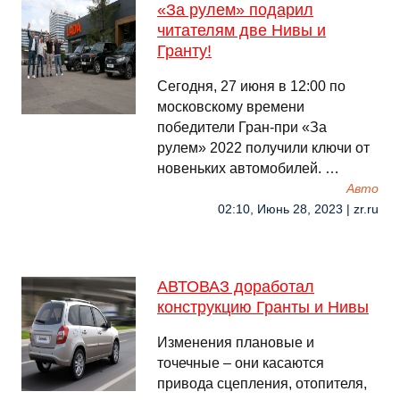
«За рулем» подарил
читателям две Нивы и
Гранту!
Сегодня, 27 июня в 12:00 по
московскому времени
победители Гран-при «За
рулем» 2022 получили ключи от
новеньких автомобилей. …
Авто
02:10, Июнь 28, 2023 | zr.ru
АВТОВАЗ доработал
конструкцию Гранты и Нивы
Изменения плановые и
точечные – они касаются
привода сцепления, отопителя,