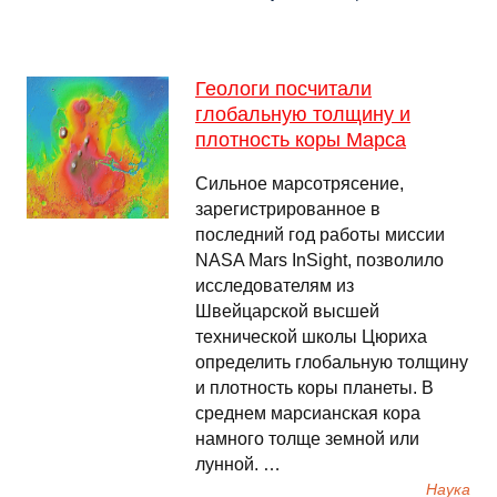
Геологи посчитали
глобальную толщину и
плотность коры Марса
Сильное марсотрясение,
зарегистрированное в
последний год работы миссии
NASA Mars InSight, позволило
исследователям из
Швейцарской высшей
технической школы Цюриха
определить глобальную толщину
и плотность коры планеты. В
среднем марсианская кора
намного толще земной или
лунной. …
Наука