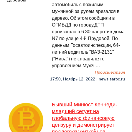
автомобиль с пожилым
мужчиной за рулем врезался в
дерево. Об этом сообщили в
ОГИБДД по городу.ДТП
произошло в 6.30 напротив дома
N7 по улице 4-й Прудовой. По
данным Госавтоинспекции, 64-
летний водитель "ВАЗ-2131"
("Нива") не справился с
управлением.Мужч …
Происшествия
17:50, Ноябрь 12, 2022 | news.sarbc.ru
Бывший Минюст Кеннеди-
младший сетует на
глобальную финансовую
цензуру и демонстрирует
поддержку биткойнов