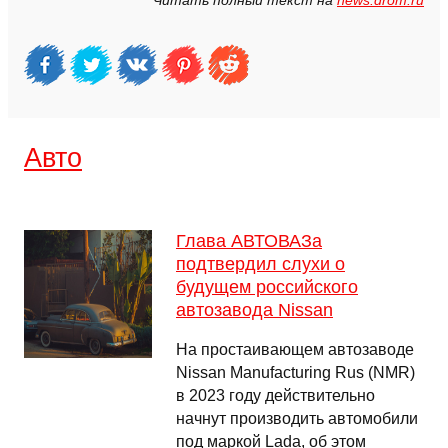
Читать полный текст на
news.drom.ru
Авто
Глава АВТОВАЗа
подтвердил слухи о
будущем российского
автозавода Nissan
На простаивающем автозаводе
Nissan Manufacturing Rus (NMR)
в 2023 году действительно
начнут производить автомобили
под маркой Lada, об этом