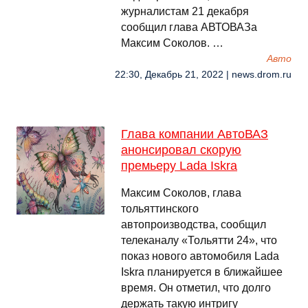
журналистам 21 декабря
сообщил глава АВТОВАЗа
Максим Соколов. …
Авто
22:30, Декабрь 21, 2022 | news.drom.ru
Глава компании АвтоВАЗ
анонсировал скорую
премьеру Lada Iskra
Максим Соколов, глава
тольяттинского
автопроизводства, сообщил
телеканалу «Тольятти 24», что
показ нового автомобиля Lada
Iskra планируется в ближайшее
время. Он отметил, что долго
держать такую интригу