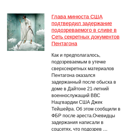
Глава минюста США
подтвердил задержание
подозреваемого в сливе в
Сеть секретных документов
Пентагона
Как и предполагалось,
подозреваемым в утечке
сверхсекретных материалов
Пентагона оказался
задержанный после обыска в
доме в Дайтоне 21-летний
военнослужащий ВВС
Нацгвардии США Джек
Тейшейра. Об этом сообщили в
ФБР после ареста.Очевидцы
задержания написали в
соцсетях, что подозрев …