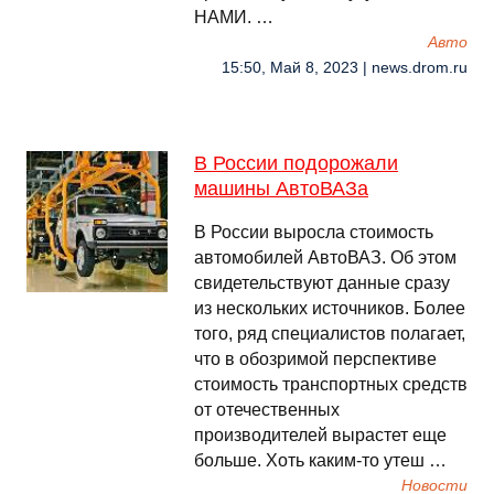
НАМИ. …
Авто
15:50, Май 8, 2023 | news.drom.ru
В России подорожали
машины АвтоВАЗа
В России выросла стоимость
автомобилей АвтоВАЗ. Об этом
свидетельствуют данные сразу
из нескольких источников. Более
того, ряд специалистов полагает,
что в обозримой перспективе
стоимость транспортных средств
от отечественных
производителей вырастет еще
больше. Хоть каким-то утеш …
Новости