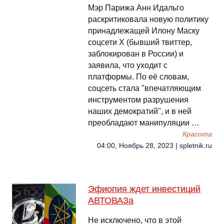
Мэр Парижа Анн Идальго
раскритиковала новую политику
принадлежащей Илону Маску
соцсети X (бывший твиттер,
заблокирован в России) и
заявила, что уходит с
платформы. По её словам,
соцсеть стала "впечатляющим
инструментом разрушения
наших демократий", и в ней
преобладают манипуляции …
Красота
04:00, Ноябрь 28, 2023 | spletnik.ru
Эфиопия ждет инвестиций
АВТОВАЗа
Не исключено, что в этой