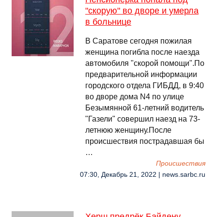
"скорую" во дворе и умерла
в больнице
В Саратове сегодня пожилая
женщина погибла после наезда
автомобиля "скорой помощи".По
предварительной информации
городского отдела ГИБДД, в 9:40
во дворе дома N4 по улице
Безымянной 61-летний водитель
"Газели" совершил наезд на 73-
летнюю женщину.После
происшествия пострадавшая бы
…
Происшествия
07:30, Декабрь 21, 2022 | news.sarbc.ru
Херш предрёк Байдену