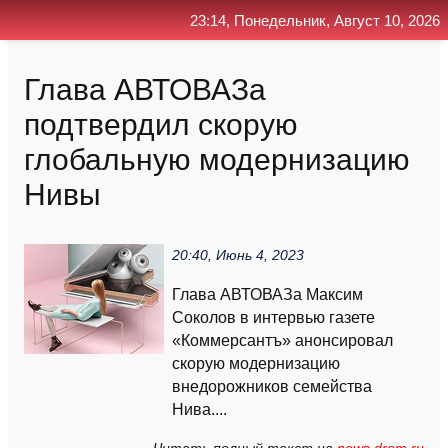
23:14, Понедельник, Август 10, 2026
Главная
Контакт
Поиск
RSS
Глава АВТОВАЗа
подтвердил скорую
глобальную модернизацию
Нивы
20:40, Июнь 4, 2023
Глава АВТОВАЗа Максим
Соколов в интервью газете
«Коммерсантъ» анонсировал
скорую модернизацию
внедорожников семейства
Нива....