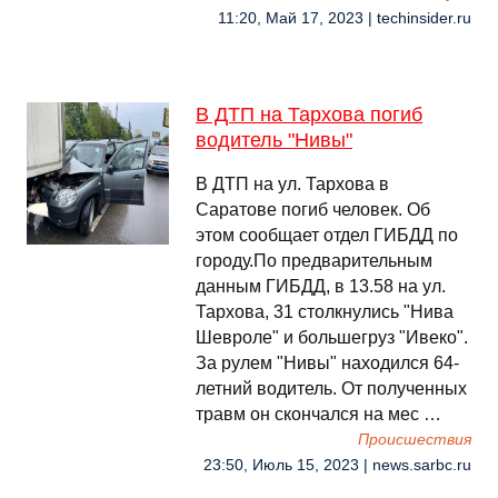
11:20, Май 17, 2023 | techinsider.ru
В ДТП на Тархова погиб
водитель "Нивы"
В ДТП на ул. Тархова в
Саратове погиб человек. Об
этом сообщает отдел ГИБДД по
городу.По предварительным
данным ГИБДД, в 13.58 на ул.
Тархова, 31 столкнулись "Нива
Шевроле" и большегруз "Ивеко".
За рулем "Нивы" находился 64-
летний водитель. От полученных
травм он скончался на мес …
Происшествия
23:50, Июль 15, 2023 | news.sarbc.ru