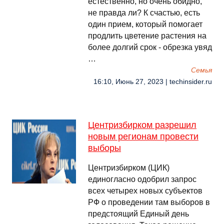
естественно, но очень обидно,
не правда ли? К счастью, есть
один прием, который помогает
продлить цветение растения на
более долгий срок - обрезка увяд
…
Семья
16:10, Июнь 27, 2023 | techinsider.ru
Центризбирком разрешил
новым регионам провести
выборы
Центризбирком (ЦИК)
единогласно одобрил запрос
всех четырех новых субъектов
РФ о проведении там выборов в
предстоящий Единый день