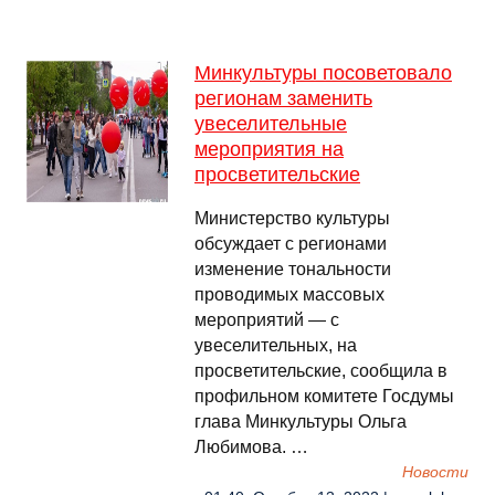
Минкультуры посоветовало
регионам заменить
увеселительные
мероприятия на
просветительские
Министерство культуры
обсуждает с регионами
изменение тональности
проводимых массовых
мероприятий — с
увеселительных, на
просветительские, сообщила в
профильном комитете Госдумы
глава Минкультуры Ольга
Любимова. …
Новости