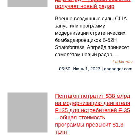
получает новый радар
Военно-воздушные силы США
запустили программу
модернизации стратегических
бомбардировщиков B-52H
Stratofortress. Апгрейд принесёт
самолётам новый радар. …
Гаджеты
06:50, Июнь 1, 2023 | gagadget.com
Пентагон потратит $38 млрд
на модернизацию двигателя
F135 для истребителей F-35
– общая стоимость
программы превысит $1,3
трлн