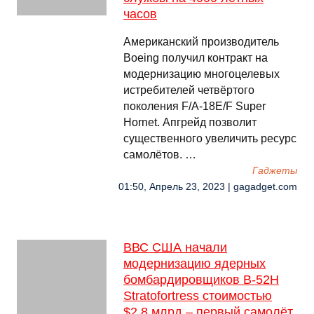
часов
Американский производитель
Boeing получил контракт на
модернизацию многоцелевых
истребителей четвёртого
поколения F/A-18E/F Super
Hornet. Апгрейд позволит
существенного увеличить ресурс
самолётов. …
Гаджеты
01:50, Апрель 23, 2023 | gagadget.com
ВВС США начали
модернизацию ядерных
бомбардировщиков B-52H
Stratofortress стоимостью
$2,8 млрд – первый самолёт