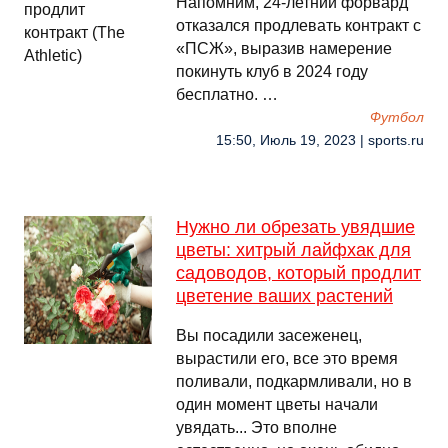
Напомним, 24-летний форвард
отказался продлевать контракт с
«ПСЖ», выразив намерение
покинуть клуб в 2024 году
бесплатно. …
Футбол
15:50, Июль 19, 2023 | sports.ru
Нужно ли обрезать увядшие
цветы: хитрый лайфхак для
садоводов, который продлит
цветение ваших растений
Вы посадили засеженец,
вырастили его, все это время
поливали, подкармливали, но в
один момент цветы начали
увядать... Это вполне