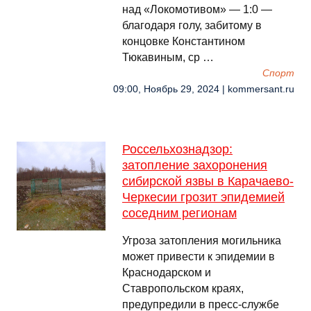
над «Локомотивом» — 1:0 —
благодаря голу, забитому в
концовке Константином
Тюкавиным, ср …
Спорт
09:00, Ноябрь 29, 2024 | kommersant.ru
Россельхознадзор:
затопление захоронения
сибирской язвы в Карачаево-
Черкесии грозит эпидемией
соседним регионам
Угроза затопления могильника
может привести к эпидемии в
Краснодарском и
Ставропольском краях,
предупредили в пресс-службе