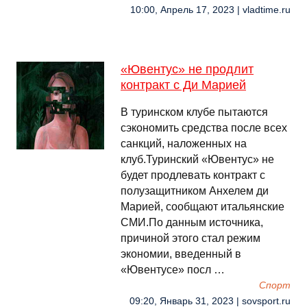
10:00, Апрель 17, 2023 | vladtime.ru
«Ювентус» не продлит
контракт с Ди Марией
В туринском клубе пытаются
сэкономить средства после всех
санкций, наложенных на
клуб.Туринский «Ювентус» не
будет продлевать контракт с
полузащитником Анхелем ди
Марией, сообщают итальянские
СМИ.По данным источника,
причиной этого стал режим
экономии, введенный в
«Ювентусе» посл …
Спорт
09:20, Январь 31, 2023 | sovsport.ru