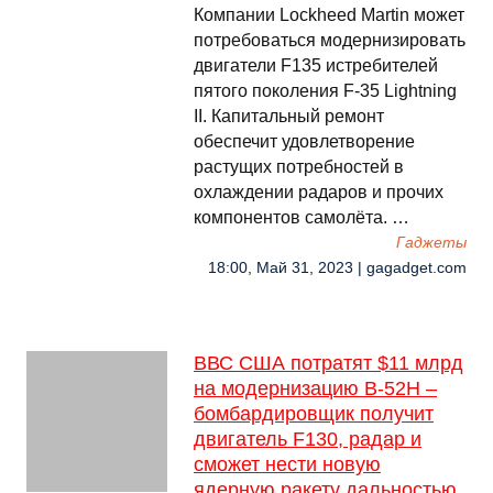
Компании Lockheed Martin может
потребоваться модернизировать
двигатели F135 истребителей
пятого поколения F-35 Lightning
II. Капитальный ремонт
обеспечит удовлетворение
растущих потребностей в
охлаждении радаров и прочих
компонентов самолёта. …
Гаджеты
18:00, Май 31, 2023 | gagadget.com
ВВС США потратят $11 млрд
на модернизацию B-52H –
бомбардировщик получит
двигатель F130, радар и
сможет нести новую
ядерную ракету дальностью