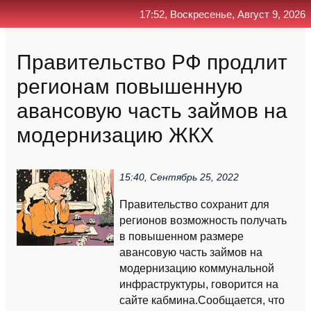
17:52, Воскресенье, Август 9, 2026
Главная
Контакт
Поиск
RSS
Правительство РФ продлит
регионам повышенную
авансовую часть займов на
модернизацию ЖКХ
15:40, Сентябрь 25, 2022
Правительство сохранит для
регионов возможность получать
в повышенном размере
авансовую часть займов на
модернизацию коммунальной
инфраструктуры, говорится на
сайте кабмина.Сообщается, что