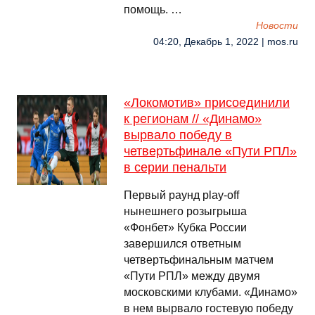
помощь. …
Новости
04:20, Декабрь 1, 2022 | mos.ru
«Локомотив» присоединили
к регионам // «Динамо»
вырвало победу в
четвертьфинале «Пути РПЛ»
в серии пенальти
Первый раунд play-off
нынешнего розыгрыша
«Фонбет» Кубка России
завершился ответным
четвертьфинальным матчем
«Пути РПЛ» между двумя
московскими клубами. «Динамо»
в нем вырвало гостевую победу