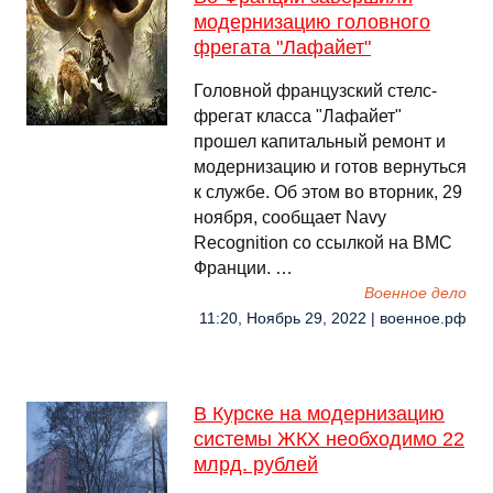
модернизацию головного
фрегата "Лафайет"
Головной французский стелс-
фрегат класса "Лафайет"
прошел капитальный ремонт и
модернизацию и готов вернуться
к службе. Об этом во вторник, 29
ноября, сообщает Navy
Recognition со ссылкой на ВМС
Франции. …
Военное дело
11:20, Ноябрь 29, 2022 | военное.рф
В Курске на модернизацию
системы ЖКХ необходимо 22
млрд. рублей