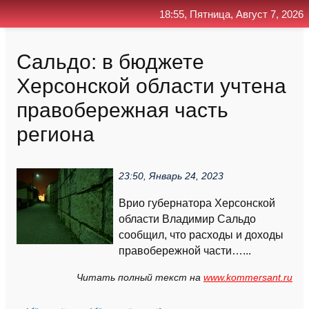
18:55, Пятница, Август 7, 2026
Главная
Контакт
Поиск
RSS
Сальдо: в бюджете
Херсонской области учтена
правобережная часть
региона
23:50, Январь 24, 2023
Врио губернатора Херсонской
области Владимир Сальдо
сообщил, что расходы и доходы
правобережной части…...
Читать полный текст на
www.kommersant.ru