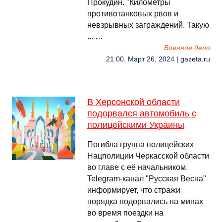
Прокудин. "Километры
противотанковых рвов и
невзрывных заграждений. Такую
... …
Военное дело
21:00, Март 26, 2024 | gazeta.ru
В Херсонской области
подорвался автомобиль с
полицейскими Украины
Погибла группа полицейских
Нацполиции Черкасской области
во главе с её начальником.
Telegram-канал "Русская Весна"
информирует, что стражи
порядка подорвались на минах
во время поездки на