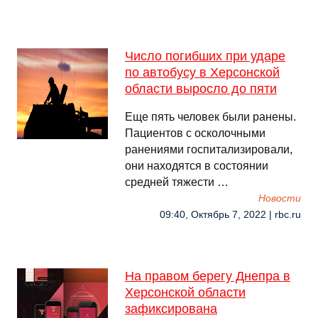
Число погибших при ударе
по автобусу в Херсонской
области выросло до пяти
Еще пять человек были ранены.
Пациентов с осколочными
ранениями госпитализировали,
они находятся в состоянии
средней тяжести …
Новости
09:40, Октябрь 7, 2022 | rbc.ru
На правом берегу Днепра в
Херсонской области
зафиксирована