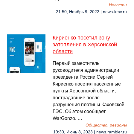
Новости
21:50, Ноябрь 9, 2022 | news-kmv.ru
Кириенко посетил зону
затопления в Херсонской
области
Первый заместитель
руководителя администрации
президента России Сергей
Кириенко посетил населенные
пункты Херсонской области,
пострадавшие после
разрушения плотины Каховской
ГЭС. Об этом сообщает
WarGonzo. …
Общество, регионы
19:30, Июнь 8, 2023 | news.rambler.ru