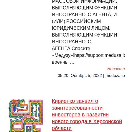
МАССОВОЙ ИНФОРМАЦИИ,
ВЫПОЛНЯЮЩИМ ФУНКЦИИ
ИНОСТРАННОГО АГЕНТА, И
(ИЛИ) РОССИЙСКИМ
ЮРИДИЧЕСКИМ ЛИЦОМ,
ВЫПОЛНЯЮЩИМ ФУНКЦИИ
ИНОСТРАННОГО
АГЕНТА.Спасите
«Медузу»!https://support.meduza.ioУ
военны …
Новости
05:20, Октябрь 5, 2022 | meduza.io
Кириенко заявил о
заинтересованности
инвесторов в развитии
нового города в Херсонской
области