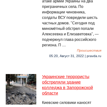
атаке армии Украины на два
приграничных села. По
информации чиновника,
солдаты ВСУ повредили шесть
частных домов. "Сегодня под
миномётный обстрел попали
Алексеевка и Елизаветовка", —
подчеркнул глава российского
региона. П …
Происшествия
05:20, Август 31, 2022 | pravda.ru
Украинские террористы
обстреляли здание
колледжа в Запорожской
области
Киевские силовики наносят