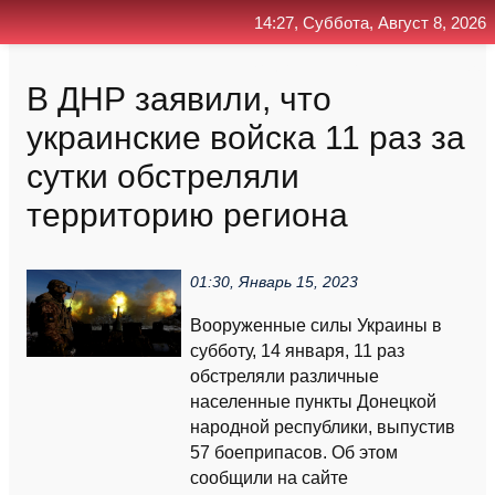
14:27, Суббота, Август 8, 2026
Главная
Контакт
Поиск
RSS
В ДНР заявили, что
украинские войска 11 раз за
сутки обстреляли
территорию региона
01:30, Январь 15, 2023
Вооруженные силы Украины в
субботу, 14 января, 11 раз
обстреляли различные
населенные пункты Донецкой
народной республики, выпустив
57 боеприпасов. Об этом
сообщили на сайте