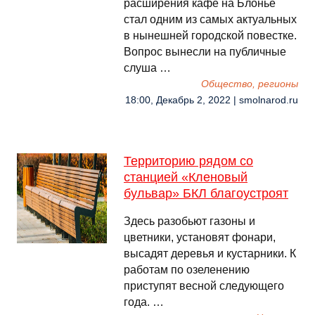
расширения кафе на Блонье
стал одним из самых актуальных
в нынешней городской повестке.
Вопрос вынесли на публичные
слуша …
Общество, регионы
18:00, Декабрь 2, 2022 | smolnarod.ru
Территорию рядом со
станцией «Кленовый
бульвар» БКЛ благоустроят
Здесь разобьют газоны и
цветники, установят фонари,
высадят деревья и кустарники. К
работам по озеленению
приступят весной следующего
года. …