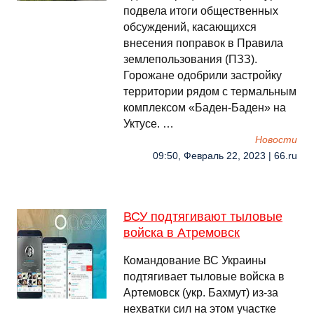
подвела итоги общественных
обсуждений, касающихся
внесения поправок в Правила
землепользования (ПЗЗ).
Горожане одобрили застройку
территории рядом с термальным
комплексом «Баден-Баден» на
Уктусе. …
Новости
09:50, Февраль 22, 2023 | 66.ru
ВСУ подтягивают тыловые
войска в Атремовск
Командование ВС Украины
подтягивает тыловые войска в
Артемовск (укр. Бахмут) из-за
нехватки сил на этом участке