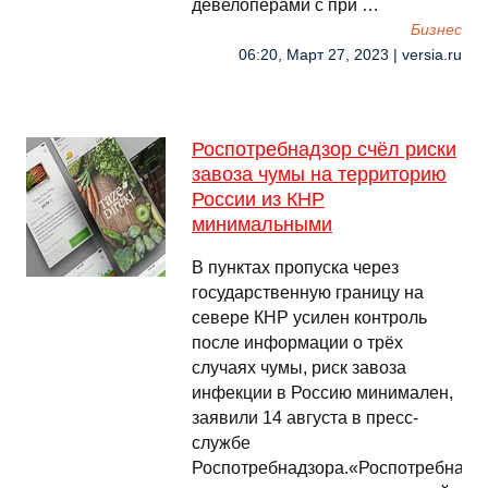
девелоперами с при …
Бизнес
06:20, Март 27, 2023 | versia.ru
Роспотребнадзор счёл риски
завоза чумы на территорию
России из КНР
минимальными
В пунктах пропуска через
государственную границу на
севере КНР усилен контроль
после информации о трёх
случаях чумы, риск завоза
инфекции в Россию минимален,
заявили 14 августа в пресс-
службе
Роспотребнадзора.«Роспотребнадз