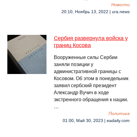
Новости
20:10, Ноябрь 13, 2022 | ura.news
Сербия развернула войска у
границ Косова
Вооруженные силы Сербии
заняли позиции у
административной границы с
Косовом. Об этом в понедельник
заявил сербский президент
Александр Вучич в ходе
экстренного обращения к нации.
…
Политика
01:00, Май 30, 2023 | eadaily.com