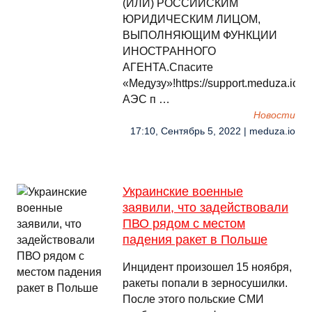
(ИЛИ) РОССИЙСКИМ
ЮРИДИЧЕСКИМ ЛИЦОМ,
ВЫПОЛНЯЮЩИМ ФУНКЦИИ
ИНОСТРАННОГО
АГЕНТА.Спасите
«Медузу»!https://support.meduza.io
АЭС п …
Новости
17:10, Сентябрь 5, 2022 | meduza.io
Украинские военные
заявили, что задействовали
ПВО рядом с местом
падения ракет в Польше
Инцидент произошел 15 ноября,
ракеты попали в зерносушилки.
После этого польские СМИ