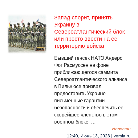
Запад спорит, принять
Украину в
Североатлантический блок
или просто ввести на её
территорию войска
Бывший генсек НАТО Андерс
Фог Расмуссен на фоне
приближающегося саммита
Североатлантического альянса
в Вильнюсе призвал
предоставить Украине
письменные гарантии
безопасности и обеспечить её
скорейшее членство в этом
военном блоке. …
Новости
12:40, Июнь 13, 2023 | versia.ru