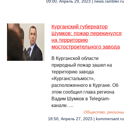
09:00, Апрель 29, 2023 | news.rambler.ru
Курганский губернатор
Шумков: пожар перекинулся
на территорию
мостостроительного завода
В Курганской области
природный пожар зашел на
территорию завода
«Курганстальмост»,
расположенного в Кургане. Об
этом сообщил глава региона
Вадим Шумков в Telegram-
канале. …
Общество, регионы
18:50, Апрель 27, 2023 | kommersant.ru