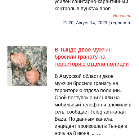
усилен санитарно-карантинный
контроль в пунктах проп …
Новости
21:20, Август 14, 2023 | regnum.ru
В Тынде двое мужчин
бросили гранату на
территорию отдела полиции
В Амурской области двое
мужчин бросили гранату на
территорию отдела полиции.
Свой поступок они сняли на
мобильный телефон и вложили в
сеть, сообщает Telegram-канал
Baza. По данным канала,
инцидент произошел в Тынде в
ночь на 8 июня. ... …