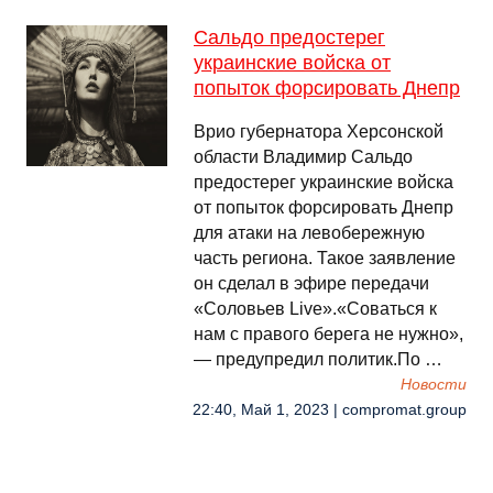
Сальдо предостерег
украинские войска от
попыток форсировать Днепр
Врио губернатора Херсонской
области Владимир Сальдо
предостерег украинские войска
от попыток форсировать Днепр
для атаки на левобережную
часть региона. Такое заявление
он сделал в эфире передачи
«Соловьев Live».«Соваться к
нам с правого берега не нужно»,
— предупредил политик.По …
Новости
22:40, Май 1, 2023 | compromat.group