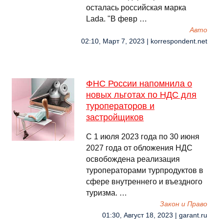
осталась российская марка
Lada. "В февр …
Авто
02:10, Март 7, 2023 | korrespondent.net
ФНС России напомнила о
новых льготах по НДС для
туроператоров и
застройщиков
С 1 июля 2023 года по 30 июня
2027 года от обложения НДС
освобождена реализация
туроператорами турпродуктов в
сфере внутреннего и въездного
туризма. …
Закон и Право
01:30, Август 18, 2023 | garant.ru