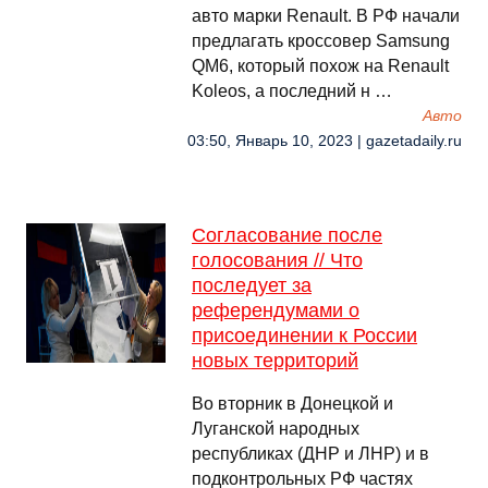
авто марки Renault. В РФ начали
предлагать кроссовер Samsung
QM6, который похож на Renault
Koleos, а последний н …
Авто
03:50, Январь 10, 2023 | gazetadaily.ru
Согласование после
голосования // Что
последует за
референдумами о
присоединении к России
новых территорий
Во вторник в Донецкой и
Луганской народных
республиках (ДНР и ЛНР) и в
подконтрольных РФ частях