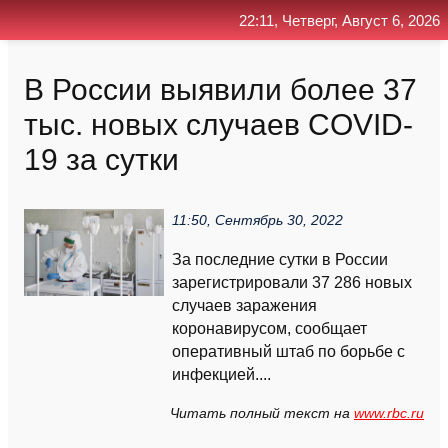
22:11, Четверг, Август 6, 2026
Главная
Контакт
Поиск
RSS
В России выявили более 37
тыс. новых случаев COVID-
19 за сутки
11:50, Сентябрь 30, 2022
За последние сутки в России
зарегистрировали 37 286 новых
случаев заражения
коронавирусом, сообщает
оперативный штаб по борьбе с
инфекцией....
Читать полный текст на
www.rbc.ru