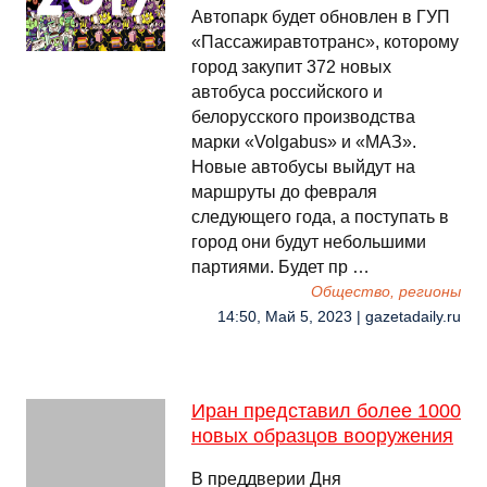
Автопарк будет обновлен в ГУП
«Пассажиравтотранс», которому
город закупит 372 новых
автобуса российского и
белорусского производства
марки «Volgabus» и «МАЗ».
Новые автобусы выйдут на
маршруты до февраля
следующего года, а поступать в
город они будут небольшими
партиями. Будет пр …
Общество, регионы
14:50, Май 5, 2023 | gazetadaily.ru
Иран представил более 1000
новых образцов вооружения
В преддверии Дня