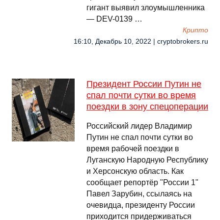
гигант выявил злоумышленника
— DEV-0139 …
Крипто
16:10, Декабрь 10, 2022 | cryptobrokers.ru
Президент России Путин не
спал почти сутки во время
поездки в зону спецоперации
Российский лидер Владимир
Путин не спал почти сутки во
время рабочей поездки в
Луганскую Народную Республику
и Херсонскую область. Как
сообщает репортёр "России 1"
Павел Зарубин, ссылаясь на
очевидца, президенту России
приходится придерживаться