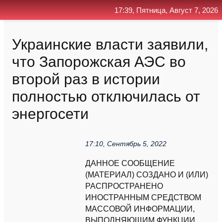
17:39, Пятница, Август 7, 2026
Главная
Контакт
Поиск
RSS
Украинские власти заявили,
что Запорожская АЭС во
второй раз в истории
полностью отключилась от
энергосети
17:10, Сентябрь 5, 2022
ДАННОЕ СООБЩЕНИЕ
(МАТЕРИАЛ) СОЗДАНО И (ИЛИ)
РАСПРОСТРАНЕНО
ИНОСТРАННЫМ СРЕДСТВОМ
МАССОВОЙ ИНФОРМАЦИИ,
ВЫПОЛНЯЮЩИМ ФУНКЦИИ