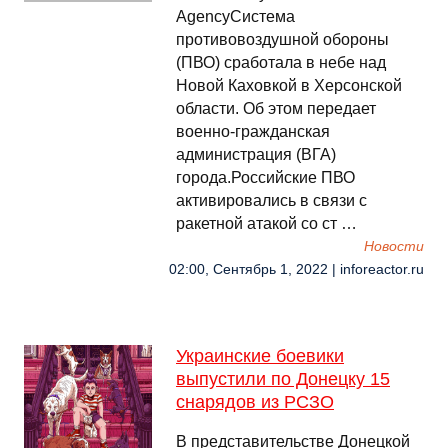
AgencyСистема
противовоздушной обороны
(ПВО) сработала в небе над
Новой Каховкой в Херсонской
области. Об этом передает
военно-гражданская
администрация (ВГА)
города.Российские ПВО
активировались в связи с
ракетной атакой со ст …
Новости
02:00, Сентябрь 1, 2022 | inforeactor.ru
Украинские боевики
выпустили по Донецку 15
снарядов из РСЗО
В представительстве Донецкой