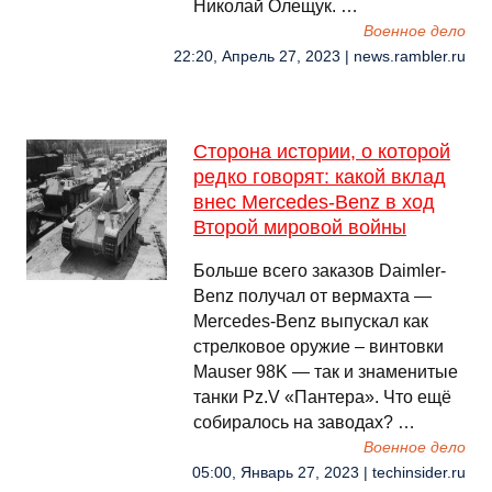
Николай Олещук. …
Военное дело
22:20, Апрель 27, 2023 | news.rambler.ru
Сторона истории, о которой
редко говорят: какой вклад
внес Mercedes-Benz в ход
Второй мировой войны
Больше всего заказов Daimler-
Benz получал от вермахта —
Mercedes-Benz выпускал как
стрелковое оружие – винтовки
Mauser 98K — так и знаменитые
танки Pz.V «Пантера». Что ещё
собиралось на заводах? …
Военное дело
05:00, Январь 27, 2023 | techinsider.ru