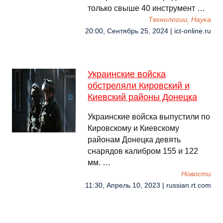
только свыше 40 инструмент …
Технологии, Наука
20:00, Сентябрь 25, 2024 | ict-online.ru
Украинские войска
обстреляли Кировский и
Киевский районы Донецка
Украинские войска выпустили по
Кировскому и Киевскому
районам Донецка девять
снарядов калибром 155 и 122
мм. …
Новости
11:30, Апрель 10, 2023 | russian.rt.com