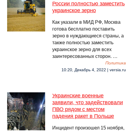
России полностью заместить
украинское зерно
Как указали в МИД РФ, Москва
готова бесплатно поставить
зерно в нуждающиеся страны, а
также полностью заместить
украинское зерно для всех
заинтересованных сторон. …
Политика
10:20, Декабрь 4, 2022 | versia.ru
Украинские военные
заявили, что задействовали
ПВО рядом с местом
падения ракет в Польше
Инцидент произошел 15 ноября,