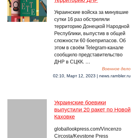
территорию ДНР
Украинские войска за минувшие
сутки 16 раз обстреляли
территорию Донецкой Народной
Республики, выпустив в общей
сложности 60 боеприпасов. Об
этом в своём Telegram-канале
сообщило представительство
ДНР в СЦКК. …
Военное дело
02:10, Март 12, 2023 | news.rambler.ru
Украинские боевики
выпустили 20 ракет по Новой
Каховке
globallookpress.com/Vincenzo
Circosta/Keystone Press