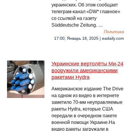
украинских. Об этом сообщает
телеграм-канал «DW* главное»
со ссылкой на газету
Süddeutsche Zeitung. …
Политика
17:00, Январь 18, 2025 | eadaily.com
Украинские вертолёты Ми-24
вооружили американскими
ракетами Hydra
Американское издание The Drive
на одном из видео в интернете
заметило 70-мм неуправляемые
ракеты Hydra, которые США
передали в очередном пакете
военной помощи Украине.На
видео ракеты загружали в