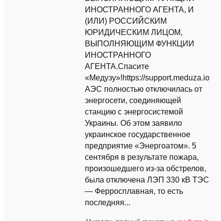
ИНОСТРАННОГО АГЕНТА, И
(ИЛИ) РОССИЙСКИМ
ЮРИДИЧЕСКИМ ЛИЦОМ,
ВЫПОЛНЯЮЩИМ ФУНКЦИИ
ИНОСТРАННОГО
АГЕНТА.Спасите
«Медузу»!https://support.meduza.ioЗ
АЭС полностью отключилась от
энергосети, соединяющей
станцию с энергосистемой
Украины. Об этом заявило
украинское государственное
предприятие «Энергоатом». 5
сентября в результате пожара,
произошедшего из-за обстрелов,
была отключена ЛЭП 330 кВ ТЭС
— Ферросплавная, то есть
последняя...