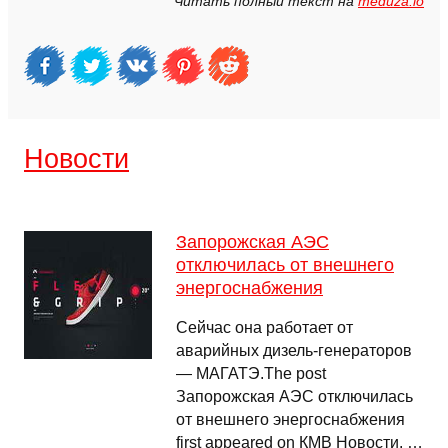
Читать полный текст на
meduza.io
Новости
Запорожская АЭС
отключилась от внешнего
энергоснабжения
Сейчас она работает от
аварийных дизель-генераторов
— МАГАТЭ.The post
Запорожская АЭС отключилась
от внешнего энергоснабжения
first appeared on КМВ Новости. …