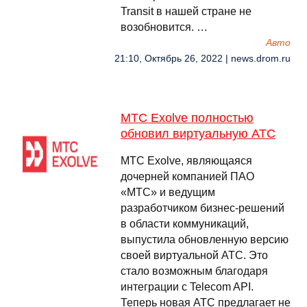
Transit в нашей стране не
возобновится. …
Авто
21:10, Октябрь 26, 2022 | news.drom.ru
МТС Exolve полностью
обновил виртуальную АТС
МТС Exolve, являющаяся
дочерней компанией ПАО
«МТС» и ведущим
разработчиком бизнес-решений
в области коммуникаций,
выпустила обновленную версию
своей виртуальной АТС. Это
стало возможным благодаря
интеграции с Telecom API.
Теперь новая АТС предлагает не