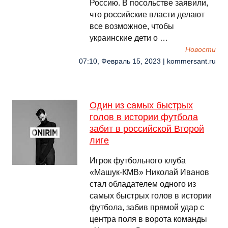
Россию. В посольстве заявили,
что российские власти делают
все возможное, чтобы
украинские дети о …
Новости
07:10, Февраль 15, 2023 | kommersant.ru
Один из самых быстрых
голов в истории футбола
забит в российской Второй
лиге
Игрок футбольного клуба
«Машук-КМВ» Николай Иванов
стал обладателем одного из
самых быстрых голов в истории
футбола, забив прямой удар с
центра поля в ворота команды