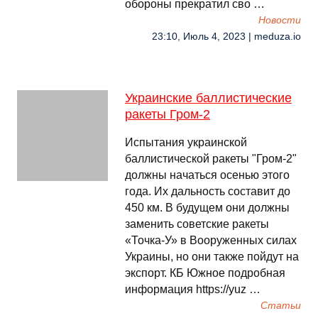
обороны прекратил сво …
Новости
23:10, Июль 4, 2023 | meduza.io
Украинские баллистические
ракеты Гром-2
Испытания украинской
баллистической ракеты "Гром-2"
должны начаться осенью этого
года. Их дальность составит до
450 км. В будущем они должны
заменить советские ракеты
«Точка-У» в Вооруженных силах
Украины, но они также пойдут на
экспорт. КБ Южное подробная
информация https://yuz …
Cтатьи