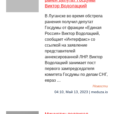
ранен депутат Госдумы
Виктор Водолацкий
В Луганске во время обстрела
ранения получил депутат
Госдумы от фракции «Единая
Россия» Виктор Водолацкий,
сообщает «Интерфакс» со
ссылкой на заявление
представителей
аннексированной ЛНР. Виктор
Водолацкий занимает пост
первого зампредседателя
комитета Госдумы по делам СНГ,
евраз …
Новости
04:10, Май 13, 2023 | meduza.io