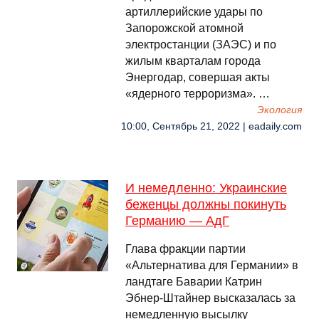
артиллерийские удары по
Запорожской атомной
электростанции (ЗАЭС) и по
жилым кварталам города
Энергодар, совершая акты
«ядерного терроризма». …
Экология
10:00, Сентябрь 21, 2022 | eadaily.com
И немедленно: Украинские
беженцы должны покинуть
Германию — АдГ
Глава фракции партии
«Альтернатива для Германии» в
ландтаге Баварии Катрин
Эбнер-Штайнер высказалась за
немедленную высылку