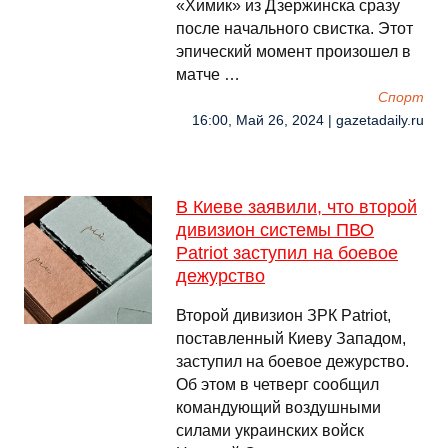
«Химик» из Дзержинска сразу
после начального свистка. Этот
эпический момент произошел в
матче …
Спорт
16:00, Май 26, 2024 | gazetadaily.ru
В Киеве заявили, что второй
дивизион системы ПВО
Patriot заступил на боевое
дежурство
Второй дивизион ЗРК Patriot,
поставленный Киеву Западом,
заступил на боевое дежурство.
Об этом в четверг сообщил
командующий воздушными
силами украинских войск