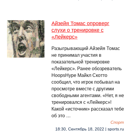
Айзейя Томас опроверг
слухи о тренировке с
«Лейкерс»
Разыгрывающий Айзейя Томас
не принимал участия в
показательной тренировке
«Лейкерс». Ранее обозреватель
HoopsHype Майкл Скотто
сообщил, что игрок побывал на
просмотре вместе с другими
свободными агентами. «Нет, я не
тренировался с «Лейкерс»!
Какой «источник» рассказал тебе
об это …
Спорт
18:30, Сентябрь 18, 2022 | sports.ru