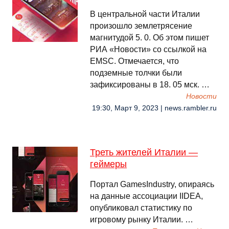
В центральной части Италии
произошло землетрясение
магнитудой 5. 0. Об этом пишет
РИА «Новости» со ссылкой на
EMSC. Отмечается, что
подземные толчки были
зафиксированы в 18. 05 мск. …
Новости
19:30, Март 9, 2023 | news.rambler.ru
Треть жителей Италии —
геймеры
Портал GamesIndustry, опираясь
на данные ассоциации IIDEA,
опубликовал статистику по
игровому рынку Италии. …