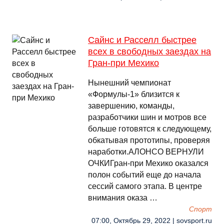
Сайнс и Расселл быстрее
всех в свободных заездах на
Гран-при Мехико
Нынешний чемпионат
«Формулы-1» близится к
завершению, команды,
разработчики шин и мотров все
больше готовятся к следующему,
обкатывая прототипы, проверяя
наработки.АЛОНСО ВЕРНУЛИ
ОЧКИГран-при Мехико оказался
полон событий еще до начала
сессий самого этапа. В центре
внимания оказа …
Спорт
07:00, Октябрь 29, 2022 | sovsport.ru