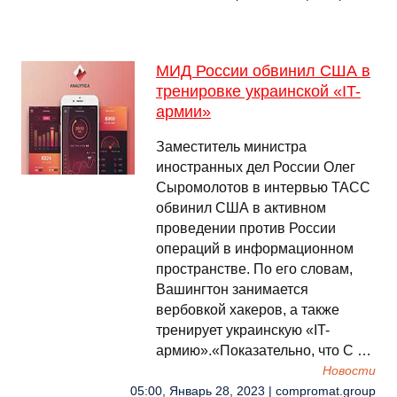
МИД России обвинил США в
тренировке украинской «IT-
армии»
Заместитель министра
иностранных дел России Олег
Сыромолотов в интервью ТАСС
обвинил США в активном
проведении против России
операций в информационном
пространстве. По его словам,
Вашингтон занимается
вербовкой хакеров, а также
тренирует украинскую «IT-
армию».«Показательно, что С …
Новости
05:00, Январь 28, 2023 | compromat.group