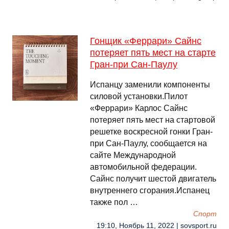
Гонщик «Феррари» Сайнс
потеряет пять мест на старте
Гран-при Сан-Паулу
Испанцу заменили компоненты
силовой установки.Пилот
«Феррари» Карлос Сайнс
потеряет пять мест на стартовой
решетке воскресной гонки Гран-
при Сан-Паулу, сообщается на
сайте Международной
автомобильной федерации.
Сайнс получит шестой двигатель
внутреннего сгорания.Испанец
также пол …
Спорт
19:10, Ноябрь 11, 2022 | sovsport.ru