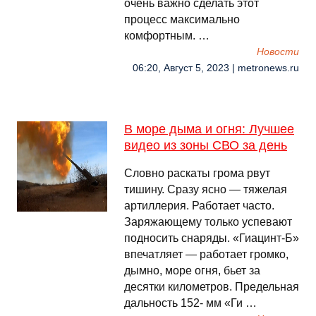
очень важно сделать этот
процесс максимально
комфортным. …
Новости
06:20, Август 5, 2023 | metronews.ru
В море дыма и огня: Лучшее
видео из зоны СВО за день
Словно раскаты грома рвут
тишину. Сразу ясно — тяжелая
артиллерия. Работает часто.
Заряжающему только успевают
подносить снаряды. «Гиацинт-Б»
впечатляет — работает громко,
дымно, море огня, бьет за
десятки километров. Предельная
дальность 152- мм «Ги …