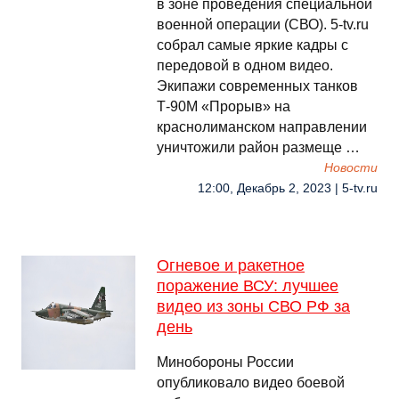
в зоне проведения специальной
военной операции (СВО). 5-tv.ru
собрал самые яркие кадры с
передовой в одном видео.
Экипажи современных танков
Т-90М «Прорыв» на
краснолиманском направлении
уничтожили район размеще …
Новости
12:00, Декабрь 2, 2023 | 5-tv.ru
Огневое и ракетное
поражение ВСУ: лучшее
видео из зоны СВО РФ за
день
Минобороны России
опубликовало видео боевой