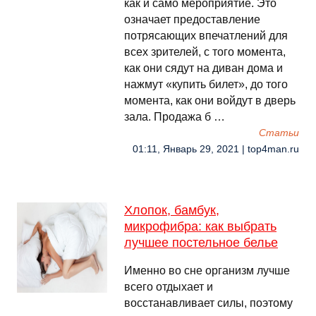
как и само мероприятие. Это
означает предоставление
потрясающих впечатлений для
всех зрителей, с того момента,
как они сядут на диван дома и
нажмут «купить билет», до того
момента, как они войдут в дверь
зала. Продажа б …
Cтатьи
01:11, Январь 29, 2021 | top4man.ru
Хлопок, бамбук,
микрофибра: как выбрать
лучшее постельное белье
Именно во сне организм лучше
всего отдыхает и
восстанавливает силы, поэтому