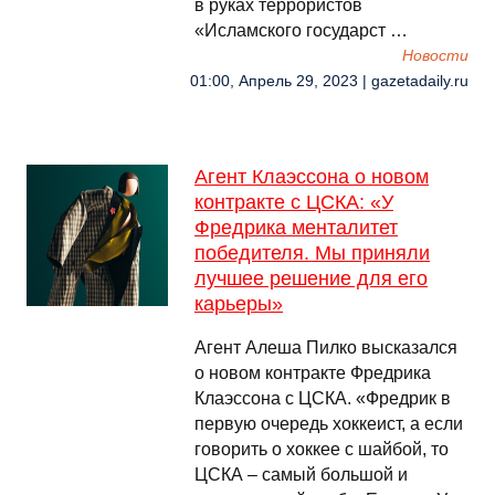
в руках террористов
«Исламского государст …
Новости
01:00, Апрель 29, 2023 | gazetadaily.ru
Агент Клаэссона о новом
контракте с ЦСКА: «У
Фредрика менталитет
победителя. Мы приняли
лучшее решение для его
карьеры»
Агент Алеша Пилко высказался
о новом контракте Фредрика
Клаэссона с ЦСКА. «Фредрик в
первую очередь хоккеист, а если
говорить о хоккее с шайбой, то
ЦСКА – самый большой и