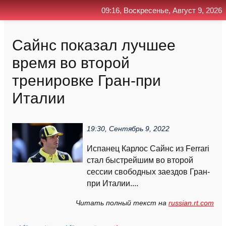
09:16, Воскресенье, Август 9, 2026
Главная
Контакт
Поиск
RSS
Сайнс показал лучшее
время во второй
тренировке Гран-при
Италии
19:30, Сентябрь 9, 2022
Испанец Карлос Сайнс из Ferrari
стал быстрейшим во второй
сессии свободных заездов Гран-
при Италии....
Читать полный текст на
russian.rt.com