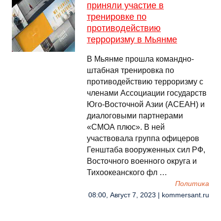
приняли участие в
тренировке по
противодействию
терроризму в Мьянме
В Мьянме прошла командно-
штабная тренировка по
противодействию терроризму с
членами Ассоциации государств
Юго-Восточной Азии (АСЕАН) и
диалоговыми партнерами
«СМОА плюс». В ней
участвовала группа офицеров
Генштаба вооруженных сил РФ,
Восточного военного округа и
Тихоокеанского фл …
Политика
08:00, Август 7, 2023 | kommersant.ru