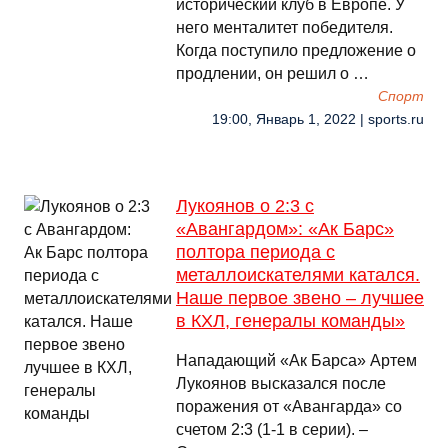
исторический клуб в Европе. У
него менталитет победителя.
Когда поступило предложение о
продлении, он решил о …
Спорт
19:00, Январь 1, 2022 | sports.ru
Лукоянов о 2:3 с
«Авангардом»: «Ак Барс»
полтора периода с
металлоискателями катался.
Наше первое звено – лучшее
в КХЛ, генералы команды»
Нападающий «Ак Барса» Артем
Лукоянов высказался после
поражения от «Авангарда» со
счетом 2:3 (1-1 в серии). –