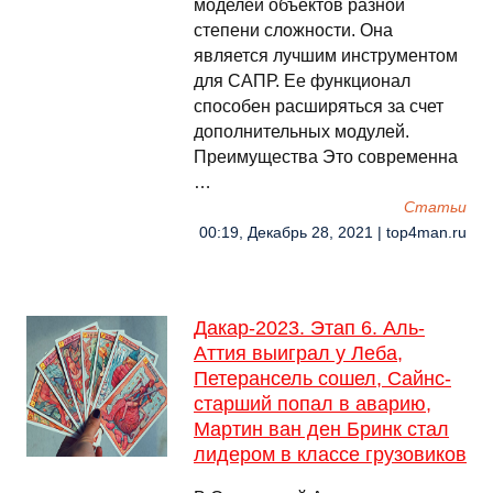
моделей объектов разной
степени сложности. Она
является лучшим инструментом
для САПР. Ее функционал
способен расширяться за счет
дополнительных модулей.
Преимущества Это современна
…
Cтатьи
00:19, Декабрь 28, 2021 | top4man.ru
Дакар-2023. Этап 6. Аль-
Аттия выиграл у Леба,
Петерансель сошел, Сайнс-
старший попал в аварию,
Мартин ван ден Бринк стал
лидером в классе грузовиков