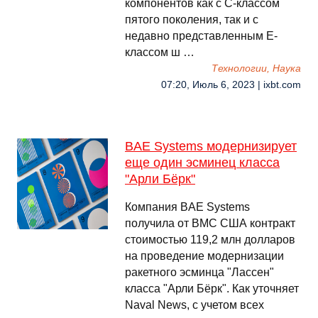
компонентов как с C-классом
пятого поколения, так и с
недавно представленным E-
классом ш …
Технологии, Наука
07:20, Июль 6, 2023 | ixbt.com
BAE Systems модернизирует
еще один эсминец класса
"Арли Бёрк"
Компания BAE Systems
получила от ВМС США контракт
стоимостью 119,2 млн долларов
на проведение модернизации
ракетного эсминца "Лассен"
класса "Арли Бёрк". Как уточняет
Naval News, с учетом всех