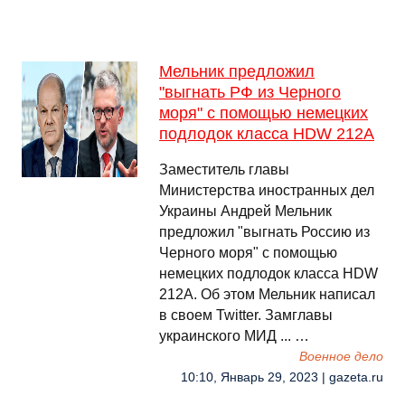
Мельник предложил
"выгнать РФ из Черного
моря" с помощью немецких
подлодок класса HDW 212A
Заместитель главы
Министерства иностранных дел
Украины Андрей Мельник
предложил "выгнать Россию из
Черного моря" с помощью
немецких подлодок класса HDW
212A. Об этом Мельник написал
в своем Twitter. Замглавы
украинского МИД ... …
Военное дело
10:10, Январь 29, 2023 | gazeta.ru