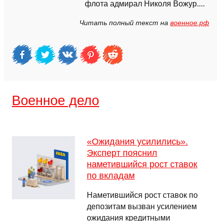
флота адмирал Николя Вожур....
Читать полный текст на
военное.рф
Военное дело
«Ожидания усилились».
Эксперт пояснил
наметившийся рост ставок
по вкладам
Наметившийся рост ставок по
депозитам вызван усилением
ожидания кредитными