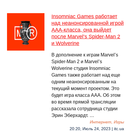
Insomniac Games работает
над неанонсированной игрой
ААА-класса, она выйдет
после Marvel’s Spider-Man 2
и Wolverine
В дополнение к играм Marvel’s
Spider-Man 2 и Marvel’s
Wolverine студия Insomniac
Games также работает над еще
одним неанонсированным на
текущий момент проектом. Это
будет игра класса ААА. Об этом
во время прямой трансляции
рассказала сотрудница студии
Эрин Эберхардт. …
Интернет, Игры
20:20, Июль 24, 2023 | itc.ua