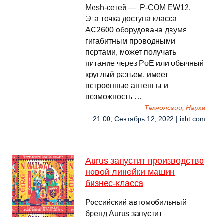
Mesh-сетей — IP-COM EW12.
Эта точка доступа класса
AC2600 оборудована двумя
гигабитным проводными
портами, может получать
питание через PoE или обычный
круглый разъем, имеет
встроенные антенны и
возможность …
Технологии, Наука
21:00, Сентябрь 12, 2022 | ixbt.com
Aurus запустит производство
новой линейки машин
бизнес-класса
Российский автомобильный
бренд Aurus запустит