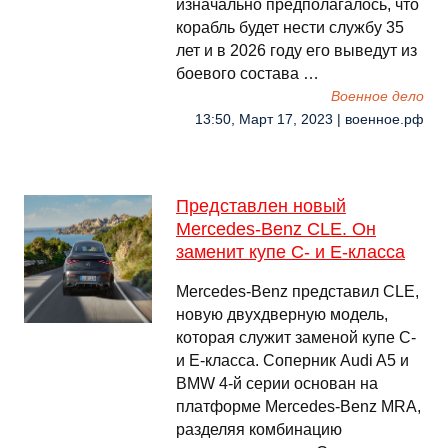
изначально предполагалось, что
корабль будет нести службу 35
лет и в 2026 году его выведут из
боевого состава …
Военное дело
13:50, Март 17, 2023 | военное.рф
Представлен новый
Mercedes-Benz CLE. Он
заменит купе C- и E-класса
Mercedes-Benz представил CLE,
новую двухдверную модель,
которая служит заменой купе C-
и E-класса. Соперник Audi A5 и
BMW 4-й серии основан на
платформе Mercedes-Benz MRA,
разделяя комбинацию