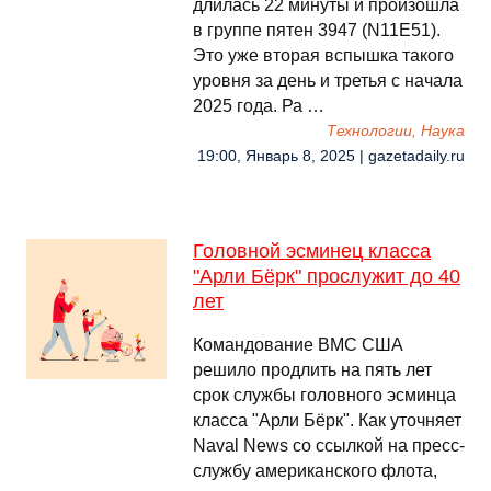
длилась 22 минуты и произошла
в группе пятен 3947 (N11E51).
Это уже вторая вспышка такого
уровня за день и третья с начала
2025 года. Ра …
Технологии, Наука
19:00, Январь 8, 2025 | gazetadaily.ru
Головной эсминец класса
"Арли Бёрк" прослужит до 40
лет
Командование ВМС США
решило продлить на пять лет
срок службы головного эсминца
класса "Арли Бёрк". Как уточняет
Naval News со ссылкой на пресс-
службу американского флота,