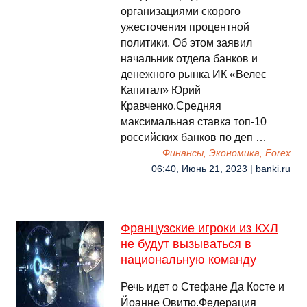
организациями скорого
ужесточения процентной
политики. Об этом заявил
начальник отдела банков и
денежного рынка ИК «Велес
Капитал» Юрий
Кравченко.Средняя
максимальная ставка топ-10
российских банков по деп …
Финансы, Экономика, Forex
06:40, Июнь 21, 2023 | banki.ru
Французские игроки из КХЛ
не будут вызываться в
национальную команду
Речь идет о Стефане Да Косте и
Йоанне Овитю.Федерация