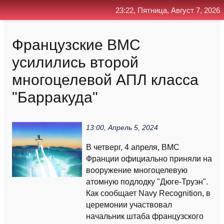
23:22, Пятница, Август 7, 2026
Главная
Контакт
Поиск
RSS
Французские ВМС
усилились второй
многоцелевой АПЛ класса
"Барракуда"
13:00, Апрель 5, 2024
В четверг, 4 апреля, ВМС
Франции официально приняли на
вооружение многоцелевую
атомную подлодку "Дюге-Труэн".
Как сообщает Navy Recognition, в
церемонии участвовал
начальник штаба французского