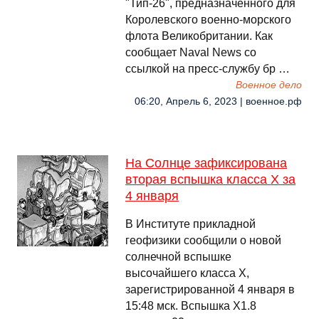
"Тип-26", предназначенного для
Королевского военно-морского
флота Великобритании. Как
сообщает Naval News со
ссылкой на пресс-службу бр …
Военное дело
06:20, Апрель 6, 2023 | военное.рф
На Солнце зафиксирована
вторая вспышка класса Х за
4 января
В Институте прикладной
геофизики сообщили о новой
солнечной вспышке
высочайшего класса Х,
зарегистрированной 4 января в
15:48 мск. Вспышка Х1.8