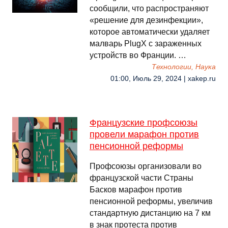
сообщили, что распространяют
«решение для дезинфекции»,
которое автоматически удаляет
малварь PlugX с зараженных
устройств во Франции. …
Технологии, Наука
01:00, Июль 29, 2024 | xakep.ru
Французские профсоюзы
провели марафон против
пенсионной реформы
Профсоюзы организовали во
французской части Страны
Басков марафон против
пенсионной реформы, увеличив
стандартную дистанцию на 7 км
в знак протеста против