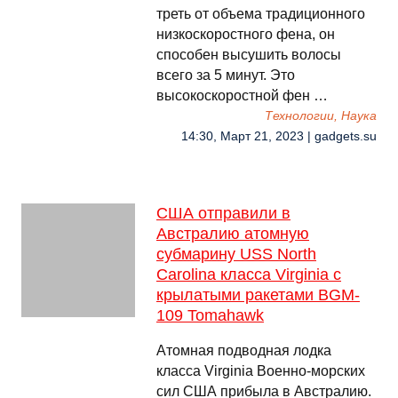
треть от объема традиционного
низкоскоростного фена, он
способен высушить волосы
всего за 5 минут. Это
высокоскоростной фен …
Технологии, Наука
14:30, Март 21, 2023 | gadgets.su
США отправили в
Австралию атомную
субмарину USS North
Carolina класса Virginia с
крылатыми ракетами BGM-
109 Tomahawk
Атомная подводная лодка
класса Virginia Военно-морских
сил США прибыла в Австралию.