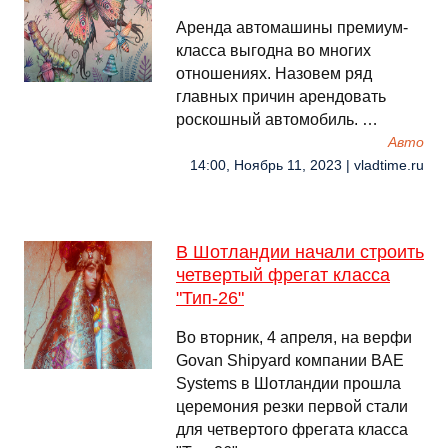
Аренда автомашины премиум-
класса выгодна во многих
отношениях. Назовем ряд
главных причин арендовать
роскошный автомобиль. …
Авто
14:00, Ноябрь 11, 2023 | vladtime.ru
В Шотландии начали строить
четвертый фрегат класса
"Тип-26"
Во вторник, 4 апреля, на верфи
Govan Shipyard компании BAE
Systems в Шотландии прошла
церемония резки первой стали
для четвертого фрегата класса