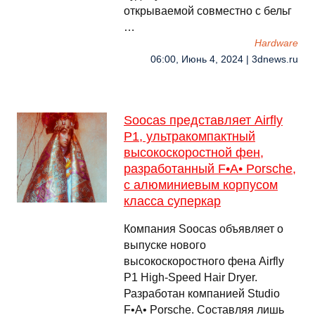
открываемой совместно с бельг
…
Hardware
06:00, Июнь 4, 2024 | 3dnews.ru
Soocas представляет Airfly
P1, ультракомпактный
высокоскоростной фен,
разработанный F•A• Porsche,
с алюминиевым корпусом
класса суперкар
Компания Soocas объявляет о
выпуске нового
высокоскоростного фена Airfly
P1 High-Speed Hair Dryer.
Разработан компанией Studio
F•A• Porsche. Составляя лишь