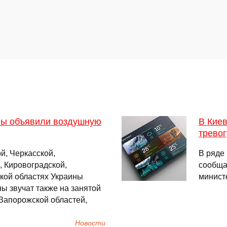
ны объявили воздушную
В Кие
тревог
й, Черкасской,
В ряде
, Кировоградской,
сообща
кой областях Украины
минист
ы звучат также на занятой
Запорожской областей,
Новости