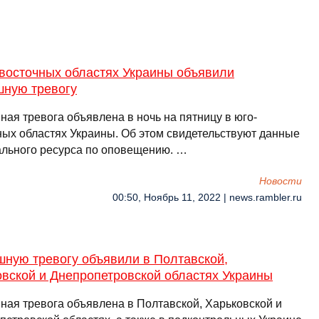
-восточных областях Украины объявили
шную тревогу
ная тревога объявлена в ночь на пятницу в юго-
ных областях Украины. Об этом свидетельствуют данные
льного ресурса по оповещению. …
Новости
00:50, Ноябрь 11, 2022 | news.rambler.ru
шную тревогу объявили в Полтавской,
овской и Днепропетровской областях Украины
ная тревога объявлена в Полтавской, Харьковской и