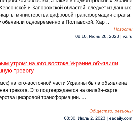
петровской областях, а также в подконтрольных Украине
 Херсонской и Запорожской областей, следует из данных
-карты министерства цифровой трансформации страны.
у объявили одновременно в Полтавской, Хар …
Новости
09:10, Июнь 28, 2023 | vz.ru
ым утром: на юго-востоке Украине объявили
шную тревогу
(мск) на юго-восточной части Украины была объявлена
ная тревога. Это подтверждается на онлайн-карте
ерства цифровой трансформации. …
Общество, регионы
08:30, Июль 2, 2023 | eadaily.com