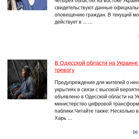
четырех областях на востоке Украин
свидетельствуют данные официальн
оповещению граждан. В текущий м
действует в ... …
В Одесской области на Украин
тревогу
Предупреждение для жителей о нео
укрытиях в связи с высокой вероят
объявлено в Одесской области на У
министерство цифровой трансформ
паблики.Читайте также: Несколько 
Харь …
06