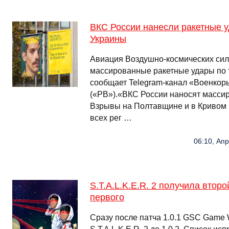
ВКС России нанесли ракетные у
Украины
Авиация Воздушно-космических сил
массированные ракетные удары по 
сообщает Telegram-канал «Военкор
(«РВ»).«ВКС России наносят массир
Взрывы на Полтавщине и в Кривом Р
всех рег …
06:10, Ап
S.T.A.L.K.E.R. 2 получила второ
первого
Сразу после патча 1.0.1 GSC Game