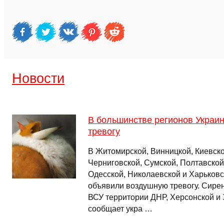
Новости
В большинстве регионов Украи
тревогу
В Житомирской, Винницкой, Киевско
Черниговской, Сумской, Полтавской
Одесской, Николаевской и Харьковс
объявили воздушную тревогу. Сирен
ВСУ территории ДНР, Херсонской и 
сообщает укра …