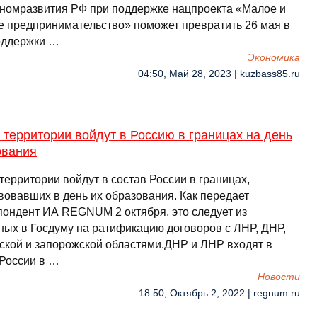
номразвития РФ при поддержке нацпроекта «Малое и
е предпринимательство» поможет превратить 26 мая в
оддержки …
Экономика
04:50, Май 28, 2023 | kuzbass85.ru
территории войдут в Россию в границах на день
ования
территории войдут в состав России в границах,
вовавших в день их образования. Как передает
пондент ИА REGNUM 2 октября, это следует из
ных в Госдуму на ратификацию договоров с ЛНР, ДНР,
ской и запорожской областями.ДНР и ЛНР входят в
 России в …
Новости
18:50, Октябрь 2, 2022 | regnum.ru