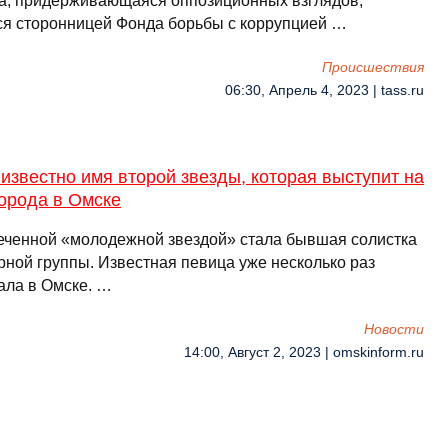
а, придерживающаяся оппозиционных взглядов,
ся сторонницей Фонда борьбы с коррупцией …
Происшествия
06:30, Апрель 4, 2023 | tass.ru
известно имя второй звезды, которая выступит на
орода в Омске
еченной «молодежной звездой» стала бывшая солистка
рной группы. Известная певица уже несколько раз
ала в Омске. …
Новости
14:00, Август 2, 2023 | omskinform.ru