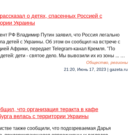
рассказал о детях, спасенных Россией с
тории Украины
ент РФ Владимир Путин заявил, что Россия легально
а детей с Украины. Об этом он сообщил на встрече с
цией Африки, передает Telegram-канал Кремля. "По
детей: дети - святое дело. Мы вывозили их из зоны ... …
Общество, регионы
21:20, Июнь 17, 2023 | gazeta.ru
бщил, что организация теракта в кафе
урга велась с территории Украины
мстве также сообщили, что подозреваемая Дарья