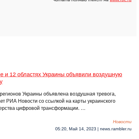
ве и 12 областях Украины объявили воздушную
у
 регионов Украины объявлена воздушная тревога,
ет РИА Новости со ссылкой на карты украинского
ерства цифровой трансформации. …
Новости
05:20, Май 14, 2023 | news.rambler.ru