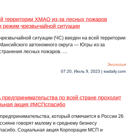
ей территории ХМАО из-за лесных пожаров
н режим чрезвычайной ситуации
чрезвычайной ситуации (ЧС) введен на всей территории
Мансийского автономного округа — Югры из-за
странения лесных пожаров. …
Экология
07:20, Июль 9, 2023 | eadaily.com
 предпринимательства по всей стране проходит
льная акция #МСПспасибо
 предпринимательства, который отмечается в России 26
оссияне говорят малому и среднему бизнесу
асибо. Социальная акция Корпорации МСП и