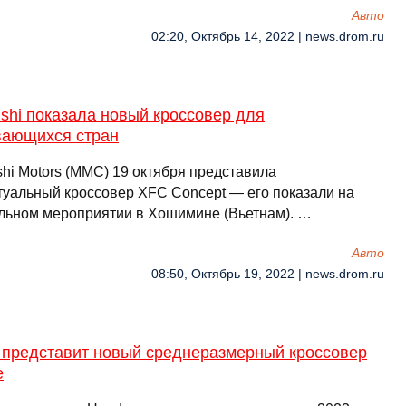
Авто
02:20, Октябрь 14, 2022 | news.drom.ru
ishi показала новый кроссовер для
вающихся стран
shi Motors (MMC) 19 октября представила
туальный кроссовер XFC Concept — его показали на
льном мероприятии в Хошимине (Вьетнам). …
Авто
08:50, Октябрь 19, 2022 | news.drom.ru
 представит новый среднеразмерный кроссовер
e