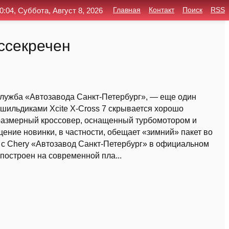
0:04, Суббота, Август 8, 2026
Главная
Контакт
Поиск
RSS
ассекречен
лужба «Автозавода Санкт-Петербург», — еще один
 шильдиками Xcite X-Cross 7 скрывается хорошо
еразмерный кроссовер, оснащенный турбомотором и
ение новинки, в частности, обещает «зимний» пакет во
 с Chery «Автозавод Санкт-Петербург» в официальном
«построен на современной пла...