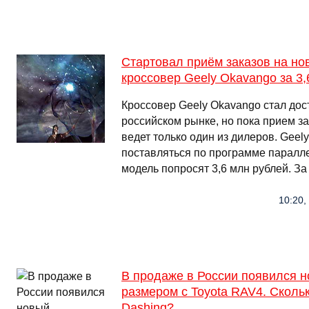
Стартовал приём заказов на н
кроссовер Geely Okavango за 3,
Кроссовер Geely Okavango стал дост
российском рынке, но пока прием з
ведет только один из дилеров. Geel
поставляться по программе паралле
модель попросят 3,6 млн рублей. За
10:20,
В продаже в России появился н
размером с Toyota RAV4. Скольк
Dashing?