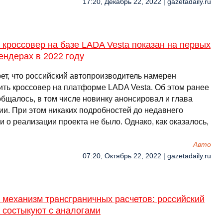
17:20, Декабрь 22, 2022 | gazetadaily.ru
кроссовер на базе LADA Vesta показан на первых
ендерах в 2022 году
рет, что российский автопроизводитель намерен
ить кроссовер на платформе LADA Vesta. Об этом ранее
общалось, в том числе новинку анонсировал и глава
ии. При этом никаких подробностей до недавнего
 о реализации проекта не было. Однако, как оказалось,
Авто
07:20, Октябрь 22, 2022 | gazetadaily.ru
 механизм трансграничных расчетов: российский
 состыкуют с аналогами