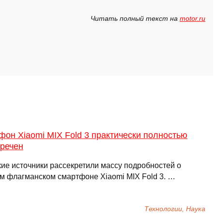
Читать полный текст на
motor.ru
он Xiaomi MIX Fold 3 практически полностью
кречен
кие источники рассекретили массу подробностей о
м флагманском смартфоне Xiaomi MIX Fold 3. …
Технологии, Наука