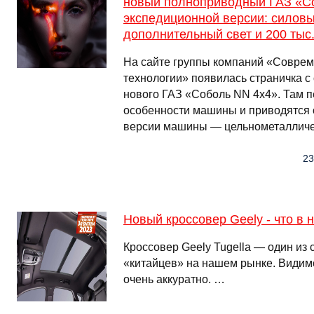
новый полноприводный ГАЗ «С
экспедиционной версии: силов
дополнительный свет и 200 тыс.
На сайте группы компаний «Совре
технологии» появилась страничка 
нового ГАЗ «Соболь NN 4х4». Там 
особенности машины и приводятся
версии машины — цельнометаллич
23
Новый кроссовер Geely - что в 
Кроссовер Geely Tugella — один из
«китайцев» на нашем рынке. Видимо
очень аккуратно. …