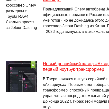
Принадлежащий Chery автобренд Jet
официальные продажи в России (ф
уже готов), но не дожидаясь этого 
кроссовер Jetour Dashing из Китая.
– 2023 года выпуска, в максимальн
Новый российский завод «Аква
первый ноутбук-трансформер
В Твери начался выпуск серийной п
«Аквариуса». Первым с конвейера с
трансформер, способный превращат
управляться посредством касаний у
До конца 2022 г. тираж этой модели 
штук. …