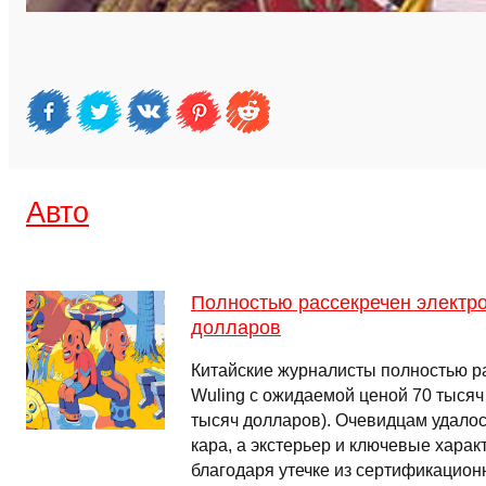
Авто
Полностью рассекречен электро
долларов
Китайские журналисты полностью р
Wuling с ожидаемой ценой 70 тысяч
тысяч долларов). Очевидцам удалось
кара, а экстерьер и ключевые харак
благодаря утечке из сертификацио