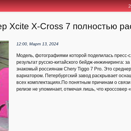
2
р Xcite X-Cross 7 полностью р
12:00, Март 13, 2024
Модель, фотографиями которой поделилась пресс-с
результат русско-китайского бейдж-инжиниринга: за
знакомый россиянам Chery Tiggo 7 Pro. Это средн
вариатором. Петербургский завод раскрывает оснащ
всех комплектациях.По понятным причинам о связи
релизе не упоминает, отмечая лишь, что кроссовер 