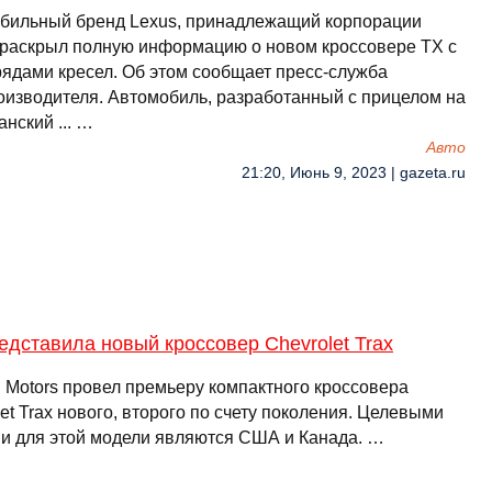
бильный бренд Lexus, принадлежащий корпорации
, раскрыл полную информацию о новом кроссовере TX с
рядами кресел. Об этом сообщает пресс-служба
оизводителя. Автомобиль, разработанный с прицелом на
нский ... …
Авто
21:20, Июнь 9, 2023 | gazeta.ru
дставила новый кроссовер Chevrolet Trax
l Motors провел премьеру компактного кроссовера
et Trax нового, второго по счету поколения. Целевыми
и для этой модели являются США и Канада. …