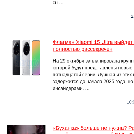
сн …
2
Флагман Xiaomi 15 Ultra выйдет 
полностью рассекречен
На 29 октября запланирована крупн
которой будут представлены новы
пятнадцатой серии. Лучшая из этих м
задержится до начала 2025 года, но
инсайдерами. …
10:
«Буханка» больше не нужна? Р