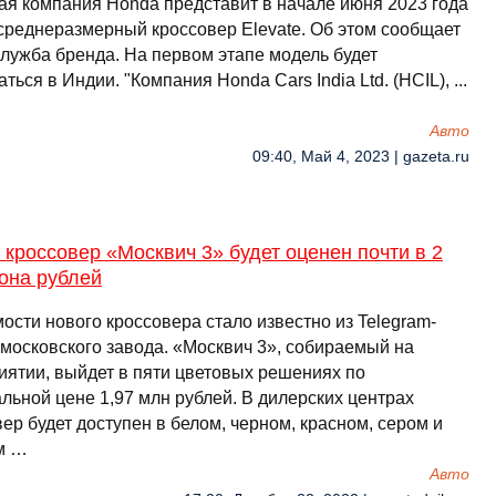
ая компания Honda представит в начале июня 2023 года
среднеразмерный кроссовер Elevate. Об этом сообщает
служба бренда. На первом этапе модель будет
ться в Индии. "Компания Honda Cars India Ltd. (HCIL), ...
Авто
09:40, Май 4, 2023 | gazeta.ru
кроссовер «Москвич 3» будет оценен почти в 2
она рублей
ости нового кроссовера стало известно из Telegram-
 московского завода. «Москвич 3», собираемый на
иятии, выйдет в пяти цветовых решениях по
льной цене 1,97 млн рублей. В дилерских центрах
ер будет доступен в белом, черном, красном, сером и
м …
Авто