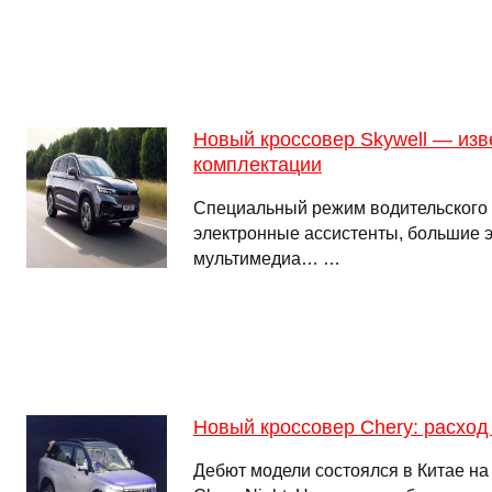
Новый кроссовер Skywell — изв
комплектации
Специальный режим водительского 
электронные ассистенты, большие 
мультимедиа… …
Новый кроссовер Chery: расход
Дебют модели состоялся в Китае н