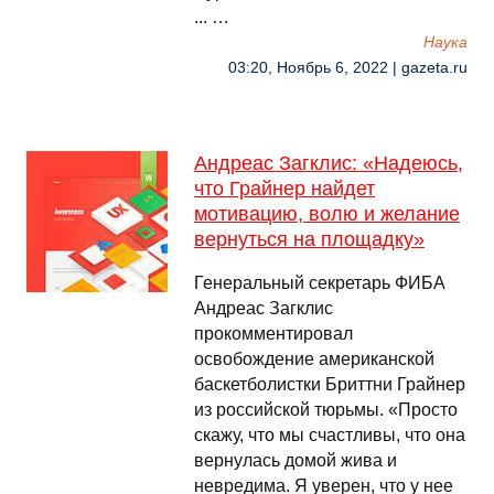
... …
Наука
03:20, Ноябрь 6, 2022 | gazeta.ru
Андреас Загклис: «Надеюсь,
что Грайнер найдет
мотивацию, волю и желание
вернуться на площадку»
Генеральный секретарь ФИБА
Андреас Загклис
прокомментировал
освобождение американской
баскетболистки Бриттни Грайнер
из российской тюрьмы. «Просто
скажу, что мы счастливы, что она
вернулась домой жива и
невредима. Я уверен, что у нее