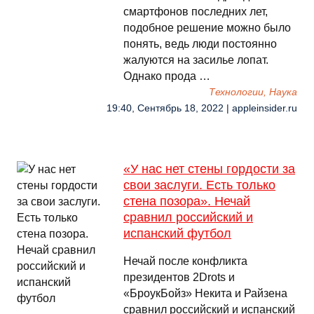
смартфонов последних лет,
подобное решение можно было
понять, ведь люди постоянно
жалуются на засилье лопат.
Однако прода …
Технологии, Наука
19:40, Сентябрь 18, 2022 | appleinsider.ru
«У нас нет стены гордости за
свои заслуги. Есть только
стена позора». Нечай
сравнил российский и
испанский футбол
Нечай после конфликта
президентов 2Drots и
«БроукБойз» Некита и Райзена
сравнил российский и испанский