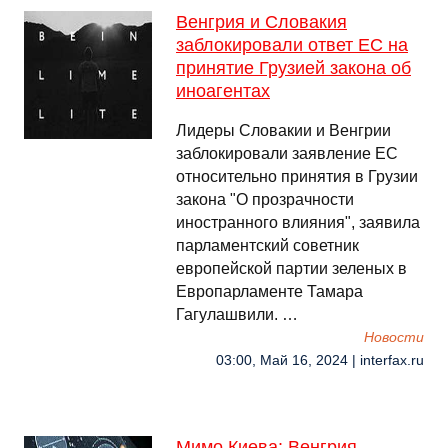
Венгрия и Словакия
заблокировали ответ ЕС на
принятие Грузией закона об
иноагентах
Лидеры Словакии и Венгрии
заблокировали заявление ЕС
относительно принятия в Грузии
закона "О прозрачности
иностранного влияния", заявила
парламентский советник
европейской партии зеленых в
Европарламенте Тамара
Гагулашвили. …
Новости
03:00, Май 16, 2024 | interfax.ru
Мимо Киева: Венгрия