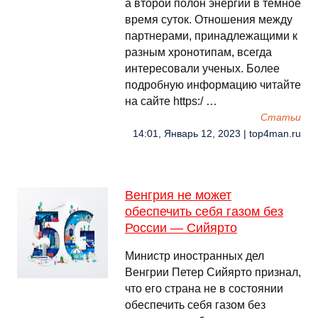
а второй полон энергии в темное
время суток. Отношения между
партнерами, принадлежащими к
разным хронотипам, всегда
интересовали ученых. Более
подробную информацию читайте
на сайте https:/ …
Cтатьи
14:01, Январь 12, 2023 | top4man.ru
Венгрия не может
обеспечить себя газом без
России — Сийярто
Министр иностранных дел
Венгрии Петер Сийярто признал,
что его страна не в состоянии
обеспечить себя газом без