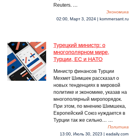
Reuters. …
Экономика
02:00, Март 3, 2024 | kommersant.ru
Турецкий министр: о
многополярном мире,
Турции, ЕС и НАТО
Министр финансов Турции
Мехмет Шимшек рассказал о
новых тенденциях в мировой
политике и экономике, указав на
многополярный миропорядок.
При этом, по мнению Шимшека,
Европейский Союз нуждается в
Турции так же сильно… …
Политика
13:00, Июль 30, 2023 | eadaily.com