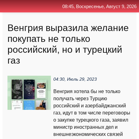
08:45, Воскресенье, Август 9, 2026
Главная
Контакт
Поиск
RSS
Венгрия выразила желание
покупать не только
российский, но и турецкий
газ
04:30, Июль 29, 2023
Венгрия хотела бы не только
получать через Турцию
российский и азербайджанский
газ, идут в том числе переговоры
о закупке турецкого газа, заявил
министр иностранных дел и
внешнеэкономических связей