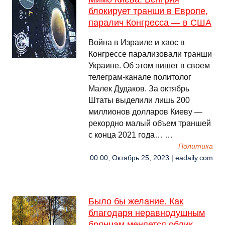
блокирует транши в Европе,
паралич Конгресса — в США
Война в Израиле и хаос в
Конгрессе парализовали транши
Украине. Об этом пишет в своем
телеграм-канале политолог
Малек Дудаков. За октябрь
Штаты выделили лишь 200
миллионов долларов Киеву —
рекордно малый объем траншей
с конца 2021 года… …
Политика
00:00, Октябрь 25, 2023 | eadaily.com
Было бы желание. Как
благодаря неравнодушным
брянцам меняется облик