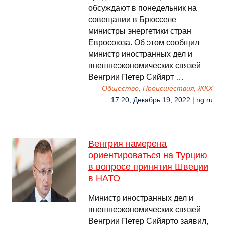
обсуждают в понедельник на
совещании в Брюсселе
министры энергетики стран
Евросоюза. Об этом сообщил
министр иностранных дел и
внешнеэкономических связей
Венгрии Петер Сийярт …
Общество, Происшествия, ЖКХ
17:20, Декабрь 19, 2022 | ng.ru
Венгрия намерена
ориентироваться на Турцию
в вопросе принятия Швеции
в НАТО
Министр иностранных дел и
внешнеэкономических связей
Венгрии Петер Сийярто заявил,