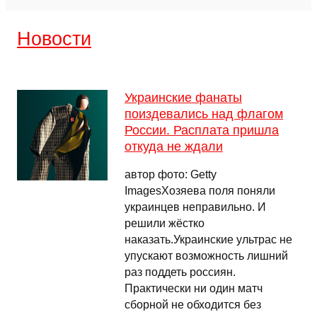
Новости
Украинские фанаты
поиздевались над флагом
России. Расплата пришла
откуда не ждали
автор фото: Getty
ImagesХозяева поля поняли
украинцев неправильно. И
решили жёстко
наказать.Украинские ультрас не
упускают возможность лишний
раз поддеть россиян.
Практически ни один матч
сборной не обходится без