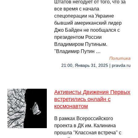
Штатов негодует от того, что за
все время с начала
спецоперации на Украине
бывший американский лидер
Джо Байден не пообщался с
президентом России
Владимиром Путиным.
"Владимир Путин …
Политика
21:00, Январь 31, 2025 | pravda.ru
Активисты Движения Первых
встретились онлайн с
космонавтом
В рамках Всероссийского
проекта в ДК им. Калинина
прошла "Классная встреча" с