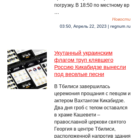
погрузку. В 18:50 по местному вр
…
Новости
03:50, Апрель 22, 2023 | regnum.ru
Укутанный украинским
флагом труп клявшего
Россию Кикабидзе вынесли
под веселые песни
В Тбилиси завершилась
церемония прощания с певцом и
актером Вахтангом Кикабидзе.
Два дня гроб с телом оставался
в храме Кашевети –
православной церкови святого
Георгия в центре Тбилиси,
расположенной напротив здания