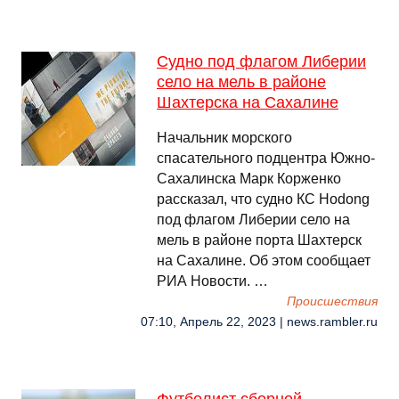
Судно под флагом Либерии
село на мель в районе
Шахтерска на Сахалине
Начальник морского
спасательного подцентра Южно-
Сахалинска Марк Корженко
рассказал, что судно КС Ноdong
под флагом Либерии село на
мель в районе порта Шахтерск
на Сахалине. Об этом сообщает
РИА Новости. …
Происшествия
07:10, Апрель 22, 2023 | news.rambler.ru