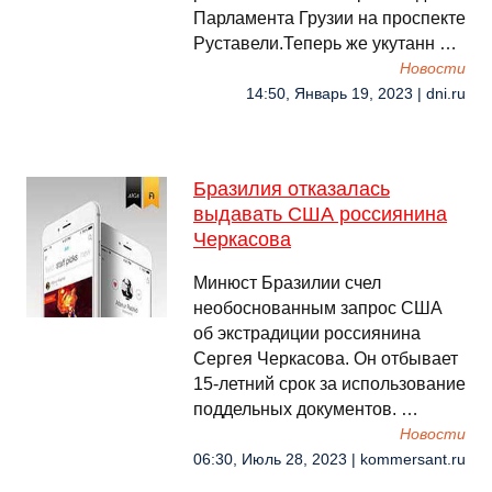
Парламента Грузии на проспекте
Руставели.Теперь же укутанн …
Новости
14:50, Январь 19, 2023 | dni.ru
Бразилия отказалась
выдавать США россиянина
Черкасова
Минюст Бразилии счел
необоснованным запрос США
об экстрадиции россиянина
Сергея Черкасова. Он отбывает
15-летний срок за использование
поддельных документов. …
Новости
06:30, Июль 28, 2023 | kommersant.ru