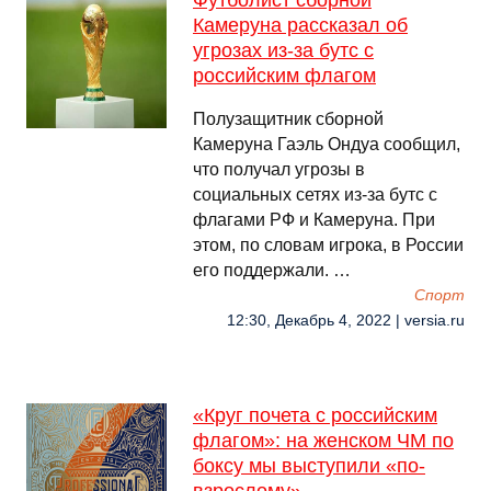
Футболист сборной
Камеруна рассказал об
угрозах из-за бутс с
российским флагом
Полузащитник сборной
Камеруна Гаэль Ондуа сообщил,
что получал угрозы в
социальных сетях из-за бутс с
флагами РФ и Камеруна. При
этом, по словам игрока, в России
его поддержали. …
Спорт
12:30, Декабрь 4, 2022 | versia.ru
«Круг почета с российским
флагом»: на женском ЧМ по
боксу мы выступили «по-