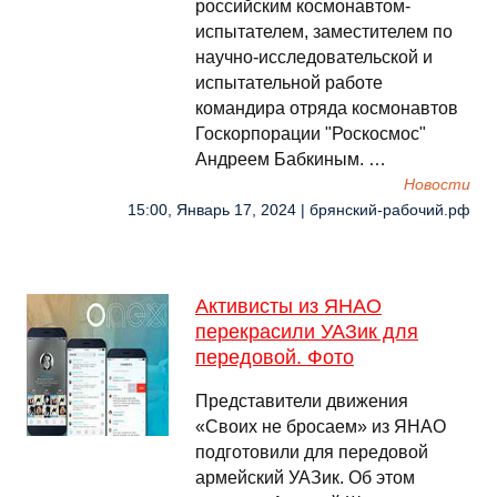
российским космонавтом-
испытателем, заместителем по
научно-исследовательской и
испытательной работе
командира отряда космонавтов
Госкорпорации "Роскосмос"
Андреем Бабкиным. …
Новости
15:00, Январь 17, 2024 | брянский-рабочий.рф
Активисты из ЯНАО
перекрасили УАЗик для
передовой. Фото
Представители движения
«Своих не бросаем» из ЯНАО
подготовили для передовой
армейский УАЗик. Об этом