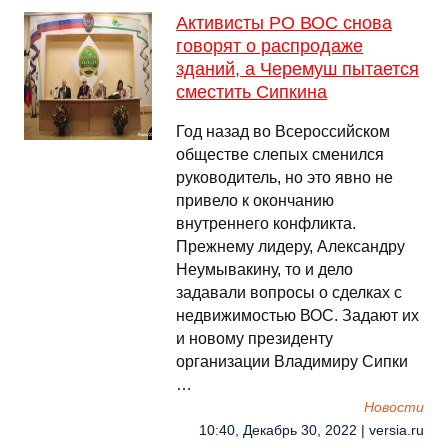
Активисты РО ВОС снова
говорят о распродаже
зданий, а Черемуш пытается
сместить Сипкина
Год назад во Всероссийском
обществе слепых сменился
руководитель, но это явно не
привело к окончанию
внутреннего конфликта.
Прежнему лидеру, Александру
Неумывакину, то и дело
задавали вопросы о сделках с
недвижимостью ВОС. Задают их
и новому президенту
организации Владимиру Сипки
…
Новости
10:40, Декабрь 30, 2022 | versia.ru