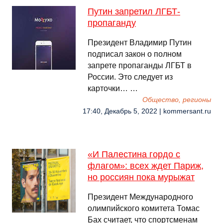
Путин запретил ЛГБТ-
пропаганду
Президент Владимир Путин
подписал закон о полном
запрете пропаганды ЛГБТ в
России. Это следует из
карточки… …
Общество, регионы
17:40, Декабрь 5, 2022 | kommersant.ru
«И Палестина гордо с
флагом»: всех ждет Париж,
но россиян пока мурыжат
Президент Международного
олимпийского комитета Томас
Бах считает, что спортсменам