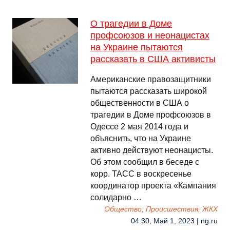
О трагедии в Доме
профсоюзов и неонацистах
на Украине пытаются
рассказать в США активисты
Американские правозащитники
пытаются рассказать широкой
общественности в США о
трагедии в Доме профсоюзов в
Одессе 2 мая 2014 года и
объяснить, что на Украине
активно действуют неонацисты.
Об этом сообщил в беседе с
корр. ТАСС в воскресенье
координатор проекта «Кампания
солидарно …
Общество, Происшествия, ЖКХ
04:30, Май 1, 2023 | ng.ru