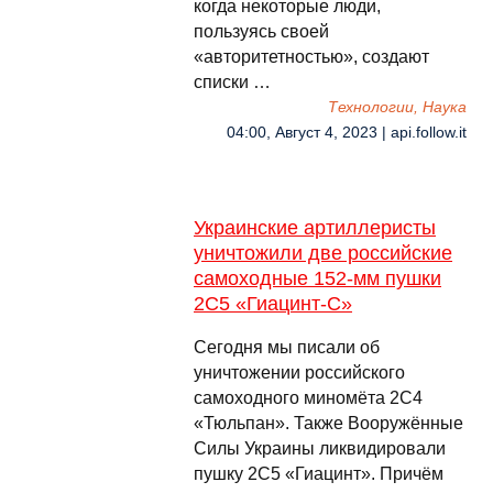
когда некоторые люди,
пользуясь своей
«авторитетностью», создают
списки …
Технологии, Наука
04:00, Август 4, 2023 | api.follow.it
Украинские артиллеристы
уничтожили две российские
самоходные 152-мм пушки
2С5 «Гиацинт-С»
Сегодня мы писали об
уничтожении российского
самоходного миномёта 2С4
«Тюльпан». Также Вооружённые
Силы Украины ликвидировали
пушку 2С5 «Гиацинт». Причём