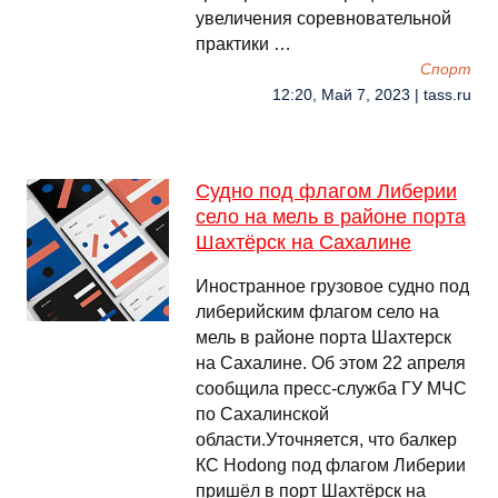
увеличения соревновательной
практики …
Спорт
12:20, Май 7, 2023 | tass.ru
Судно под флагом Либерии
село на мель в районе порта
Шахтёрск на Сахалине
Иностранное грузовое судно под
либерийским флагом село на
мель в районе порта Шахтерск
на Сахалине. Об этом 22 апреля
сообщила пресс-служба ГУ МЧС
по Сахалинской
области.Уточняется, что балкер
КС Ноdong под флагом Либерии
пришёл в порт Шахтёрск на