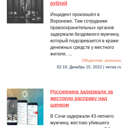
рублей
Инцидент произошёл в
Воронеже. Там сотрудники
правоохранительных органов
задержали бездомного мужчину,
который подозревается в краже
денежных средств у местного
жителя. …
Общество, регионы
02:10, Декабрь 15, 2022 | versia.ru
Россиянина задержали за
жестокую расправу над
щенком
В Сочи задержали 43-летнего
мужчину, жестоко убившего