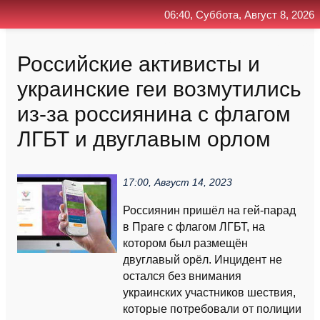
06:40, Суббота, Август 8, 2026
Главная
Контакт
Поиск
RSS
Российские активисты и
украинские геи возмутились
из-за россиянина с флагом
ЛГБТ и двуглавым орлом
17:00, Август 14, 2023
Россиянин пришёл на гей-парад
в Праге с флагом ЛГБТ, на
котором был размещён
двуглавый орёл. Инцидент не
остался без внимания
украинских участников шествия,
которые потребовали от полиции