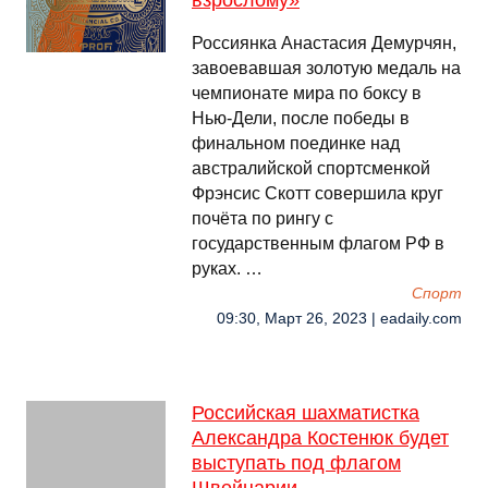
взрослому»
Россиянка Анастасия Демурчян,
завоевавшая золотую медаль на
чемпионате мира по боксу в
Нью-Дели, после победы в
финальном поединке над
австралийской спортсменкой
Фрэнсис Скотт совершила круг
почёта по рингу с
государственным флагом РФ в
руках. …
Спорт
09:30, Март 26, 2023 | eadaily.com
Российская шахматистка
Александра Костенюк будет
выступать под флагом