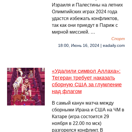
Израиля и Палестины на летних
Олимпийских играх 2024 года
удастся избежать конфликтов,
так как они приедут в Париж с
мирной миссией. …
Спорт
18:00, Июнь 16, 2024 | eadaily.com
«Удалили символ Аллаха»:
Тегеран требует наказать
сборную США за глумление
над флагом
В самый канун матча между
сборными Ирана и США на ЧМ в
Катаре (игра состоится 29
ноября в 22.00 по мск)
разгорелся конфликт. В