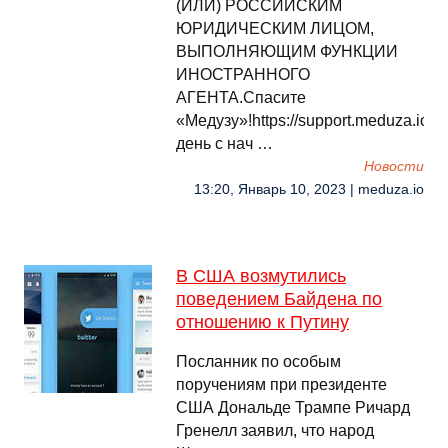
(ИЛИ) РОССИЙСКИМ
ЮРИДИЧЕСКИМ ЛИЦОМ,
ВЫПОЛНЯЮЩИМ ФУНКЦИИ
ИНОСТРАННОГО
АГЕНТА.Спасите
«Медузу»!https://support.meduza.io
день с нач …
Новости
13:20, Январь 10, 2023 | meduza.io
В США возмутились
поведением Байдена по
отношению к Путину
Посланник по особым
поручениям при президенте
США Дональде Трампе Ричард
Гренелл заявил, что народ