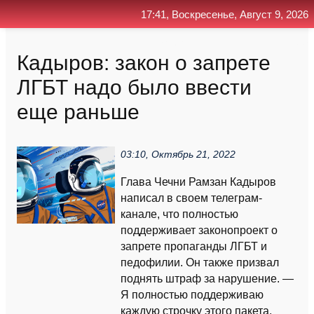
17:41, Воскресенье, Август 9, 2026
Главная
Контакт
Поиск
RSS
Кадыров: закон о запрете
ЛГБТ надо было ввести
еще раньше
03:10, Октябрь 21, 2022
Глава Чечни Рамзан Кадыров
написал в своем телеграм-
канале, что полностью
поддерживает законопроект о
запрете пропаганды ЛГБТ и
педофилии. Он также призвал
поднять штраф за нарушение. —
Я полностью поддерживаю
каждую строчку этого пакета.