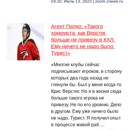
03:20, Июль 13, 2023 | zoom.cnews.ru
Агент Пилко: «Такого
хоккеиста, как Верстиг,
больше не привезу в КХЛ.
Ему ничего не надо было.
Турист»
«Многие клубы сейчас
подписывают игроков, в сторону
которых два года назад не
глянули бы. Был у меня когда-то
Крис Верстиг. Но я в жизни сюда
больше такого игрока не
привезу. Не по его уровню. Дело
в другом. Ему уже ничего было
не надо. Турист. Я получил опыт
в процессе живой раб …