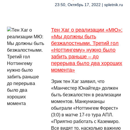
23:50, Октябрь 17, 2022 | spletnik.ru
Тен Хаг о реализации «МЮ»:
«Мы должны быть
безжалостными. Третий гол
«Ноттингему» нужно было
забить раньше – до
перерыва было два хороших
момента»
Эрик тен Хаг заявил, что
«Манчестер Юнайтед» должен
быть безжалостен в реализации
моментов. Манкунианцы
обыграли «Ноттингем Форест»
(3:0) в матче 17-го тура АПЛ.
«Приятно работать с Каземиро.
Все видят то, насколько важную