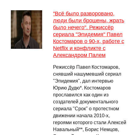
"Всё было разворовано,
люди были брошены, жрать
было нечего". Режиссёр
сериала "Эпидемия" Павел
Костомаров о 90-х, работе с
Netflix и конфликте с
Александром Палем
Режиссёр Павел Костомаров,
снявший нашумевший сериал
"Эпидемия", дал интервью
Юрию Дудю*. Костомаров
прославился как один из
создателей документального
сериала "Срок" о протестном
движении начала 2010-х,
героями которого стали Алексей
Навальный**, Борис Немцов,