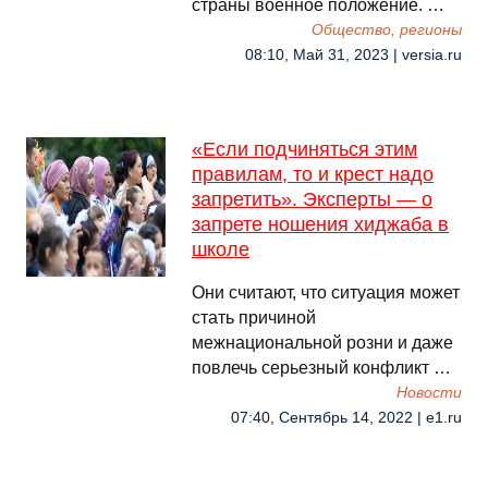
страны военное положение. …
Общество, регионы
08:10, Май 31, 2023 | versia.ru
«Если подчиняться этим
правилам, то и крест надо
запретить». Эксперты — о
запрете ношения хиджаба в
школе
Они считают, что ситуация может
стать причиной
межнациональной розни и даже
повлечь серьезный конфликт …
Новости
07:40, Сентябрь 14, 2022 | e1.ru