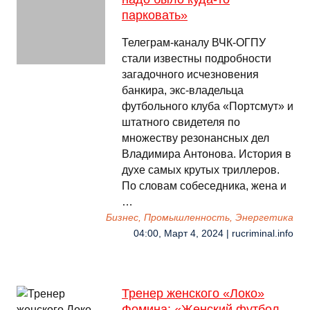
парковать»
Телеграм-каналу ВЧК-ОГПУ
стали известны подробности
загадочного исчезновения
банкира, экс-владельца
футбольного клуба «Портсмут» и
штатного свидетеля по
множеству резонансных дел
Владимира Антонова. История в
духе самых крутых триллеров.
По словам собеседника, жена и
…
Бизнес, Промышленность, Энергетика
04:00, Март 4, 2024 | rucriminal.info
Тренер женского «Локо»
Фомина: «Женский футбол