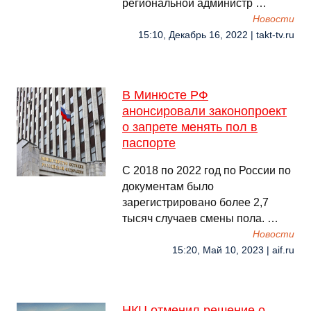
региональной администр …
Новости
15:10, Декабрь 16, 2022 | takt-tv.ru
В Минюсте РФ
анонсировали законопроект
о запрете менять пол в
паспорте
С 2018 по 2022 год по России по
документам было
зарегистрировано более 2,7
тысяч случаев смены пола. …
Новости
15:20, Май 10, 2023 | aif.ru
НКЦ отменил решение о