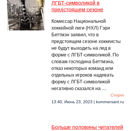
ЛГБТ-символикой в
предстоящем сезоне
Комиссар Национальной
хоккейной лиги (НХЛ) Гэри
Беттмэн заявил, что в
предстоящем сезоне хоккеисты
не будут выходить на лед в
форме с ЛГБТ-символикой. По
словам господина Беттмэна,
отказ некоторых команд или
отдельных игроков надевать
форму с ЛГБТ-символикой
негативно сказался на …
Спорт
13:40, Июнь 23, 2023 | kommersant.ru
Больше половины читателей