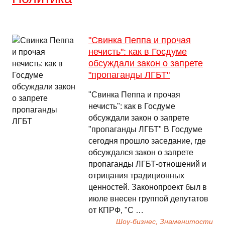
"Свинка Пеппа и прочая
нечисть": как в Госдуме
обсуждали закон о запрете
"пропаганды ЛГБТ"
"Свинка Пеппа и прочая
нечисть": как в Госдуме
обсуждали закон о запрете
"пропаганды ЛГБТ" В Госдуме
сегодня прошло заседание, где
обсуждался закон о запрете
пропаганды ЛГБТ-отношений и
отрицания традиционных
ценностей. Законопроект был в
июле внесен группой депутатов
от КПРФ, "С …
Шоу-бизнес, Знаменитости