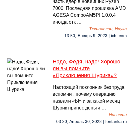
часть ядер в новейших Ryzen
7000. Последняя прошивка AMD
AGESA ComboAM5PI 1.0.0.4
иногда отк …
Технологии, Наука
13:50, Январь 9, 2023 | ixbt.com
Надо, Федя, надо! Хорошо
ли вы помните
«Приключения Шурика»?
Настоящий поклонник без труда
вспомнит, почему операцию
назвали «Ы» и за какой месяц
Шурик принес деньги …
Новости
03:20, Апрель 30, 2023 | fontanka.ru