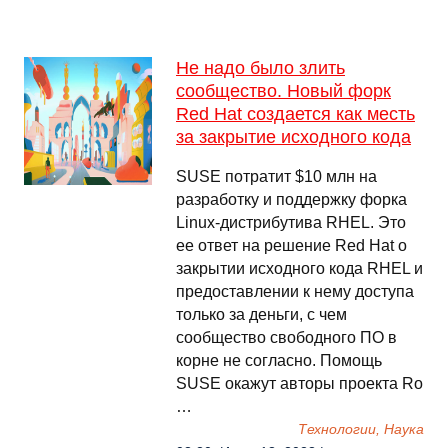
Не надо было злить
сообщество. Новый форк
Red Hat создается как месть
за закрытие исходного кода
SUSE потратит $10 млн на
разработку и поддержку форка
Linux-дистрибутива RHEL. Это
ее ответ на решение Red Hat о
закрытии исходного кода RHEL и
предоставлении к нему доступа
только за деньги, с чем
сообщество свободного ПО в
корне не согласно. Помощь
SUSE окажут авторы проекта Ro
…
Технологии, Наука