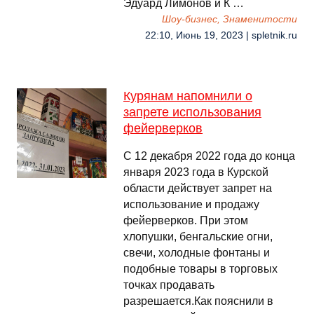
Эдуард Лимонов и К …
Шоу-бизнес, Знаменитости
22:10, Июнь 19, 2023 | spletnik.ru
Курянам напомнили о
запрете использования
фейерверков
С 12 декабря 2022 года до конца
января 2023 года в Курской
области действует запрет на
использование и продажу
фейерверков. При этом
хлопушки, бенгальские огни,
свечи, холодные фонтаны и
подобные товары в торговых
точках продавать
разрешается.Как пояснили в