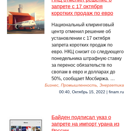
запрете с 17 октября
коротких продаж по евро
Национальный клиринговый
центр отменил решение об
установлении с 17 октября
запрета коротких продаж по
евро. НКЦ снизит со следующего
понедельника штрафную ставку
за перенос обязательств по
свопам в евро и долларах до
50%, сообщает Мосбиржа. …
Бизнес, Промышленность, Энергетика
00:40, Октябрь 15, 2022 | finam.ru
Байден подписал указ о
запрете на импорт урана из
России