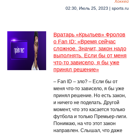
Хоккей
02:30, Июль 25, 2023 | sports.ru
Вратарь «Крыльев» Фролов
о Fan ID: «Время сейчас
сложное. Значит, закон надо
выполнять. Если бы от меня
что-то зависело, я бы уже
принял решение»
– Fan ID – зло? – Если бы от
меня что-то зависело, я бы уже
принял решение. Но есть закон,
и ничего не поделать. Другой
момент, что это касается только
футбола и только Премьер-лиги.
Понимаю, на что этот закон
направлен. Слышал, что даже