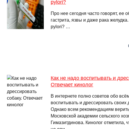
pylori?
Про нее сегодня часто говорят, ее 
гастрита, язвы и даже рака желудка.
pylori? …
Как не надо воспитывать и дрес
Отвечает кинолог
В интернете полно советов обо всём
воспитывать и дрессировать своих
Однако всем рекомендациям верить 
Московской академии сельского хоз
Гимазитдинова. Кинолог отметила, ч