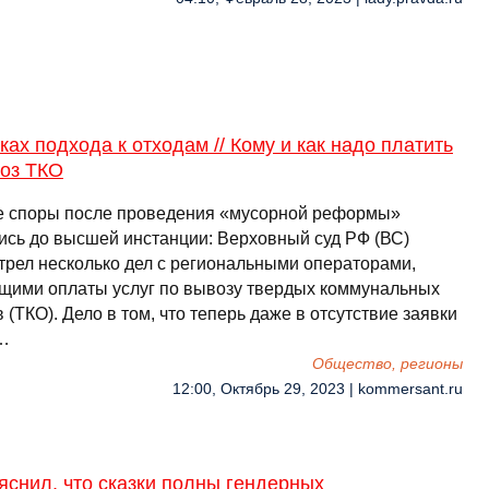
ках подхода к отходам // Кому и как надо платить
воз ТКО
 споры после проведения «мусорной реформы»
ись до высшей инстанции: Верховный суд РФ (ВС)
трел несколько дел с региональными операторами,
щими оплаты услуг по вывозу твердых коммунальных
 (ТКО). Дело в том, что теперь даже в отсутствие заявки
 …
Общество, регионы
12:00, Октябрь 29, 2023 | kommersant.ru
снил, что сказки полны гендерных