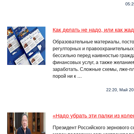
05:2
Как делать не надо, или как жа
Образовательные материалы, пост
регулторных и правоохранительных 
бессильно перед наивностью гражд
финансовых услуг, а также желание
заработать. Сложные схемы, лже-пла
порой ни к …
22:20, Май 20
«Надо убрать эти палки из кол
Президент Российского зернового с