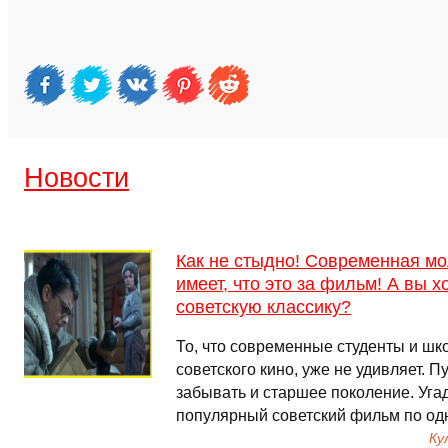
Новости
Как не стыдно! Современная м
имеет, что это за фильм! А вы 
советскую классику?
То, что современные студенты и шк
советского кино, уже не удивляет. Пу
забывать и старшее поколение. Угад
популярный советский фильм по од
Ку