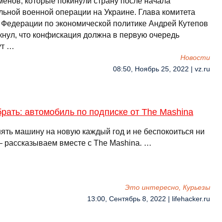
менов, которые покинули страну после начала
льной военной операции на Украине. Глава комитета
 Федерации по экономической политике Андрей Кутепов
кнул, что конфискация должна в первую очередь
ут …
Новости
08:50, Ноябрь 25, 2022 | vz.ru
рать: автомобиль по подписке от The Mashina
нять машину на новую каждый год и не беспокоиться ни
— рассказываем вместе с The Mashina. …
Это интересно, Курьезы
13:00, Сентябрь 8, 2022 | lifehacker.ru