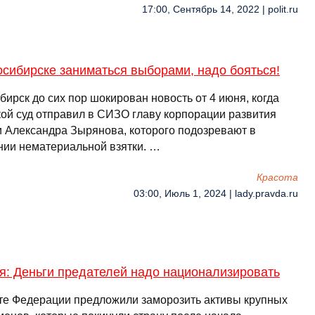
17:00, Сентябрь 14, 2022 | polit.ru
сибирске заниматься выборами, надо бояться!
ирск до сих пор шокирован новость от 4 июня, когда
кой суд отправил в СИЗО главу корпорации развития
и Александра Зырянова, которого подозревают в
нии нематериальной взятки. …
Красота
03:00, Июль 1, 2024 | lady.pravda.ru
я: Деньги предателей надо национализировать
те Федерации предложили заморозить активы крупных