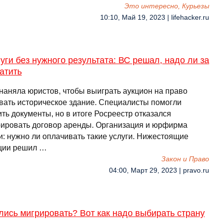
Это интересно, Курьезы
10:10, Май 19, 2023 | lifehacker.ru
ги без нужного результата: ВС решал, надо ли за
атить
наняла юристов, чтобы выиграть аукцион на право
вать историческое здание. Специалисты помогли
ть документы, но в итоге Росреестр отказался
рировать договор аренды. Организация и юрфирма
и: нужно ли оплачивать такие услуги. Нижестоящие
ции решил …
Закон и Право
04:00, Март 29, 2023 | pravo.ru
ись мигрировать? Вот как надо выбирать страну