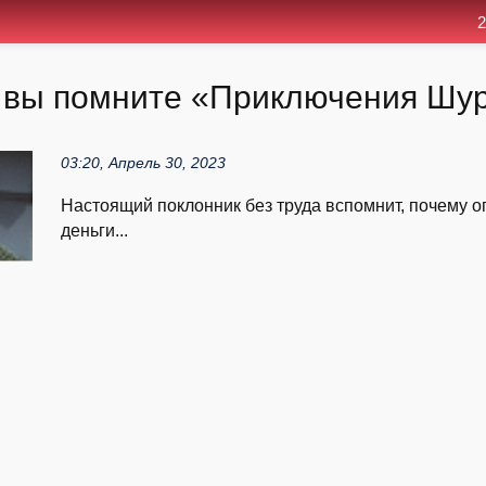
2
и вы помните «Приключения Шу
03:20, Апрель 30, 2023
Настоящий поклонник без труда вспомнит, почему о
деньги...