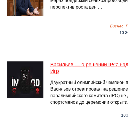
мерах поддержки сельхозпроизводит
перспектив роста цен …
Бизнес,
10:3
Васильев — о решении IPC: над
Игр
Двукратный олимпийский чемпион п
Васильев отреагировал на решени
паралимпийского комитета (IPC) не 
спортсменов до церемонии открыти
18: