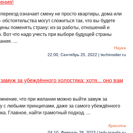
ения!
 переезд означает смену не просто квартиры, дома или
- обстоятельства могут сложиться так, что вы будете
ены поменять страну: из-за работы, отношений и
. Вот что надо учесть при выборе будущей страны
ания. …
Наука
22:00, Сентябрь 25, 2022 | techinsider.ru
замуж за убеждённого холостяка: хотя... оно вам
 мнение, что при желании можно выйти замуж за
у с любыми принципами, даже за самого убеждённого
яка. Главное, найти грамотный подход. …
Красота
04:10, Февраль 28, 2023 | lady.pravda.ru