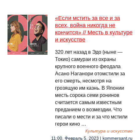
«Если мстить за все и за
всех, война никогда не
кончится» // Месть в культуре
и искусстве
320 лет назад в Эдо (ныне —
Токио) самураи из охраны
крупного военного феодала
Асано Наганори отомстили за
его смерть, несмотря на
грозящую им казнь. В Японии
месть сорока семи ронинов
считается самым известным
преданием о возмездии. Что
писали о мести и за что мстили
герои кино …
Культура и искусство
11:00, Февраль 5, 2023 | kommersant.ru