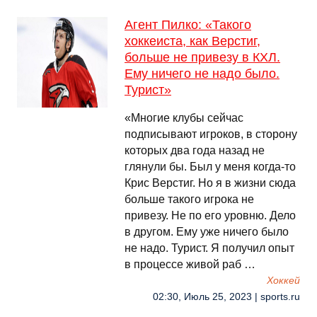
Агент Пилко: «Такого
хоккеиста, как Верстиг,
больше не привезу в КХЛ.
Ему ничего не надо было.
Турист»
«Многие клубы сейчас
подписывают игроков, в сторону
которых два года назад не
глянули бы. Был у меня когда-то
Крис Верстиг. Но я в жизни сюда
больше такого игрока не
привезу. Не по его уровню. Дело
в другом. Ему уже ничего было
не надо. Турист. Я получил опыт
в процессе живой раб …
Хоккей
02:30, Июль 25, 2023 | sports.ru