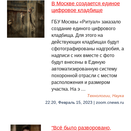
В Москве создается единое
цифровое кладбище
ГБУ Москвы «Ритуал» заказало
создание единого цифрового
кладбища. Для этого на
действующих кладбищах будут
сфотографированы надгробия, а
надписи с них вместе с фото
будут внесены в Единую
автоматизированную систему
похоронной отрасли с местом
расположения и размером
участка. На э …
Технологии, Наука
22:20, Февраль 15, 2023 | zoom.cnews.ru
"Всё было разворовано,