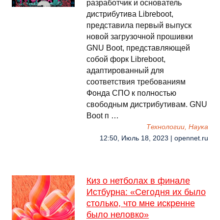
разработчик и основатель
дистрибутива Libreboot,
представила первый выпуск
новой загрузочной прошивки
GNU Boot, представляющей
собой форк Libreboot,
адаптированный для
соответствия требованиям
Фонда СПО к полностью
свободным дистрибутивам. GNU
Boot п …
Технологии, Наука
12:50, Июль 18, 2023 | opennet.ru
Киз о нетболах в финале
Истбурна: «Сегодня их было
столько, что мне искренне
было неловко»