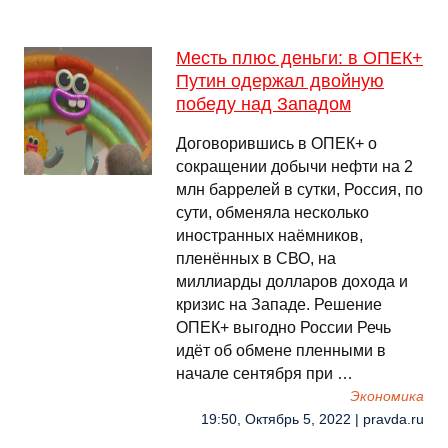
Месть плюс деньги: в ОПЕК+
Путин одержал двойную
победу над Западом
Договорившись в ОПЕК+ о
сокращении добычи нефти на 2
млн баррелей в сутки, Россия, по
сути, обменяла несколько
иностранных наёмников,
пленённых в СВО, на
миллиарды долларов дохода и
кризис на Западе. Решение
ОПЕК+ выгодно России Речь
идёт об обмене пленными в
начале сентября при …
Экономика
19:50, Октябрь 5, 2022 | pravda.ru