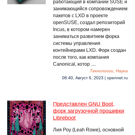
работающий в компании SUSE и
занимающийся сопровождением
пакетов с LXD в проекте
openSUSE, создал репозиторий
Incus, в котором намерен
заниматься развитием форка
системы управления
контейнерами LXD. Форк создан
после того, как компания
Canonical, котор …
Технологии, Наука
08:40, Август 6, 2023 | opennet.ru
Представлен GNU Boot,
форк загрузочной прошивки
Libreboot
Лия Роу (Leah Rowe), основной