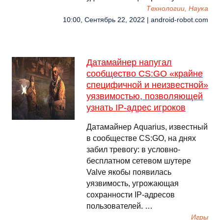
Технологии, Наука
10:00, Сентябрь 22, 2022 | android-robot.com
Датамайнер напугал
сообщество CS:GO «крайне
специфичной и неизвестной»
уязвимостью, позволяющей
узнать IP-адрес игроков
Датамайнер Aquarius, известный
в сообществе CS:GO, на днях
забил тревогу: в условно-
бесплатном сетевом шутере
Valve якобы появилась
уязвимость, угрожающая
сохранности IP-адресов
пользователей. …
Игры