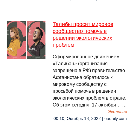
Талибы просят мировое
сообщество помочь в
решении экологических
проблем
Сформированное движением
«Талибан» (организация
запрещена в РФ) правительство
Афганистана обратилось к
мировому сообществу с
просьбой помочь в решении
экологических проблем в стране.
Об этом сегодня, 17 октября… …
Экология
00:10, Октябрь 18, 2022 | eadaily.com