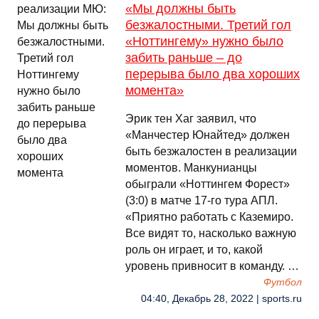
«Мы должны быть
безжалостными. Третий гол
«Ноттингему» нужно было
забить раньше – до
перерыва было два хороших
момента»
Эрик тен Хаг заявил, что
«Манчестер Юнайтед» должен
быть безжалостен в реализации
моментов. Манкунианцы
обыграли «Ноттингем Форест»
(3:0) в матче 17-го тура АПЛ.
«Приятно работать с Каземиро.
Все видят то, насколько важную
роль он играет, и то, какой
уровень привносит в команду. …
Футбол
04:40, Декабрь 28, 2022 | sports.ru