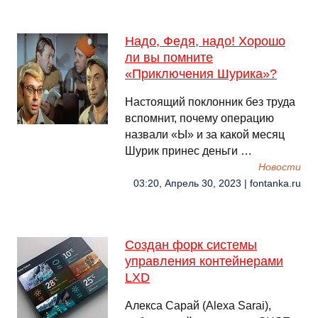
Надо, Федя, надо! Хорошо
ли вы помните
«Приключения Шурика»?
Настоящий поклонник без труда
вспомнит, почему операцию
назвали «Ы» и за какой месяц
Шурик принес деньги …
Новости
03:20, Апрель 30, 2023 | fontanka.ru
Создан форк системы
управления контейнерами
LXD
Алекса Сарай (Alexa Sarai),