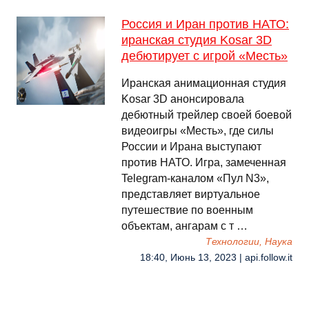
Россия и Иран против НАТО:
иранская студия Kosar 3D
дебютирует с игрой «Месть»
Иранская анимационная студия
Kosar 3D анонсировала
дебютный трейлер своей боевой
видеоигры «Месть», где силы
России и Ирана выступают
против НАТО. Игра, замеченная
Telegram-каналом «Пул N3»,
представляет виртуальное
путешествие по военным
объектам, ангарам с т …
Технологии, Наука
18:40, Июнь 13, 2023 | api.follow.it