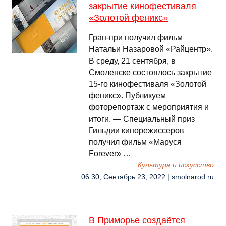
закрытие кинофестиваля
«Золотой феникс»
Гран-при получил фильм
Натальи Назаровой «Райцентр».
В среду, 21 сентября, в
Смоленске состоялось закрытие
15-го кинофестиваля «Золотой
феникс». Публикуем
фоторепортаж с мероприятия и
итоги. — Специальный приз
Гильдии кинорежиссеров
получил фильм «Маруся
Forever» …
Культура и искусство
06:30, Сентябрь 23, 2022 | smolnarod.ru
В Приморье создаётся