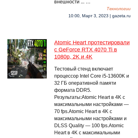
внешности ... …
Технологии
10:00, Март 3, 2023 | gazeta.ru
Atomic Heart протестировали
с GeForce RTX 4070 Ti в
1080p, 2K и 4K
Тестовый стенд включает
процессор Intel Core i5-13600K и
32 ГБ оперативной памяти
формата DDR5.
Результаты:Atomic Heart в 4K с
максимальными настройками —
70 fps.Atomic Heart в 4K с
максимальными настройками и
DLSS Quality — 100 fps.Atomic
Heart в 4K с максимальными