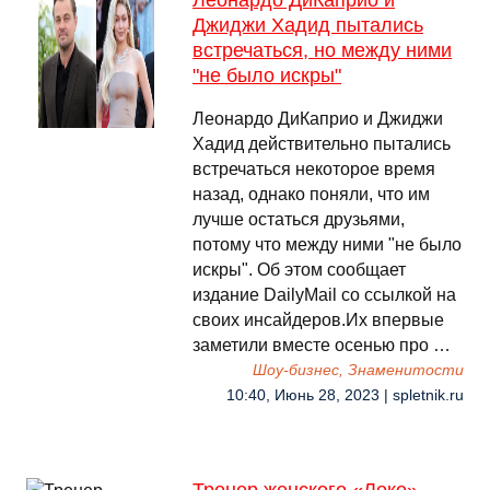
Леонардо ДиКаприо и
Джиджи Хадид пытались
встречаться, но между ними
"не было искры"
Леонардо ДиКаприо и Джиджи
Хадид действительно пытались
встречаться некоторое время
назад, однако поняли, что им
лучше остаться друзьями,
потому что между ними "не было
искры". Об этом сообщает
издание DailyMail со ссылкой на
своих инсайдеров.Их впервые
заметили вместе осенью про …
Шоу-бизнес, Знаменитости
10:40, Июнь 28, 2023 | spletnik.ru