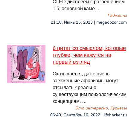
OLED-дисплеем с разрешением
1,5, основной каме …
Гаджеты
21:10, Июнь 25, 2023 | megaobzor.com
6 цитат со смыслом, которые
глубже, чем кажутся на
первый взгляд
Оказывается, даже очень
заезженные афоризмы могут
отсылать к реально
существующим психологическим
концепциям. …
Это интересно, Курьезы
06:40, Сентябрь 10, 2022 | lifehacker.ru