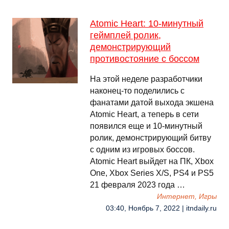
Atomic Heart: 10-минутный
геймплей ролик,
демонстрирующий
противостояние с боссом
На этой неделе разработчики
наконец-то поделились с
фанатами датой выхода экшена
Atomic Heart, а теперь в сети
появился еще и 10-минутный
ролик, демонстрирующий битву
с одним из игровых боссов.
Atomic Heart выйдет на ПК, Xbox
One, Xbox Series X/S, PS4 и PS5
21 февраля 2023 года …
Интернет, Игры
03:40, Ноябрь 7, 2022 | itndaily.ru