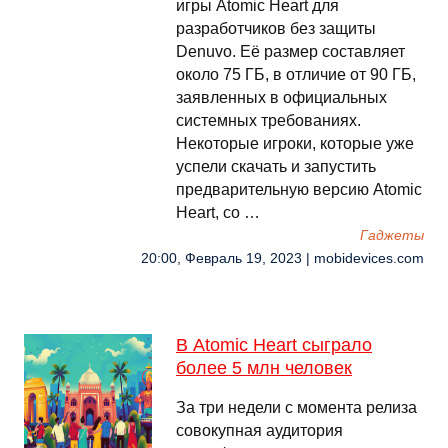
игры Atomic Heart для
разработчиков без защиты
Denuvo. Её размер составляет
около 75 ГБ, в отличие от 90 ГБ,
заявленных в официальных
системных требованиях.
Некоторые игроки, которые уже
успели скачать и запустить
предварительную версию Atomic
Heart, со …
Гаджеты
20:00, Февраль 19, 2023 | mobidevices.com
В Atomic Heart сыграло
более 5 млн человек
За три недели с момента релиза
совокупная аудитория