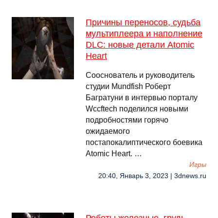
Причины переносов, судьба
мультиплеера и наполнение
DLC: новые детали Atomic
Heart
Сооснователь и руководитель
студии Mundfish Роберт
Багратуни в интервью порталу
Wccftech поделился новыми
подробностями горячо
ожидаемого
постапокалиптического боевика
Atomic Heart. …
Игры
20:40, Январь 3, 2023 | 3dnews.ru