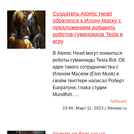
Создатель Atomic Heart
обратился к Илону Маску с
предложением добавить
роботов-гуманоидов Tesla в
игру
В Atomic Heart могут появиться
роботы-гуманоиды Tesla Bot. Об
идее такого сотрудничества с
Илоном Маском (Elon Musk) в
своём твиттере написал Роберт
Багратуни, глава студии
Mundfish. …
Software
23:40, Март 11, 2023 | 3dnews.ru