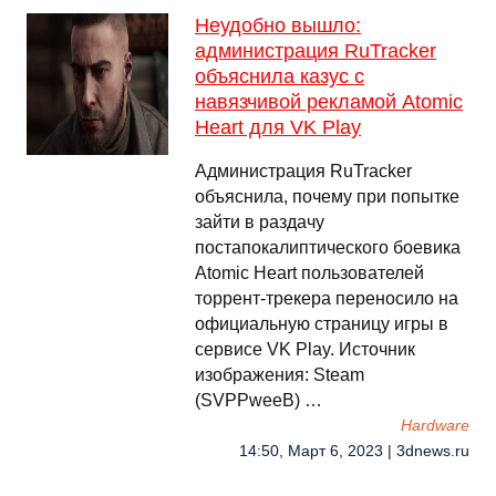
Неудобно вышло:
администрация RuTracker
объяснила казус с
навязчивой рекламой Atomic
Heart для VK Play
Администрация RuTracker
объяснила, почему при попытке
зайти в раздачу
постапокалиптического боевика
Atomic Heart пользователей
торрент-трекера переносило на
официальную страницу игры в
сервисе VK Play. Источник
изображения: Steam
(SVPPweeB) …
Hardware
14:50, Март 6, 2023 | 3dnews.ru