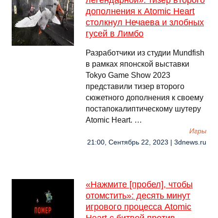
легендарной»: тизер второго
дополнения к Atomic Heart
столкнул Нечаева и злобных
гусей в Лимбо
Разработчики из студии Mundfish
в рамках японской выставки
Tokyo Game Show 2023
представили тизер второго
сюжетного дополнения к своему
постапокалиптическому шутеру
Atomic Heart. …
Игры
21:00, Сентябрь 22, 2023 | 3dnews.ru
«Нажмите [пробел], чтобы
отомстить»: десять минут
игрового процесса Atomic