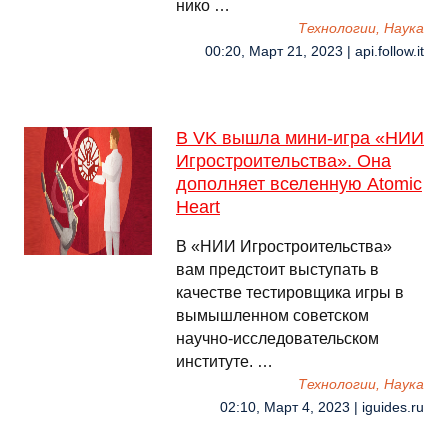
нико …
Технологии, Наука
00:20, Март 21, 2023 | api.follow.it
В VK вышла мини-игра «НИИ
Игростроительства». Она
дополняет вселенную Atomic
Heart
В «НИИ Игростроительства»
вам предстоит выступать в
качестве тестировщика игры в
вымышленном советском
научно-исследовательском
институте. …
Технологии, Наука
02:10, Март 4, 2023 | iguides.ru