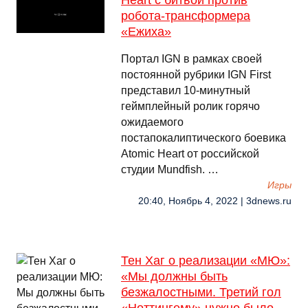
Heart с битвой против
робота-трансформера
«Ежиха»
Портал IGN в рамках своей
постоянной рубрики IGN First
представил 10-минутный
геймплейный ролик горячо
ожидаемого
постапокалиптического боевика
Atomic Heart от российской
студии Mundfish. …
Игры
20:40, Ноябрь 4, 2022 | 3dnews.ru
Тен Хаг о реализации «МЮ»:
«Мы должны быть
безжалостными. Третий гол