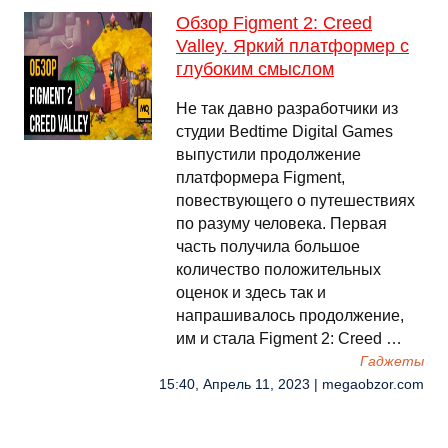
Обзор Figment 2: Creed
Valley. Яркий платформер с
глубоким смыслом
Не так давно разработчики из
студии Bedtime Digital Games
выпустили продолжение
платформера Figment,
повествующего о путешествиях
по разуму человека. Первая
часть получила большое
количество положительных
оценок и здесь так и
напрашивалось продолжение,
им и стала Figment 2: Creed …
Гаджеты
15:40, Апрель 11, 2023 | megaobzor.com