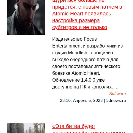
Щуриться больше не
придётся: с новым патчем в
Atomic Heart появилась
настройка размера
субтитров и не только
Издательство Focus
Entertainment и разработчики из
студии Mundfish сообщили о
выходе очередного патча для
своего постапокалиптического
боевика Atomic Heart.
Обновление 1.4.0.0 уже
доступно на ПК и консолях. …
Software
23:10, Апрель 5, 2023 | 3dnews.ru
«Эта битва будет