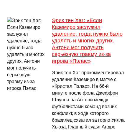
Эрик тен Хаг: «Если
Каземиро заслужил
удаление, тогда нужно было
удалять и многих других.
Антони мог получить
серьезную травму из-за
игрока «Пэлас»
Эрик тен Хаг прокомментировал
удаление Каземиро в матче с
«Кристал Пэлас». На 66-й
минуте после фола Джеффри
Шлуппа на Антони между
футболистами команд возник
конфликт, в ходе которого
бразилец схватил за горло Уилла
Хьюза. Главный судья Андре