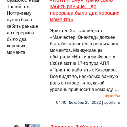
«Ноттингему» нужно было
забить раньше – до
перерыва было два хороших
момента»
Эрик тен Хаг заявил, что
«Манчестер Юнайтед» должен
быть безжалостен в реализации
моментов. Манкунианцы
обыграли «Ноттингем Форест»
(3:0) в матче 17-го тура АПЛ.
«Приятно работать с Каземиро.
Все видят то, насколько важную
роль он играет, и то, какой
уровень привносит в команду. …
Футбол
04:40, Декабрь 28, 2022 | sports.ru