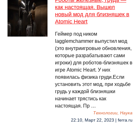
Роботы железные, грудь —
как настоящая. Вышел
новый мод для близняшек в
Atomic Heart
Геймер под ником
lagglemchammer выпустил мод
(это внутриигровые обновления,
которые разрабатывают сами
игроки) для роботов-близняшек в
игре Atomic Heart. У них
появилась физика груди.Если
установить этот мод, при ходьбе
грудь у каждой близняшки
начинает трястись как
настоящая. Пр …
Технологии, Наука
22:10, Март 22, 2023 | ferra.ru