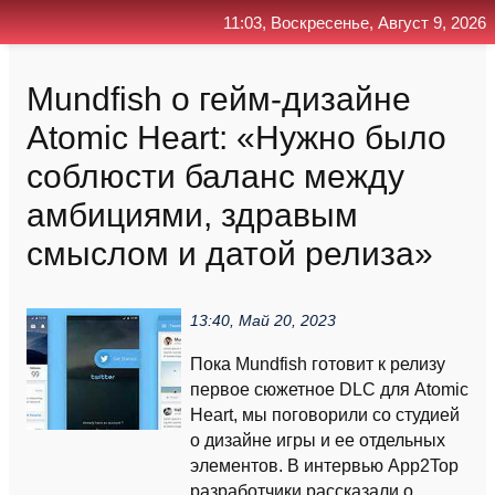
11:03, Воскресенье, Август 9, 2026
Главная
Контакт
Поиск
RSS
Mundfish о гейм-дизайне
Atomic Heart: «Нужно было
соблюсти баланс между
амбициями, здравым
смыслом и датой релиза»
13:40, Май 20, 2023
Пока Mundfish готовит к релизу
первое сюжетное DLC для Atomic
Heart, мы поговорили со студией
о дизайне игры и ее отдельных
элементов. В интервью App2Top
разработчики рассказали о