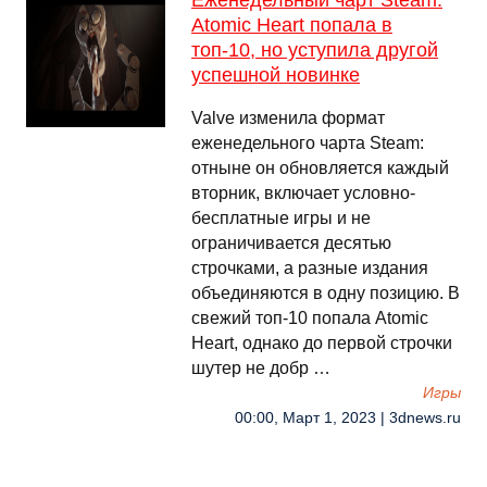
Еженедельный чарт Steam:
Atomic Heart попала в
топ-10, но уступила другой
успешной новинке
Valve изменила формат
еженедельного чарта Steam:
отныне он обновляется каждый
вторник, включает условно-
бесплатные игры и не
ограничивается десятью
строчками, а разные издания
объединяются в одну позицию. В
свежий топ-10 попала Atomic
Heart, однако до первой строчки
шутер не добр …
Игры
00:00, Март 1, 2023 | 3dnews.ru