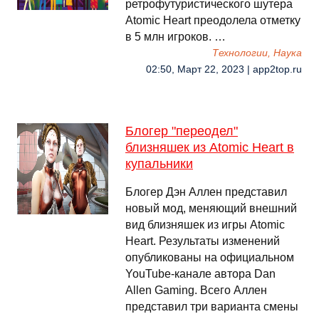
ретрофутуристического шутера
Atomic Heart преодолела отметку
в 5 млн игроков. …
Технологии, Наука
02:50, Март 22, 2023 | app2top.ru
Блогер "переодел"
близняшек из Atomic Heart в
купальники
Блогер Дэн Аллен представил
новый мод, меняющий внешний
вид близняшек из игры Atomic
Heart. Результаты изменений
опубликованы на официальном
YouTube-канале автора Dan
Allen Gaming. Всего Аллен
представил три варианта смены