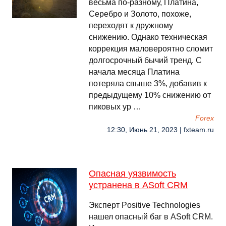
весьма по-разному, Платина,
Серебро и Золото, похоже,
переходят к дружному
снижению. Однако техническая
коррекция маловероятно сломит
долгосрочный бычий тренд. С
начала месяца Платина
потеряла свыше 3%, добавив к
предыдущему 10% снижению от
пиковых ур …
Forex
12:30, Июнь 21, 2023 | fxteam.ru
Опасная уязвимость
устранена в ASoft CRM
Эксперт Positive Technologies
нашел опасный баг в ASoft CRM.