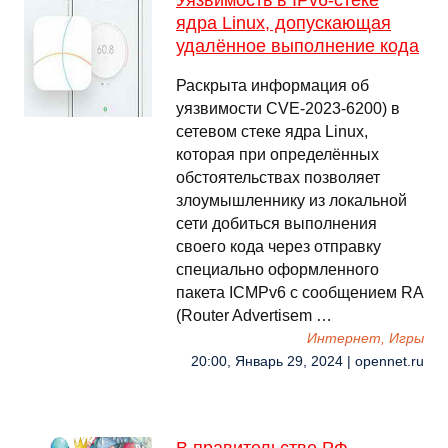
Уязвимость в IPv6-стеке
ядра Linux, допускающая
удалённое выполнение кода
Раскрыта информация об
уязвимости CVE-2023-6200) в
сетевом стеке ядра Linux,
которая при определённых
обстоятельствах позволяет
злоумышленнику из локальной
сети добиться выполнения
своего кода через отправку
специально оформленного
пакета ICMPv6 с сообщением RA
(Router Advertisem …
Интернет, Игры
20:00, Январь 29, 2024 | opennet.ru