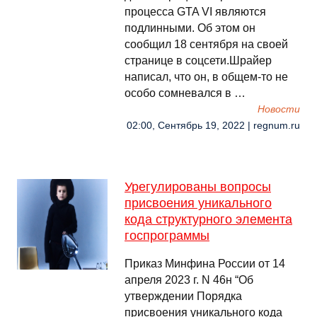
процесса GTA VI являются
подлинными. Об этом он
сообщил 18 сентября на своей
странице в соцсети.Шрайер
написал, что он, в общем-то не
особо сомневался в …
Новости
02:00, Сентябрь 19, 2022 | regnum.ru
Урегулированы вопросы
присвоения уникального
кода структурного элемента
госпрограммы
Приказ Минфина России от 14
апреля 2023 г. N 46н “Об
утверждении Порядка
присвоения уникального кода