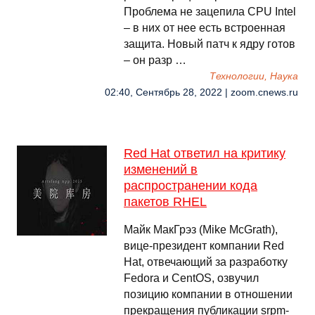
Проблема не зацепила CPU Intel
– в них от нее есть встроенная
защита. Новый патч к ядру готов
– он разр …
Технологии, Наука
02:40, Сентябрь 28, 2022 | zoom.cnews.ru
Red Hat ответил на критику
изменений в
распространении кода
пакетов RHEL
Майк МакГрэз (Mike McGrath),
вице-президент компании Red
Hat, отвечающий за разработку
Fedora и CentOS, озвучил
позицию компании в отношении
прекращения публикации srpm-