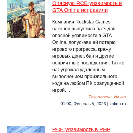
Опасную RCE-уязвимость в
GTA Online исправили
Компания Rockstar Games
наконец выпустила патч для
опасной уязвимости в GTA
Online, допускавшей потерю
игрового прогресса, кражу
игровых денег, бан и другие
неприятные последствия. Также
баг угрожал удаленным
выполнением произвольного
кода на любом ПК с запущенной
игрой. …
Технологии, Наука
01:00, Февраль 5, 2023 | xakep.ru
RCE-уязвимость в PHP