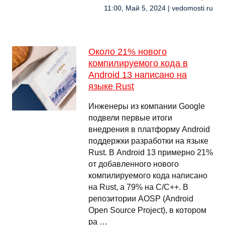
11:00, Май 5, 2024 | vedomosti.ru
Около 21% нового
компилируемого кода в
Android 13 написано на
языке Rust
Инженеры из компании Google
подвели первые итоги
внедрения в платформу Android
поддержки разработки на языке
Rust. В Android 13 примерно 21%
от добавленного нового
компилируемого кода написано
на Rust, а 79% на C/C++. В
репозитории AOSP (Android
Open Source Project), в котором
ра …