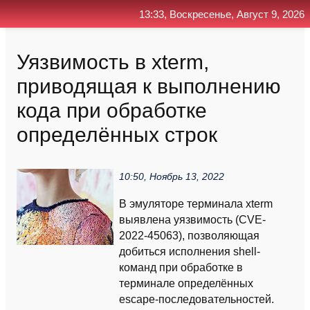
13:33, Воскресенье, Август 9, 2026
Главная
Контакт
Поиск
RSS
Уязвимость в xterm,
приводящая к выполнению
кода при обработке
определённых строк
10:50, Ноябрь 13, 2022
В эмуляторе терминала xterm
выявлена уязвимость (CVE-
2022-45063), позволяющая
добиться исполнения shell-
команд при обработке в
терминале определённых
escape-последовательностей.