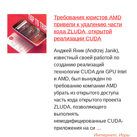
Требования юристов AMD
привели к удалению части
кода ZLUDA, открытой
реализации CUDA
Анджей Яник (Andrzej Janik),
известный своей работой по
созданию реализаций
технологии CUDA для GPU Intel
и AMD, был вынужден по
требованию компании AMD
убрать из открытого доступа
часть кода открытого проекта
ZLUDA, позволяющего
выполнять
немодифицированные CUDA-
приложения на си …
Интернет, Игры