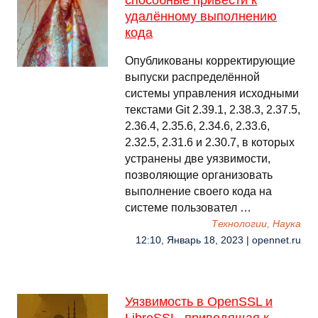
способные привести к
удалённому выполнению
кода
Опубликованы корректирующие
выпуски распределённой
системы управления исходными
текстами Git 2.39.1, 2.38.3, 2.37.5,
2.36.4, 2.35.6, 2.34.6, 2.33.6,
2.32.5, 2.31.6 и 2.30.7, в которых
устранены две уязвимости,
позволяющие организовать
выполнение своего кода на
системе пользовател …
Технологии, Наука
12:10, Январь 18, 2023 | opennet.ru
Уязвимость в OpenSSL и