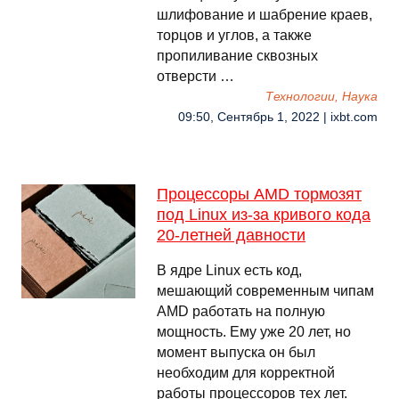
шлифование и шабрение краев,
торцов и углов, а также
пропиливание сквозных
отверсти …
Технологии, Наука
09:50, Сентябрь 1, 2022 | ixbt.com
Процессоры AMD тормозят
под Linux из-за кривого кода
20-летней давности
В ядре Linux есть код,
мешающий современным чипам
AMD работать на полную
мощность. Ему уже 20 лет, но
момент выпуска он был
необходим для корректной
работы процессоров тех лет.