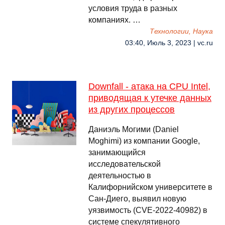
условия труда в разных
компаниях. …
Технологии, Наука
03:40, Июль 3, 2023 | vc.ru
Downfall - атака на CPU Intel,
приводящая к утечке данных
из других процессов
Даниэль Могими (Daniel
Moghimi) из компании Google,
занимающийся
исследовательской
деятельностью в
Калифорнийском университете в
Сан-Диего, выявил новую
уязвимость (CVE-2022-40982) в
системе спекулятивного