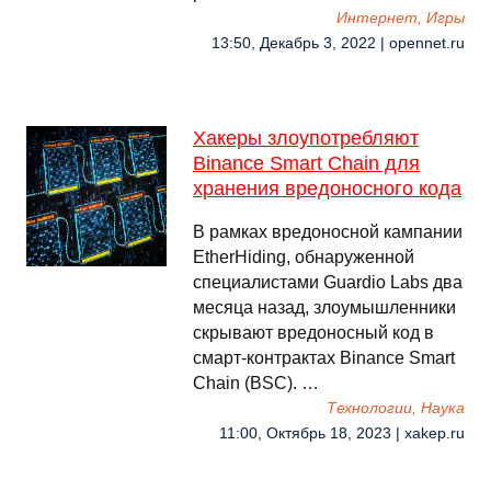
Интернет, Игры
13:50, Декабрь 3, 2022 | opennet.ru
Хакеры злоупотребляют
Binance Smart Chain для
хранения вредоносного кода
В рамках вредоносной кампании
EtherHiding, обнаруженной
специалистами Guardio Labs два
месяца назад, злоумышленники
скрывают вредоносный код в
смарт-контрактах Binance Smart
Chain (BSC). …
Технологии, Наука
11:00, Октябрь 18, 2023 | xakep.ru