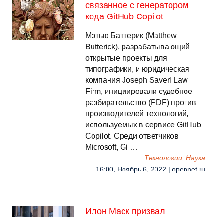
связанное с генератором
кода GitHub Copilot
Мэтью Баттерик (Matthew
Butterick), разрабатывающий
открытые проекты для
типографики, и юридическая
компания Joseph Saveri Law
Firm, инициировали судебное
разбирательство (PDF) против
производителей технологий,
используемых в сервисе GitHub
Copilot. Среди ответчиков
Microsoft, Gi …
Технологии, Наука
16:00, Ноябрь 6, 2022 | opennet.ru
Илон Маск призвал