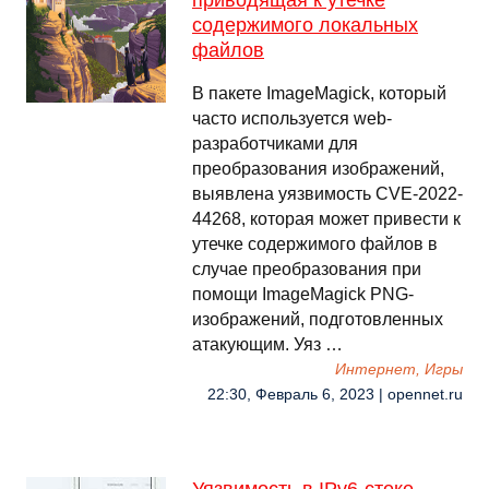
приводящая к утечке
содержимого локальных
файлов
В пакете ImageMagick, который
часто используется web-
разработчиками для
преобразования изображений,
выявлена уязвимость CVE-2022-
44268, которая может привести к
утечке содержимого файлов в
случае преобразования при
помощи ImageMagick PNG-
изображений, подготовленных
атакующим. Уяз …
Интернет, Игры
22:30, Февраль 6, 2023 | opennet.ru