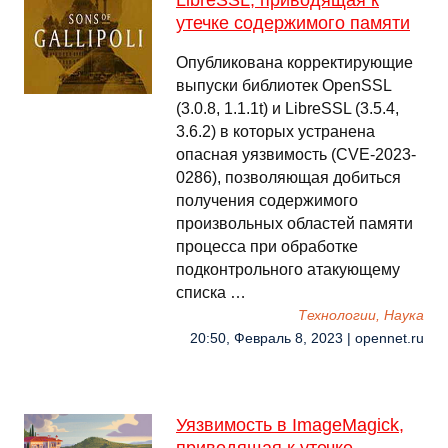
LibreSSL, приводящая к
утечке содержимого памяти
Опубликована корректирующие
выпуски библиотек OpenSSL
(3.0.8, 1.1.1t) и LibreSSL (3.5.4,
3.6.2) в которых устранена
опасная уязвимость (CVE-2023-
0286), позволяющая добиться
получения содержимого
произвольных областей памяти
процесса при обработке
подконтрольного атакующему
списка …
Технологии, Наука
20:50, Февраль 8, 2023 | opennet.ru
Уязвимость в ImageMagick,