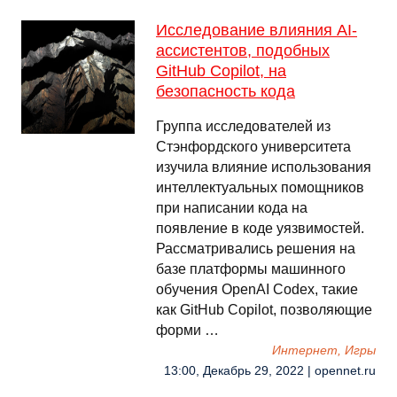
Исследование влияния AI-
ассистентов, подобных
GitHub Copilot, на
безопасность кода
Группа исследователей из
Стэнфордского университета
изучила влияние использования
интеллектуальных помощников
при написании кода на
появление в коде уязвимостей.
Рассматривались решения на
базе платформы машинного
обучения OpenAI Codex, такие
как GitHub Copilot, позволяющие
форми …
Интернет, Игры
13:00, Декабрь 29, 2022 | opennet.ru