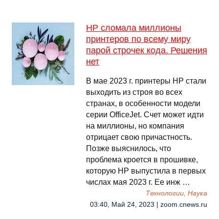
HP сломала миллионы
принтеров по всему миру
парой строчек кода. Решения
нет
В мае 2023 г. принтеры HP стали
выходить из строя во всех
странах, в особенности модели
серии OfficeJet. Счет может идти
на миллионы, но компания
отрицает свою причастность.
Позже выяснилось, что
проблема кроется в прошивке,
которую HP выпустила в первых
числах мая 2023 г. Ее инж …
Технологии, Наука
03:40, Май 24, 2023 | zoom.cnews.ru