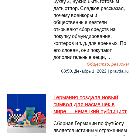
букву Z, нужно быть готовым
дать отпор. Сладков рассказал,
почему военкоры и
общественные деятели
открывают сбор средств на
покупку обмундирования,
коптеров и т. д. для военных. По
его словам, они покупают
дополнительные вещи, …
Общество, регионы
08:50, Декабрь 1, 2022 | pravda.ru
Германия создала новый
символ для насмешек в
мире — немецкий публицист
Сборная Германии по футболу
является истинным отражением