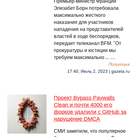
Премьер-министр Франции
Элизабет Борн потребовала
максимально жесткого
наказания для участников
нападения на представителей
властей в ходе беспорядков,
передает телеканал BFM. "От
прокуратуры и юстиции мы
требуем максимально ... …
Политика
17:40, Июль 2, 2023 | gazeta.ru
Проект Bypass Paywalls
Clean и почти 4000 его
форков удалили с GitHub за
нарушение DMCA
СМИ заметили, что популярное