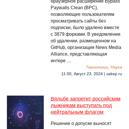
браузерное расширение Bypass
Paywalls Clean (BPC),
позволяющее пользователям
просматривать сайты без
подписки, было удалено вместе
с 3879 форками. В уведомлении
об удалении, размещенном на
GitHub, организация News Media
Alliance, представляющая
интере …
Технологии, Наука
11:00, Август 23, 2024 | xakep.ru
Вяльбе запретит российским
лыжникам выступать под
нейтральным флагом
Решение о допуске выносят