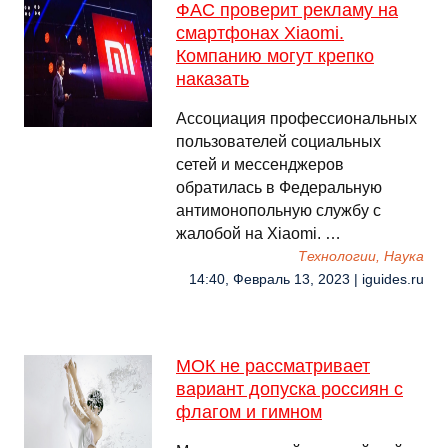
ФАС проверит рекламу на
смартфонах Xiaomi.
Компанию могут крепко
наказать
Ассоциация профессиональных
пользователей социальных
сетей и мессенджеров
обратилась в Федеральную
антимонопольную службу с
жалобой на Xiaomi. …
Технологии, Наука
14:40, Февраль 13, 2023 | iguides.ru
МОК не рассматривает
вариант допуска россиян с
флагом и гимном