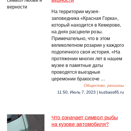
верности
На территории музея-
заповедника «Красная Горка»,
который находится в Кемерове,
на днях расцвели розы.
Примечательно, что в этом
великолепном розарии у каждого
подопечного своя история. «На
протяжении многих лет в нашем
музее в памятные даты
проводятся выездные
церемонии бракосоче …
Общество, регионы
11:50, Июль 7, 2023 | kuzbass85.ru
Что означает символ рыбы
на кузове автомобиля?