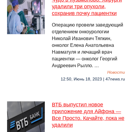
удалили три опухоли,
сохранив почку пациентки
Операцию провели заведующий
отделением онкоурологии
Николай Иванович Тяпкин,
онколог Елена Анатольевна
Навматуля и лечащий врач
пациентки — онколог Георгий
Андреевич Рылло. …
Новости
12:50, Июнь 18, 2023 | 47news.ru
ВТБ выпустил новое
приложение для Айфона —
Все Просто. Качайте, пока не
удалили