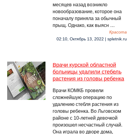
месяцев назад возникло
новообразование, которое она
поначалу приняла за обычный
прыщ. Однако, как выясн …
Красота
02:10, Октябрь 13, 2022 | spletnik.ru
Врачи курской областной
больницы удалили стебель
растения из головы ребенка
Врачи КОМКБ провели
сложнейшую операцию по
удалению стебля растения из
головы ребенка. Во Льговском
районе с 10-летней девочкой
произошел несчастный случай.
Она играла во дворе дома,