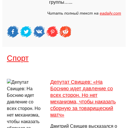
группы…...
Читать полный текст на
eadaily.com
Спорт
Депутат Свищев: «На
Боснию идет давление со
всех сторон. Но нет
механизма, чтобы наказать
сборную за товарищеский
матч»
Дмитрий Свищев высказался о