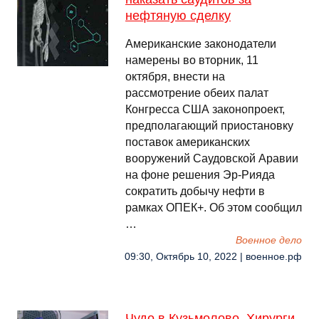
нефтяную сделку
Американские законодатели
намерены во вторник, 11
октября, внести на
рассмотрение обеих палат
Конгресса США законопроект,
предполагающий приостановку
поставок американских
вооружений Саудовской Аравии
на фоне решения Эр-Рияда
сократить добычу нефти в
рамках ОПЕК+. Об этом сообщил
…
Военное дело
09:30, Октябрь 10, 2022 | военное.рф
Чудо в Кузьмолово. Хирурги