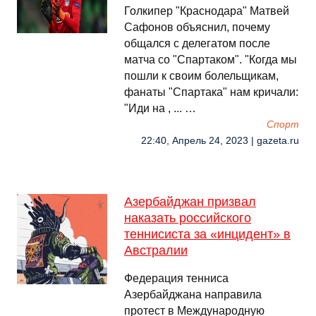
Голкипер "Краснодара" Матвей
Сафонов объяснил, почему
общался с делегатом после
матча со "Спартаком". "Когда мы
пошли к своим болельщикам,
фанаты "Спартака" нам кричали:
"Иди на , ... …
Спорт
22:40, Апрель 24, 2023 | gazeta.ru
Азербайджан призвал
наказать российского
теннисиста за «инцидент» в
Австралии
Федерация тенниса
Азербайджана направила
протест в Международную