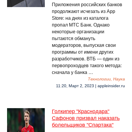
Приложения российских банков
продолжают исчезать из App
Store: на днях из каталога
пропал МТС Банк. Однако
некоторые организации
пытаются обмануть
модераторов, выпуская свои
программы от имени других
разработчиков. ВТБ — один из
первопроходцев такого метода:
сначала у банка …
Технологии, Наука
11:20, Март 2, 2023 | appleinsider.ru
Голкипер "Краснодара"
Сафонов призвал наказать
болельщиков "Спартака"