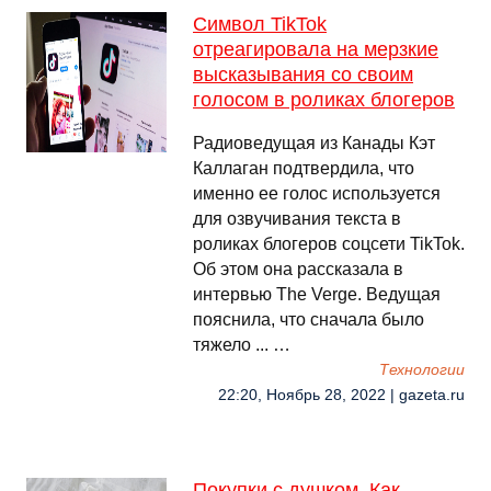
Символ TikTok
отреагировала на мерзкие
высказывания со своим
голосом в роликах блогеров
Радиоведущая из Канады Кэт
Каллаган подтвердила, что
именно ее голос используется
для озвучивания текста в
роликах блогеров соцсети TikTok.
Об этом она рассказала в
интервью The Verge. Ведущая
пояснила, что сначала было
тяжело ... …
Технологии
22:20, Ноябрь 28, 2022 | gazeta.ru
Покупки с душком. Как