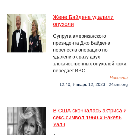
Жене Байдена удалили
опухоли
Супруга американского
президента Джо Байдена
перенесла операцию по
удалению сразу двух
злокачественных опухолей кожи,
передает BBC. …
Новости
12:40, Январь 12, 2023 | 24smi.org
В США скончалась актриса и
секс-символ 1960-х Ракель
Уэлч