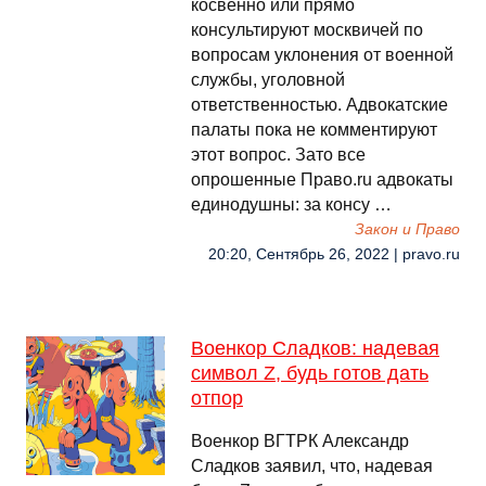
косвенно или прямо
консультируют москвичей по
вопросам уклонения от военной
службы, уголовной
ответственностью. Адвокатские
палаты пока не комментируют
этот вопрос. Зато все
опрошенные Право.ru адвокаты
единодушны: за консу …
Закон и Право
20:20, Сентябрь 26, 2022 | pravo.ru
Военкор Сладков: надевая
символ Z, будь готов дать
отпор
Военкор ВГТРК Александр
Сладков заявил, что, надевая