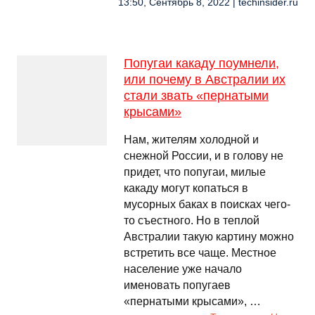
13:50, Сентябрь 8, 2022 | techinsider.ru
Попугаи какаду поумнели,
или почему в Австралии их
стали звать «пернатыми
крысами»
Нам, жителям холодной и
снежной России, и в голову не
придет, что попугаи, милые
какаду могут копаться в
мусорных баках в поисках чего-
то съестного. Но в теплой
Австралии такую картину можно
встретить все чаще. Местное
население уже начало
именовать попугаев
«пернатыми крысами», …