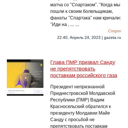
матча со "Спартаком". "Когда мы
пошли к своим болельщикам,
фанаты "Спартака" нам кричали:
"Иди на , ... …
Спорт
22:40, Апрель 24, 2023 | gazeta.ru
Глава ПМР призвал Санду
не препятствовать
поставкам российского газа
Президент непризнанной
Приднестровской Молдавской
Республики (ПМР) Вадим
Красносельский обратился к
президенту Молдавии Майе
Санду с просьбой не
препятствовать поставкам