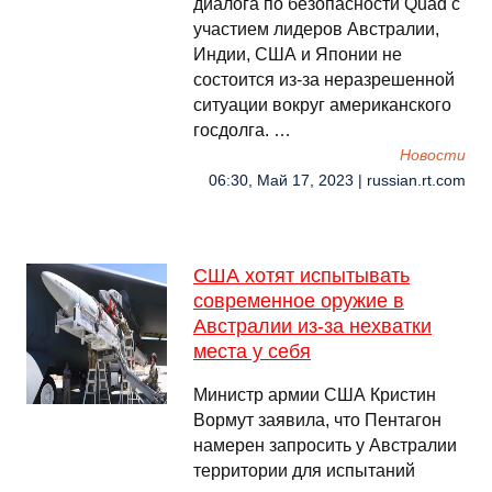
диалога по безопасности Quad с
участием лидеров Австралии,
Индии, США и Японии не
состоится из-за неразрешенной
ситуации вокруг американского
госдолга. …
Новости
06:30, Май 17, 2023 | russian.rt.com
США хотят испытывать
современное оружие в
Австралии из-за нехватки
места у себя
Министр армии США Кристин
Вормут заявила, что Пентагон
намерен запросить у Австралии
территории для испытаний