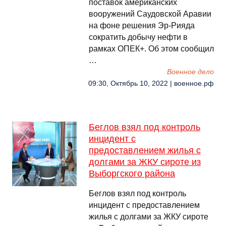
поставок американских
вооружений Саудовской Аравии
на фоне решения Эр-Рияда
сократить добычу нефти в
рамках ОПЕК+. Об этом сообщил
…
Военное дело
09:30, Октябрь 10, 2022 | военное.рф
Беглов взял под контроль
инцидент с
предоставлением жилья с
долгами за ЖКУ сироте из
Выборгского района
Беглов взял под контроль
инцидент с предоставлением
жилья с долгами за ЖКУ сироте