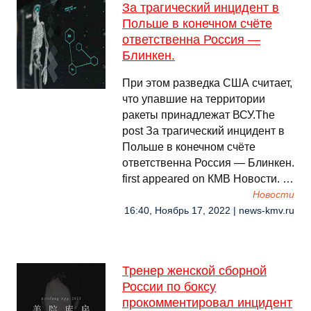
За трагический инцидент в
Польше в конечном счёте
ответственна Россия —
Блинкен.
При этом разведка США считает,
что упавшие на территории
ракеты принадлежат ВСУ.The
post За трагический инцидент в
Польше в конечном счёте
ответственна Россия — Блинкен.
first appeared on КМВ Новости. …
Новости
16:40, Ноябрь 17, 2022 | news-kmv.ru
Тренер женской сборной
России по боксу
прокомментировал инцидент