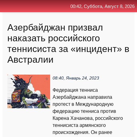
00:42, Суббота, Август 8, 2026
Главная
Контакт
Поиск
RSS
Азербайджан призвал
наказать российского
теннисиста за «инцидент» в
Австралии
08:40, Январь 24, 2023
Федерация тенниса
Азербайджана направила
протест в Международную
федерацию тенниса против
Карена Хачанова, российского
теннисиста армянского
происхождения. Он ранее