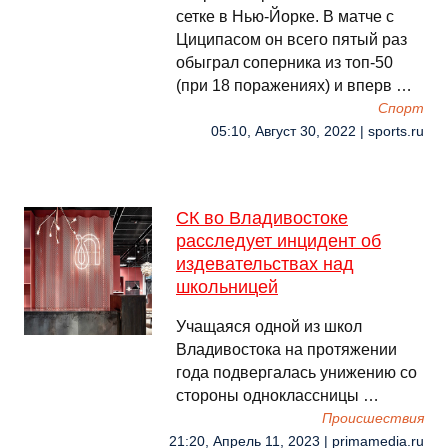
сетке в Нью-Йорке. В матче с
Циципасом он всего пятый раз
обыграл соперника из топ-50
(при 18 поражениях) и вперв …
Спорт
05:10, Август 30, 2022 | sports.ru
СК во Владивостоке
расследует инцидент об
издевательствах над
школьницей
Учащаяся одной из школ
Владивостока на протяжении
года подвергалась унижению со
стороны одноклассницы …
Происшествия
21:20, Апрель 11, 2023 | primamedia.ru