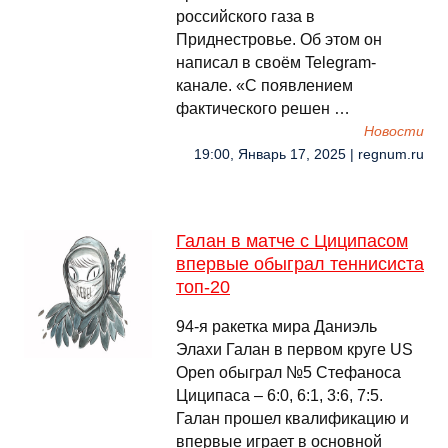
российского газа в
Приднестровье. Об этом он
написал в своём Telegram-
канале. «С появлением
фактического решен …
Новости
19:00, Январь 17, 2025 | regnum.ru
Галан в матче с Циципасом
впервые обыграл теннисиста
топ-20
94-я ракетка мира Даниэль
Элахи Галан в первом круге US
Open обыграл №5 Стефаноса
Циципаса – 6:0, 6:1, 3:6, 7:5.
Галан прошел квалификацию и
впервые играет в основной