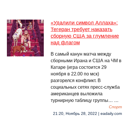
«Удалили символ Аллаха»:
Тегеран требует наказать
сборную США за глумление
над флагом
В самый канун матча между
сборными Ирана и США на ЧМ в
Катаре (игра состоится 29
ноября в 22.00 по мск)
разгорелся конфликт. В
социальных сетях пресс-служба
американцев выложила
турнирную таблицу группы… …
Спорт
21:20, Ноябрь 28, 2022 | eadaily.com