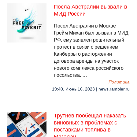
Посла Австралии вызвали в
МИД России
Посол Австралии в Москве
Грейм Михан был вызван в МИД
РФ, ему заявлен решительный
протест в связи с решением
Канберры о расторжении
договора аренды на участок
нового комплекса российского
посольства. …
Политика
19:40, Июнь 16, 2023 | news.rambler.ru
Трутнев пообещал наказать
виновных в проблемах с
поставками топлива в
Магадан