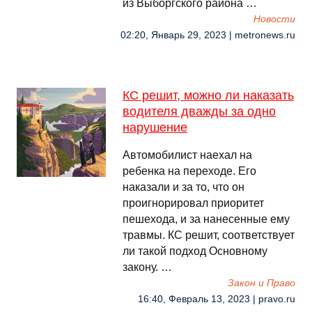
из Выборгского района …
Новости
02:20, Январь 29, 2023 | metronews.ru
КС решит, можно ли наказать
водителя дважды за одно
нарушение
Автомобилист наехал на
ребенка на переходе. Его
наказали и за то, что он
проигнорировал приоритет
пешехода, и за нанесенные ему
травмы. КС решит, соответствует
ли такой подход Основному
закону. …
Закон и Право
16:40, Февраль 13, 2023 | pravo.ru