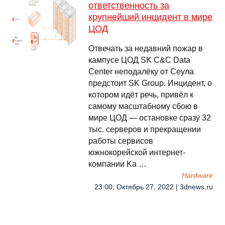
ответственность за
крупнейший инцидент в мире
ЦОД
Отвечать за недавний пожар в
кампусе ЦОД SK C&C Data
Center неподалёку от Сеула
предстоит SK Group. Инцидент, о
котором идёт речь, привёл к
самому масштабному сбою в
мире ЦОД — остановке сразу 32
тыс. серверов и прекращении
работы сервисов
южнокорейской интернет-
компании Ka …
Hardware
23:00, Октябрь 27, 2022 | 3dnews.ru