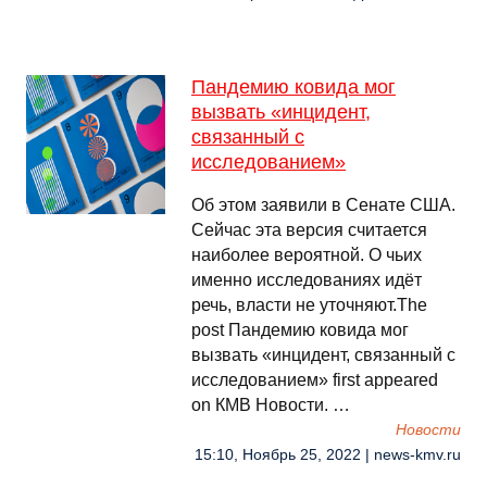
Пандемию ковида мог
вызвать «инцидент,
связанный с
исследованием»
Об этом заявили в Сенате США.
Сейчас эта версия считается
наиболее вероятной. О чьих
именно исследованиях идёт
речь, власти не уточняют.The
post Пандемию ковида мог
вызвать «инцидент, связанный с
исследованием» first appeared
on КМВ Новости. …
Новости
15:10, Ноябрь 25, 2022 | news-kmv.ru