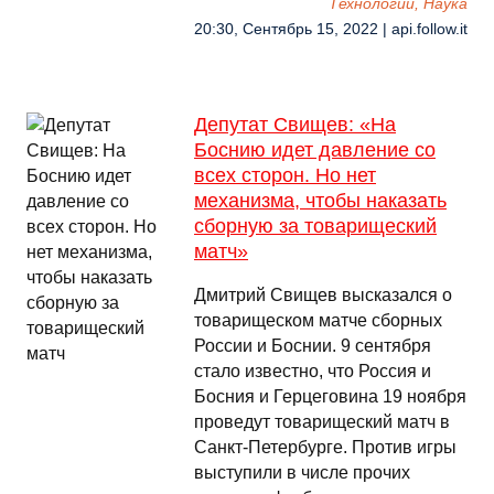
Технологии, Наука
20:30, Сентябрь 15, 2022 | api.follow.it
Депутат Свищев: «На
Боснию идет давление со
всех сторон. Но нет
механизма, чтобы наказать
сборную за товарищеский
матч»
Дмитрий Свищев высказался о
товарищеском матче сборных
России и Боснии. 9 сентября
стало известно, что Россия и
Босния и Герцеговина 19 ноября
проведут товарищеский матч в
Санкт-Петербурге. Против игры
выступили в числе прочих