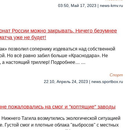
03:50, Май 17, 2023 | news-kmv.ru
онат России можно закрывать. Ничего безумнее
матча уже не будет!
ак» позволил сопернику издеваться над собственной
ой. Но всё равно забил больше «Краснодара». Не
, а настоящий триллер! Подробнее… …
Спорт
22:10, Апрель 24, 2023 | news.sportbox.ru
не пожаловались на смог и "коптящие" заводы
 Нижнего Тагила возмутились экологической ситуацией
е. Густой смог и плотные облака "выбросов" с местных