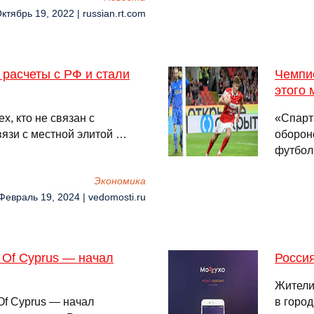
ктябрь 19, 2022 | russian.rt.com
расчеты с РФ и стали
Чемпи
этого 
, кто не связан с
«Спарт
вязи с местной элитой …
оборон
футбол
Экономика
Февраль 19, 2024 | vedomosti.ru
 Of Cyprus — начал
Россия
Жители
Of Cyprus — начал
в город