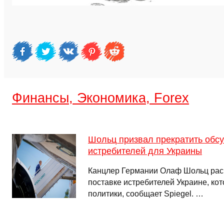
Финансы, Экономика, Forex
Шольц призвал прекратить обс
истребителей для Украины
Канцлер Германии Олаф Шольц рас
поставке истребителей Украине, ко
политики, сообщает Spiegel. …