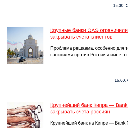
15:30, О
Крупные банки ОАЭ ограничили 
закрывать счета клиентов
Проблема решаема, особенно для тех
санкциями против России и имеет с
15:00, 
Крупнейший банк Кипра — Bank
закрывать счета россиян
Крупнейший банк на Кипре — Bank 