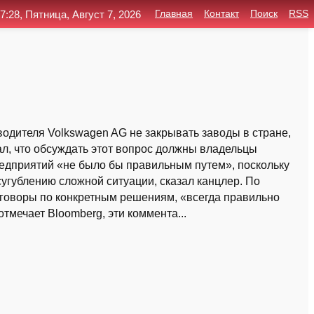
7:28, Пятница, Август 7, 2026
Главная
Контакт
Поиск
RSS
дителя Volkswagen AG не закрывать заводы в стране,
л, что обсуждать этот вопрос должны владельцы
едприятий «не было бы правильным путем», поскольку
угублению сложной ситуации, сказал канцлер. По
говоры по конкретным решениям, «всегда правильно
тмечает Bloomberg, эти коммента...