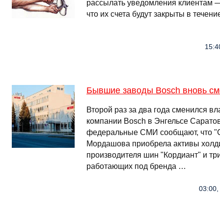
рассылать уведомления клиентам —
что их счета будут закрыты в течен
15:4
Бывшие заводы Bosch вновь см
Второй раз за два года сменился в
компании Bosch в Энгельсе Сарато
федеральные СМИ сообщают, что "
Мордашова приобрела активы холдин
производителя шин "Кордиант" и тр
работающих под бренда …
03:00,