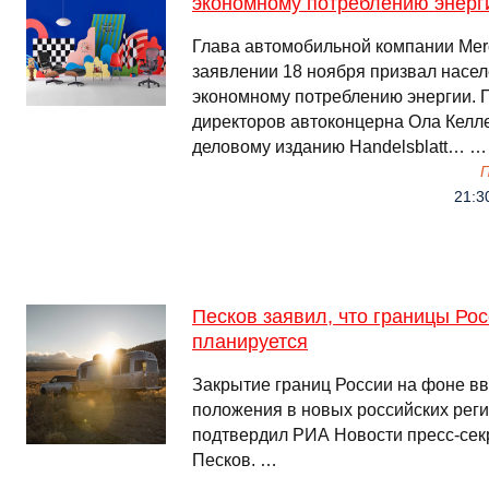
экономному потреблению энерг
Глава автомобильной компании Mer
заявлении 18 ноября призвал насел
экономному потреблению энергии. 
директоров автоконцерна Ола Келл
деловому изданию Handelsblatt… …
21:3
Песков заявил, что границы Рос
планируется
Закрытие границ России на фоне в
положения в новых российских реги
подтвердил РИА Новости пресс-сек
Песков. …