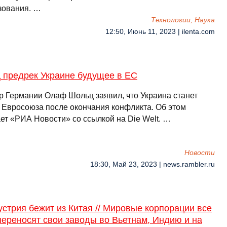
зования. …
Технологии, Наука
12:50, Июнь 11, 2023 | ilenta.com
 предрек Украине будущее в ЕС
р Германии Олаф Шольц заявил, что Украина станет
 Евросоюза после окончания конфликта. Об этом
ет «РИА Новости» со ссылкой на Die Welt. …
Новости
18:30, Май 23, 2023 | news.rambler.ru
устрия бежит из Китая // Мировые корпорации все
ереносят свои заводы во Вьетнам, Индию и на