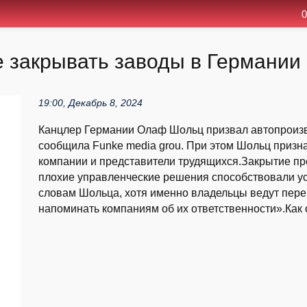
0
 закрывать заводы в Германии
19:00, Декабрь 8, 2024
Канцлер Германии Олаф Шольц призвал автопроизво
сообщила Funke media grou. При этом Шольц призна
компании и представители трудящихся.Закрытие пр
плохие управленческие решения способствовали ус
словам Шольца, хотя именно владельцы ведут пере
напоминать компаниям об их ответственности».Как о