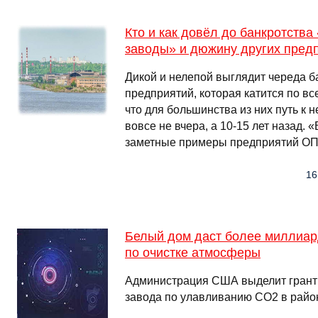
Кто и как довёл до банкротств
заводы» и дюжину других пред
Дикой и нелепой выглядит череда 
предприятий, которая катится по вс
что для большинства из них путь к 
вовсе не вчера, а 10-15 лет назад.
заметные примеры предприятий ОП
16
Белый дом даст более миллиар
по очистке атмосферы
Администрация США выделит грант д
завода по улавливанию СО2 в райо