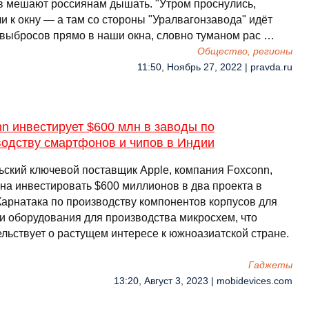
в мешают россиянам дышать. "Утром проснулись,
и к окну — а там со стороны "Уралвагонзавода" идёт
 выбросов прямо в наши окна, словно туманом рас …
Общество, регионы
11:50, Ноябрь 27, 2022 | pravda.ru
n инвестирует $600 млн в заводы по
водству смартфонов и чипов в Индии
ьский ключевой поставщик Apple, компания Foxconn,
на инвестировать $600 миллионов в два проекта в
Карнатака по производству компонентов корпусов для
 и оборудования для производства микросхем, что
ельствует о растущем интересе к южноазиатской стране.
Гаджеты
13:20, Август 3, 2023 | mobidevices.com