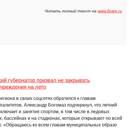
Читать полный текст на
www.finam.ru
ий губернатор призвал не закрывать
учреждения на лето
егиона в своих соцсетях обратился к главам
палитетов. Александр Богомаз подчеркнул, что летний
ключает и занятия спортом, в том числе в ледовых
, бассейнах и на стадионах, которые открывают по всей
и. «Обращаюсь ко всем главам муниципальных образо