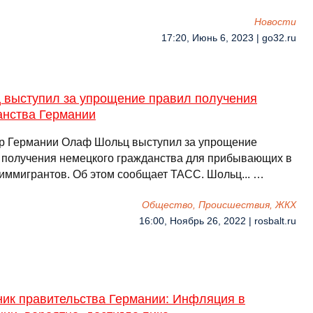
Новости
17:20, Июнь 6, 2023 | go32.ru
 выступил за упрощение правил получения
анства Германии
р Германии Олаф Шольц выступил за упрощение
 получения немецкого гражданства для прибывающих в
 иммигрантов. Об этом сообщает ТАСС. Шольц... …
Общество, Происшествия, ЖКХ
16:00, Ноябрь 26, 2022 | rosbalt.ru
ник правительства Германии: Инфляция в