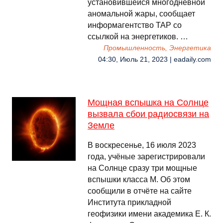
установившейся многодневной
аномальной жары, сообщает
информагентство TAP со
ссылкой на энергетиков. …
Промышленность, Энергетика
04:30, Июль 21, 2023 | eadaily.com
Мощная вспышка на Солнце
вызвала сбои радиосвязи на
Земле
В воскресенье, 16 июля 2023
года, учёные зарегистрировали
на Солнце сразу три мощные
вспышки класса М. Об этом
сообщили в отчёте на сайте
Института прикладной
геофизики имени академика Е. К.