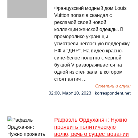
Французский модный дом Louis
Vuitton попал в скандал с
рекламой своей новой
коллекции женской одежды. В
проморолике украинцы
усмотрели негласную поддержку
РФ и "ДНР". На видео красно-
сине-белое полотно с черной
буквой V разворачивается на
одной из стен зала, в котором
стоят антич …
Сплетни и слухи
02:00, Март 10, 2023 | korrespondent.net
Рафаэль Ордуханян: Нужно
проявить политическую
волю, речь о существовании