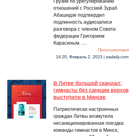
Грузии по урегулированию
отношений с Россией Зураб
Абашидзе подтвердил
подлинность аудиозаписи
разговора с членом Совета
федерации Григорием
Карасиным. …
Происшествия
14:20, Февраль 2, 2023 | eadaily.com
В Литве большой скандал:
гимнасты без санкции верхов
выступили в Минске
Патриотически настроенных
граждан Литвы возмутила
несанкционированная поездка
команды гимнастов в Минск,