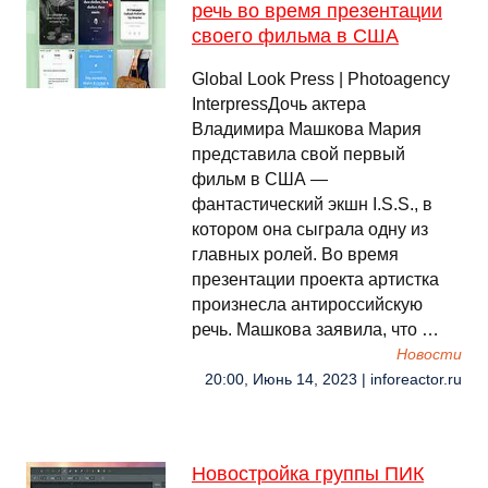
речь во время презентации
своего фильма в США
Global Look Press | Photoagency
InterpressДочь актера
Владимира Машкова Мария
представила свой первый
фильм в США —
фантастический экшн I.S.S., в
котором она сыграла одну из
главных ролей. Во время
презентации проекта артистка
произнесла антироссийскую
речь. Машкова заявила, что …
Новости
20:00, Июнь 14, 2023 | inforeactor.ru
Новостройка группы ПИК