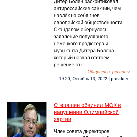
Дитер Болен раскритиковал
антироссийские санкции, чем
навлёк на себя гнев
европейской общественности.
Скандалом обернулось
заявление популярного
немецкого продюсера и
музыканта Дитера Болена,
который назвал отстоем
решение отк …
Общество, регионы
19:20, Октябрь 13, 2022 | pravda.ru
Степашин обвинил МОК в
нарушении Олимпийской
хартии
Член совета директоров