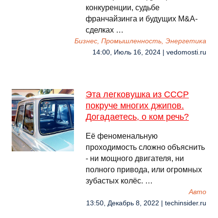
конкуренции, судьбе
франчайзинга и будущих M&A-
сделках …
Бизнес, Промышленность, Энергетика
14:00, Июль 16, 2024 | vedomosti.ru
Эта легковушка из СССР
покруче многих джипов.
Догадаетесь, о ком речь?
Её феноменальную
проходимость сложно объяснить
- ни мощного двигателя, ни
полного привода, или огромных
зубастых колёс. …
Авто
13:50, Декабрь 8, 2022 | techinsider.ru