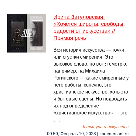
Ирина Затуловская:
«Хочется широты, свободы,
радости от искусства» //
Прямая речь
Вся история искусства — точки
или сгустки смирения. Это
высокое слово, но вот я смотрю,
например, на Михаила
Рогинского — какие смиренные у
него работы, конечно, это
христианское искусство, хоть это
и бытовые сцены. Но подводить
их под определение
«христианское искусство» — это
с …
Культура и искусство
00:50, Февраль 10, 2023 | kommersant.ru