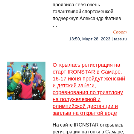
проявила себя очень
талантливой спортсменкой,
подчеркнул Александр Фатиев
…
Спорт
13:50, Март 28, 2023 | tass.ru
Открылась регистрация на
старт IRONSTAR в Самаре.
16-17 июня пройдут женский
и детский забеги,
соревнования по триатлону
на полужелезной и
олимпийской дистанции и
заплыв на открытой воде
На сайте IRONSTAR открылась
регистрация на гонки в Самаре,