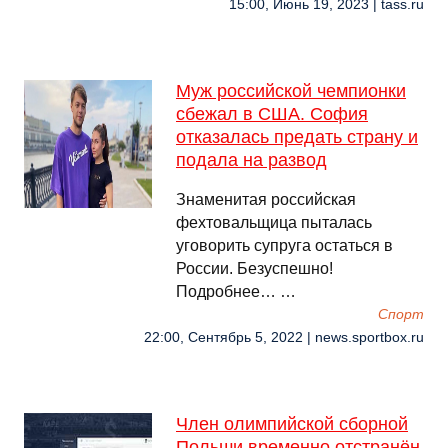
15:00, Июнь 19, 2023 | tass.ru
Муж российской чемпионки
сбежал в США. София
отказалась предать страну и
подала на развод
Знаменитая российская
фехтовальщица пыталась
уговорить супруга остаться в
России. Безуспешно!
Подробнее… …
Спорт
22:00, Сентябрь 5, 2022 | news.sportbox.ru
Член олимпийской сборной
Польши временно отстранён