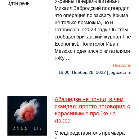
Украины генерал-лейтенант
Михаил Забродский подтвердил,
что операция по захвату Крыма
не только возможна, но и
готовилась к 2023 году. Об этом
сообщил британский журнал The
Economist. Политолог Иван
Мезюхо поделился с читателями
«Жу …
Новости
18:00, Ноябрь 28, 2022 | jpgazeta.ru
Абашидзе не понял, в чем
скандал: просто поговорил с
Карасиным о пробке на
Ларсе
Спецпредставитель премьера