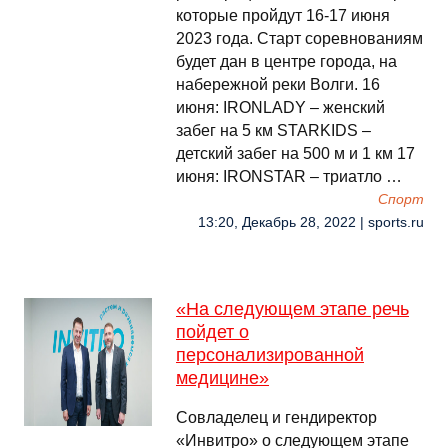
которые пройдут 16-17 июня
2023 года. Старт соревнованиям
будет дан в центре города, на
набережной реки Волги. 16
июня: IRONLADY – женский
забег на 5 км STARKIDS –
детский забег на 500 м и 1 км 17
июня: IRONSTAR – триатло …
Спорт
13:20, Декабрь 28, 2022 | sports.ru
«На следующем этапе речь
пойдет о
персонализированной
медицине»
Совладелец и гендиректор
«Инвитро» о следующем этапе