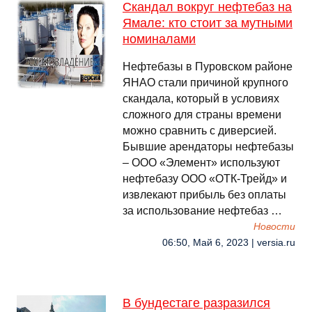
Скандал вокруг нефтебаз на
Ямале: кто стоит за мутными
номиналами
Нефтебазы в Пуровском районе
ЯНАО стали причиной крупного
скандала, который в условиях
сложного для страны времени
можно сравнить с диверсией.
Бывшие арендаторы нефтебазы
– ООО «Элемент» используют
нефтебазу ООО «ОТК-Трейд» и
извлекают прибыль без оплаты
за использование нефтебаз …
Новости
06:50, Май 6, 2023 | versia.ru
В бундестаге разразился