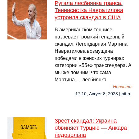
Ругала лесбиянка транса.
Теннисистка Навратилова
устроила скандал в США
В американском теннисе
назревает громкий гендерный
скандал. Легендарная Мартина
Навратилова возмущена
победами в женских турнирах
категории «55+» трансгендера. А
мы же помним, что сама
Мартина — лесбиянка. …
Новости
17:10, Август 8, 2023 | aif.ru
Зреет скандал: Украина
обвиняет Турцию — Анкара
недовольна