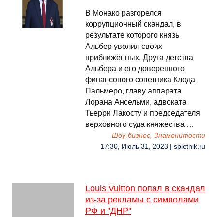
В Монако разгорелся
коррупционный скандал, в
результате которого князь
Альбер уволил своих
приближённых. Друга детства
Альбера и его доверенного
финансового советника Клода
Пальмеро, главу аппарата
Лорана Ансельми, адвоката
Тьерри Лакосту и председателя
верховного суда княжества …
Шоу-бизнес, Знаменитости
17:30, Июль 31, 2023 | spletnik.ru
Louis Vuitton попал в скандал
из-за рекламы с символами
РФ и "ДНР"