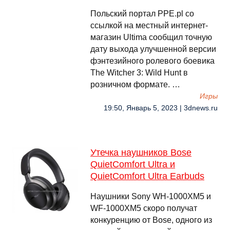
Польский портал PPE.pl со
ссылкой на местный интернет-
магазин Ultima сообщил точную
дату выхода улучшенной версии
фэнтезийного ролевого боевика
The Witcher 3: Wild Hunt в
розничном формате. …
Игры
19:50, Январь 5, 2023 | 3dnews.ru
Утечка наушников Bose
QuietComfort Ultra и
QuietComfort Ultra Earbuds
Наушники Sony WH-1000XM5 и
WF-1000XM5 скоро получат
конкуренцию от Bose, одного из