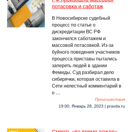
потасовка и саботаж
В Новосибирске судебный
процесс по статье о
дискредитации ВС РФ
закончился саботажем и
массовой потасовкой. Из-за
буйного поведения участников
процесса приставы пытались
запереть людей в здании
Фемиды. Суд разбирал дело
сибирячки, которая оставила в
Сети нелестный комментарий в
о …
Происшествия
19:00, Январь 28, 2023 | pravda.ru
Смерть «во время дождя»