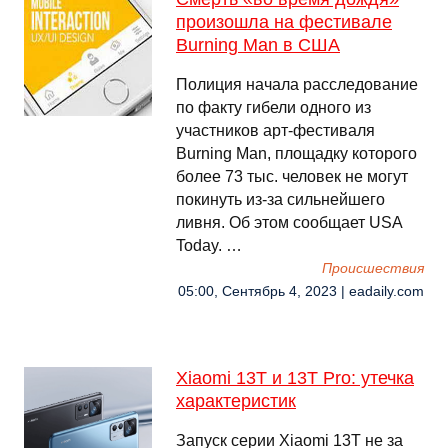
произошла на фестивале
Burning Man в США
Полиция начала расследование
по факту гибели одного из
участников арт-фестиваля
Burning Man, площадку которого
более 73 тыс. человек не могут
покинуть из-за сильнейшего
ливня. Об этом сообщает USA
Today. …
Происшествия
05:00, Сентябрь 4, 2023 | eadaily.com
Xiaomi 13T и 13T Pro: утечка
характеристик
Запуск серии Xiaomi 13T не за