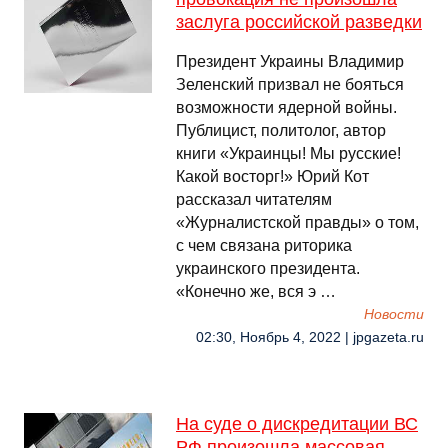
заслуга российской разведки
Президент Украины Владимир
Зеленский призвал не бояться
возможности ядерной войны.
Публицист, политолог, автор
книги «Украинцы! Мы русские!
Какой восторг!» Юрий Кот
рассказал читателям
«Журналистской правды» о том,
с чем связана риторика
украинского президента.
«Конечно же, вся э …
Новости
02:30, Ноябрь 4, 2022 | jpgazeta.ru
На суде о дискредитации ВС
РФ произошла массовая