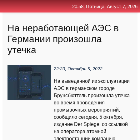
20:58, Пятница, Август 7, 2026
Главная
Контакт
Поиск
RSS
На неработающей АЭС в
Германии произошла
утечка
22:20, Октябрь 5, 2022
На выведенной из эксплуатации
АЭС в германском городе
Брунсбюттель произошла утечка
во время проведения
промывочных мероприятий,
сообщило сегодня, 5 октября,
издание Der Spiegel со ссылкой
на оператора атомной
электростанции компанию