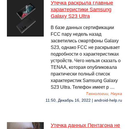
Утечка раскрыла главные
характеристики Samsung
Galaxy S23 Ultra
В базе данных сертификации
FCC пару недель назад
засветились смартфоны Galaxy
S23, однако FCC не раскрывает
подробности о характеристиках
устройств. Чего нельзя сказать о
TENAA, которая опубликовала
практически полный список
характеристик Samsung Galaxy
S23 Ultra. Телефон имеет р …
Технологии, Наука
11:50, Декабрь 16, 2022 | android-help.ru
Утечка данных Пентагона не