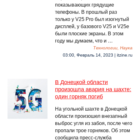
показывающих грядущие
телефоны. В прошлый раз
только у V25 Pro был изогнутый
дисплей, у базового V25 и V25e
были плоские экраны. В этом
году мы думаем, что и …
Технологии, Наука
03:00, Февраль 14, 2023 | itzine.ru
В Донецкой области
произошла авария на шахте:
один горняк погиб
На угольной шахте в Донецкой
области произошел внезапный
выброс угля из забоя, после чего
пропали трое горняков. Об этом
сообщила пресс-служба