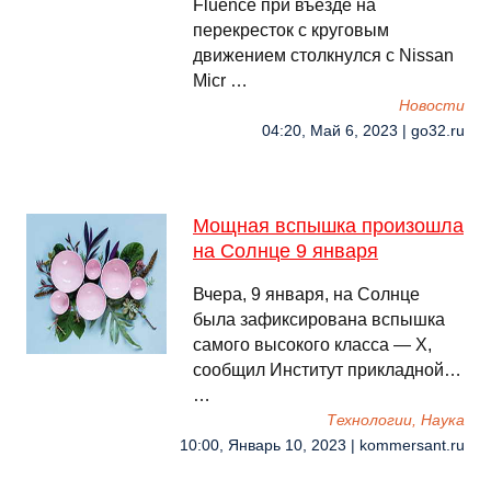
Fluence при въезде на
перекресток с круговым
движением столкнулся с Nissan
Micr …
Новости
04:20, Май 6, 2023 | go32.ru
Мощная вспышка произошла
на Солнце 9 января
Вчера, 9 января, на Солнце
была зафиксирована вспышка
самого высокого класса — X,
сообщил Институт прикладной…
…
Технологии, Наука
10:00, Январь 10, 2023 | kommersant.ru