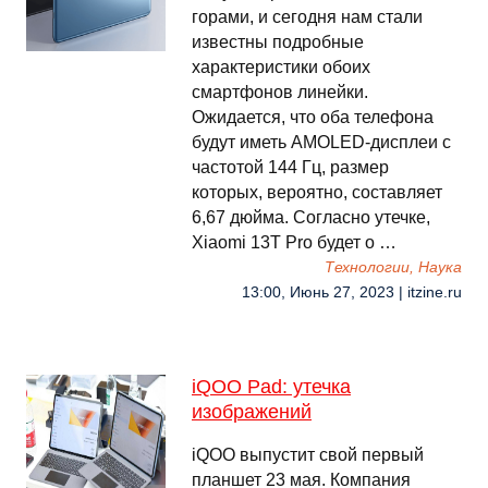
горами, и сегодня нам стали
известны подробные
характеристики обоих
смартфонов линейки.
Ожидается, что оба телефона
будут иметь AMOLED-дисплеи с
частотой 144 Гц, размер
которых, вероятно, составляет
6,67 дюйма. Согласно утечке,
Xiaomi 13T Pro будет о …
Технологии, Наука
13:00, Июнь 27, 2023 | itzine.ru
iQOO Pad: утечка
изображений
iQOO выпустит свой первый
планшет 23 мая. Компания