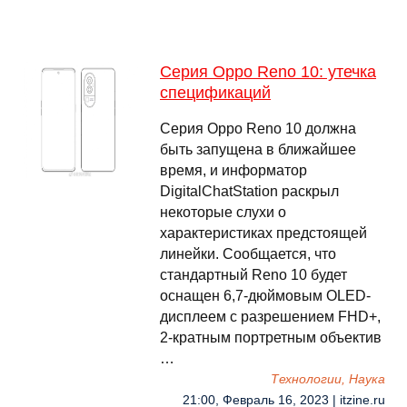
Серия Oppo Reno 10: утечка
спецификаций
Серия Oppo Reno 10 должна
быть запущена в ближайшее
время, и информатор
DigitalChatStation раскрыл
некоторые слухи о
характеристиках предстоящей
линейки. Сообщается, что
стандартный Reno 10 будет
оснащен 6,7-дюймовым OLED-
дисплеем с разрешением FHD+,
2-кратным портретным объектив
…
Технологии, Наука
21:00, Февраль 16, 2023 | itzine.ru