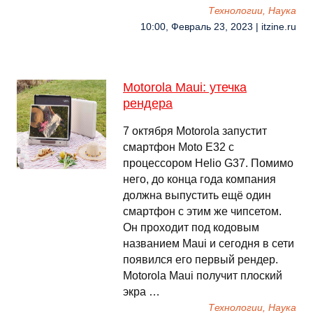
Технологии, Наука
10:00, Февраль 23, 2023 | itzine.ru
Motorola Maui: утечка
рендера
7 октября Motorola запустит
смартфон Moto E32 с
процессором Helio G37. Помимо
него, до конца года компания
должна выпустить ещё один
смартфон с этим же чипсетом.
Он проходит под кодовым
названием Maui и сегодня в сети
появился его первый рендер.
Motorola Maui получит плоский
экра …
Технологии, Наука