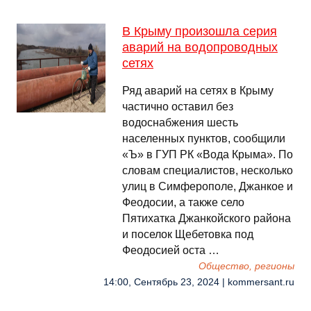
В Крыму произошла серия
аварий на водопроводных
сетях
Ряд аварий на сетях в Крыму
частично оставил без
водоснабжения шесть
населенных пунктов, сообщили
«Ъ» в ГУП РК «Вода Крыма». По
словам специалистов, несколько
улиц в Симферополе, Джанкое и
Феодосии, а также село
Пятихатка Джанкойского района
и поселок Щебетовка под
Феодосией оста …
Общество, регионы
14:00, Сентябрь 23, 2024 | kommersant.ru