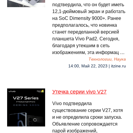
подтвердила, что он будет иметь
12,1-дюймовый экран и работать
на SoC Dimensity 9000+. Ранее
предполагалось, что новинка
станет переделанной версией
планшета Vivo Pad2. Сегодня,
благодаря утекшим в сеть
изображениям, эта информац …
Технологии, Наука
14:00, Май 22, 2023 | itzine.ru
Утечка серии vivo V27
Vivo подтвердила
существование серии V27, хотя
и не определила сроки запуска.
Объявление сопровождается
парой изображений,