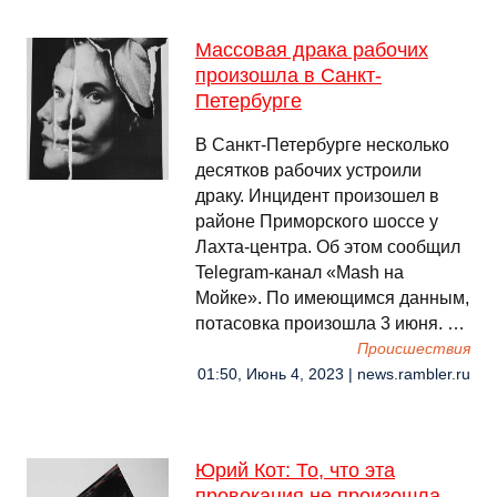
Массовая драка рабочих
произошла в Санкт-
Петербурге
В Санкт-Петербурге несколько
десятков рабочих устроили
драку. Инцидент произошел в
районе Приморского шоссе у
Лахта-центра. Об этом сообщил
Telegram-канал «Mash на
Мойке». По имеющимся данным,
потасовка произошла 3 июня. …
Происшествия
01:50, Июнь 4, 2023 | news.rambler.ru
Юрий Кот: То, что эта
провокация не произошла