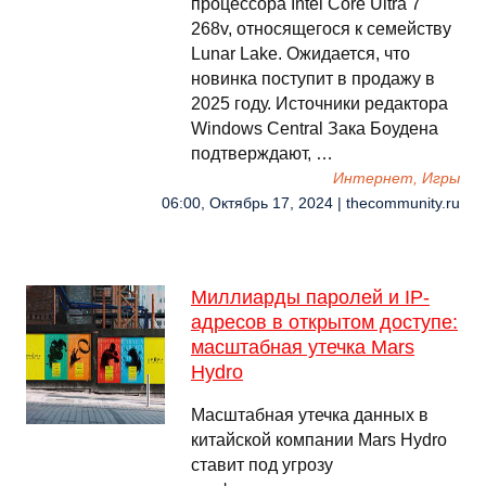
процессора Intel Core Ultra 7
268v, относящегося к семейству
Lunar Lake. Ожидается, что
новинка поступит в продажу в
2025 году. Источники редактора
Windows Central Зака Боудена
подтверждают, …
Интернет, Игры
06:00, Октябрь 17, 2024 | thecommunity.ru
Миллиарды паролей и IP-
адресов в открытом доступе:
масштабная утечка Mars
Hydro
Масштабная утечка данных в
китайской компании Mars Hydro
ставит под угрозу