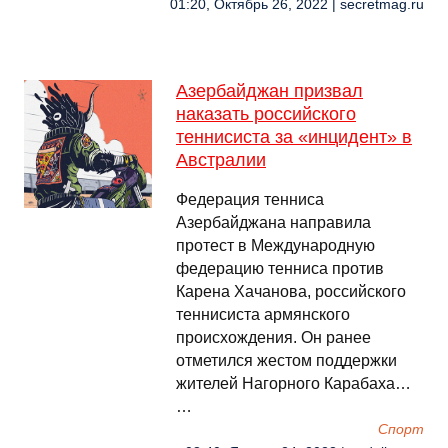
01:20, Октябрь 26, 2022 | secretmag.ru
Азербайджан призвал
наказать российского
теннисиста за «инцидент» в
Австралии
Федерация тенниса
Азербайджана направила
протест в Международную
федерацию тенниса против
Карена Хачанова, российского
теннисиста армянского
происхождения. Он ранее
отметился жестом поддержки
жителей Нагорного Карабаха…
…
Спорт