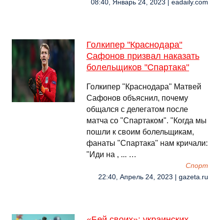
08:40, Январь 24, 2023 | eadaily.com
Голкипер "Краснодара"
Сафонов призвал наказать
болельщиков "Спартака"
Голкипер "Краснодара" Матвей
Сафонов объяснил, почему
общался с делегатом после
матча со "Спартаком". "Когда мы
пошли к своим болельщикам,
фанаты "Спартака" нам кричали:
"Иди на , ... …
Спорт
22:40, Апрель 24, 2023 | gazeta.ru
«Бей своих»: украинских