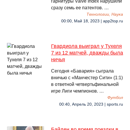
гарнитуры Valve Index нарушили
сразу семь ее патентов. …
Технологии, Наука
00:00, Май 18, 2023 | app2top.ru
Гвардиола выиграл у Тухеля
7 из 12 матчей, дважды была
ничья
Сегодня «Бавария» сыграла
вничью с «Манчестер Сити» (1:1)
в ответной четвертьфинальной
игре Лиги чемпионов. …
Футбол
00:40, Апрель 20, 2023 | sports.ru
Байден во время поездки в