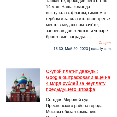
Ташкенте, проходившего с 1 по
14 мая. Наша команда
выступала с флагом, гимном и
гербом и заняла итоговое третье
место в медальном зачёте,
завоевав две золотые и четыре
бронзовые награды. …
Спорт
13:30, Май 20, 2023 | eadaily.com
Скупой платит дважды:
Google оштрафовали ещё на
4 млрд рублей за неуплату
предыдущего штрафа
Сегодня Мировой суд
Пресненского района города
Москвы обязал компанию