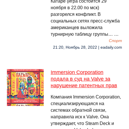
Катаре (игра состоится 29
ноября в 22.00 по мск)
разгорелся конфликт. В
социальных сетях пресс-служба
американцев выложила
турнирную таблицу группы… …
Спорт
21:20, Ноябрь 28, 2022 | eadaily.com
Immersion Corporation
подала в суд на Valve за
нарушение патентных прав
Компания Immersion Corporation,
специализирующаяся на
системах обратной связи,
направила иск к Valve. Она
утверждает, что Steam Deck и