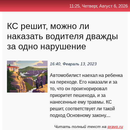
11:25, Четверг, Август 6, 2026
Главная
Контакт
Поиск
RSS
КС решит, можно ли
наказать водителя дважды
за одно нарушение
16:40, Февраль 13, 2023
Автомобилист наехал на ребенка
на переходе. Его наказали и за
то, что он проигнорировал
приоритет пешехода, и за
нанесенные ему травмы. КС
решит, соответствует ли такой
подход Основному закону....
Читать полный текст на
pravo.ru