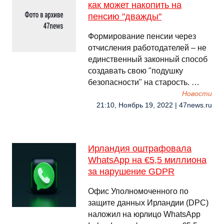
как может накопить на
пенсию "дважды"
Формирование пенсии через
отчисления работодателей – не
единственный законный способ
создавать свою "подушку
безопасности" на старость. …
Новости
21:10, Ноябрь 19, 2022 | 47news.ru
Ирландия оштрафовала
WhatsApp на €5,5 миллиона
за нарушение GDPR
Офис Уполномоченного по
защите данных Ирландии (DPC)
наложил на юрлицо WhatsApp