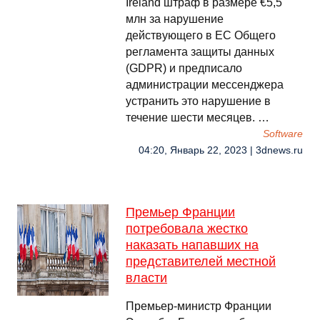
Ireland штраф в размере €5,5
млн за нарушение
действующего в ЕС Общего
регламента защиты данных
(GDPR) и предписало
администрации мессенджера
устранить это нарушение в
течение шести месяцев. …
Software
04:20, Январь 22, 2023 | 3dnews.ru
Премьер Франции
потребовала жестко
наказать напавших на
представителей местной
власти
Премьер-министр Франции