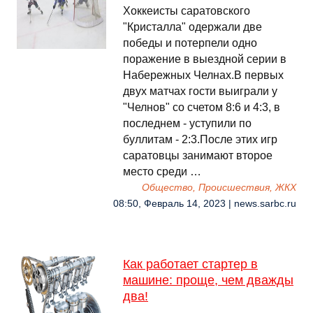
Хоккеисты саратовского
"Кристалла" одержали две
победы и потерпели одно
поражение в выездной серии в
Набережных Челнах.В первых
двух матчах гости выиграли у
"Челнов" со счетом 8:6 и 4:3, в
последнем - уступили по
буллитам - 2:3.После этих игр
саратовцы занимают второе
место среди …
Общество, Происшествия, ЖКХ
08:50, Февраль 14, 2023 | news.sarbc.ru
Как работает стартер в
машине: проще, чем дважды
два!