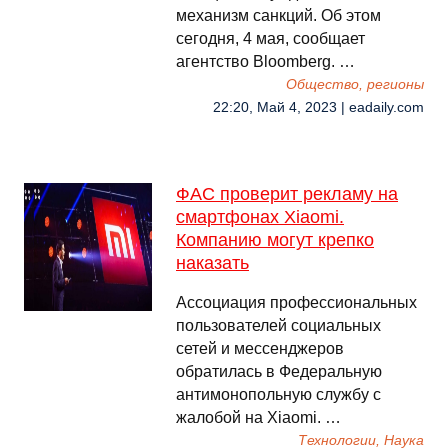
механизм санкций. Об этом
сегодня, 4 мая, сообщает
агентство Bloomberg. …
Общество, регионы
22:20, Май 4, 2023 | eadaily.com
ФАС проверит рекламу на
смартфонах Xiaomi.
Компанию могут крепко
наказать
Ассоциация профессиональных
пользователей социальных
сетей и мессенджеров
обратилась в Федеральную
антимонопольную службу с
жалобой на Xiaomi. …
Технологии, Наука