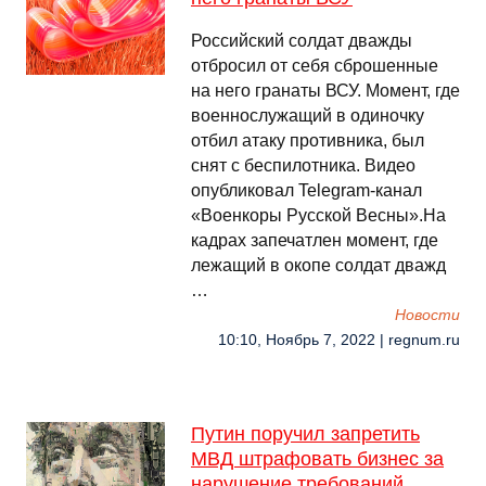
Российский солдат дважды
отбросил от себя сброшенные
на него гранаты ВСУ. Момент, где
военнослужащий в одиночку
отбил атаку противника, был
снят с беспилотника. Видео
опубликовал Telegram-канал
«Военкоры Русской Весны».На
кадрах запечатлен момент, где
лежащий в окопе солдат дважд
…
Новости
10:10, Ноябрь 7, 2022 | regnum.ru
Путин поручил запретить
МВД штрафовать бизнес за
нарушение требований