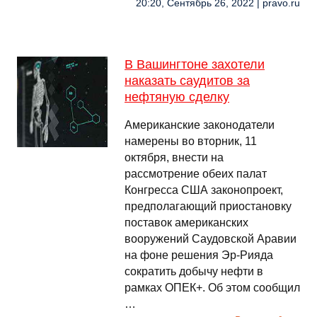
20:20, Сентябрь 26, 2022 | pravo.ru
В Вашингтоне захотели
наказать саудитов за
нефтяную сделку
Американские законодатели
намерены во вторник, 11
октября, внести на
рассмотрение обеих палат
Конгресса США законопроект,
предполагающий приостановку
поставок американских
вооружений Саудовской Аравии
на фоне решения Эр-Рияда
сократить добычу нефти в
рамках ОПЕК+. Об этом сообщил
…