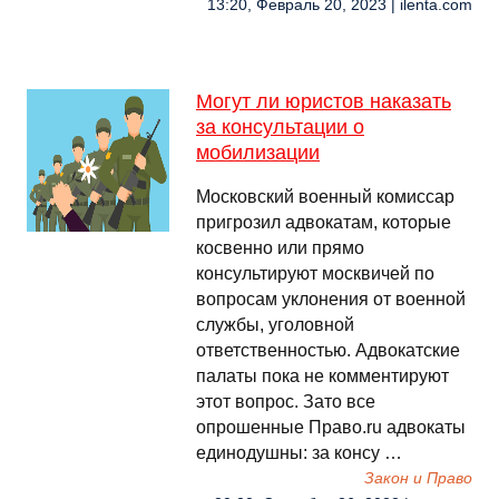
13:20, Февраль 20, 2023 | ilenta.com
Могут ли юристов наказать
за консультации о
мобилизации
Московский военный комиссар
пригрозил адвокатам, которые
косвенно или прямо
консультируют москвичей по
вопросам уклонения от военной
службы, уголовной
ответственностью. Адвокатские
палаты пока не комментируют
этот вопрос. Зато все
опрошенные Право.ru адвокаты
единодушны: за консу …
Закон и Право