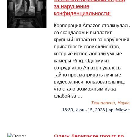
за нарушение
конфиденциальности!
Корпорация Amazon столкнулась
со скандалом и выплатит
крупный штраф из-за нарушения
приватности своих клиентов,
которые использовали умные
камеры Ring. Одному из
сотрудников Amazon удалось
тайно просматривать личные
видеозаписи пользовательниц,
что стало возможным из-за
слабой за …
Технологии, Наука
18:30, Июнь 15, 2023 | api.follow.it
Олегу Дерипаске грозит до