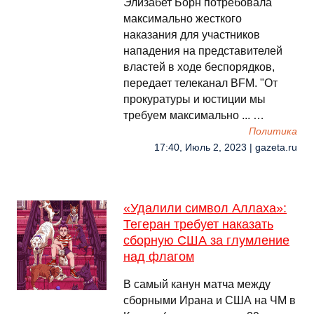
Элизабет Борн потребовала
максимально жесткого
наказания для участников
нападения на представителей
властей в ходе беспорядков,
передает телеканал BFM. "От
прокуратуры и юстиции мы
требуем максимально ... …
Политика
17:40, Июль 2, 2023 | gazeta.ru
«Удалили символ Аллаха»:
Тегеран требует наказать
сборную США за глумление
над флагом
В самый канун матча между
сборными Ирана и США на ЧМ в