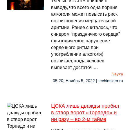
Ученые из США пришли к
выводу, что всего одна порция
алкоголя может повысить риск
возникновения мерцательной
аритмии. Ранее считалось, что
синдром “праздничного сердца”
(эпизодическое нарушение
сердечного ритма при
употреблении алкоголя)
возникает, когда человек
выпивает достаточ …
Наука
05:20, Ноябрь 5, 2022 | techinsider.ru
ЦСКА лишь дважды пробил
в створ ворот «Торпедо» и
ни разу – во 2-м тайме