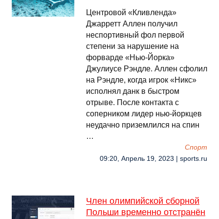
Центровой «Кливленда»
Джарретт Аллен получил
неспортивный фол первой
степени за нарушение на
форварде «Нью-Йорка»
Джулиусе Рэндле. Аллен сфолил
на Рэндле, когда игрок «Никс»
исполнял данк в быстром
отрыве. После контакта с
соперником лидер нью-йоркцев
неудачно приземлился на спин
…
Спорт
09:20, Апрель 19, 2023 | sports.ru
Член олимпийской сборной
Польши временно отстранён