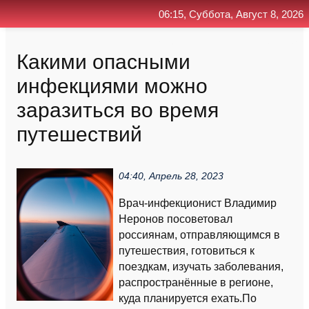
06:15, Суббота, Август 8, 2026
Главная
Контакт
Поиск
RSS
Какими опасными
инфекциями можно
заразиться во время
путешествий
04:40, Апрель 28, 2023
Врач-инфекционист Владимир
Неронов посоветовал
россиянам, отправляющимся в
путешествия, готовиться к
поездкам, изучать заболевания,
распространённые в регионе,
куда планируется ехать.По