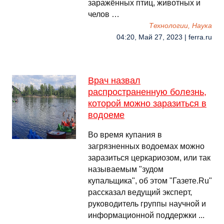
заражённых птиц, животных и
челов …
Технологии, Наука
04:20, Май 27, 2023 | ferra.ru
Врач назвал
распространенную болезнь,
которой можно заразиться в
водоеме
Во время купания в
загрязненных водоемах можно
заразиться церкариозом, или так
называемым "зудом
купальщика", об этом "Газете.Ru"
рассказал ведущий эксперт,
руководитель группы научной и
информационной поддержки ...