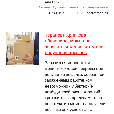
сих по …
Бизнес, Промышленность, Энергетика
01:30, Июнь 12, 2023 | secretmag.ru
Терапевт Хрипкова
объяснила, можно ли
заразиться менингитом при
получении посылок
Заразиться менингитом
менингококковой природы при
получении посылки, собранной
зараженным работником,
невозможно - у бактерий-
возбудителей очень короткий
срок жизни за пределами тела
носителя, и к моменту получения
посылки они успеют ... …