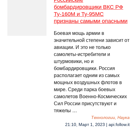
Российские
бомбардировщики ВКС РФ
Ту-160М и Ту-95МС
признаны самыми опасными
Боевая мощь армии в
значительной степени зависит от
авиации. И это не только
самолеты-истребители и
штурмовики, но и
бомбардировщики. Россия
располагает одним из самых
мощных воздушных флотов в
мире. Среди парка боевых
самолетов Военно-Космических
Сил России присутствуют и
тяжелы …
Технологии, Наука
21:10, Март 1, 2023 | api.follow.it