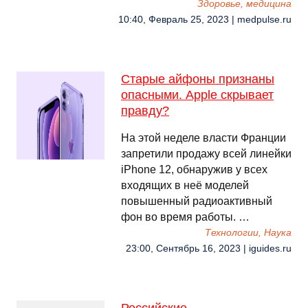
Здоровье, медицина
10:40, Февраль 25, 2023 | medpulse.ru
Старые айфоны признаны
опасными. Apple скрывает
правду?
На этой неделе власти Франции
запретили продажу всей линейки
iPhone 12, обнаружив у всех
входящих в неё моделей
повышенный радиоактивный
фон во время работы. …
Технологии, Наука
23:00, Сентябрь 16, 2023 | iguides.ru