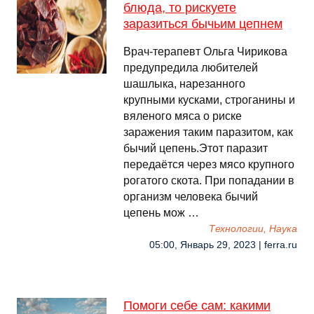
блюда, то рискуете
заразиться бычьим цепнем
Врач-терапевт Ольга Чирикова
предупредила любителей
шашлыка, нарезанного
крупными кусками, строганины и
вяленого мяса о риске
заражения таким паразитом, как
бычий цепень.Этот паразит
передаётся через мясо крупного
рогатого скота. При попадании в
организм человека бычий
цепень мож …
Технологии, Наука
05:00, Январь 29, 2023 | ferra.ru
Помоги себе сам: какими