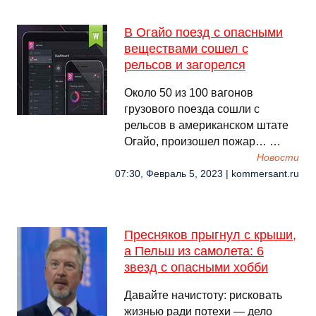
В Огайо поезд с опасными
веществами сошел с
рельсов и загорелся
Около 50 из 100 вагонов
грузового поезда сошли с
рельсов в американском штате
Огайо, произошел пожар… …
Новости
07:30, Февраль 5, 2023 | kommersant.ru
Пресняков прыгнул с крыши,
а Пельш из самолета: 6
звезд с опасными хобби
Давайте начистоту: рисковать
жизнью ради потехи — дело