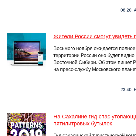
08:20, 
Жители России смогут увидеть 
Восьмого ноября ожидается полное
территории России оно будет видно
Восточной Сибири. Об этом пишет 
на пресс-службу Московского плане
23:40, 
На Сахалине гид спас утопающ
пятилитровых бутылок
Гид сахалинской туристической комп