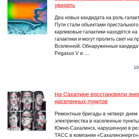
увидеть
Два новых кандидата на роль галак
Пути стали объектами пристального
карликовые галактики находятся н
галактики и могут пролить свет на
Вселенной. Обнаруженные кандида
Pegasus V и …
10
На Сахалине восстановили эне
населенных пунктов
Ремонтные бригады в четверг днем
электричества в населенные пункты 
Южно-Сахалинск, нарушенную в рез
ТАСС в компании «Сахалинэнерго»