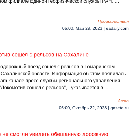
ном филиале Единой геофизической службы РАН. …
Происшествия
06:00, Май 29, 2023 | eadaily.com
отив сошел с рельсов на Сахалине
одорожный поезд сошел с рельсов в Томаринском
 Сахалинской области. Информация об этом появилась
gram-канале пресс-службы регионального управления
Локомотив сошел с рельсов", - указывается в ... …
Авто
06:00, Октябрь 22, 2023 | gazeta.ru
е не смогли увидеть обещанную дорожную