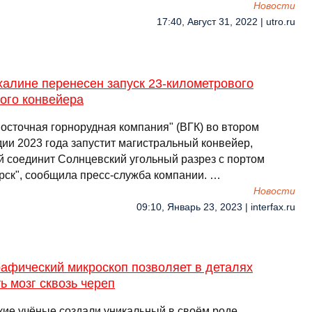
Новости
17:40, Август 31, 2022 | utro.ru
алине перенесен запуск 23-километрового
ого конвейера
осточная горнорудная компания" (ВГК) во втором
дии 2023 года запустит магистральный конвейер,
й соединит Солнцевский угольный разрез с портом
рск", сообщила пресс-служба компании. …
Новости
09:10, Январь 23, 2023 | interfax.ru
афический микроскоп позволяет в деталях
ь мозг сквозь череп
кие учёные создали уникальный в своём роде