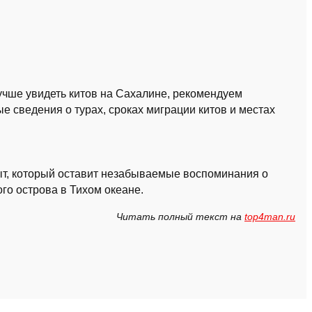
лучше увидеть китов на Сахалине, рекомендуем
ые сведения о турах, сроках миграции китов и местах
пыт, который оставит незабываемые воспоминания о
го острова в Тихом океане.
Читать полный текст на
top4man.ru