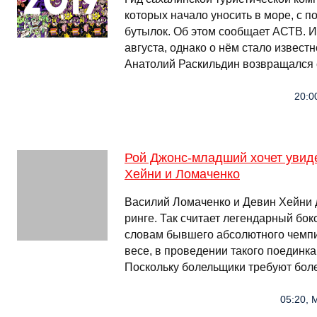
которых начало уносить в море, с 
бутылок. Об этом сообщает АСТВ. 
августа, однако о нём стало известн
Анатолий Раскильдин возвращался с
20:0
Рой Джонс-младший хочет увид
Хейни и Ломаченко
Василий Ломаченко и Девин Хейни 
ринге. Так считает легендарный бо
словам бывшего абсолютного чемп
весе, в проведении такого поединк
Поскольку болельщики требуют боле
05:20, 