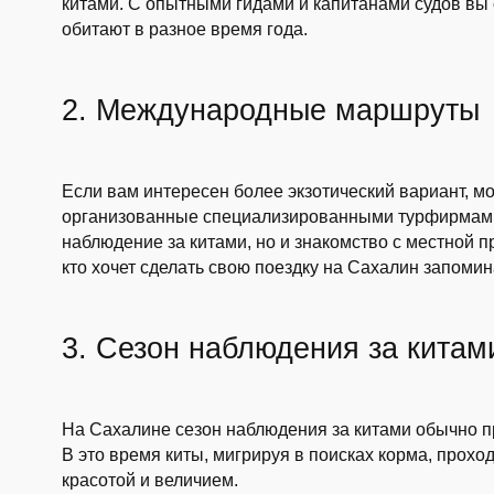
китами. С опытными гидами и капитанами судов вы 
обитают в разное время года.
2. Международные маршруты
Если вам интересен более экзотический вариант,
организованные специализированными турфирмами.
наблюдение за китами, но и знакомство с местной п
кто хочет сделать свою поездку на Сахалин запом
3. Сезон наблюдения за китам
На Сахалине сезон наблюдения за китами обычно пр
В это время киты, мигрируя в поисках корма, прох
красотой и величием.