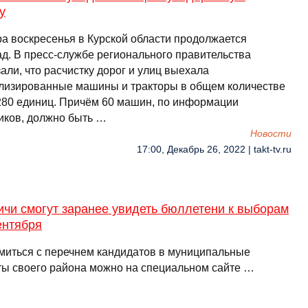
у
ра воскресенья в Курской области продолжается
ад. В пресс-службе регионального правительства
али, что расчистку дорог и улиц выехала
лизированные машины и тракторы в общем количестве
280 единиц. Причём 60 машин, по информации
иков, должно быть …
Новости
17:00, Декабрь 26, 2022 | takt-tv.ru
чи смогут заранее увидеть бюллетени к выборам
ентября
миться с перечнем кандидатов в муниципальные
ты своего района можно на специальном сайте …