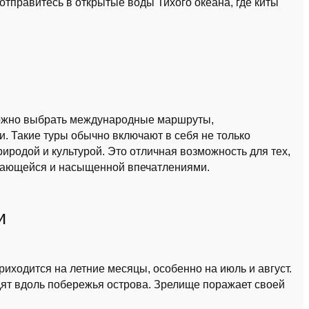
отправитесь в открытые воды Тихого океана, где киты
 можно выбрать международные маршруты,
 Такие туры обычно включают в себя не только
риродой и культурой. Это отличная возможность для тех,
инающейся и насыщенной впечатлениями.
и
иходится на летние месяцы, особенно на июль и август.
одят вдоль побережья острова. Зрелище поражает своей