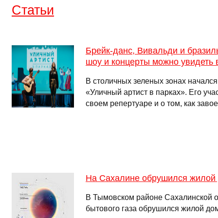
Cтатьи
Брейк-данс, Вивальди и бразил
шоу и концерты можно увидеть 
В столичных зеленых зонах начался
«Уличный артист в парках». Его уча
своем репертуаре и о том, как заво
На Сахалине обрушился жилой
В Тымовском районе Сахалинской о
бытового газа обрушился жилой до