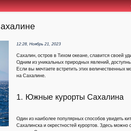
Сахалине
12:28, Ноябрь 21, 2023
Сахалин, остров в Тихом океане, славится своей у
Одним из уникальных природных явлений, доступных
Если вы мечтаете встретить этих величественных мор
на Сахалине.
1. Южные курорты Сахалина
Один из наиболее популярных способов увидеть кит
Сахалинска и окрестностей курортов. Здесь можно 