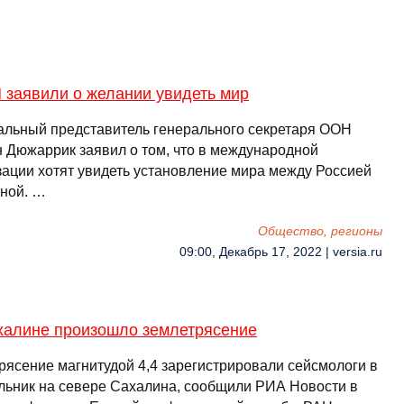
 заявили о желании увидеть мир
льный представитель генерального секретаря ООН
 Дюжаррик заявил о том, что в международной
зации хотят увидеть установление мира между Россией
иной. …
Общество, регионы
09:00, Декабрь 17, 2022 | versia.ru
халине произошло землетрясение
рясение магнитудой 4,4 зарегистрировали сейсмологи в
льник на севере Сахалина, сообщили РИА Новости в