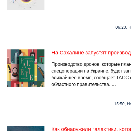
06:20, 
На Сахалине запустят произво
Производство дронов, которые план
спецоперации на Украине, будет за
ближайшее время, сообщает ТАСС с
областного правительства. …
15:50, Н
Как обнаружили галактики, кот