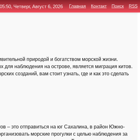
05:50, Четверг, Август 6, 2026
Главная
Контакт
Поиск
RSS
дивительной природой и богатством морской жизни.
 для наблюдения на острове, является миграция китов.
ских созданий, вам стоит узнать, где и как это сделать
ов – это отправиться на юг Сахалина, в район Южно-
организовать морские прогулки с целью наблюдения за