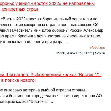
ороны: учения «Восток-2022» не направлены
 конкретных стран
 «Восток-2022» носят оборонительный характер и не
лены против конкретных стран и военных союзов. Об
аявил заместитель министра обороны России Александр
во время брифинга для иностранных военных атташе.
итетным направлением при разра …
Новости
19:30, Август 29, 2022 | 5-tv.ru
й Шегнагаев: Рыболовецкий колхоз "Восток-1" -
 в поиске нового!
е интервью ветерана рыбной отрасли страны,
еля и бессменного председателя совета директоров АО
овецкий колхоз "Восток-1" …