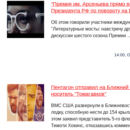
"Премия им. Арсеньева прямо 
Президента РФ по повороту на 
Об этом говорили участники между
"Литературные мосты: навстречу дру
дискуссии шестого сезона Премии 
14:00, О
Пентагон отправил на Ближний
носитель "Томагавков"
ВМС США развернули в Ближневос
лодку, способную нести до 154 крыл
этом заявил представитель 5-го ф
Тимоти Хокинс, отказавшись коммен