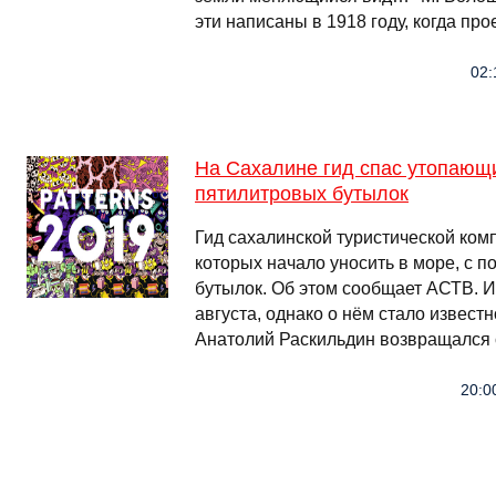
эти написаны в 1918 году, когда пр
02:
На Сахалине гид спас утопающ
пятилитровых бутылок
Гид сахалинской туристической комп
которых начало уносить в море, с 
бутылок. Об этом сообщает АСТВ. 
августа, однако о нём стало известн
Анатолий Раскильдин возвращался с
20:0