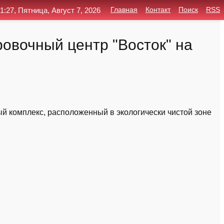
1:27, Пятница, Август 7, 2026
Главная
Контакт
Поиск
RSS
овочный центр "Восток" на
 комплекс, расположенный в экологически чистой зоне