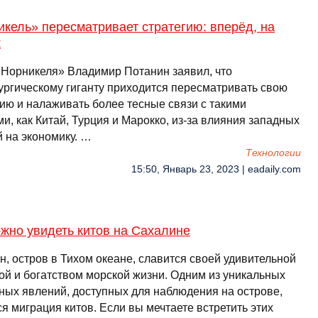
кель» пересматривает стратегию: вперёд, на
к
«Норникеля» Владимир Потанин заявил, что
ургическому гиганту приходится пересматривать свою
гию и налаживать более тесные связи с такими
и, как Китай, Турция и Марокко, из-за влияния западных
й на экономику. …
Технологии
15:50, Январь 23, 2023 | eadaily.com
жно увидеть китов на Сахалине
н, остров в Тихом океане, славится своей удивительной
ой и богатством морской жизни. Одним из уникальных
ных явлений, доступных для наблюдения на острове,
я миграция китов. Если вы мечтаете встретить этих