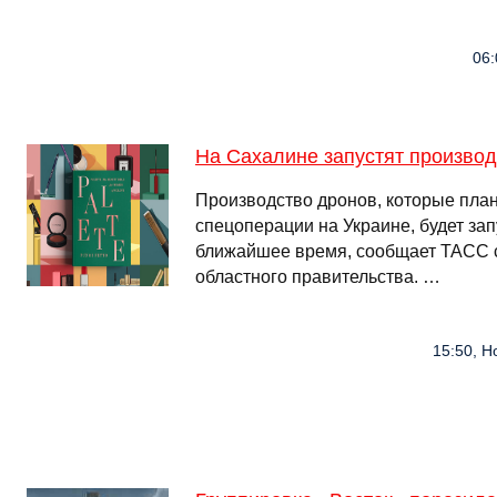
06:
На Сахалине запустят произво
Производство дронов, которые план
спецоперации на Украине, будет за
ближайшее время, сообщает ТАСС с
областного правительства. …
15:50, Н