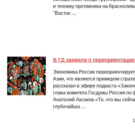
и технику противника на Краснолим
"Восток …
В ГД заявили о переориентации
Экономика России переориентирует
Азии, что является примером страт
рассказал в эфире подкаста «Зако
глава комитета Госдумы России по
Анатолий Аксаков.«То, что мы сейч
глубочайша …
1