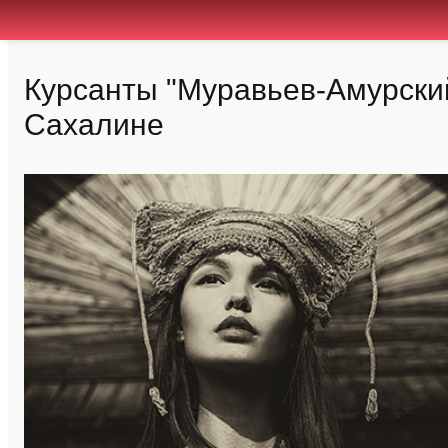
Курсанты "Муравьев-Амурский
Сахалине