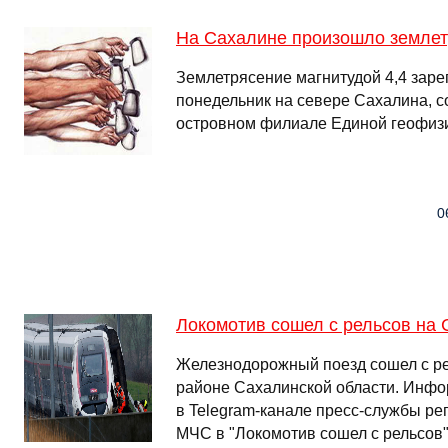
На Сахалине произошло земле
Землетрясение магнитудой 4,4 заре
понедельник на севере Сахалина, 
островном филиале Единой геофиз
0
Локомотив сошел с рельсов на
Железнодорожный поезд сошел с р
районе Сахалинской области. Инфо
в Telegram-канале пресс-службы ре
МЧС в "Локомотив сошел с рельсов", 