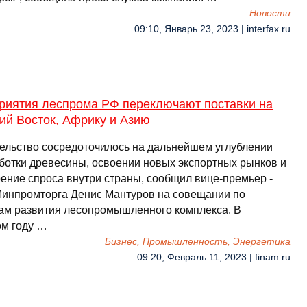
Новости
09:10, Январь 23, 2023 | interfax.ru
риятия леспрома РФ переключают поставки на
ий Восток, Африку и Азию
ельство сосредоточилось на дальнейшем углублении
ботки древесины, освоении новых экспортных рынков и
ение спроса внутри страны, сообщил вице-премьер -
Минпромторга Денис Мантуров на совещании по
ам развития лесопромышленного комплекса. В
м году …
Бизнес, Промышленность, Энергетика
09:20, Февраль 11, 2023 | finam.ru