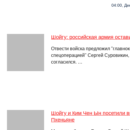
04:00, Де
Шойгу: российская армия остав
Отвести войска предложил "главн
спецоперацией" Сергей Суровикин,
согласился. …
Шойгу и Ким Чен Ын посетили в
Пхеньяне