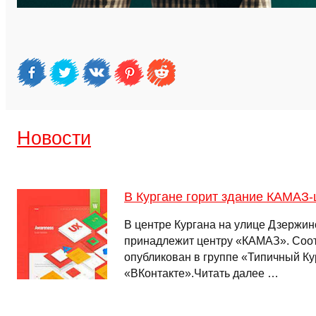
Новости
В Кургане горит здание КАМАЗ-
В центре Кургана на улице Дзержинс
принадлежит центру «КАМАЗ». Соо
опубликован в группе «Типичный Ку
«ВКонтакте».Читать далее …