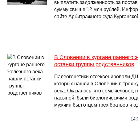
выплатить задолженность за постав
сумму свыше 12 млн рублей. Инфор
сайте Арбитражного суда Курганско
В Словении в кургане раннего 
останки группы родственников
Палеогенетики отсеквенировали ДНК
которых нашли в Словении в трех к
века. Оказалось, что семь человек,
насыпей, были биологическими родс
мужчин был отцом трех братьев и о
14: