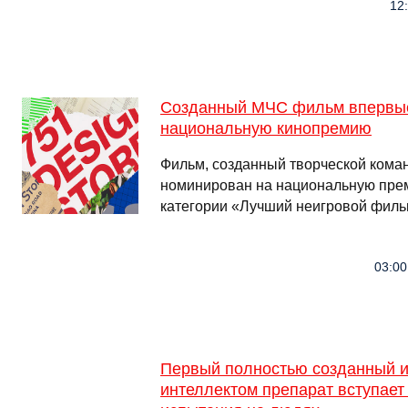
12
Созданный МЧС фильм впервые
национальную кинопремию
Фильм, созданный творческой кома
номинирован на национальную пре
категории «Лучший неигровой филь
03:00
Первый полностью созданный 
интеллектом препарат вступает