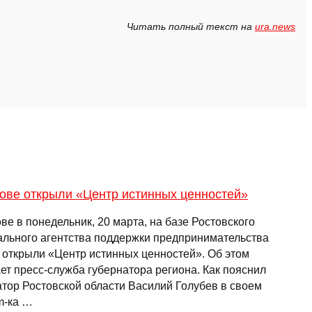
Читать полный текст на
ura.news
тове открыли «Центр истинных ценностей»
ве в понедельник, 20 марта, на базе Ростовского
ального агентства поддержки предпринимательства
 открыли «Центр истинных ценностей». Об этом
ет пресс-служба губернатора региона. Как пояснил
атор Ростовской области Василий Голубев в своем
m-ка …