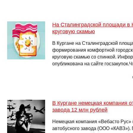
На Сталинградской площади в К
круговую скамью
В Кургане на Сталинградской площ
формирования комфортной городск
круговую скамью со спинкой. Инфо
опубликована на сайте госзакупок.
В Кургане немецкая компания о
завода 12 млн рублей
Немецкая компания «Вебасто Рус» в
автобусного завода (ООО «КАВЗ»).