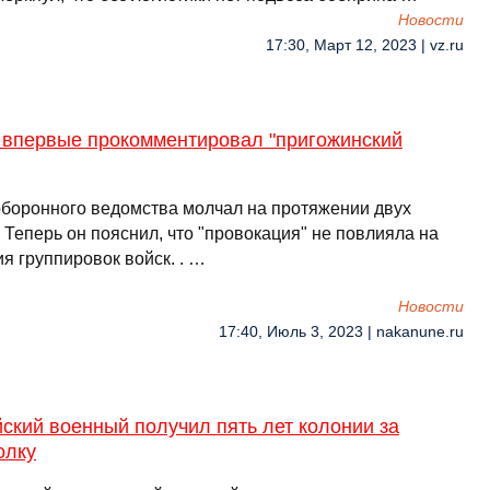
Новости
17:30, Март 12, 2023 | vz.ru
 впервые прокомментировал "пригожинский
оборонного ведомства молчал на протяжении двух
 Теперь он пояснил, что "провокация" не повлияла на
я группировок войск. . …
Новости
17:40, Июль 3, 2023 | nakanune.ru
ский военный получил пять лет колонии за
олку