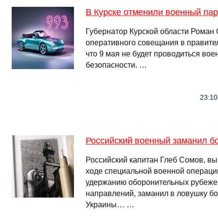
В Курске отменили военный пар
Губернатор Курской области Роман 
оперативного совещания в правите
что 9 мая не будет проводиться во
безопасности. …
23:10
Российский военный заманил б
Российский капитан Глеб Сомов, в
ходе специальной военной операции
удержанию оборонительных рубежей
направлений, заманил в ловушку б
Украины… …