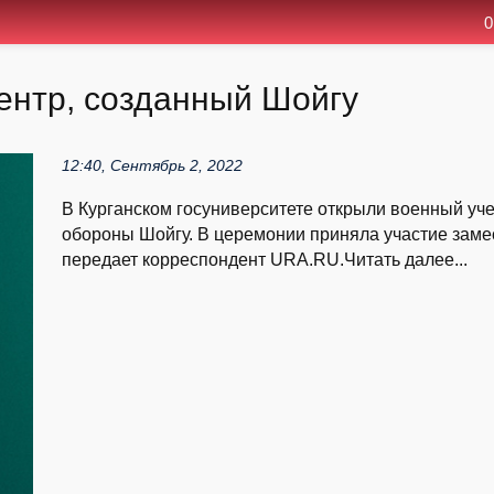
0
ентр, созданный Шойгу
12:40, Сентябрь 2, 2022
В Курганском госуниверситете открыли военный уч
обороны Шойгу. В церемонии приняла участие замес
передает корреспондент URA.RU.Читать далее...