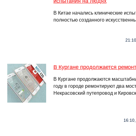
испытания на людях
В Китае начались клинические испы
полностью созданного искусственн
21:10
В Кургане продолжается ремонт
В Кургане продолжаются масштабны
году в городе ремонтируют два мо
Некрасовский путепровод и Кировск
16:10,