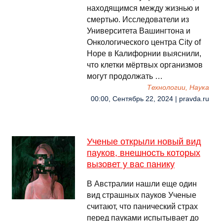
находящимся между жизнью и
смертью. Исследователи из
Университета Вашингтона и
Онкологического центра City of
Hope в Калифорнии выяснили,
что клетки мёртвых организмов
могут продолжать …
Технологии, Наука
00:00, Сентябрь 22, 2024 | pravda.ru
Ученые открыли новый вид
пауков, внешность которых
вызовет у вас панику
В Австралии нашли еще один
вид страшных пауков Ученые
считают, что панический страх
перед пауками испытывает до