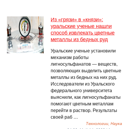
Из «грязи» в «князи»:
уральские ученые нашли
способ извлекать цветные
металлы из бедных руд
Уральские ученые установили
механизм работы
лигносульфанатов — веществ,
позволяющих выделить цветные
металлы из бедных на них руд.
Исследователи из Уральского
федерального университета
выяснили, как лигносульфанаты
помогают цветным металлам
перейти в раствор. Результаты
своей раб …
Технологии, Наука