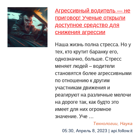
Агрессивный водитель — не
приговор! Ученые открыли
доступное средство для
снижения агрессии
Наша жизнь полна стресса. Но у
тех, кто крутит баранку его,
однозначно, больше. Стресс
меняет людей – водители
становятся более агрессивными
по отношению к другим
участникам движения и
реагируют на различные мелочи
на дороге так, как будто это
имеет для них огромное
значение. Уче …
Технологии, Наука
05:30, Апрель 8, 2023 | api.follow.it