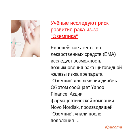
Учёные исследуют риск
развития рака из-за
"Оземпика"
Европейское агентство
лекарственных средств (EMA)
исследует возможность
возникновения рака щитовидной
железы из-за препарата
"Оземпик" для лечения диабета.
Об этом сообщает Yahoo
Finance. Акции
фармацевтической компании
Novo Nordisk, производящей
"Оземпик", упали после
появления …
Красота