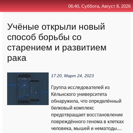
06:40, Суббота, Август 8, 2026
Главная
Контакт
Поиск
RSS
Учёные открыли новый
способ борьбы со
старением и развитием
рака
17:20, Март 24, 2023
Группа исследователей из
Кёльнского университета
обнаружила, что определённый
белковый комплекс
предотвращает восстановление
повреждённого генома в клетках
человека, мышей и нематоды....