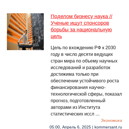
Поделом бизнесу наука //
Ученые ищут спонсоров
борьбы за национальную
цель
Цель по вхождению РФ к 2030
году в число десяти ведущих
стран мира по объему научных
исследований и разработок
достижима только при
обеспечении устойчивого роста
финансирования научно-
технологической сферы, показал
прогноз, подготовленный
авторами из Института
статистических иссл …
Экономика
05:00, Апрель 6, 2025 | kommersant.ru