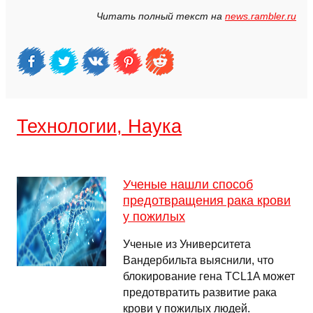
Читать полный текст на
news.rambler.ru
Технологии, Наука
Ученые нашли способ
предотвращения рака крови
у пожилых
Ученые из Университета
Вандербильта выяснили, что
блокирование гена TCL1A может
предотвратить развитие рака
крови у пожилых людей.