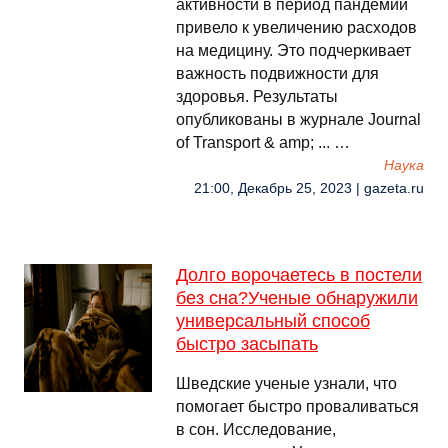
активности в период пандемии
привело к увеличению расходов
на медицину. Это подчеркивает
важность подвижности для
здоровья. Результаты
опубликованы в журнале Journal
of Transport & amp; ... …
Наука
21:00, Декабрь 25, 2023 | gazeta.ru
Долго ворочаетесь в постели
без сна?Ученые обнаружили
универсальный способ
быстро засыпать
Шведские ученые узнали, что
помогает быстро проваливаться
в сон. Исследование,