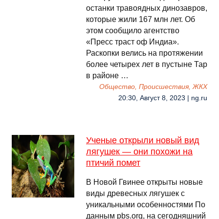
останки травоядных динозавров,
которые жили 167 млн лет. Об
этом сообщило агентство
«Пресс траст оф Индиа».
Раскопки велись на протяжении
более четырех лет в пустыне Тар
в районе …
Общество, Происшествия, ЖКХ
20:30, Август 8, 2023 | ng.ru
Ученые открыли новый вид
лягушек — они похожи на
птичий помет
В Новой Гвинее открыты новые
виды древесных лягушек с
уникальными особенностями По
данным pbs.org, на сегодняшний