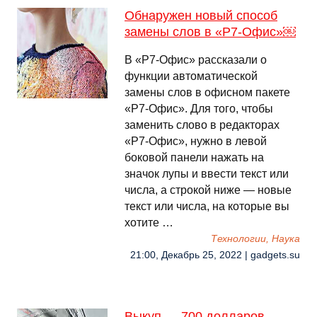
Обнаружен новый способ
замены слов в «Р7-Офис»￼
В «Р7-Офис» рассказали о
функции автоматической
замены слов в офисном пакете
«Р7-Офис». Для того, чтобы
заменить слово в редакторах
«Р7-Офис», нужно в левой
боковой панели нажать на
значок лупы и ввести текст или
числа, а строкой ниже — новые
текст или числа, на которые вы
хотите …
Технологии, Наука
21:00, Декабрь 25, 2022 | gadgets.su
Выкуп — 700 долларов.