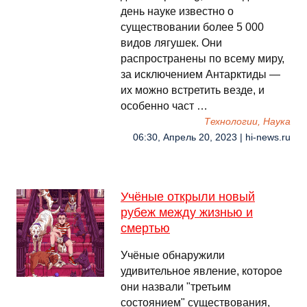
день науке известно о
существовании более 5 000
видов лягушек. Они
распространены по всему миру,
за исключением Антарктиды —
их можно встретить везде, и
особенно част …
Технологии, Наука
06:30, Апрель 20, 2023 | hi-news.ru
Учёные открыли новый
рубеж между жизнью и
смертью
Учёные обнаружили
удивительное явление, которое
они назвали "третьим
состоянием" существования,