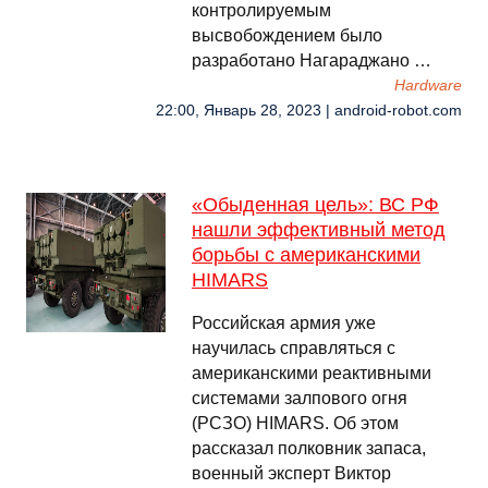
контролируемым
высвобождением было
разработано Нагараджано …
Hardware
22:00, Январь 28, 2023 | android-robot.com
«Обыденная цель»: ВС РФ
нашли эффективный метод
борьбы с американскими
HIMARS
Российская армия уже
научилась справляться с
американскими реактивными
системами залпового огня
(РСЗО) HIMARS. Об этом
рассказал полковник запаса,
военный эксперт Виктор