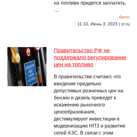
на топливе придется заплатить.
…
Авто
11:10, Июнь 3, 2023 | zr.ru
Правительство РФ не
поддержало регулирование
цен на топливо
В правительстве считают, что
введение предельно
допустимых розничных цен на
бензин и дизель приведет к
искажению рыночного
ценообразования,
дестимулирует инвестиции в
модернизацию НПЗ и развитие
сетей АЗС. В связи с этим