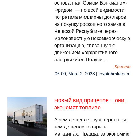
основанная Сэмом Бэнкманом-
Фридом, — по всей видимости,
потратила миллионы долларов
на покупку роскошного замка в
Чешской Республике через
малоизвестную некоммерческую
организацию, связанную с
движением «эффективного
альтруизма». Получи …
Крипто
06:00, Март 2, 2023 | cryptobrokers.ru
Новый вид прицепов – они
экономят топливо
А чем дешевле грузоперевозки,
тем дешевле товары в
магазинах. Правда, за экономию