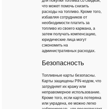
для покупки топлива со скидкой,
что может помочь снизить
расходы на топливо. Кроме того,
избавляя сотрудников от
необходимости платить за
топливо из своего кармана, а
затем получать компенсацию,
юридические лица могут
сэкономить на
административных расходах.
Безопасность
Топливные карты безопасны.
Карты защищены PIN-кодом, что
затрудняет их кражу или
неправомерное использование.
Кроме того, если карта потеряна
или украдена, ее можно легко
заблокировать, что предотвратит