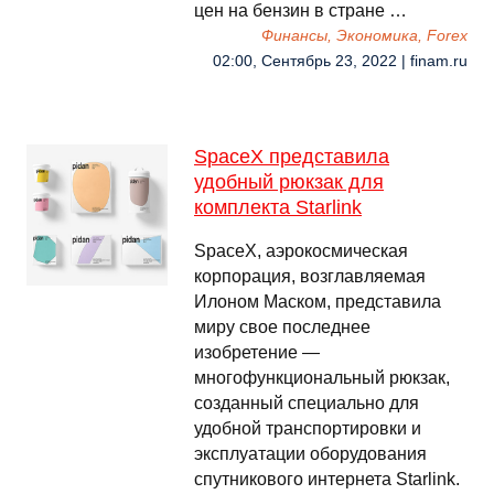
цен на бензин в стране …
Финансы, Экономика, Forex
02:00, Сентябрь 23, 2022 | finam.ru
SpaceX представила
удобный рюкзак для
комплекта Starlink
SpaceX, аэрокосмическая
корпорация, возглавляемая
Илоном Маском, представила
миру свое последнее
изобретение —
многофункциональный рюкзак,
созданный специально для
удобной транспортировки и
эксплуатации оборудования
спутникового интернета Starlink.