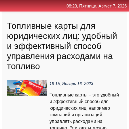
08:23, Пятница, Август 7, 2026
Главная
Контакт
Поиск
RSS
Топливные карты для
юридических лиц: удобный
и эффективный способ
управления расходами на
топливо
19:15, Январь 16, 2023
Топливные карты – это удобный
и эффективный способ для
юридических лиц, например
компаний и организаций,
управлять расходами на
топливо. Эти карты можно