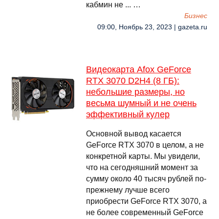
кабмин не ... …
Бизнес
09:00, Ноябрь 23, 2023 | gazeta.ru
Видеокарта Afox GeForce
RTX 3070 D2H4 (8 ГБ):
небольшие размеры, но
весьма шумный и не очень
эффективный кулер
Основной вывод касается
GeForce RTX 3070 в целом, а не
конкретной карты. Мы увидели,
что на сегодняшний момент за
сумму около 40 тысяч рублей по-
прежнему лучше всего
приобрести GeForce RTX 3070, а
не более современный GeForce