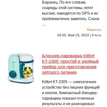
Баранец. По его словам,
снаряды этой системы летят
высоко, наводятся по GPS и их
проблематично заметить. Снача
…
Новости
04:00, Май 23, 2023 | 5-tv.ru
Блендер-пароварка Kitfort
KT-2305: простой и удобный
прибор для приготовления
детского питания
Kitfort KT-2305 — симпатичное
устройство без лишних функций
и кнопок. Компактный блендер-
пароварка показал отличные
результаты и не разочаровал