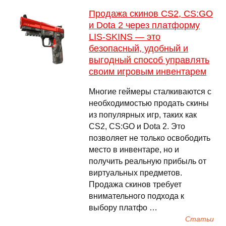
Продажа скинов CS2, CS:GO
и Dota 2 через платформу
LIS-SKINS — это
безопасный, удобный и
выгодный способ управлять
своим игровым инвентарем
Многие геймеры сталкиваются с
необходимостью продать скины
из популярных игр, таких как
CS2, CS:GO и Dota 2. Это
позволяет не только освободить
место в инвентаре, но и
получить реальную прибыль от
виртуальных предметов.
Продажа скинов требует
внимательного подхода к
выбору платфо …
Cтатьи