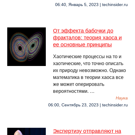
06:40, Январь 5, 2023 | techinsider.ru
От эффекта бабочки до
фракталов: теория хаоса и
ее основные принципы
Хаотические процессы на то и
хаотические, что точно описать
их природу невозможно. Однако
математика в теории хаоса все
же может оперировать
вероятностями. …
Наука
06:00, Сентябрь 23, 2023 | techinsider.ru
Экспертизу отправляют на