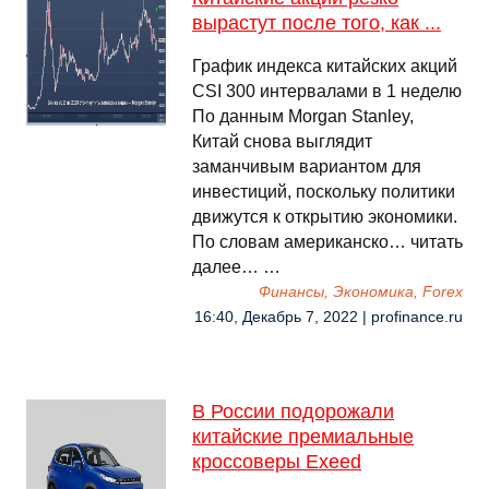
вырастут после того, как ...
График индекса китайских акций
CSI 300 интервалами в 1 неделю
По данным Morgan Stanley,
Китай снова выглядит
заманчивым вариантом для
инвестиций, поскольку политики
движутся к открытию экономики.
По словам американско… читать
далее… …
Финансы, Экономика, Forex
16:40, Декабрь 7, 2022 | profinance.ru
В России подорожали
китайские премиальные
кроссоверы Exeed