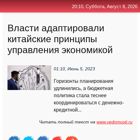
20:10, Суббота, Август 8, 2026
Главная
Контакт
Поиск
RSS
Власти адаптировали
китайские принципы
управления экономикой
01:10, Июнь 5, 2023
Горизонты планирования
удлинились, а бюджетная
политика стала теснее
координироваться с денежно-
кредитной...
Читать полный текст на
www.vedomosti.ru