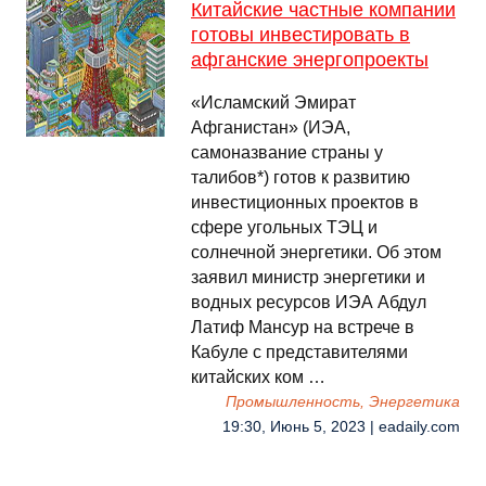
Китайские частные компании
готовы инвестировать в
афганские энергопроекты
«Исламский Эмират
Афганистан» (ИЭА,
самоназвание страны у
талибов*) готов к развитию
инвестиционных проектов в
сфере угольных ТЭЦ и
солнечной энергетики. Об этом
заявил министр энергетики и
водных ресурсов ИЭА Абдул
Латиф Мансур на встрече в
Кабуле с представителями
китайских ком …
Промышленность, Энергетика
19:30, Июнь 5, 2023 | eadaily.com