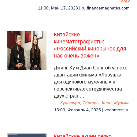
Forex
11:00, Май 17, 2023 | ru.financemagnates.com
Китайские
кинематографисты:
«Российский кинорынок для
нас очень важен»
Джинг Ху и Диан Сонг об успехе
адаптации фильма «Ловушка
для одинокого мужчины» и
перспективах сотрудничества
двух стран …
Культура, Театры, Кино, Музыка
13:00, Февраль 4, 2025 | vedomosti.ru
Китайские акции резко