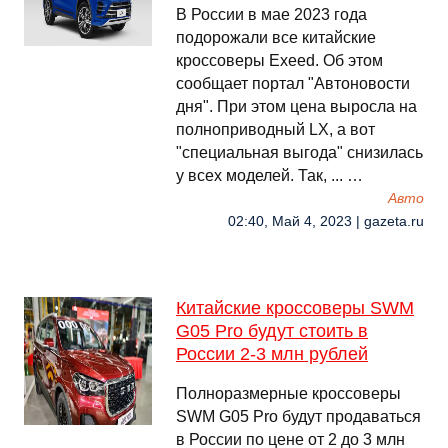
В России в мае 2023 года
подорожали все китайские
кроссоверы Exeed. Об этом
сообщает портал "Автоновости
дня". При этом цена выросла на
полноприводный LX, а вот
"специальная выгода" снизилась
у всех моделей. Так, ... …
Авто
02:40, Май 4, 2023 | gazeta.ru
Китайские кроссоверы SWM
G05 Pro будут стоить в
России 2-3 млн рублей
Полноразмерные кроссоверы
SWM G05 Pro будут продаваться
в России по цене от 2 до 3 млн