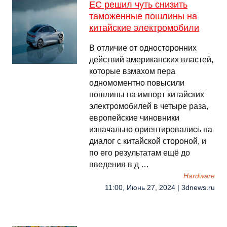
ЕС решил чуть снизить
таможенные пошлины на
китайские электромобили
В отличие от односторонних
действий американских властей,
которые взмахом пера
одномоментно повысили
пошлины на импорт китайских
электромобилей в четыре раза,
европейские чиновники
изначально ориентировались на
диалог с китайской стороной, и
по его результатам ещё до
введения в д …
Hardware
11:00, Июнь 27, 2024 | 3dnews.ru