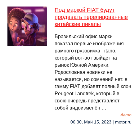
Под маркой FIAT будут
продавать перелицованные
китайские пикапы
Бразильский офис марки
показал первые изображения
рамного грузовичка Titano,
который вот-вот выйдет на
рынок Южной Америки.
Родословная новинки не
называется, но сомнений нет: в
гамму FIAT добавят полный клон
Peugeot Landtrek, который в
свою очередь представляет
собой видоизменён …
Авто
06:30, Май 15, 2023 | motor.ru