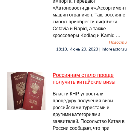
импорта, передают
«Автоновости дня».Ассортимент
машин ограничен. Так, россияне
смогут приобрести лифтбеки
Octavia и Rapid, а также
кроссоверы Kodiaq и Kamiq …
Новости
18:10, Июнь 29, 2023 | inforeactor.ru
Россиянам стало проще
получить китайские визы
Власти КНР упростили
процедуру получения визы
российскими туристами и
другими категориями
заявителей. Посольство Китая в
России сообщает, что при