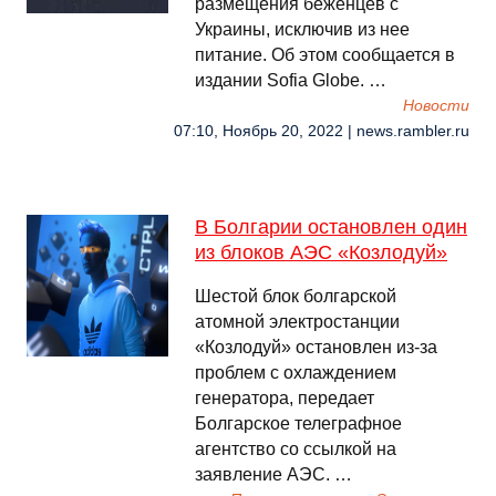
размещения беженцев с
Украины, исключив из нее
питание. Об этом сообщается в
издании Sofia Globe. …
Новости
07:10, Ноябрь 20, 2022 | news.rambler.ru
В Болгарии остановлен один
из блоков АЭС «Козлодуй»
Шестой блок болгарской
атомной электростанции
«Козлодуй» остановлен из-за
проблем с охлаждением
генератора, передает
Болгарское телеграфное
агентство со ссылкой на
заявление АЭС. …