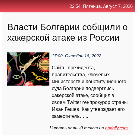
22:54, Пятница, Август 7, 2026
Главная
Контакт
Поиск
RSS
Власти Болгарии собщили о
хакерской атаке из России
17:00, Октябрь 16, 2022
Сайты президента,
правительства, ключевых
министерств и Конституционного
суда Болгарии подверглись
хакерской атаке, сообщил в
своем Twitter генпрокурор страны
Иван Гешев. Как утверждает его
заместитель…...
Читать полный текст на
eadaily.com