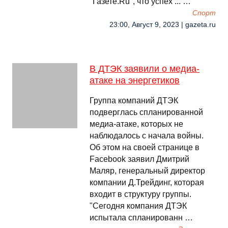
"Газете.Ru", что успех ... …
Спорт
23:00, Август 9, 2023 | gazeta.ru
В ДТЭК заявили о медиа-
атаке на энергетиков
Группа компаний ДТЭК
подверглась спланированной
медиа-атаке, которых не
наблюдалось с начала войны.
Об этом на своей странице в
Facebook заявил Дмитрий
Маляр, генеральный директор
компании Д.Трейдинг, которая
входит в структуру группы.
"Сегодня компания ДТЭК
испытала спланированн …