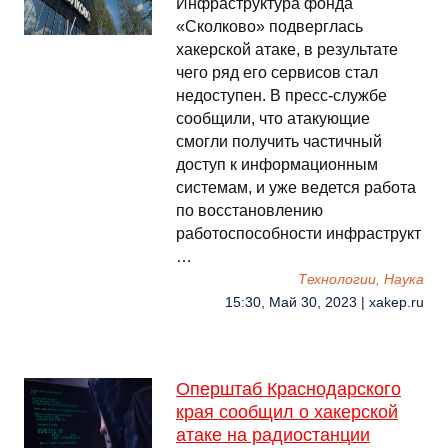
Инфраструктура фонда
«Сколково» подверглась
хакерской атаке, в результате
чего ряд его сервисов стал
недоступен. В пресс-службе
сообщили, что атакующие
смогли получить частичный
доступ к информационным
системам, и уже ведется работа
по восстановлению
работоспособности инфраструкт
…
Технологии, Наука
15:30, Май 30, 2023 | xakep.ru
Оперштаб Краснодарского
края сообщил о хакерской
атаке на радиостанции