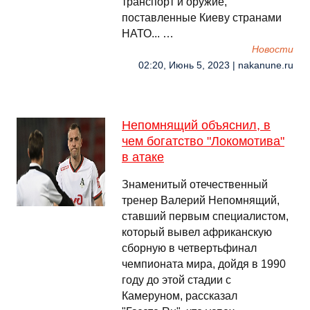
транспорт и оружие,
поставленные Киеву странами
НАТО... …
Новости
02:20, Июнь 5, 2023 | nakanune.ru
Непомнящий объяснил, в
чем богатство "Локомотива"
в атаке
Знаменитый отечественный
тренер Валерий Непомнящий,
ставший первым специалистом,
который вывел африканскую
сборную в четвертьфинал
чемпионата мира, дойдя в 1990
году до этой стадии с
Камеруном, рассказал