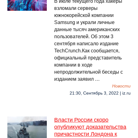
В июле текущего года хакеры
взломали серверы
южнокорейской компании
Samsung и украли личные
данные тысяч американских
пользователей. Об этом 3
сентября написало издание
TechCrunch.Как сообщается,
официальный представитель
компании в ходе
непродолжительной беседы с
изданием заявил …
Новости
21:30, Сентябрь 3, 2022 | iz.ru
Власти России скоро
опубликуют доказательства
причастности Лондона к