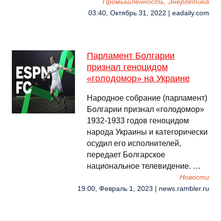
Промышленность, Энергетика
03:40, Октябрь 31, 2022 | eadaily.com
Парламент Болгарии
признал геноцидом
«голодомор» на Украине
Народное собрание (парламент)
Болгарии признал «голодомор»
1932-1933 годов геноцидом
народа Украины и категорически
осудил его исполнителей,
передает Болгарское
национальное телевидение. …
Новости
19:00, Февраль 1, 2023 | news.rambler.ru