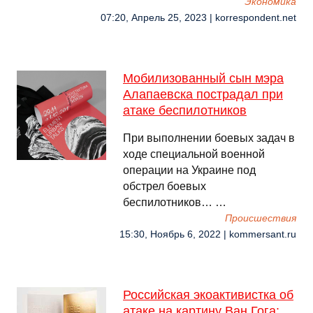
Экономика
07:20, Апрель 25, 2023 | korrespondent.net
Мобилизованный сын мэра
Алапаевска пострадал при
атаке беспилотников
При выполнении боевых задач в
ходе специальной военной
операции на Украине под
обстрел боевых
беспилотников… …
Происшествия
15:30, Ноябрь 6, 2022 | kommersant.ru
Российская экоактивистка об
атаке на картину Ван Гога: