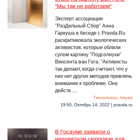
"Мы так не работаем"
Эксперт ассоциации
"РазДельный Сбор" Анна
Гаркуша в беседе с Pravda.Ru
раскритиковала экологических
активистов, которые облили
супом картину "Подсолнухи"
Винсента ван Гога. "Активисты
так делают, когда считают, что у
них нет других методов привлечь
внимание к проблеме. Она
действ …
Технологии, Наука
19:50, Октябрь 14, 2022 | pravda.ru
В Госдуме заявили о
неприятном сюрпризе для