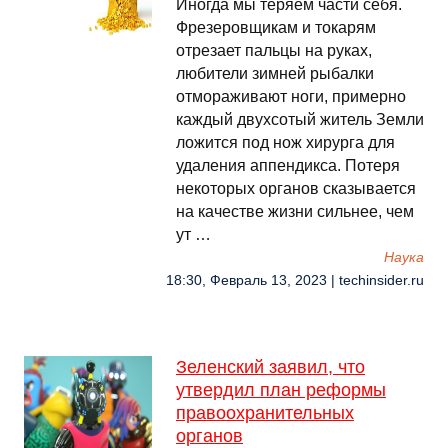
Иногда мы теряем части себя.
Фрезеровщикам и токарям
отрезает пальцы на руках,
любители зимней рыбалки
отмораживают ноги, примерно
каждый двухсотый житель Земли
ложится под нож хирурга для
удаления аппендикса. Потеря
некоторых органов сказывается
на качестве жизни сильнее, чем
ут …
Наука
18:30, Февраль 13, 2023 | techinsider.ru
Зеленский заявил, что
утвердил план реформы
правоохранительных
органов