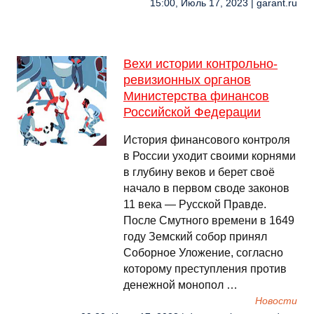
15:00, Июль 17, 2023 | garant.ru
Вехи истории контрольно-
ревизионных органов
Министерства финансов
Российской Федерации
История финансового контроля
в России уходит своими корнями
в глубину веков и берет своё
начало в первом своде законов
11 века — Русской Правде.
После Смутного времени в 1649
году Земский собор принял
Соборное Уложение, согласно
которому преступления против
денежной монопол …
Новости