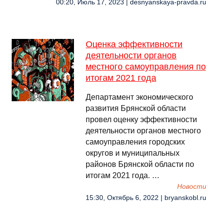
00:20, Июль 17, 2023 | desnyanskaya-pravda.ru
Оценка эффективности
деятельности органов
местного самоуправления по
итогам 2021 года
Департамент экономического
развития Брянской области
провел оценку эффективности
деятельности органов местного
самоуправления городских
округов и муниципальных
районов Брянской области по
итогам 2021 года. …
Новости
15:30, Октябрь 6, 2022 | bryanskobl.ru