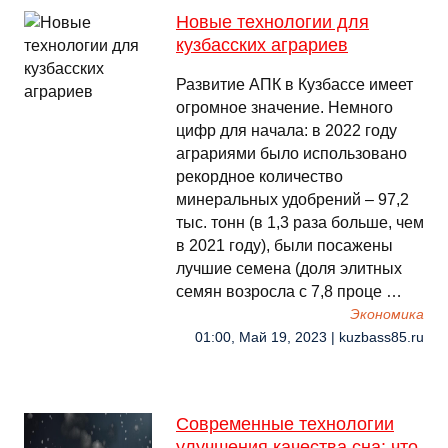
Новые технологии для
кузбасских аграриев
Развитие АПК в Кузбассе имеет
огромное значение. Немного
цифр для начала: в 2022 году
аграриями было использовано
рекордное количество
минеральных удобрений – 97,2
тыс. тонн (в 1,3 раза больше, чем
в 2021 году), были посажены
лучшие семена (доля элитных
семян возросла с 7,8 проце …
Экономика
01:00, Май 19, 2023 | kuzbass85.ru
Современные технологии
улучшения качества сна: что