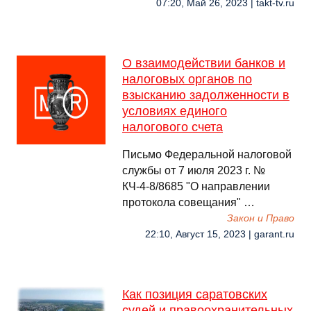
07:20, Май 26, 2023 | takt-tv.ru
О взаимодействии банков и
налоговых органов по
взысканию задолженности в
условиях единого
налогового счета
Письмо Федеральной налоговой
службы от 7 июля 2023 г. №
КЧ-4-8/8685 "О направлении
протокола совещания" …
Закон и Право
22:10, Август 15, 2023 | garant.ru
Как позиция саратовских
судей и правоохранительных