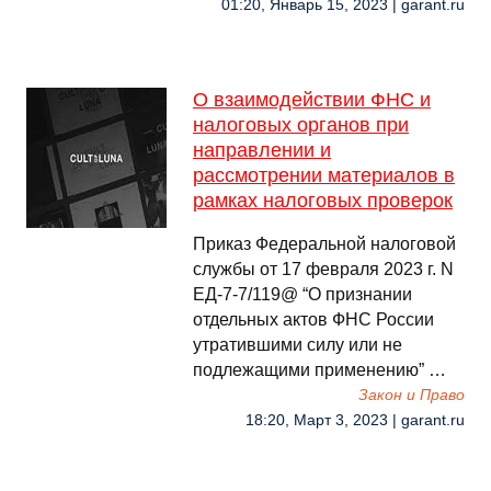
01:20, Январь 15, 2023 | garant.ru
О взаимодействии ФНС и
налоговых органов при
направлении и
рассмотрении материалов в
рамках налоговых проверок
Приказ Федеральной налоговой
службы от 17 февраля 2023 г. N
ЕД-7-7/119@ “О признании
отдельных актов ФНС России
утратившими силу или не
подлежащими применению” …
Закон и Право
18:20, Март 3, 2023 | garant.ru