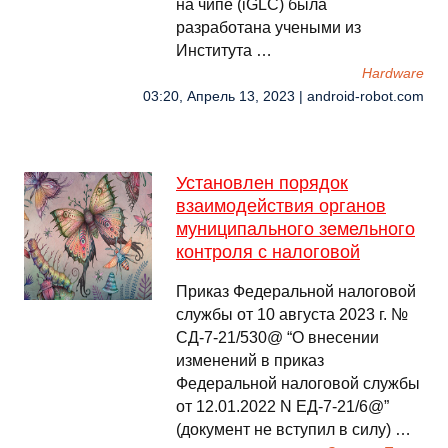
на чипе (iGLC) была
разработана учеными из
Института …
Hardware
03:20, Апрель 13, 2023 | android-robot.com
Установлен порядок
взаимодействия органов
муниципального земельного
контроля с налоговой
Приказ Федеральной налоговой
службы от 10 августа 2023 г. №
СД-7-21/530@ “О внесении
изменений в приказ
Федеральной налоговой службы
от 12.01.2022 N ЕД-7-21/6@”
(документ не вступил в силу) …