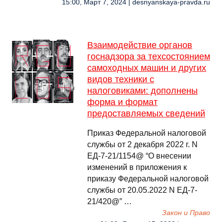
15:00, Март 7, 2024 | desnyanskaya-pravda.ru
Взаимодействие органов
госнадзора за техсостоянием
самоходных машин и других
видов техники с
налоговиками: дополнены
форма и формат
предоставляемых сведений
Приказ Федеральной налоговой
службы от 2 декабря 2022 г. N
ЕД-7-21/1154@ “О внесении
изменений в приложения к
приказу Федеральной налоговой
службы от 20.05.2022 N ЕД-7-
21/420@” …
Закон и Право