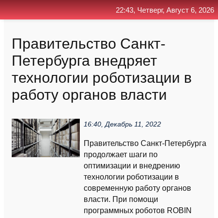
22:43, Четверг, Август 6, 2026
Главная
Контакт
Поиск
RSS
Правительство Санкт-
Петербурга внедряет
технологии роботизации в
работу органов власти
16:40, Декабрь 11, 2022
Правительство Санкт-Петербурга
продолжает шаги по
оптимизации и внедрению
технологии роботизации в
современную работу органов
власти. При помощи
программных роботов ROBIN