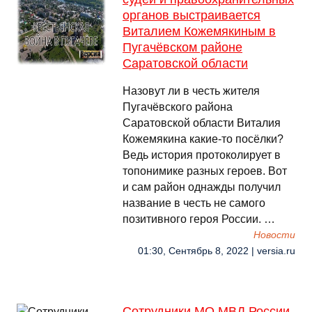
органов выстраивается
Виталием Кожемякиным в
Пугачёвском районе
Саратовской области
Назовут ли в честь жителя
Пугачёвского района
Саратовской области Виталия
Кожемякина какие-то посёлки?
Ведь история протоколирует в
топонимике разных героев. Вот
и сам район однажды получил
название в честь не самого
позитивного героя России. …
Новости
01:30, Сентябрь 8, 2022 | versia.ru
Сотрудники МО МВД России