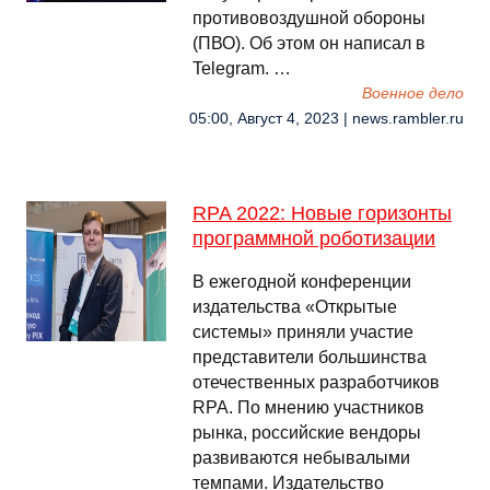
противовоздушной обороны
(ПВО). Об этом он написал в
Telegram. …
Военное дело
05:00, Август 4, 2023 | news.rambler.ru
RPA 2022: Новые горизонты
программной роботизации
В ежегодной конференции
издательства «Открытые
системы» приняли участие
представители большинства
отечественных разработчиков
RPA. По мнению участников
рынка, российские вендоры
развиваются небывалыми
темпами. Издательство