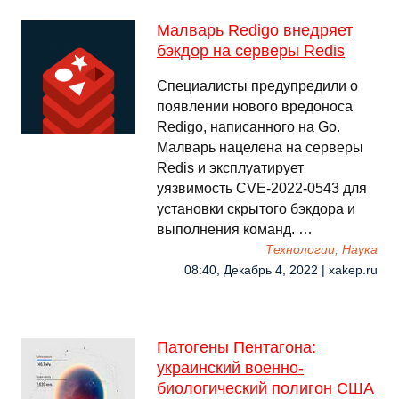
Малварь Redigo внедряет
бэкдор на серверы Redis
Специалисты предупредили о
появлении нового вредоноса
Redigo, написанного на Go.
Малварь нацелена на серверы
Redis и эксплуатирует
уязвимость CVE-2022-0543 для
установки скрытого бэкдора и
выполнения команд. …
Технологии, Наука
08:40, Декабрь 4, 2022 | xakep.ru
Патогены Пентагона:
украинский военно-
биологический полигон США