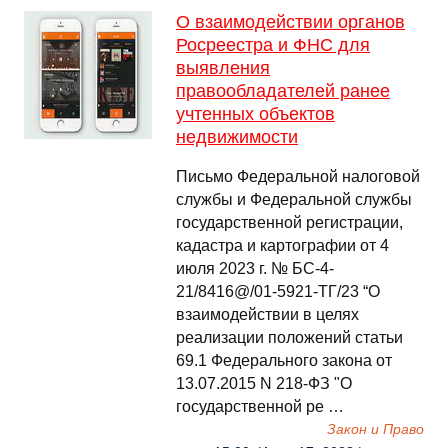
О взаимодействии органов
Росреестра и ФНС для
выявления
правообладателей ранее
учтенных объектов
недвижимости
Письмо Федеральной налоговой
службы и Федеральной службы
государственной регистрации,
кадастра и картографии от 4
июля 2023 г. № БС-4-
21/8416@/01-5921-ТГ/23 “О
взаимодействии в целях
реализации положений статьи
69.1 Федерального закона от
13.07.2015 N 218-ФЗ "О
государственной ре …
Закон и Право